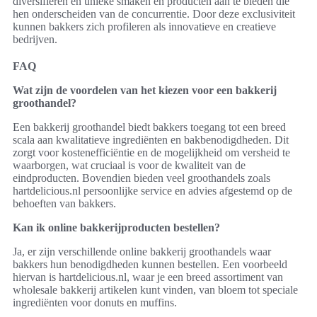
diversifiëren en unieke smaken en producten aan te bieden die
hen onderscheiden van de concurrentie. Door deze exclusiviteit
kunnen bakkers zich profileren als innovatieve en creatieve
bedrijven.
FAQ
Wat zijn de voordelen van het kiezen voor een bakkerij
groothandel?
Een bakkerij groothandel biedt bakkers toegang tot een breed
scala aan kwalitatieve ingrediënten en bakbenodigdheden. Dit
zorgt voor kostenefficiëntie en de mogelijkheid om versheid te
waarborgen, wat cruciaal is voor de kwaliteit van de
eindproducten. Bovendien bieden veel groothandels zoals
hartdelicious.nl persoonlijke service en advies afgestemd op de
behoeften van bakkers.
Kan ik online bakkerijproducten bestellen?
Ja, er zijn verschillende online bakkerij groothandels waar
bakkers hun benodigdheden kunnen bestellen. Een voorbeeld
hiervan is hartdelicious.nl, waar je een breed assortiment van
wholesale bakkerij artikelen kunt vinden, van bloem tot speciale
ingrediënten voor donuts en muffins.