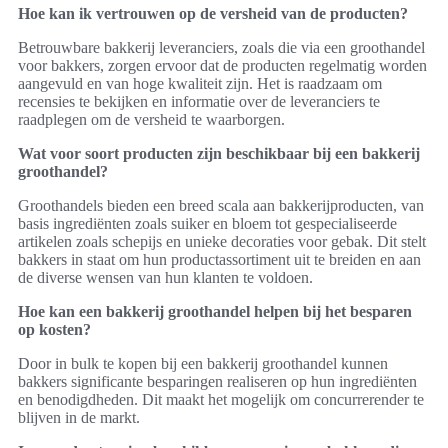
Hoe kan ik vertrouwen op de versheid van de producten?
Betrouwbare bakkerij leveranciers, zoals die via een groothandel
voor bakkers, zorgen ervoor dat de producten regelmatig worden
aangevuld en van hoge kwaliteit zijn. Het is raadzaam om
recensies te bekijken en informatie over de leveranciers te
raadplegen om de versheid te waarborgen.
Wat voor soort producten zijn beschikbaar bij een bakkerij
groothandel?
Groothandels bieden een breed scala aan bakkerijproducten, van
basis ingrediënten zoals suiker en bloem tot gespecialiseerde
artikelen zoals schepijs en unieke decoraties voor gebak. Dit stelt
bakkers in staat om hun productassortiment uit te breiden en aan
de diverse wensen van hun klanten te voldoen.
Hoe kan een bakkerij groothandel helpen bij het besparen
op kosten?
Door in bulk te kopen bij een bakkerij groothandel kunnen
bakkers significante besparingen realiseren op hun ingrediënten
en benodigdheden. Dit maakt het mogelijk om concurrerender te
blijven in de markt.