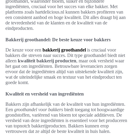
groothandel, waaronder bloem, suiker en bijzondere
ingrediënten, cruciaal voor het succes van elke bakker. Met
platforms zoals hartdelicious.nl kunnen bakkers profiteren van
een consistent aanbod en hoge kwaliteit. Dit alles draagt bij aan
de tevredenheid van de klanten en de kwaliteit van de
eindproducten.
Bakkerij groothandel: De beste keuze voor bakkers
De keuze voor een
bakkerij groothandel
is cruciaal voor
bakkers die streven naar succes. Dit type groothandel biedt niet
alleen
kwaliteit bakkerij producten
, maar ook versheid waar
het gaat om ingrediënten. Betrouwbare leveranciers zorgen
ervoor dat de ingrediënten altijd van uitstekende kwaliteit zijn,
wat de uiteindelijke smaak en textuur van het eindproduct ten
goede komt.
Kwaliteit en versheid van ingrediënten
Bakkers zijn afhankelijk van de kwaliteit van hun ingrediënten.
Een
groothandel voor bakkers
biedt toegang tot hoogwaardige
grondstoffen, variërend van bloem tot speciale additieven. De
versheid van deze ingrediënten is essentieel voor het produceren
van topnotch bakkerijproducten. Bakkers kunnen erop
vertrouwen dat ze altijd de beste kwaliteit in huis halen.