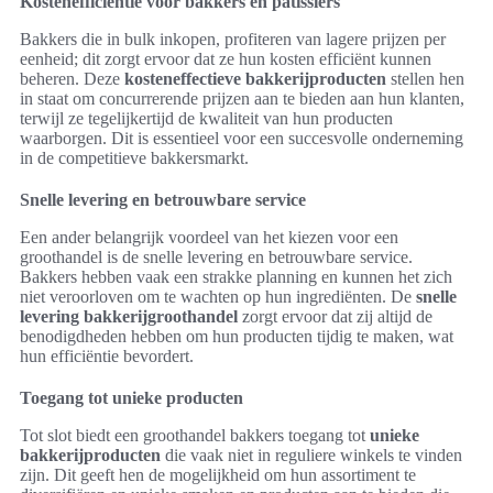
Kostenefficiëntie voor bakkers en patissiers
Bakkers die in bulk inkopen, profiteren van lagere prijzen per
eenheid; dit zorgt ervoor dat ze hun kosten efficiënt kunnen
beheren. Deze
kosteneffectieve bakkerijproducten
stellen hen
in staat om concurrerende prijzen aan te bieden aan hun klanten,
terwijl ze tegelijkertijd de kwaliteit van hun producten
waarborgen. Dit is essentieel voor een succesvolle onderneming
in de competitieve bakkersmarkt.
Snelle levering en betrouwbare service
Een ander belangrijk voordeel van het kiezen voor een
groothandel is de snelle levering en betrouwbare service.
Bakkers hebben vaak een strakke planning en kunnen het zich
niet veroorloven om te wachten op hun ingrediënten. De
snelle
levering bakkerijgroothandel
zorgt ervoor dat zij altijd de
benodigdheden hebben om hun producten tijdig te maken, wat
hun efficiëntie bevordert.
Toegang tot unieke producten
Tot slot biedt een groothandel bakkers toegang tot
unieke
bakkerijproducten
die vaak niet in reguliere winkels te vinden
zijn. Dit geeft hen de mogelijkheid om hun assortiment te