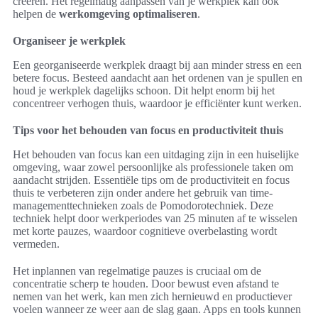
creëren. Het regelmatig aanpassen van je werkplek kan ook
helpen de
werkomgeving optimaliseren
.
Organiseer je werkplek
Een georganiseerde werkplek draagt bij aan minder stress en een
betere focus. Besteed aandacht aan het ordenen van je spullen en
houd je werkplek dagelijks schoon. Dit helpt enorm bij het
concentreer verhogen thuis, waardoor je efficiënter kunt werken.
Tips voor het behouden van focus en productiviteit thuis
Het behouden van focus kan een uitdaging zijn in een huiselijke
omgeving, waar zowel persoonlijke als professionele taken om
aandacht strijden. Essentiële tips om de productiviteit en focus
thuis te verbeteren zijn onder andere het gebruik van time-
managementtechnieken zoals de Pomodorotechniek. Deze
techniek helpt door werkperiodes van 25 minuten af te wisselen
met korte pauzes, waardoor cognitieve overbelasting wordt
vermeden.
Het inplannen van regelmatige pauzes is cruciaal om de
concentratie scherp te houden. Door bewust even afstand te
nemen van het werk, kan men zich hernieuwd en productiever
voelen wanneer ze weer aan de slag gaan. Apps en tools kunnen