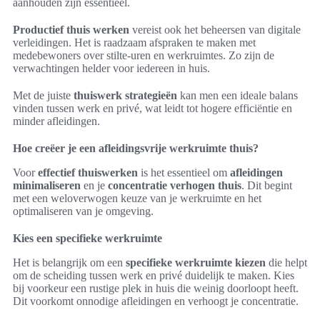
aanhouden zijn essentieel.
Productief thuis werken
vereist ook het beheersen van digitale
verleidingen. Het is raadzaam afspraken te maken met
medebewoners over stilte-uren en werkruimtes. Zo zijn de
verwachtingen helder voor iedereen in huis.
Met de juiste
thuiswerk strategieën
kan men een ideale balans
vinden tussen werk en privé, wat leidt tot hogere efficiëntie en
minder afleidingen.
Hoe creëer je een afleidingsvrije werkruimte thuis?
Voor
effectief thuiswerken
is het essentieel om
afleidingen
minimaliseren
en je
concentratie verhogen thuis
. Dit begint
met een weloverwogen keuze van je werkruimte en het
optimaliseren van je omgeving.
Kies een specifieke werkruimte
Het is belangrijk om een
specifieke werkruimte kiezen
die helpt
om de scheiding tussen werk en privé duidelijk te maken. Kies
bij voorkeur een rustige plek in huis die weinig doorloopt heeft.
Dit voorkomt onnodige afleidingen en verhoogt je concentratie.