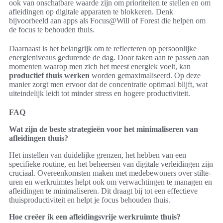
ook van onschatbare waarde zijn om prioriteiten te stellen en om
afleidingen op digitale apparaten te blokkeren. Denk
bijvoorbeeld aan apps als Focus@Will of Forest die helpen om
de focus te behouden thuis.
Daarnaast is het belangrijk om te reflecteren op persoonlijke
energieniveaus gedurende de dag. Door taken aan te passen aan
momenten waarop men zich het meest energiek voelt, kan
productief thuis werken
worden gemaximaliseerd. Op deze
manier zorgt men ervoor dat de concentratie optimaal blijft, wat
uiteindelijk leidt tot minder stress en hogere productiviteit.
FAQ
Wat zijn de beste strategieën voor het minimaliseren van
afleidingen thuis?
Het instellen van duidelijke grenzen, het hebben van een
specifieke routine, en het beheersen van digitale verleidingen zijn
cruciaal. Overeenkomsten maken met medebewoners over stilte-
uren en werkruimtes helpt ook om verwachtingen te managen en
afleidingen te minimaliseren. Dit draagt bij tot een effectieve
thuisproductiviteit en helpt je focus behouden thuis.
Hoe creëer ik een afleidingsvrije werkruimte thuis?