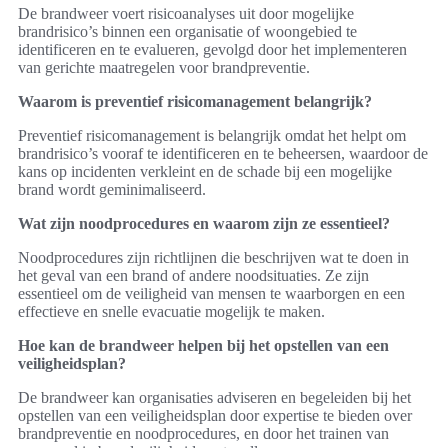
De brandweer voert risicoanalyses uit door mogelijke
brandrisico’s binnen een organisatie of woongebied te
identificeren en te evalueren, gevolgd door het implementeren
van gerichte maatregelen voor brandpreventie.
Waarom is preventief risicomanagement belangrijk?
Preventief risicomanagement is belangrijk omdat het helpt om
brandrisico’s vooraf te identificeren en te beheersen, waardoor de
kans op incidenten verkleint en de schade bij een mogelijke
brand wordt geminimaliseerd.
Wat zijn noodprocedures en waarom zijn ze essentieel?
Noodprocedures zijn richtlijnen die beschrijven wat te doen in
het geval van een brand of andere noodsituaties. Ze zijn
essentieel om de veiligheid van mensen te waarborgen en een
effectieve en snelle evacuatie mogelijk te maken.
Hoe kan de brandweer helpen bij het opstellen van een
veiligheidsplan?
De brandweer kan organisaties adviseren en begeleiden bij het
opstellen van een veiligheidsplan door expertise te bieden over
brandpreventie en noodprocedures, en door het trainen van