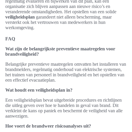
regelmatig evalueren en bijwerken van dit plan, kan een
organisatie zich blijven aanpassen aan nieuwe risico’s en
veranderende omstandigheden. Het opstellen van een solide
veiligheidsplan
garandeert niet alleen bescherming, maar
versterkt ook het vertrouwen van medewerkers in hun
werkomgeving.
FAQ
Wat zijn de belangrijkste preventieve maatregelen voor
brandveiligheid?
Belangrijke preventieve maatregelen omvatten het installeren van
brandmelders, regelmatig onderhoud van elektrische systemen,
het trainen van personeel in brandveiligheid en het opstellen van
een effectief evacuatieplan.
Wat houdt een veiligheidsplan in?
Een veiligheidsplan bevat uitgebreide procedures en richtlijnen
die uitleg geven over hoe te handelen in geval van brand. Dit
verkleint de kans op paniek en beschermt de veiligheid van alle
aanwezigen.
Hoe voert de brandweer risicoanalyses uit?