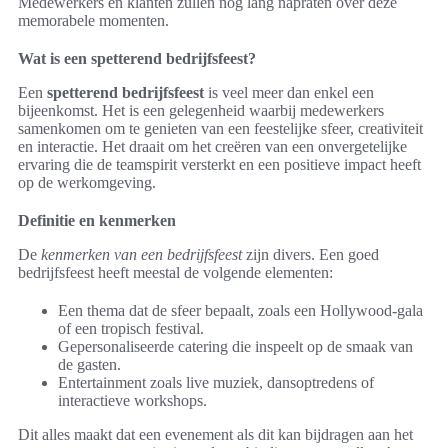
Medewerkers en klanten zullen nog lang napraten over deze
memorabele momenten.
Wat is een spetterend bedrijfsfeest?
Een
spetterend bedrijfsfeest
is veel meer dan enkel een
bijeenkomst. Het is een gelegenheid waarbij medewerkers
samenkomen om te genieten van een feestelijke sfeer, creativiteit
en interactie. Het draait om het creëren van een onvergetelijke
ervaring die de teamspirit versterkt en een positieve impact heeft
op de werkomgeving.
Definitie en kenmerken
De
kenmerken van een bedrijfsfeest
zijn divers. Een goed
bedrijfsfeest heeft meestal de volgende elementen:
Een thema dat de sfeer bepaalt, zoals een Hollywood-gala
of een tropisch festival.
Gepersonaliseerde catering die inspeelt op de smaak van
de gasten.
Entertainment zoals live muziek, dansoptredens of
interactieve workshops.
Dit alles maakt dat een evenement als dit kan bijdragen aan het