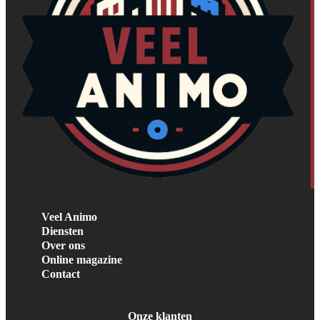
Veel Animo
Diensten
Over ons
Online magazine
Contact
Onze klanten