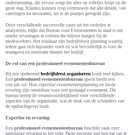
ondersteuning, die ervoor zorgt dat alles op rolletjes loopt op de
grote dag. Klanten kunnen erop vertrouwen dat alle details, van
cateringen tot decoraties, tot in de puntjes geregeld zijn.
Door verschillende succesvolle cases uit het verleden te
analyseren, blijkt dat Bureau voor Evenementen in staat is om
unieke ervaringen te creëren die blijven hangen bij de
medewerkers. Het resultaat zijn bedrijfsfeest planning waarbij
iedere gast zich bijzonder voelt en wat bevorderlijk is voor de
teamgeest en motivatie binnen het bedrijf.
De rol van een professioneel evenementenbureau
Bij een spetterend
bedrijfsfeest organiseren
komt veel kijken.
Een
professioneel evenementenbureau
speelt hierin een
cruciale rol. Hun
expertise evenementenplanning
en brede
ervaring zijn onmisbaar voor een geslaagd evenement. Dit
bureau neemt de verantwoordelijkheid voor verschillende
aspecten van de organisatie, wat de druk van de schouders van
de opdrachtgever haalt.
Expertise en ervaring
Een
professioneel evenementenbureau
beschikt vaak over
jarenlange ervaring in het veld. Deze ervaring laat hen toe om te