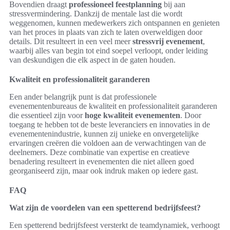
Bovendien draagt
professioneel feestplanning
bij aan
stressvermindering. Dankzij de mentale last die wordt
weggenomen, kunnen medewerkers zich ontspannen en genieten
van het proces in plaats van zich te laten overweldigen door
details. Dit resulteert in een veel meer
stressvrij evenement
,
waarbij alles van begin tot eind soepel verloopt, onder leiding
van deskundigen die elk aspect in de gaten houden.
Kwaliteit en professionaliteit garanderen
Een ander belangrijk punt is dat professionele
evenementenbureaus de kwaliteit en professionaliteit garanderen
die essentieel zijn voor
hoge kwaliteit evenementen
. Door
toegang te hebben tot de beste leveranciers en innovaties in de
evenementenindustrie, kunnen zij unieke en onvergetelijke
ervaringen creëren die voldoen aan de verwachtingen van de
deelnemers. Deze combinatie van expertise en creatieve
benadering resulteert in evenementen die niet alleen goed
georganiseerd zijn, maar ook indruk maken op iedere gast.
FAQ
Wat zijn de voordelen van een spetterend bedrijfsfeest?
Een spetterend bedrijfsfeest versterkt de teamdynamiek, verhoogt