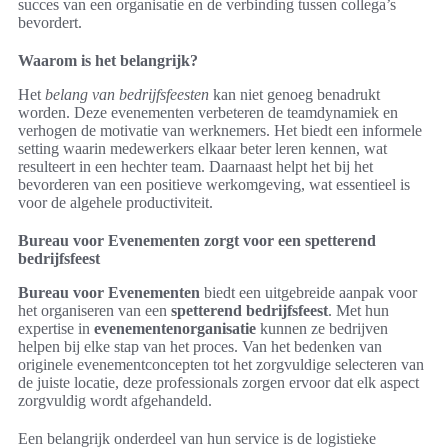
succes van een organisatie en de verbinding tussen collega’s
bevordert.
Waarom is het belangrijk?
Het
belang van bedrijfsfeesten
kan niet genoeg benadrukt
worden. Deze evenementen verbeteren de teamdynamiek en
verhogen de motivatie van werknemers. Het biedt een informele
setting waarin medewerkers elkaar beter leren kennen, wat
resulteert in een hechter team. Daarnaast helpt het bij het
bevorderen van een positieve werkomgeving, wat essentieel is
voor de algehele productiviteit.
Bureau voor Evenementen zorgt voor een spetterend
bedrijfsfeest
Bureau voor Evenementen
biedt een uitgebreide aanpak voor
het organiseren van een
spetterend bedrijfsfeest
. Met hun
expertise in
evenementenorganisatie
kunnen ze bedrijven
helpen bij elke stap van het proces. Van het bedenken van
originele evenementconcepten tot het zorgvuldige selecteren van
de juiste locatie, deze professionals zorgen ervoor dat elk aspect
zorgvuldig wordt afgehandeld.
Een belangrijk onderdeel van hun service is de logistieke