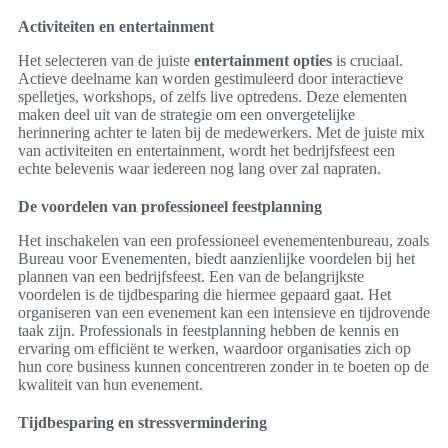
Activiteiten en entertainment
Het selecteren van de juiste
entertainment opties
is cruciaal.
Actieve deelname kan worden gestimuleerd door interactieve
spelletjes, workshops, of zelfs live optredens. Deze elementen
maken deel uit van de strategie om een onvergetelijke
herinnering achter te laten bij de medewerkers. Met de juiste mix
van activiteiten en entertainment, wordt het bedrijfsfeest een
echte belevenis waar iedereen nog lang over zal napraten.
De voordelen van professioneel feestplanning
Het inschakelen van een professioneel evenementenbureau, zoals
Bureau voor Evenementen, biedt aanzienlijke voordelen bij het
plannen van een bedrijfsfeest. Een van de belangrijkste
voordelen is de tijdbesparing die hiermee gepaard gaat. Het
organiseren van een evenement kan een intensieve en tijdrovende
taak zijn. Professionals in feestplanning hebben de kennis en
ervaring om efficiënt te werken, waardoor organisaties zich op
hun core business kunnen concentreren zonder in te boeten op de
kwaliteit van hun evenement.
Tijdbesparing en stressvermindering