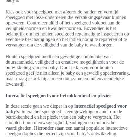
baby’s.
Kies ook voor speelgoed met afgeronde randen en vermijd
speelgoed met losse onderdelen die verstikkingsgevaar kunnen
opleveren. Controleer altijd of het speelgoed voldoet aan de
veiligheidsnormen en kwaliteitsnormen. Bovendien is het
belangrijk om het houten speelgoed regelmatig te inspecteren op
eventuele beschadigingen en het indien nodig te repareren of te
vervangen om de veiligheid van de baby te waarborgen.
Houten speelgoed biedt een geweldige combinatie van
duurzaamheid, veiligheid en creatieve mogelijkheden voor de
ontwikkeling van een baby. Door te kiezen voor houten
speelgoed geef je niet alleen je baby een geweldig speelervaring,
maar draag je ook bij aan een duurzame en milieuvriendelijke
levensstijl.
Interactief speelgoed voor betrokkenheid en plezier
In deze sectie gaan we dieper in op
interactief speelgoed voor
baby’s
. Interactief speelgoed is een geweldige manier om de
betrokkenheid en het plezier van een baby te vergroten. Het
stimuleert hun nieuwsgierigheid, zintuigen en motorische
vaardigheden. Hieronder staan een aantal populaire interactieve
speelgoedopties die perfect zijn voor baby’s ontwikkeling: