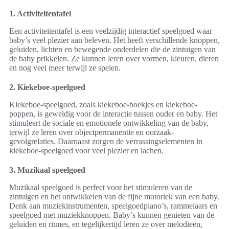
1. Activiteitentafel
Een activiteitentafel is een veelzijdig interactief speelgoed waar
baby’s veel plezier aan beleven. Het heeft verschillende knoppen,
geluiden, lichten en bewegende onderdelen die de zintuigen van
de baby prikkelen. Ze kunnen leren over vormen, kleuren, dieren
en nog veel meer terwijl ze spelen.
2. Kiekeboe-speelgoed
Kiekeboe-speelgoed, zoals kiekeboe-boekjes en kiekeboe-
poppen, is geweldig voor de interactie tussen ouder en baby. Het
stimuleert de sociale en emotionele ontwikkeling van de baby,
terwijl ze leren over objectpermanentie en oorzaak-
gevolgrelaties. Daarnaast zorgen de verrassingselementen in
kiekeboe-speelgoed voor veel plezier en lachen.
3. Muzikaal speelgoed
Muzikaal speelgoed is perfect voor het stimuleren van de
zintuigen en het ontwikkelen van de fijne motoriek van een baby.
Denk aan muziekinstrumenten, speelgoedpiano’s, rammelaars en
speelgoed met muziekknoppen. Baby’s kunnen genieten van de
geluiden en ritmes, en tegelijkertijd leren ze over melodieën,