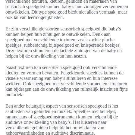
verschillende texturen, kleuren, geluiden en materialen van
sensorisch speelgoed kunnen baby’s hun zintuigen verkennen en
ontwikkelen. Dit type speelgoed biedt niet alleen vermaak, maar
ook tal van leermogelijkheden.
Er zijn verschillende soorten sensorisch speelgoed die baby’s
kunnen helpen hun zintuigen te ontwikkelen. Denk aan
speelgoed met verschillende texturen, zoals zachte pluche
speeltjes, rubberachtig bijtspeelgoed en knisperende boekjes.
Deze texturen stimuleren de tactiele zintuigen van de baby en
helpen bij de ontwikkeling van hun tastzin.
Naast texturen kan sensorisch speelgoed ook verschillende
kleuren en vormen bevatten. Felgekleurde speeltjes kunnen de
visuele waarneming van baby’s stimuleren en hun interesse
wekken. Ook speelgoed met verschillende vormen en structuren
kan bijdragen aan de ontwikkeling van ruimtelijk inzicht en fijne
motoriek.
Een ander belangrijk aspect van sensorisch speelgoed is het
aanbieden van geluiden en muziek. Speeltjes met belletjes,
rammelaars of speelgoedinstrumenten kunnen helpen bij de
auditieve ontwikkeling van baby’s. Het luisteren naar
verschillende geluiden helpt bij het ontwikkelen van
gehoorvaardigheden en auditieve discriminatie.