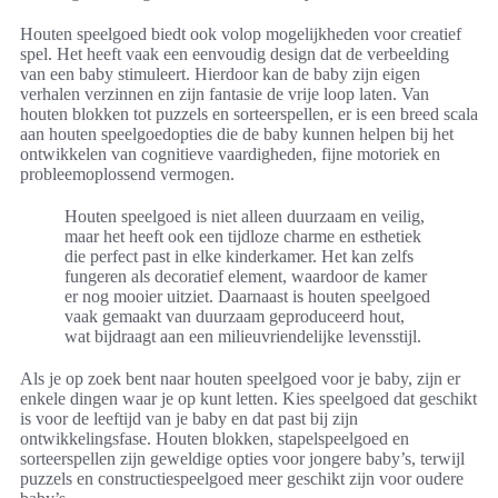
Houten speelgoed biedt ook volop mogelijkheden voor creatief
spel. Het heeft vaak een eenvoudig design dat de verbeelding
van een baby stimuleert. Hierdoor kan de baby zijn eigen
verhalen verzinnen en zijn fantasie de vrije loop laten. Van
houten blokken tot puzzels en sorteerspellen, er is een breed scala
aan houten speelgoedopties die de baby kunnen helpen bij het
ontwikkelen van cognitieve vaardigheden, fijne motoriek en
probleemoplossend vermogen.
Houten speelgoed is niet alleen duurzaam en veilig,
maar het heeft ook een tijdloze charme en esthetiek
die perfect past in elke kinderkamer. Het kan zelfs
fungeren als decoratief element, waardoor de kamer
er nog mooier uitziet. Daarnaast is houten speelgoed
vaak gemaakt van duurzaam geproduceerd hout,
wat bijdraagt aan een milieuvriendelijke levensstijl.
Als je op zoek bent naar houten speelgoed voor je baby, zijn er
enkele dingen waar je op kunt letten. Kies speelgoed dat geschikt
is voor de leeftijd van je baby en dat past bij zijn
ontwikkelingsfase. Houten blokken, stapelspeelgoed en
sorteerspellen zijn geweldige opties voor jongere baby’s, terwijl
puzzels en constructiespeelgoed meer geschikt zijn voor oudere