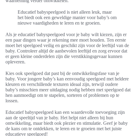
waarneming verder ontwikkelen.
Educatief babyspeelgoed is niet alleen leuk, maar
het biedt ook een geweldige manier voor baby’s om
nieuwe vaardigheden te leren en te groeien.
Als je educatief babyspeelgoed voor je baby wilt kiezen, zijn er
een paar dingen waar je rekening mee moet houden. Ten eerste
moet het speelgoed veilig en geschikt zijn voor de leeftijd van de
baby. Controleer altijd de aanbevolen leeftijd en zorg ervoor dat
er geen kleine onderdelen zijn die verstikkingsgevaar kunnen
opleveren.
Kies ook speelgoed dat past bij de ontwikkelingsfase van je
baby. Voor jongere baby’s kan eenvoudig speelgoed met heldere
kleuren en verschillende texturen ideaal zijn, terwijl oudere
baby’s misschien meer uitdaging nodig hebben met speelgoed dat
hen aanmoedigt om te stapelen, sorteren of problemen op te
lossen.
Educatief babyspeelgoed kan een waardevolle toevoeging zijn
aan de speeltijd van je baby. Het helpt niet alleen bij hun
ontwikkeling, maar biedt ook plezier en stimulatie. Geef je baby
de kans om te ontdekken, te leren en te groeien met het juiste
educatieve speelgoed!