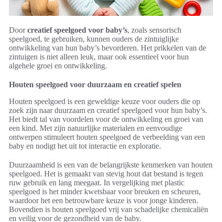
Door
creatief speelgoed voor baby’s
, zoals sensorisch
speelgoed, te gebruiken, kunnen ouders de zintuiglijke
ontwikkeling van hun baby’s bevorderen. Het prikkelen van de
zintuigen is niet alleen leuk, maar ook essentieel voor hun
algehele groei en ontwikkeling.
Houten speelgoed voor duurzaam en creatief spelen
Houten speelgoed is een geweldige keuze voor ouders die op
zoek zijn naar duurzaam en creatief speelgoed voor hun baby’s.
Het biedt tal van voordelen voor de ontwikkeling en groei van
een kind. Met zijn natuurlijke materialen en eenvoudige
ontwerpen stimuleert houten speelgoed de verbeelding van een
baby en nodigt het uit tot interactie en exploratie.
Duurzaamheid is een van de belangrijkste kenmerken van houten
speelgoed. Het is gemaakt van stevig hout dat bestand is tegen
ruw gebruik en lang meegaat. In vergelijking met plastic
speelgoed is het minder kwetsbaar voor breuken en scheuren,
waardoor het een betrouwbare keuze is voor jonge kinderen.
Bovendien is houten speelgoed vrij van schadelijke chemicaliën
en veilig voor de gezondheid van de baby.