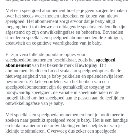
Met een speelgoed abonnement hoef je je geen zorgen te maken
over het steeds weer moeten uitzoeken en kopen van nieuw
speelgoed. Het abonnement zorgt ervoor dat je baby altijd
toegang heeft tot nieuwe en uitdagende speelmaterialen die zijn
afgestemd op zijn ontwikkelingsfase en behoeften. Bovendien
stimuleren speelkits en speelgoed abonnementen de zintuigen,
creativiteit en cognitieve vaardigheden van je baby.
Er zijn verschillende populaire opties voor
speelgoedabonnementen beschikbaar, zoals het
speelgoed
abonnement
van het bekende merk
Howtoplay
. Dit
abonnement biedt een breed scala aan speelgoedopties die de
nieuwsgierigheid van je baby prikkelen en spelenderwijs leren
bevorderen. Enkele voordelen van het hebben van een
speelgoedabonnement zijn de gemakkelijke toegang tot
hoogwaardig speelgoed, de variatie in speelmaterialen en de
mogelijkheid om het speelgoed aan te passen aan de leeftijd en
ontwikkelingsfase van je baby.
Met speelkits en speelgoedabonnementen hoef je nooit meer te
zoeken naar geschikt speelgoed voor je baby. Het is een handige
en leuke manier om de ontwikkeling en het spelplezier van je
kleintje te stimuleren. Overweeg dus zeker een speelgoeda