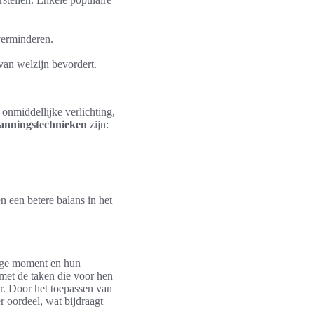
verminderen.
 van welzijn bevordert.
 onmiddellijke verlichting,
anningstechnieken
zijn:
n een betere balans in het
dige moment en hun
met de taken die voor hen
er. Door het toepassen van
oordeel, wat bijdraagt