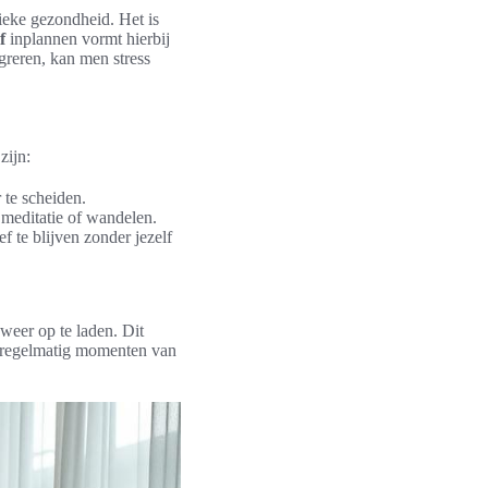
ieke gezondheid. Het is
f
inplannen vormt hierbij
egreren, kan men stress
zijn:
 te scheiden.
 meditatie of wandelen.
te blijven zonder jezelf
weer op te laden. Dit
or regelmatig momenten van