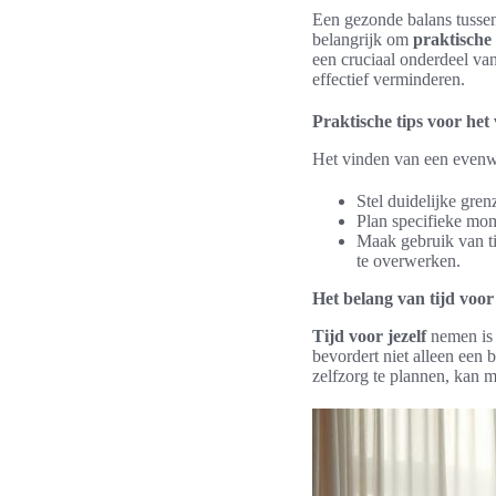
Een gezonde balans tussen
belangrijk om
praktische 
een cruciaal onderdeel va
effectief verminderen.
Praktische tips voor het
Het vinden van een evenw
Stel duidelijke gren
Plan specifieke mo
Maak gebruik van ti
te overwerken.
Het belang van tijd voor 
Tijd voor jezelf
nemen is 
bevordert niet alleen een
zelfzorg te plannen, kan m