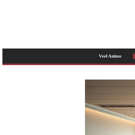
Veel Animo