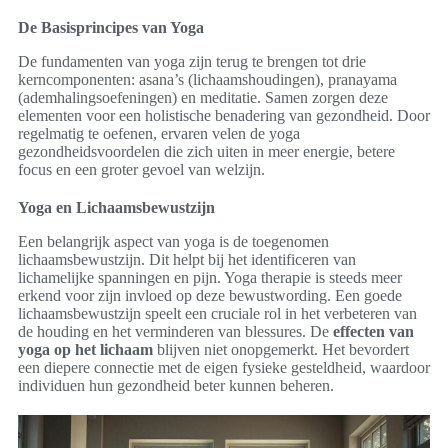
De Basisprincipes van Yoga
De fundamenten van yoga zijn terug te brengen tot drie
kerncomponenten: asana’s (lichaamshoudingen), pranayama
(ademhalingsoefeningen) en meditatie. Samen zorgen deze
elementen voor een holistische benadering van gezondheid. Door
regelmatig te oefenen, ervaren velen de yoga
gezondheidsvoordelen die zich uiten in meer energie, betere
focus en een groter gevoel van welzijn.
Yoga en Lichaamsbewustzijn
Een belangrijk aspect van yoga is de toegenomen
lichaamsbewustzijn. Dit helpt bij het identificeren van
lichamelijke spanningen en pijn. Yoga therapie is steeds meer
erkend voor zijn invloed op deze bewustwording. Een goede
lichaamsbewustzijn speelt een cruciale rol in het verbeteren van
de houding en het verminderen van blessures. De
effecten van
yoga op het lichaam
blijven niet onopgemerkt. Het bevordert
een diepere connectie met de eigen fysieke gesteldheid, waardoor
individuen hun gezondheid beter kunnen beheren.