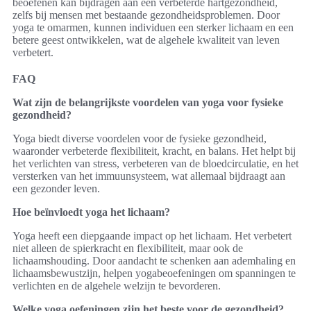
beoefenen kan bijdragen aan een verbeterde hartgezondheid,
zelfs bij mensen met bestaande gezondheidsproblemen. Door
yoga te omarmen, kunnen individuen een sterker lichaam en een
betere geest ontwikkelen, wat de algehele kwaliteit van leven
verbetert.
FAQ
Wat zijn de belangrijkste voordelen van yoga voor fysieke
gezondheid?
Yoga biedt diverse voordelen voor de fysieke gezondheid,
waaronder verbeterde flexibiliteit, kracht, en balans. Het helpt bij
het verlichten van stress, verbeteren van de bloedcirculatie, en het
versterken van het immuunsysteem, wat allemaal bijdraagt aan
een gezonder leven.
Hoe beïnvloedt yoga het lichaam?
Yoga heeft een diepgaande impact op het lichaam. Het verbetert
niet alleen de spierkracht en flexibiliteit, maar ook de
lichaamshouding. Door aandacht te schenken aan ademhaling en
lichaamsbewustzijn, helpen yogabeoefeningen om spanningen te
verlichten en de algehele welzijn te bevorderen.
Welke yoga oefeningen zijn het beste voor de gezondheid?