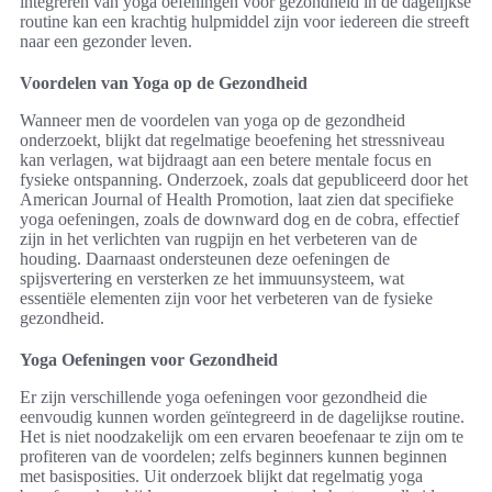
integreren van yoga oefeningen voor gezondheid in de dagelijkse
routine kan een krachtig hulpmiddel zijn voor iedereen die streeft
naar een gezonder leven.
Voordelen van Yoga op de Gezondheid
Wanneer men de voordelen van yoga op de gezondheid
onderzoekt, blijkt dat regelmatige beoefening het stressniveau
kan verlagen, wat bijdraagt aan een betere mentale focus en
fysieke ontspanning. Onderzoek, zoals dat gepubliceerd door het
American Journal of Health Promotion, laat zien dat specifieke
yoga oefeningen, zoals de downward dog en de cobra, effectief
zijn in het verlichten van rugpijn en het verbeteren van de
houding. Daarnaast ondersteunen deze oefeningen de
spijsvertering en versterken ze het immuunsysteem, wat
essentiële elementen zijn voor het verbeteren van de fysieke
gezondheid.
Yoga Oefeningen voor Gezondheid
Er zijn verschillende yoga oefeningen voor gezondheid die
eenvoudig kunnen worden geïntegreerd in de dagelijkse routine.
Het is niet noodzakelijk om een ervaren beoefenaar te zijn om te
profiteren van de voordelen; zelfs beginners kunnen beginnen
met basisposities. Uit onderzoek blijkt dat regelmatig yoga