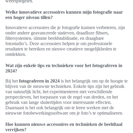
weerspiegelen.
Welke innovatieve accessoires kunnen mijn fotografie naar
een hoger niveau tillen?
Innovatieve accessoires die je fotografie kunnen verbeteren, zijn
onder andere geavanceerde statieven, draadloze flitsers,
filtersystemen, slimme beeldstabilisatie, en draagbare
fotostudio’s. Deze accessoires helpen je om professionele
resultaten te bereiken en nieuwe creatieve mogelijkheden te
ontdekken.
Wat zijn enkele tips en technieken voor het fotograferen in
2024?
Bij het
fotograferen in 2024
is het belangrijk om op de hoogte te
blijven van de nieuwste technieken. Enkele tips zijn het gebruik
van natuurlijk licht, het experimenteren met verschillende
perspectieven, het toepassen van de regel van derden, en het
gebruik van lange sluitertijden voor interessante effecten.
Daarnaast is het ook belangrijk om te leren werken met de
nieuwste fotobewerkingssoftware om je foto’s te optimaliseren.
Hoe kunnen nieuwe accessoires en technieken de beeldtaal
verrijken?