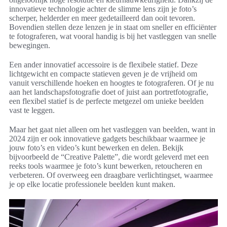
innovatieve technologie achter de slimme lens zijn je foto’s
scherper, helderder en meer gedetailleerd dan ooit tevoren.
Bovendien stellen deze lenzen je in staat om sneller en efficiënter
te fotograferen, wat vooral handig is bij het vastleggen van snelle
bewegingen.
Een ander innovatief accessoire is de flexibele statief. Deze
lichtgewicht en compacte statieven geven je de vrijheid om
vanuit verschillende hoeken en hoogtes te fotograferen. Of je nu
aan het landschapsfotografie doet of juist aan portretfotografie,
een flexibel statief is de perfecte metgezel om unieke beelden
vast te leggen.
Maar het gaat niet alleen om het vastleggen van beelden, want in
2024 zijn er ook innovatieve gadgets beschikbaar waarmee je
jouw foto’s en video’s kunt bewerken en delen. Bekijk
bijvoorbeeld de “Creative Palette”, die wordt geleverd met een
reeks tools waarmee je foto’s kunt bewerken, retoucheren en
verbeteren. Of overweeg een draagbare verlichtingset, waarmee
je op elke locatie professionele beelden kunt maken.