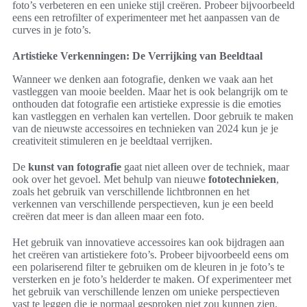
foto’s verbeteren en een unieke stijl creëren. Probeer bijvoorbeeld
eens een retrofilter of experimenteer met het aanpassen van de
curves in je foto’s.
Artistieke Verkenningen: De Verrijking van Beeldtaal
Wanneer we denken aan fotografie, denken we vaak aan het
vastleggen van mooie beelden. Maar het is ook belangrijk om te
onthouden dat fotografie een artistieke expressie is die emoties
kan vastleggen en verhalen kan vertellen. Door gebruik te maken
van de nieuwste accessoires en technieken van 2024 kun je je
creativiteit stimuleren en je beeldtaal verrijken.
De
kunst van fotografie
gaat niet alleen over de techniek, maar
ook over het gevoel. Met behulp van nieuwe
fototechnieken
,
zoals het gebruik van verschillende lichtbronnen en het
verkennen van verschillende perspectieven, kun je een beeld
creëren dat meer is dan alleen maar een foto.
Het gebruik van innovatieve accessoires kan ook bijdragen aan
het creëren van artistiekere foto’s. Probeer bijvoorbeeld eens om
een polariserend filter te gebruiken om de kleuren in je foto’s te
versterken en je foto’s helderder te maken. Of experimenteer met
het gebruik van verschillende lenzen om unieke perspectieven
vast te leggen die je normaal gesproken niet zou kunnen zien.