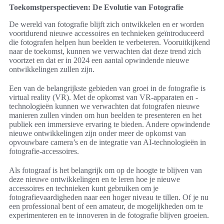
Toekomstperspectieven: De Evolutie van Fotografie
De wereld van fotografie blijft zich ontwikkelen en er worden
voortdurend nieuwe accessoires en technieken geïntroduceerd
die fotografen helpen hun beelden te verbeteren. Vooruitkijkend
naar de toekomst, kunnen we verwachten dat deze trend zich
voortzet en dat er in 2024 een aantal opwindende nieuwe
ontwikkelingen zullen zijn.
Een van de belangrijkste gebieden van groei in de fotografie is
virtual reality (VR). Met de opkomst van VR-apparaten en -
technologieën kunnen we verwachten dat fotografen nieuwe
manieren zullen vinden om hun beelden te presenteren en het
publiek een immersieve ervaring te bieden. Andere opwindende
nieuwe ontwikkelingen zijn onder meer de opkomst van
opvouwbare camera’s en de integratie van AI-technologieën in
fotografie-accessoires.
Als fotograaf is het belangrijk om op de hoogte te blijven van
deze nieuwe ontwikkelingen en te leren hoe je nieuwe
accessoires en technieken kunt gebruiken om je
fotografievaardigheden naar een hoger niveau te tillen. Of je nu
een professional bent of een amateur, de mogelijkheden om te
experimenteren en te innoveren in de fotografie blijven groeien.