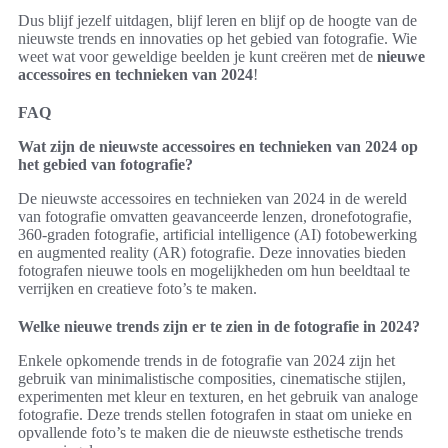
Dus blijf jezelf uitdagen, blijf leren en blijf op de hoogte van de
nieuwste trends en innovaties op het gebied van fotografie. Wie
weet wat voor geweldige beelden je kunt creëren met de
nieuwe
accessoires en technieken van 2024
!
FAQ
Wat zijn de nieuwste accessoires en technieken van 2024 op
het gebied van fotografie?
De nieuwste accessoires en technieken van 2024 in de wereld
van fotografie omvatten geavanceerde lenzen, dronefotografie,
360-graden fotografie, artificial intelligence (AI) fotobewerking
en augmented reality (AR) fotografie. Deze innovaties bieden
fotografen nieuwe tools en mogelijkheden om hun beeldtaal te
verrijken en creatieve foto’s te maken.
Welke nieuwe trends zijn er te zien in de fotografie in 2024?
Enkele opkomende trends in de fotografie van 2024 zijn het
gebruik van minimalistische composities, cinematische stijlen,
experimenten met kleur en texturen, en het gebruik van analoge
fotografie. Deze trends stellen fotografen in staat om unieke en
opvallende foto’s te maken die de nieuwste esthetische trends