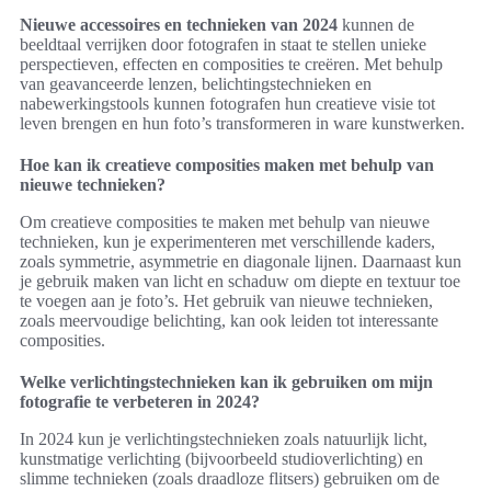
Nieuwe accessoires en technieken van 2024
kunnen de
beeldtaal verrijken door fotografen in staat te stellen unieke
perspectieven, effecten en composities te creëren. Met behulp
van geavanceerde lenzen, belichtingstechnieken en
nabewerkingstools kunnen fotografen hun creatieve visie tot
leven brengen en hun foto’s transformeren in ware kunstwerken.
Hoe kan ik creatieve composities maken met behulp van
nieuwe technieken?
Om creatieve composities te maken met behulp van nieuwe
technieken, kun je experimenteren met verschillende kaders,
zoals symmetrie, asymmetrie en diagonale lijnen. Daarnaast kun
je gebruik maken van licht en schaduw om diepte en textuur toe
te voegen aan je foto’s. Het gebruik van nieuwe technieken,
zoals meervoudige belichting, kan ook leiden tot interessante
composities.
Welke verlichtingstechnieken kan ik gebruiken om mijn
fotografie te verbeteren in 2024?
In 2024 kun je verlichtingstechnieken zoals natuurlijk licht,
kunstmatige verlichting (bijvoorbeeld studioverlichting) en
slimme technieken (zoals draadloze flitsers) gebruiken om de