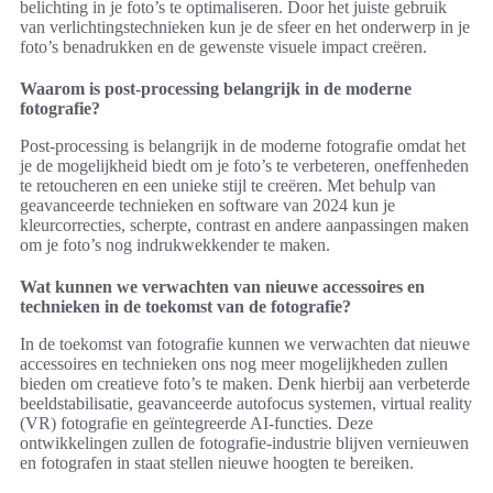
belichting in je foto’s te optimaliseren. Door het juiste gebruik
van verlichtingstechnieken kun je de sfeer en het onderwerp in je
foto’s benadrukken en de gewenste visuele impact creëren.
Waarom is post-processing belangrijk in de moderne
fotografie?
Post-processing is belangrijk in de moderne fotografie omdat het
je de mogelijkheid biedt om je foto’s te verbeteren, oneffenheden
te retoucheren en een unieke stijl te creëren. Met behulp van
geavanceerde technieken en software van 2024 kun je
kleurcorrecties, scherpte, contrast en andere aanpassingen maken
om je foto’s nog indrukwekkender te maken.
Wat kunnen we verwachten van nieuwe accessoires en
technieken in de toekomst van de fotografie?
In de toekomst van fotografie kunnen we verwachten dat nieuwe
accessoires en technieken ons nog meer mogelijkheden zullen
bieden om creatieve foto’s te maken. Denk hierbij aan verbeterde
beeldstabilisatie, geavanceerde autofocus systemen, virtual reality
(VR) fotografie en geïntegreerde AI-functies. Deze
ontwikkelingen zullen de fotografie-industrie blijven vernieuwen
en fotografen in staat stellen nieuwe hoogten te bereiken.