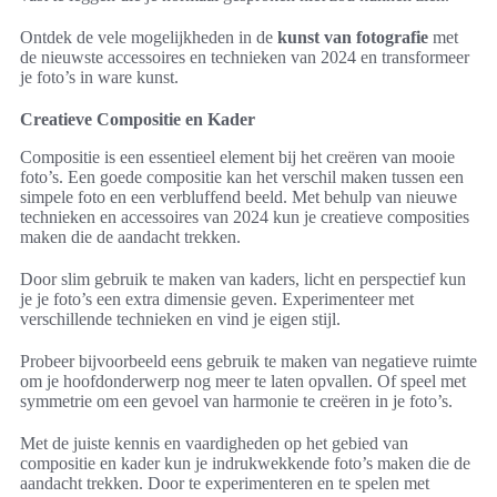
Ontdek de vele mogelijkheden in de
kunst van fotografie
met
de nieuwste accessoires en technieken van 2024 en transformeer
je foto’s in ware kunst.
Creatieve Compositie en Kader
Compositie is een essentieel element bij het creëren van mooie
foto’s. Een goede compositie kan het verschil maken tussen een
simpele foto en een verbluffend beeld. Met behulp van nieuwe
technieken en accessoires van 2024 kun je creatieve composities
maken die de aandacht trekken.
Door slim gebruik te maken van kaders, licht en perspectief kun
je je foto’s een extra dimensie geven. Experimenteer met
verschillende technieken en vind je eigen stijl.
Probeer bijvoorbeeld eens gebruik te maken van negatieve ruimte
om je hoofdonderwerp nog meer te laten opvallen. Of speel met
symmetrie om een gevoel van harmonie te creëren in je foto’s.
Met de juiste kennis en vaardigheden op het gebied van
compositie en kader kun je indrukwekkende foto’s maken die de
aandacht trekken. Door te experimenteren en te spelen met