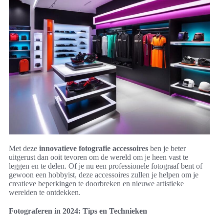
Met deze
innovatieve fotografie accessoires
ben je beter
uitgerust dan ooit tevoren om de wereld om je heen vast te
leggen en te delen. Of je nu een professionele fotograaf bent of
gewoon een hobbyist, deze accessoires zullen je helpen om je
creatieve beperkingen te doorbreken en nieuwe artistieke
werelden te ontdekken.
Fotograferen in 2024: Tips en Technieken