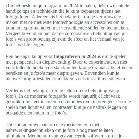
Om het beste uit je fotografie in 2024 te halen, delen we enkele
handige tips en technieken die je kunt toepassen tijdens het
fotograferen. Allereerst is het belangrijk om je vertrouwd te
maken met de nieuwste fototechnologie en accessoires om te
kunnen experimenteren met verschillende stijlen en technieken.
Vergeet bovendien niet dat de compositie en belichting van je
foto’s van groot belang zijn om de sfeer en het verhaal van je
foto’s vast te leggen.
Een belangrijke tip voor
fotograferen in 2024
is om te spelen
met perspectief en dieptewerking. Door te experimenteren met
verschillende hoeken en standpunten kun je dramatische effecten
bereiken en je foto’s meer diepte geven. Bovendien kun je
nieuwe fotografiestijlen ontdekken, zoals tilt-shift en stilleven.
Verder is het belangrijk om te letten op de belichting van je
foto’s. In de moderne fotografie wordt natuurlijk licht vaak
gebruikt om sfeer te creëren en emoties over te brengen. Door te
spelen met lichtinval en contrasten kun je de nadruk leggen op
bepaalde elementen in je foto’s.
Tot slot raden we aan om te experimenteren met
nabewerkingstechnieken om je foto’s nog meer te laten
uitblinken. Met behulp van geavanceerde software kun je je