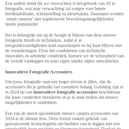
Een andere trend die we verwachten is het gebruik van AI in
fotografie, wat naar verwachting zal zorgen voor betere
beeldstabilisatie, scherpstelling en kleurbalans. Daarnaast worden
‘smart cameras’ met ingebouwde bewerkingsmogelijkheden
steeds populairder.
Het is belangrijk om op de hoogte te blijven van deze nieuwe
fotografie trends en technieken, zodat je je
fotografievaardigheden kunt aanscherpen en bij kunt blijven met
de veranderingen. Door het combineren van technische
innovaties en artistieke creativiteit, kunnen we de schoonheid van
de wereld vastleggen en onze eigen unieke stijlen ontwikkelen.
Innovatieve Fotografie Accessoires
Om jouw fotografie naar een hoger niveau te tillen, zijn de
accessoires die je gebruikt van essentieel belang. Gelukkig zijn er
in 2024 tal van
innovatieve fotografie accessoires
beschikbaar
die jouw creativiteit stimuleren en je in staat stellen om nieuwe
mogelijkheden te ontdekken.
Een van de meest opwindende nieuwe camera accessoires van
2024 is de slimme lens. Deze lenzen maken gebruik van
geavanceerde technologieën om beelden vast te leggen met een
ongelooflijk hoge resolutie en kleurnauwkeurigheid. Dankzij de