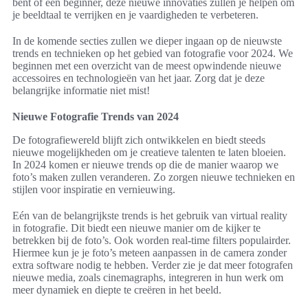
bent of een beginner, deze nieuwe innovaties zullen je helpen om
je beeldtaal te verrijken en je vaardigheden te verbeteren.
In de komende secties zullen we dieper ingaan op de nieuwste
trends en technieken op het gebied van fotografie voor 2024. We
beginnen met een overzicht van de meest opwindende nieuwe
accessoires en technologieën van het jaar. Zorg dat je deze
belangrijke informatie niet mist!
Nieuwe Fotografie Trends van 2024
De fotografiewereld blijft zich ontwikkelen en biedt steeds
nieuwe mogelijkheden om je creatieve talenten te laten bloeien.
In 2024 komen er nieuwe trends op die de manier waarop we
foto’s maken zullen veranderen. Zo zorgen nieuwe technieken en
stijlen voor inspiratie en vernieuwing.
Eén van de belangrijkste trends is het gebruik van virtual reality
in fotografie. Dit biedt een nieuwe manier om de kijker te
betrekken bij de foto’s. Ook worden real-time filters populairder.
Hiermee kun je je foto’s meteen aanpassen in de camera zonder
extra software nodig te hebben. Verder zie je dat meer fotografen
nieuwe media, zoals cinemagraphs, integreren in hun werk om
meer dynamiek en diepte te creëren in het beeld.