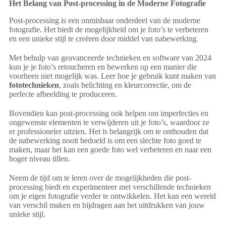
Het Belang van Post-processing in de Moderne Fotografie
Post-processing is een onmisbaar onderdeel van de moderne
fotografie. Het biedt de mogelijkheid om je foto’s te verbeteren
en een unieke stijl te creëren door middel van nabewerking.
Met behulp van geavanceerde technieken en software van 2024
kun je je foto’s retoucheren en bewerken op een manier die
voorheen niet mogelijk was. Leer hoe je gebruik kunt maken van
fototechnieken
, zoals belichting en kleurcorrectie, om de
perfecte afbeelding te produceren.
Bovendien kan post-processing ook helpen om imperfecties en
ongewenste elementen te verwijderen uit je foto’s, waardoor ze
er professioneler uitzien. Het is belangrijk om te onthouden dat
de nabewerking nooit bedoeld is om een slechte foto goed te
maken, maar het kan een goede foto wel verbeteren en naar een
hoger niveau tillen.
Neem de tijd om te leren over de mogelijkheden die post-
processing biedt en experimenteer met verschillende technieken
om je eigen fotografie verder te ontwikkelen. Het kan een wereld
van verschil maken en bijdragen aan het uitdrukken van jouw
unieke stijl.