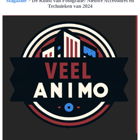
Magazine
>
De Kunst van Fotografie: Nieuwe Accessoires en
Technieken van 2024