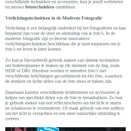
verschillende technieken en accessoires, kun je jezelf verbeteren
en nieuwe
fototechnieken
ontdekken.
Verlichtingstechnieken in de Moderne Fotografie
Verlichting is een belangrijk onderdeel bij het fotograferen en kan
bepalend zijn voor de sfeer en uitstraling van je foto’s. In de
moderne fotografie zijn er diverse innovatieve
verlichtingstechnieken beschikbaar die je kunt toepassen om je
foto’s tot leven te laten komen.
Zo kun je bijvoorbeeld gebruik maken van slimme technieken
om buitenopnames te maken op elk moment van de dag, zoals
HDR of DRI. Hierdoor worden er meerdere foto’s met
verschillende belichtingen gecombineerd tot één foto, waardoor
de donkere en lichte delen van de foto mooi in balans zijn.
Daarnaast kunnen verschillende lichtbronnen en accessoires je
helpen om specifieke delen van de foto te benadrukken. Zo kun
je gebruik maken van een reflectiescherm om het licht te sturen
en schaduwen te verminderen. Of maak gebruik van een softbox
om het licht te verzachten en een meer natuurlijke uitstraling te
creëren.