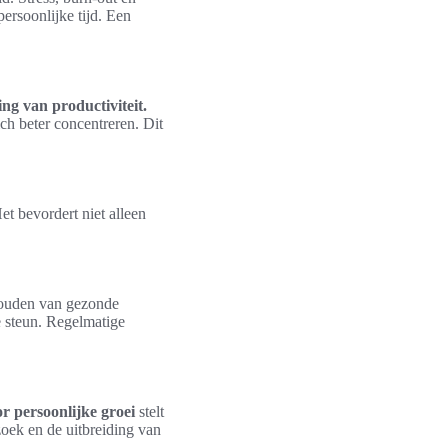
ersoonlijke tijd. Een
ing van productiviteit.
ch beter concentreren. Dit
t bevordert niet alleen
rhouden van gezonde
e steun. Regelmatige
or persoonlijke groei
stelt
rzoek en de uitbreiding van