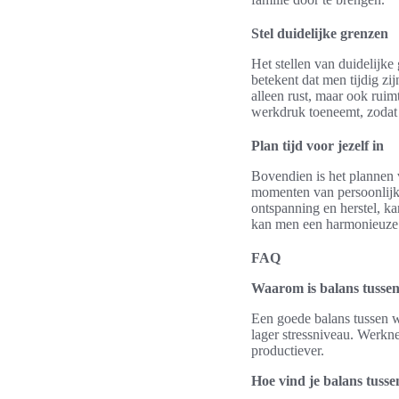
Stel duidelijke grenzen
Het stellen van duidelijke
betekent dat men tijdig zi
alleen rust, maar ook ruim
werkdruk toeneemt, zodat 
Plan tijd voor jezelf in
Bovendien is het plannen va
momenten van persoonlijke 
ontspanning en herstel, ka
kan men een harmonieuze le
FAQ
Waarom is balans tussen
Een goede balans tussen w
lager stressniveau. Werkn
productiever.
Hoe vind je balans tuss