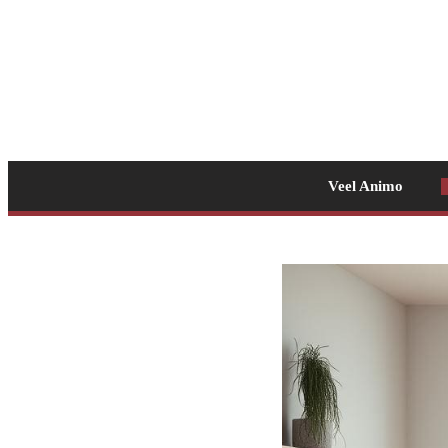
Veel Animo