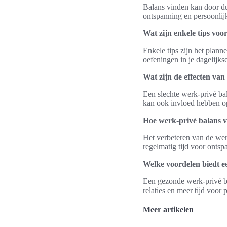
Balans vinden kan door duid
ontspanning en persoonlijk
Wat zijn enkele tips voo
Enkele tips zijn het planne
oefeningen in je dagelijks
Wat zijn de effecten van
Een slechte werk-privé ba
kan ook invloed hebben op
Hoe werk-privé balans 
Het verbeteren van de werk
regelmatig tijd voor ontsp
Welke voordelen biedt e
Een gezonde werk-privé ba
relaties en meer tijd voor
Meer artikelen