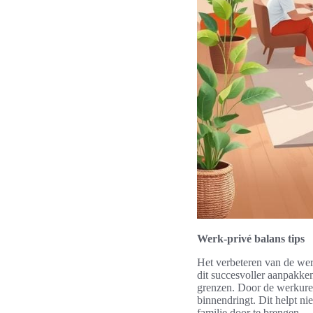
Werk-privé balans tips
Het verbeteren van de wer
dit succesvoller aanpakken
grenzen. Door de werkuren
binnendringt. Dit helpt ni
familie door te brengen.