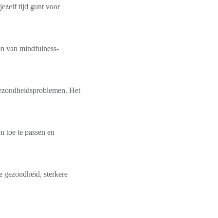
jezelf tijd gunt voor
ren van mindfulness-
 gezondheidsproblemen. Het
n toe te passen en
e gezondheid, sterkere