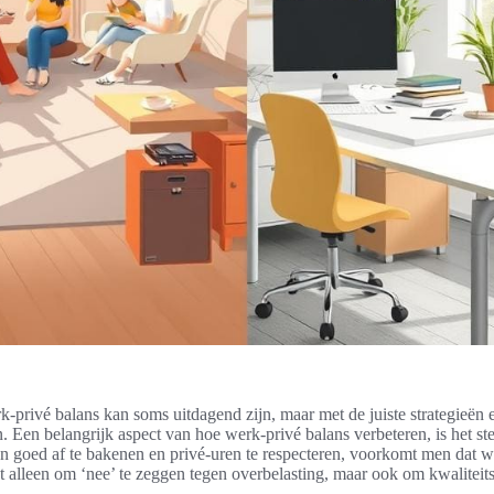
k-privé balans kan soms uitdagend zijn, maar met de juiste strategieën 
. Een belangrijk aspect van hoe werk-privé balans verbeteren, is het ste
 goed af te bakenen en privé-uren te respecteren, voorkomt men dat w
et alleen om ‘nee’ te zeggen tegen overbelasting, maar ook om kwaliteits