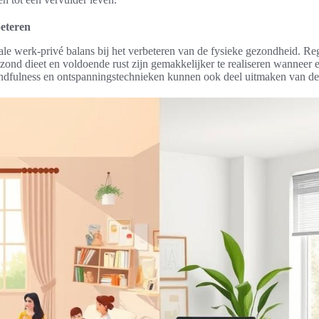
eteren
ale werk-privé balans bij het verbeteren van de fysieke gezondheid. Re
ond dieet en voldoende rust zijn gemakkelijker te realiseren wanneer e
ndfulness en ontspanningstechnieken kunnen ook deel uitmaken van de