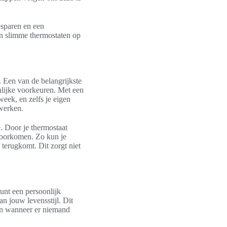
esparen en een
an slimme thermostaten op
 Een van de belangrijkste
nlijke voorkeuren. Met een
eek, en zelfs je eigen
 werken.
. Door je thermostaat
 voorkomen. Zo kun je
 terugkomt. Dit zorgt niet
unt een persoonlijk
n jouw levensstijl. Dit
len wanneer er niemand