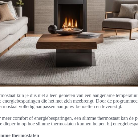
mostaat kun je dus niet alleen genieten van een aangename temperatuur
e energiebesparingen die het met zich meebrengt. Door de programmee
hermostaat volledig aanpassen aan jouw behoeften en levensstijl.
 meer comfort of energiebesparingen, een slimme thermostaat kan de per
e dieper in op hoe slimme thermostaten kunnen helpen bij energiebespa
limme thermostaten