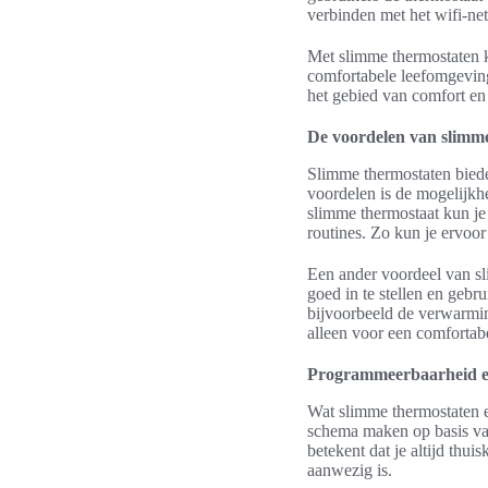
verbinden met het wifi-ne
Met slimme thermostaten k
comfortabele leefomgeving
het gebied van comfort en 
De voordelen van slimm
Slimme thermostaten biede
voordelen is de mogelijkh
slimme thermostaat kun je 
routines. Zo kun je ervoor
Een ander voordeel van sl
goed in te stellen en geb
bijvoorbeeld de verwarming
alleen voor een comfortab
Programmeerbaarheid en
Wat slimme thermostaten e
schema maken op basis van 
betekent dat je altijd thu
aanwezig is.