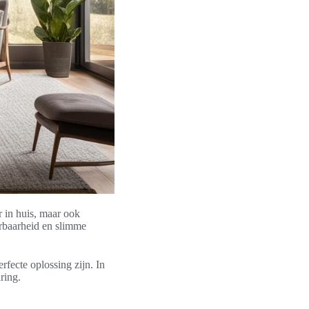
 in huis, maar ook
rbaarheid en slimme
fecte oplossing zijn. In
ring.