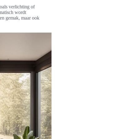
als verlichting of
matisch wordt
lleen gemak, maar ook