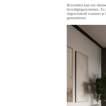
Bovendien kan een slimme 
beveiligingssystemen. Zo 
uitgeschakeld wanneer je h
gemoedsrust.