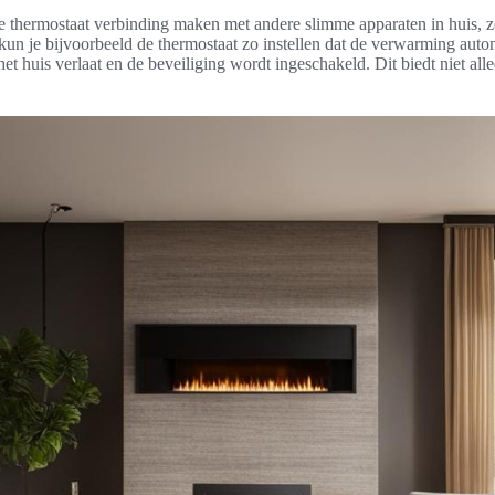
thermostaat verbinding maken met andere slimme apparaten in huis, zo
kun je bijvoorbeeld de thermostaat zo instellen dat de verwarming auto
et huis verlaat en de beveiliging wordt ingeschakeld. Dit biedt niet a