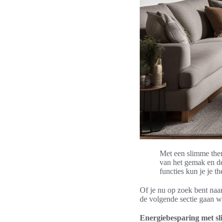
Met een slimme ther
van het gemak en d
functies kun je je t
Of je nu op zoek bent naar
de volgende sectie gaan w
Energiebesparing met s