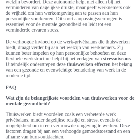
welzijn bevordert. Deze autonomie helpt niet alleen bij het
verminderen van dagelijkse drukte, maar geeft werknemers ook
de vrijheid om hun werkomgeving aan te passen aan hun
persoonlijke voorkeuren. Dit soort aanpassingsvermogen is
essentieel voor de mentale gezondheid en leidt tot een
verminderde ervaren stress.
De verhoogde invloed op de werk-privébalans die thuiswerken
biedt, draagt verder bij aan het welzijn van werknemers. Zij
kunnen beter inspelen op hun persoonlijke behoeften en deze
flexibele werkstructuur helpt bij het verlagen van
stressniveaus
.
Uiteindelijk onderstrepen deze
thuiswerken effecten
het belang
van een gezonde en evenwichtige benadering van werk in de
moderne tijd.
FAQ
Wat zijn de belangrijkste voordelen van thuiswerken voor de
mentale gezondheid?
Thuiswerken biedt voordelen zoals een verbeterde werk-
privébalans, minder dagelijkse reistijd en stress, evenals de
mogelijkheid om in een vertrouwde omgeving te werken. Deze
factoren dragen bij aan een verhoogde gemoedstoestand en een
afname van burn-outklachten.