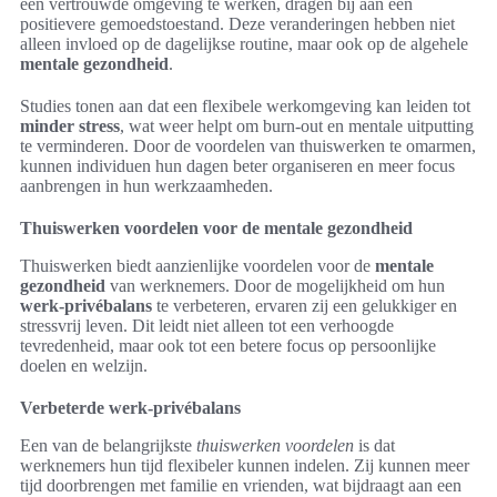
een vertrouwde omgeving te werken, dragen bij aan een
positievere gemoedstoestand. Deze veranderingen hebben niet
alleen invloed op de dagelijkse routine, maar ook op de algehele
mentale gezondheid
.
Studies tonen aan dat een flexibele werkomgeving kan leiden tot
minder stress
, wat weer helpt om burn-out en mentale uitputting
te verminderen. Door de voordelen van thuiswerken te omarmen,
kunnen individuen hun dagen beter organiseren en meer focus
aanbrengen in hun werkzaamheden.
Thuiswerken voordelen voor de mentale gezondheid
Thuiswerken biedt aanzienlijke voordelen voor de
mentale
gezondheid
van werknemers. Door de mogelijkheid om hun
werk-privébalans
te verbeteren, ervaren zij een gelukkiger en
stressvrij leven. Dit leidt niet alleen tot een verhoogde
tevredenheid, maar ook tot een betere focus op persoonlijke
doelen en welzijn.
Verbeterde werk-privébalans
Een van de belangrijkste
thuiswerken voordelen
is dat
werknemers hun tijd flexibeler kunnen indelen. Zij kunnen meer
tijd doorbrengen met familie en vrienden, wat bijdraagt aan een