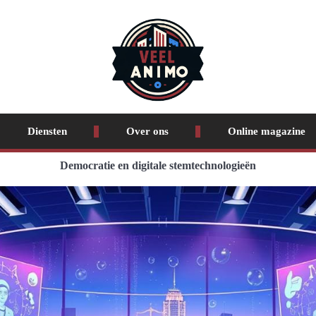
Diensten
Over ons
Online magazine
Democratie en digitale stemtechnologieën