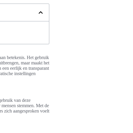
aan betekenis. Het gebruik
uitbrengen, maar maakt het
 een eerlijk en transparant
tische instellingen
gebruik van deze
er mensen stemmen. Met de
ers zich aangesproken voelt