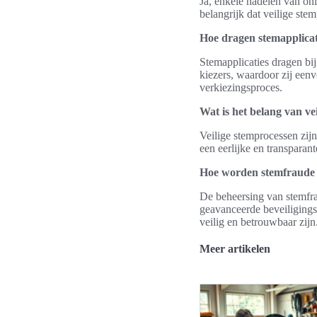
Ja, enkele nadelen van onl
belangrijk dat veilige st
Hoe dragen stemapplicati
Stemapplicaties dragen bij
kiezers, waardoor zij eenv
verkiezingsproces.
Wat is het belang van ve
Veilige stemprocessen zij
een eerlijke en transparan
Hoe worden stemfraude en
De beheersing van stemfra
geavanceerde beveiligings
veilig en betrouwbaar zijn
Meer artikelen