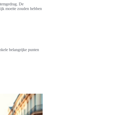
 stemgedrag. De
lijk moeite zouden hebben
nkele belangrijke punten