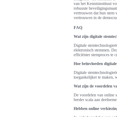
van het Kennisinstituut vo
robuuste beveiligingsmaa
vertrouwen dat hun stem ve
vertrouwen in de democrat
FAQ
Wat zijn digitale stemte
Digitale stemtechnologieë
elektronisch stemmen. Dez
efficiënter stemproces te c
Hoe beïnvloeden digitale
Digitale stemtechnologieë
toegankelijker te maken, w
Wat zijn de voordelen v
De voordelen van online s
breder scala aan deelneme
Hebben online verkiezi