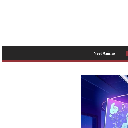
Veel Animo