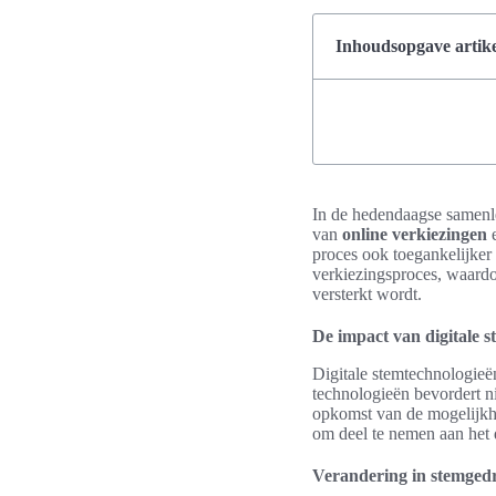
Inhoudsopgave artike
In de hedendaagse samen
van
online verkiezingen
proces ook toegankelijker 
verkiezingsproces, waardo
versterkt wordt.
De impact van digitale 
Digitale stemtechnologieë
technologieën bevordert n
opkomst van de mogelijk
om deel te nemen aan het 
Verandering in stemgedr