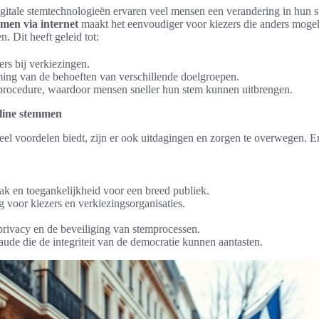
igitale stemtechnologieën ervaren veel mensen een verandering in hun
men via internet
maakt het eenvoudiger voor kiezers die anders moge
. Dit heeft geleid tot:
rs bij verkiezingen.
ing van de behoeften van verschillende doelgroepen.
procedure, waardoor mensen sneller hun stem kunnen uitbrengen.
nline stemmen
l voordelen biedt, zijn er ook uitdagingen en zorgen te overwegen. E
k en toegankelijkheid voor een breed publiek.
g voor kiezers en verkiezingsorganisaties.
rivacy en de beveiliging van stemprocessen.
raude die de integriteit van de democratie kunnen aantasten.