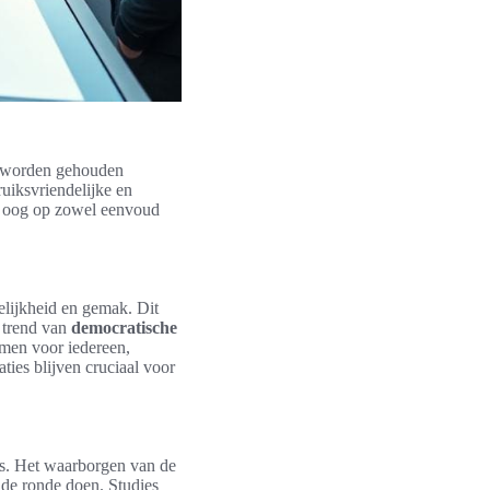
n worden gehouden
ruiksvriendelijke en
et oog op zowel eenvoud
elijkheid en gemak. Dit
e trend van
democratische
mmen voor iedereen,
ties blijven cruciaal voor
s. Het waarborgen van de
 de ronde doen. Studies