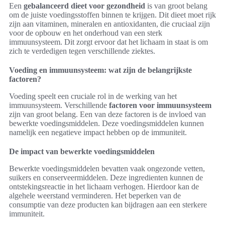
Een
gebalanceerd dieet voor gezondheid
is van groot belang
om de juiste voedingsstoffen binnen te krijgen. Dit dieet moet rijk
zijn aan vitaminen, mineralen en antioxidanten, die cruciaal zijn
voor de opbouw en het onderhoud van een sterk
immuunsysteem. Dit zorgt ervoor dat het lichaam in staat is om
zich te verdedigen tegen verschillende ziektes.
Voeding en immuunsysteem: wat zijn de belangrijkste
factoren?
Voeding speelt een cruciale rol in de werking van het
immuunsysteem. Verschillende
factoren voor immuunsysteem
zijn van groot belang. Een van deze factoren is de invloed van
bewerkte voedingsmiddelen. Deze voedingsmiddelen kunnen
namelijk een negatieve impact hebben op de immuniteit.
De impact van bewerkte voedingsmiddelen
Bewerkte voedingsmiddelen bevatten vaak ongezonde vetten,
suikers en conserveermiddelen. Deze ingredienten kunnen de
ontstekingsreactie in het lichaam verhogen. Hierdoor kan de
algehele weerstand verminderen. Het beperken van de
consumptie van deze producten kan bijdragen aan een sterkere
immuniteit.