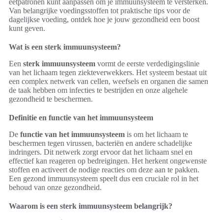
eetpatronen kunt aanpassen om je immuunsysteem te versterken.
Van belangrijke voedingsstoffen tot praktische tips voor de
dagelijkse voeding, ontdek hoe je jouw gezondheid een boost
kunt geven.
Wat is een sterk immuunsysteem?
Een
sterk immuunsysteem
vormt de eerste verdedigingslinie
van het lichaam tegen ziekteverwekkers. Het systeem bestaat uit
een complex netwerk van cellen, weefsels en organen die samen
de taak hebben om infecties te bestrijden en onze algehele
gezondheid te beschermen.
Definitie en functie van het immuunsysteem
De
functie van het immuunsysteem
is om het lichaam te
beschermen tegen virussen, bacteriën en andere schadelijke
indringers. Dit netwerk zorgt ervoor dat het lichaam snel en
effectief kan reageren op bedreigingen. Het herkent ongewenste
stoffen en activeert de nodige reacties om deze aan te pakken.
Een gezond immuunsysteem speelt dus een cruciale rol in het
behoud van onze gezondheid.
Waarom is een sterk immuunsysteem belangrijk?