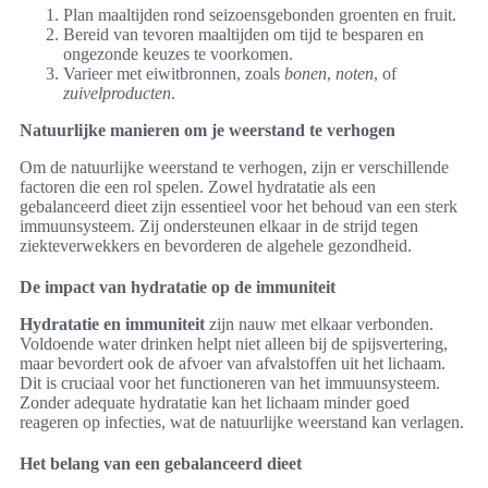
Plan maaltijden rond seizoensgebonden groenten en fruit.
Bereid van tevoren maaltijden om tijd te besparen en
ongezonde keuzes te voorkomen.
Varieer met eiwitbronnen, zoals
bonen
,
noten
, of
zuivelproducten
.
Natuurlijke manieren om je weerstand te verhogen
Om de natuurlijke weerstand te verhogen, zijn er verschillende
factoren die een rol spelen. Zowel hydratatie als een
gebalanceerd dieet zijn essentieel voor het behoud van een sterk
immuunsysteem. Zij ondersteunen elkaar in de strijd tegen
ziekteverwekkers en bevorderen de algehele gezondheid.
De impact van hydratatie op de immuniteit
Hydratatie en immuniteit
zijn nauw met elkaar verbonden.
Voldoende water drinken helpt niet alleen bij de spijsvertering,
maar bevordert ook de afvoer van afvalstoffen uit het lichaam.
Dit is cruciaal voor het functioneren van het immuunsysteem.
Zonder adequate hydratatie kan het lichaam minder goed
reageren op infecties, wat de natuurlijke weerstand kan verlagen.
Het belang van een gebalanceerd dieet