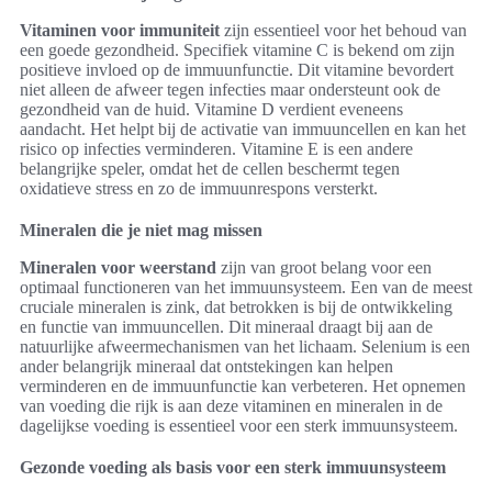
Vitaminen voor immuniteit
zijn essentieel voor het behoud van
een goede gezondheid. Specifiek vitamine C is bekend om zijn
positieve invloed op de immuunfunctie. Dit vitamine bevordert
niet alleen de afweer tegen infecties maar ondersteunt ook de
gezondheid van de huid. Vitamine D verdient eveneens
aandacht. Het helpt bij de activatie van immuuncellen en kan het
risico op infecties verminderen. Vitamine E is een andere
belangrijke speler, omdat het de cellen beschermt tegen
oxidatieve stress en zo de immuunrespons versterkt.
Mineralen die je niet mag missen
Mineralen voor weerstand
zijn van groot belang voor een
optimaal functioneren van het immuunsysteem. Een van de meest
cruciale mineralen is zink, dat betrokken is bij de ontwikkeling
en functie van immuuncellen. Dit mineraal draagt bij aan de
natuurlijke afweermechanismen van het lichaam. Selenium is een
ander belangrijk mineraal dat ontstekingen kan helpen
verminderen en de immuunfunctie kan verbeteren. Het opnemen
van voeding die rijk is aan deze vitaminen en mineralen in de
dagelijkse voeding is essentieel voor een sterk immuunsysteem.
Gezonde voeding als basis voor een sterk immuunsysteem