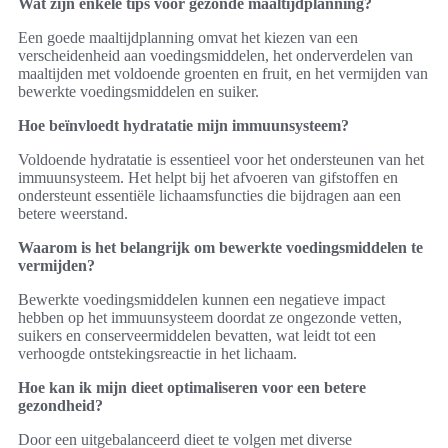
Wat zijn enkele tips voor gezonde maaltijdplanning?
Een goede maaltijdplanning omvat het kiezen van een
verscheidenheid aan voedingsmiddelen, het onderverdelen van
maaltijden met voldoende groenten en fruit, en het vermijden van
bewerkte voedingsmiddelen en suiker.
Hoe beïnvloedt hydratatie mijn immuunsysteem?
Voldoende hydratatie is essentieel voor het ondersteunen van het
immuunsysteem. Het helpt bij het afvoeren van gifstoffen en
ondersteunt essentiële lichaamsfuncties die bijdragen aan een
betere weerstand.
Waarom is het belangrijk om bewerkte voedingsmiddelen te
vermijden?
Bewerkte voedingsmiddelen kunnen een negatieve impact
hebben op het immuunsysteem doordat ze ongezonde vetten,
suikers en conserveermiddelen bevatten, wat leidt tot een
verhoogde ontstekingsreactie in het lichaam.
Hoe kan ik mijn dieet optimaliseren voor een betere
gezondheid?
Door een uitgebalanceerd dieet te volgen met diverse