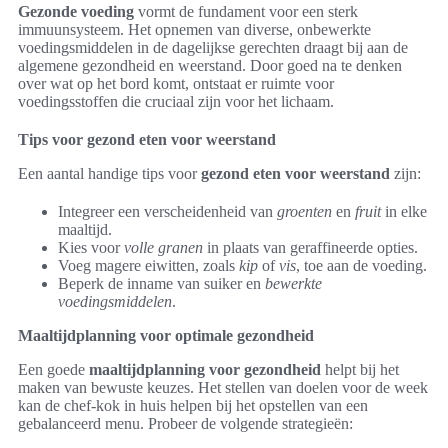
Gezonde voeding
vormt de fundament voor een sterk
immuunsysteem. Het opnemen van diverse, onbewerkte
voedingsmiddelen in de dagelijkse gerechten draagt bij aan de
algemene gezondheid en weerstand. Door goed na te denken
over wat op het bord komt, ontstaat er ruimte voor
voedingsstoffen die cruciaal zijn voor het lichaam.
Tips voor gezond eten voor weerstand
Een aantal handige tips voor
gezond eten voor weerstand
zijn:
Integreer een verscheidenheid van
groenten
en
fruit
in elke
maaltijd.
Kies voor
volle granen
in plaats van geraffineerde opties.
Voeg magere eiwitten, zoals
kip
of
vis
, toe aan de voeding.
Beperk de inname van suiker en
bewerkte
voedingsmiddelen
.
Maaltijdplanning voor optimale gezondheid
Een goede
maaltijdplanning voor gezondheid
helpt bij het
maken van bewuste keuzes. Het stellen van doelen voor de week
kan de chef-kok in huis helpen bij het opstellen van een
gebalanceerd menu. Probeer de volgende strategieën: