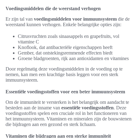
Voedingsmiddelen die de weerstand verhogen
Er zijn tal van
voedingsmiddelen voor immuunsysteem
die de
weerstand kunnen verhogen. Enkele belangrijke opties zijn:
Citrusvruchten zoals sinaasappels en grapefruits, vol
vitamine C
Knoflook, dat antibacteriële eigenschappen heeft
Gember, dat ontstekingsremmende effecten biedt
Groene bladgroenten, rijk aan antioxidanten en vitamines
Door regelmatig deze voedingsmiddelen in de voeding op te
nemen, kan men een krachtige basis leggen voor een sterk
immuunsysteem.
Essentiële voedingsstoffen voor een beter immuunsysteem
Om de immuniteit te versterken is het belangrijk om aandacht te
besteden aan de inname van
essentiële voedingsstoffen
. Deze
voedingsstoffen spelen een cruciale rol in het functioneren van
het immuunsysteem. Vitaminen en mineralen zijn de bouwstenen
die bijdragen aan een gezond en sterk lichaam.
Vitaminen die bijdragen aan een sterke immuniteit