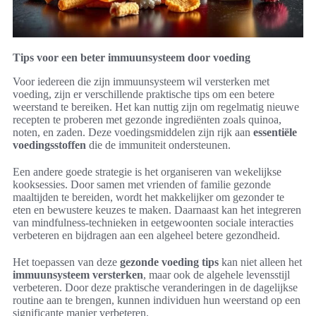
Tips voor een beter immuunsysteem door voeding
Voor iedereen die zijn immuunsysteem wil versterken met
voeding, zijn er verschillende praktische tips om een betere
weerstand te bereiken. Het kan nuttig zijn om regelmatig nieuwe
recepten te proberen met gezonde ingrediënten zoals quinoa,
noten, en zaden. Deze voedingsmiddelen zijn rijk aan
essentiële
voedingsstoffen
die de immuniteit ondersteunen.
Een andere goede strategie is het organiseren van wekelijkse
kooksessies. Door samen met vrienden of familie gezonde
maaltijden te bereiden, wordt het makkelijker om gezonder te
eten en bewustere keuzes te maken. Daarnaast kan het integreren
van mindfulness-technieken in eetgewoonten sociale interacties
verbeteren en bijdragen aan een algeheel betere gezondheid.
Het toepassen van deze
gezonde voeding tips
kan niet alleen het
immuunsysteem versterken
, maar ook de algehele levensstijl
verbeteren. Door deze praktische veranderingen in de dagelijkse
routine aan te brengen, kunnen individuen hun weerstand op een
significante manier verbeteren.