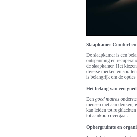
Slaapkamer Comfort en F
De slaapkamer is een belan
ontspanning en recuperatie
de slaapkamer. Het kiezen 
diverse merken en soorten
is belangrijk om de opties
Het belang van een goed
Een
goed matras
ondersteu
mensen niet aan denken, i
kan leiden tot rugklachte
tot aankoop overgaat.
Opbergruimte en organis