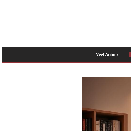
Veel Animo