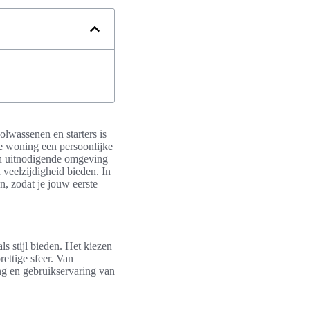
olwassenen en starters is
we woning een persoonlijke
en uitnodigende omgeving
 veelzijdigheid bieden. In
 zodat je jouw eerste
ls stijl bieden. Het kiezen
ettige sfeer. Van
ing en gebruikservaring van