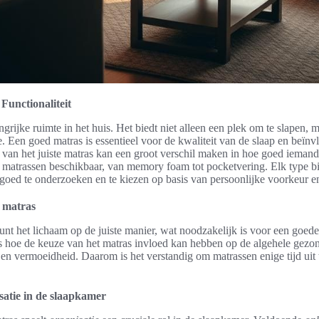
unctionaliteit
grijke ruimte in het huis. Het biedt niet alleen een plek om te slapen,
. Een goed matras is essentieel voor de kwaliteit van de slaap en beïnvl
van het juiste matras kan een groot verschil maken in hoe goed iemand 
 matrassen beschikbaar, van memory foam tot pocketvering. Elk type b
 goed te onderzoeken en te kiezen op basis van persoonlijke voorkeur e
 matras
nt het lichaam op de juiste manier, wat noodzakelijk is voor een goede
s hoe de keuze van het matras invloed kan hebben op de algehele gezon
n en vermoeidheid. Daarom is het verstandig om matrassen enige tijd uit
atie in de slaapkamer