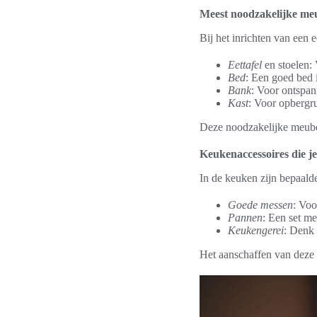
Meest noodzakelijke me
Bij het inrichten van een 
Eettafel
en stoelen:
Bed
: Een goed bed i
Bank
: Voor ontspan
Kast
: Voor opbergru
Deze noodzakelijke meubel
Keukenaccessoires die je
In de keuken zijn bepaal
Goede messen
: Voo
Pannen
: Een set me
Keukengerei
: Denk 
Het aanschaffen van deze 