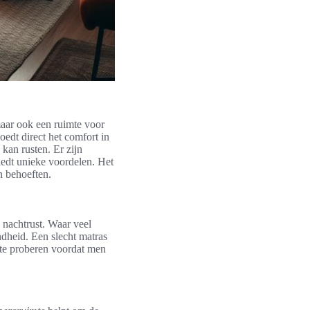
 maar ook een ruimte voor
oedt direct het comfort in
kan rusten. Er zijn
iedt unieke voordelen. Het
n behoeften.
 nachtrust. Waar veel
dheid. Een slecht matras
 te proberen voordat men