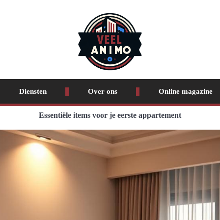
Diensten
Over ons
Online magazine
Essentiële items voor je eerste appartement