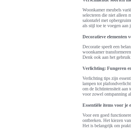
Woonkamer meubels variëre
selecteren die niet alleen
salontafel met opbergruimt
als stijl toe te voegen aa
Decoratieve elementen v
Decoratie speelt een belan
woonkamer transformeren. 
Denk ook aan het gebruik 
Verlichting: Fungeren e
Verlichting tips zijn essen
lampen tot plafondverlich
om de lichtintensiteit aan
voor zowel ontspanning al
Essentiële items voor je
Voor een goed functionere
ontbreken. Het kiezen van 
Het is belangrijk om prakti