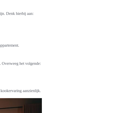
ijn. Denk hierbij aan:
appartement.
n. Overweeg het volgende:
 kookervaring aanzienlijk.