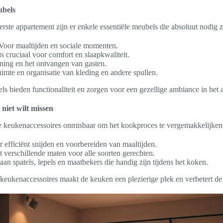
ubels
eerste appartement zijn er enkele essentiële meubels die absoluut nodig z
 Voor maaltijden en sociale momenten.
s cruciaal voor comfort en slaapkwaliteit.
ning en het ontvangen van gasten.
imte en organisatie van kleding en andere spullen.
s bieden functionaliteit en zorgen voor een gezellige ambiance in het 
 niet wilt missen
de keukenaccessoires onmisbaar om het kookproces te vergemakkelijke
r efficiënt snijden en voorbereiden van maaltijden.
t verschillende maten voor alle soorten gerechten.
aan spatels, lepels en maatbekers die handig zijn tijdens het koken.
keukenaccessoires maakt de keuken een plezierige plek en verbetert de