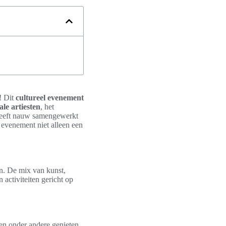
! Dit
cultureel evenement
ale artiesten
, het
 heeft nauw samengewerkt
 evenement niet alleen een
n. De mix van kunst,
 activiteiten gericht op
nen onder andere genieten