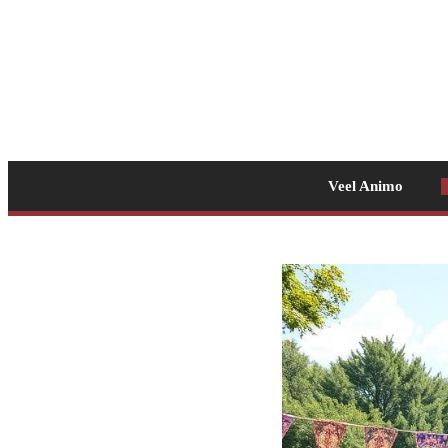
Veel Animo