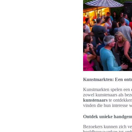
Kunstmarkten: Een ontmo
Kunstmarkten spelen een es
zowel kunstenaars als bez
kunstenaars
te ontdekken
vinden die hun interesse 
Ontdek unieke handgem
Bezoekers kunnen zich ve
beeldhouwwerken tot ambach