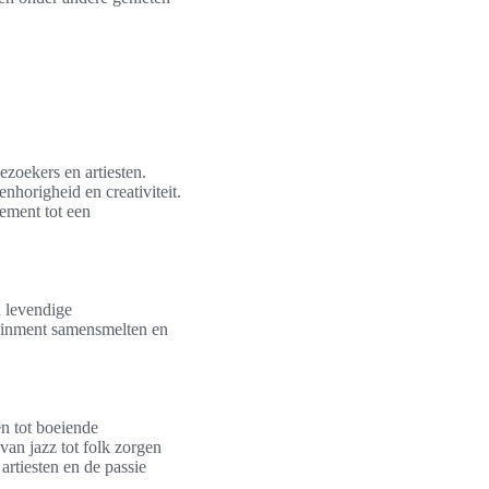
ezoekers en artiesten.
nhorigheid en creativiteit.
ement tot een
 levendige
tainment samensmelten en
n tot boeiende
van jazz tot folk zorgen
rtiesten en de passie