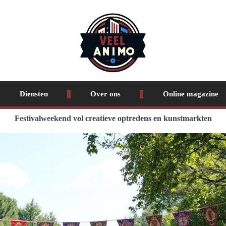
Diensten
Over ons
Online magazine
Festivalweekend vol creatieve optredens en kunstmarkten