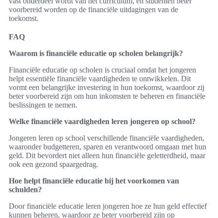
vast onderdeel wordt van het curriculum, en studenten beter
voorbereid worden op de financiële uitdagingen van de
toekomst.
FAQ
Waarom is financiële educatie op scholen belangrijk?
Financiële educatie op scholen is cruciaal omdat het jongeren
helpt essentiële financiële vaardigheden te ontwikkelen. Dit
vormt een belangrijke investering in hun toekomst, waardoor zij
beter voorbereid zijn om hun inkomsten te beheren en financiële
beslissingen te nemen.
Welke financiële vaardigheden leren jongeren op school?
Jongeren leren op school verschillende financiële vaardigheden,
waaronder budgetteren, sparen en verantwoord omgaan met hun
geld. Dit bevordert niet alleen hun financiële geletterdheid, maar
ook een gezond spaargedrag.
Hoe helpt financiële educatie bij het voorkomen van
schulden?
Door financiële educatie leren jongeren hoe ze hun geld effectief
kunnen beheren, waardoor ze beter voorbereid zijn op