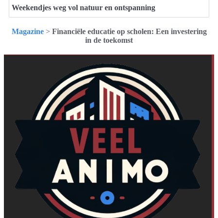
Weekendjes weg vol natuur en ontspanning
Magazine
>
Financiële educatie op scholen: Een investering
in de toekomst