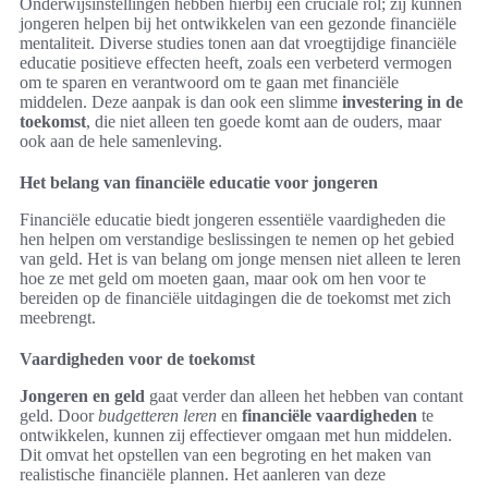
Onderwijsinstellingen hebben hierbij een cruciale rol; zij kunnen
jongeren helpen bij het ontwikkelen van een gezonde financiële
mentaliteit. Diverse studies tonen aan dat vroegtijdige financiële
educatie positieve effecten heeft, zoals een verbeterd vermogen
om te sparen en verantwoord om te gaan met financiële
middelen. Deze aanpak is dan ook een slimme
investering in de
toekomst
, die niet alleen ten goede komt aan de ouders, maar
ook aan de hele samenleving.
Het belang van financiële educatie voor jongeren
Financiële educatie biedt jongeren essentiële vaardigheden die
hen helpen om verstandige beslissingen te nemen op het gebied
van geld. Het is van belang om jonge mensen niet alleen te leren
hoe ze met geld om moeten gaan, maar ook om hen voor te
bereiden op de financiële uitdagingen die de toekomst met zich
meebrengt.
Vaardigheden voor de toekomst
Jongeren en geld
gaat verder dan alleen het hebben van contant
geld. Door
budgetteren leren
en
financiële vaardigheden
te
ontwikkelen, kunnen zij effectiever omgaan met hun middelen.
Dit omvat het opstellen van een begroting en het maken van
realistische financiële plannen. Het aanleren van deze