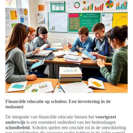
Financiële educatie op scholen: Een investering in de
toekomst
De integratie van financiële educatie binnen het
voortgezet
onderwijs
is een essentieel onderdeel van het hedendaagse
schoolbeleid
. Scholen spelen een cruciale rol in de ontwikkeling
van vaardigheden die jongeren nodig hebben in de echte wereld.