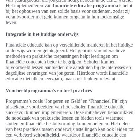
Het implementeren van
financiële educatie programma’s
helpt
bij het opbouwen van een solide basis voor studenten, zodat zij
verantwoorder met geld kunnen omgaan in hun toekomstige
leven.
Integratie in het huidige onderwijs
Financiële educatie kan op verschillende manieren in het huidige
onderwijs worden geïntegreerd. Het gebruik van interactieve
methoden en praktische toepassingen helpt leerlingen om
financiële concepten beter te begrijpen. Scholen kunnen
bijvoorbeeld lessen aanbieden die aansluiten bij de interesses en
dagelijkse ervaringen van jongeren. Hierdoor wordt financiële
educatie niet alleen leerzaam, maar ook leuk en relevant.
Voorbeeldprogramma’s en best practices
Programma’s zoals ‘Jongeren en Geld’ en ‘Financieel Fit’ zijn
uitstekende voorbeelden van hoe scholen financiële educatie
succesvol kunnen implementeren. Deze initiatieven benadrukken
de noodzaak van praktische lessen en bieden tools waarmee
studenten financiële besluitvorming kunnen oefenen. Het delen
van best practices tussen onderwijsinstellingen kan ook leiden tot
een verbeterd
schoolbeleid
, waardoor financiële educatie een