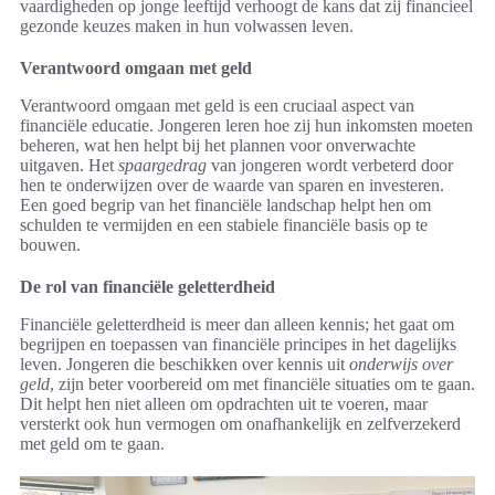
vaardigheden op jonge leeftijd verhoogt de kans dat zij financieel
gezonde keuzes maken in hun volwassen leven.
Verantwoord omgaan met geld
Verantwoord omgaan met geld is een cruciaal aspect van
financiële educatie. Jongeren leren hoe zij hun inkomsten moeten
beheren, wat hen helpt bij het plannen voor onverwachte
uitgaven. Het
spaargedrag
van jongeren wordt verbeterd door
hen te onderwijzen over de waarde van sparen en investeren.
Een goed begrip van het financiële landschap helpt hen om
schulden te vermijden en een stabiele financiële basis op te
bouwen.
De rol van financiële geletterdheid
Financiële geletterdheid is meer dan alleen kennis; het gaat om
begrijpen en toepassen van financiële principes in het dagelijks
leven. Jongeren die beschikken over kennis uit
onderwijs over
geld
, zijn beter voorbereid om met financiële situaties om te gaan.
Dit helpt hen niet alleen om opdrachten uit te voeren, maar
versterkt ook hun vermogen om onafhankelijk en zelfverzekerd
met geld om te gaan.