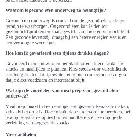
Waarom is gezond eten onderweg zo belangrijk?
Gezond eten onderweg is cruciaal om de gezondheid op lange
termijn te waarborgen. Ongezond eten kan leiden tot
gezondheidsproblemen zoals gewichtstoename en vermoeidheid.
Een gezonde levensstijl draagt bij aan betere energieniveaus en
een verhoogde weerstand.
Hoe kan ik gevarieerd eten tijdens drukke dagen?
Gevarieerd eten kan worden bereikt door een breed scala aan
snacks en maaltijden te plannen. Kies steeds voor verschillende
soorten groenten, fruit, eiwitten en granen om ervoor te zorgen
dat je dieet voedzaam en interessant blijft.
Wat zijn de voordelen van meal prep voor gezond eten
onderweg?
Meal prep maakt het eenvoudiger om gezonde keuzes te maken,
zelfs als het druk is. Door maaltijden van tevoren te bereiden, heb
je altijd voedzame opties binnen handbereik en vermijd je de
verleiding van ongezonde snacks.
Meer artikelen