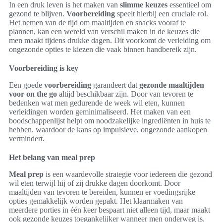
In een druk leven is het maken van
slimme keuzes
essentieel om
gezond te blijven.
Voorbereiding
speelt hierbij een cruciale rol.
Het nemen van de tijd om maaltijden en snacks vooraf te
plannen, kan een wereld van verschil maken in de keuzes die
men maakt tijdens drukke dagen. Dit voorkomt de verleiding om
ongezonde opties te kiezen die vaak binnen handbereik zijn.
Voorbereiding is key
Een goede
voorbereiding
garandeert dat
gezonde maaltijden
voor on the go
altijd beschikbaar zijn. Door van tevoren te
bedenken wat men gedurende de week wil eten, kunnen
verleidingen worden geminimaliseerd. Het maken van een
boodschappenlijst helpt om noodzakelijke ingrediënten in huis te
hebben, waardoor de kans op impulsieve, ongezonde aankopen
vermindert.
Het belang van meal prep
Meal prep
is een waardevolle strategie voor iedereen die gezond
wil eten terwijl hij of zij drukke dagen doorkomt. Door
maaltijden van tevoren te bereiden, kunnen er voedingsrijke
opties gemakkelijk worden gepakt. Het klaarmaken van
meerdere porties in één keer bespaart niet alleen tijd, maar maakt
ook gezonde keuzes toegankelijker wanneer men onderweg is.