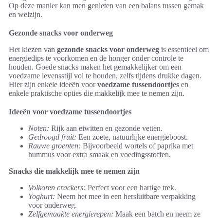
Op deze manier kan men genieten van een balans tussen gemak
en welzijn.
Gezonde snacks voor onderweg
Het kiezen van
gezonde snacks voor onderweg
is essentieel om
energiedips te voorkomen en de honger onder controle te
houden. Goede snacks maken het gemakkelijker om een
voedzame levensstijl vol te houden, zelfs tijdens drukke dagen.
Hier zijn enkele ideeën voor
voedzame tussendoortjes
en
enkele praktische opties die makkelijk mee te nemen zijn.
Ideeën voor voedzame tussendoortjes
Noten:
Rijk aan eiwitten en gezonde vetten.
Gedroogd fruit:
Een zoete, natuurlijke energieboost.
Rauwe groenten:
Bijvoorbeeld wortels of paprika met
hummus voor extra smaak en voedingsstoffen.
Snacks die makkelijk mee te nemen zijn
Volkoren crackers:
Perfect voor een hartige trek.
Yoghurt:
Neem het mee in een hersluitbare verpakking
voor onderweg.
Zelfgemaakte energierepen:
Maak een batch en neem ze