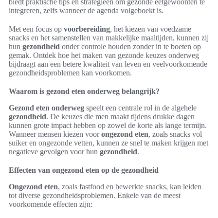
biedt praktische tips en strategieën om gezonde eetgewoonten te
integreren, zelfs wanneer de agenda volgeboekt is.
Met een focus op
voorbereiding
, het kiezen van voedzame
snacks en het samenstellen van makkelijke maaltijden, kunnen zij
hun
gezondheid
onder controle houden zonder in te boeten op
gemak. Ontdek hoe het maken van gezonde keuzes onderweg
bijdraagt aan een betere kwaliteit van leven en veelvoorkomende
gezondheidsproblemen kan voorkomen.
Waarom is gezond eten onderweg belangrijk?
Gezond eten onderweg
speelt een centrale rol in de algehele
gezondheid
. De keuzes die men maakt tijdens drukke dagen
kunnen grote impact hebben op zowel de korte als lange termijn.
Wanneer mensen kiezen voor
ongezond eten
, zoals snacks vol
suiker en ongezonde vetten, kunnen ze snel te maken krijgen met
negatieve gevolgen voor hun
gezondheid
.
Effecten van ongezond eten op de gezondheid
Ongezond eten
, zoals fastfood en bewerkte snacks, kan leiden
tot diverse gezondheidsproblemen. Enkele van de meest
voorkomende effecten zijn: