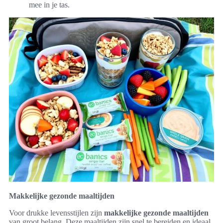
mee in je tas.
Makkelijke gezonde maaltijden
Voor drukke levensstijlen zijn
makkelijke gezonde maaltijden
van groot belang. Deze maaltijden zijn snel te bereiden en ideaal