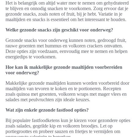
Het is belangrijk om altijd water mee te nemen om gehydrateerd
te blijven en onnodig snacken te voorkomen. Zorg ervoor dat je
gezonde snacks, zoals noten of fruit, bij je hebt. Variatie in je
maaltijden en snacks is essentieel om het interessant te houden.
Welke gezonde snacks zijn geschikt voor onderweg?
Gezonde snacks voor onderweg kunnen noten, gedroogd fruit,
rauwe groenten met hummus en volkoren crackers omvatten.
Deze opties zijn voedzaam, eenvoudig mee te nemen en helpen
energiedips te voorkomen.
Hoe kan ik makkelijke gezonde maaltijden voorbereiden
voor onderweg?
Makkelijke gezonde maaltijden kunnen worden voorbereid door
maaltijden van tevoren te koken en te portioneren. Recepten
zoals quinoa met groenten, volkoren wraps met mager vlees en
salades met peulvruchten zijn ideale keuzes.
Wat zijn enkele gezonde fastfood opties?
Bij populaire fastfoodketens kun je kiezen voor gezondere opties
zoals salades, gegrilde kip en volkoren broodjes. Let op
portiegroottes en probeer sauzen en frietjes te vermijden om
ongewenste calorieën te beperken.