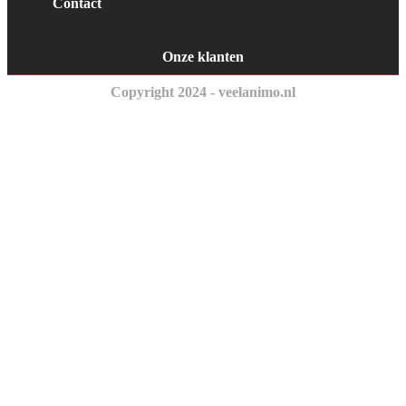
Contact
Onze klanten
Copyright 2024 - veelanimo.nl