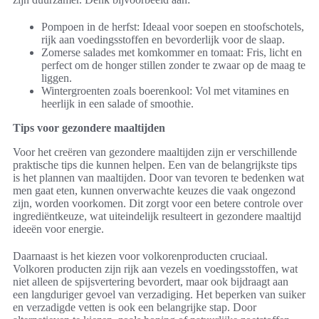
Pompoen in de herfst: Ideaal voor soepen en stoofschotels,
rijk aan voedingsstoffen en bevorderlijk voor de slaap.
Zomerse salades met komkommer en tomaat: Fris, licht en
perfect om de honger stillen zonder te zwaar op de maag te
liggen.
Wintergroenten zoals boerenkool: Vol met vitamines en
heerlijk in een salade of smoothie.
Tips voor gezondere maaltijden
Voor het creëren van gezondere maaltijden zijn er verschillende
praktische tips die kunnen helpen. Een van de belangrijkste tips
is het plannen van maaltijden. Door van tevoren te bedenken wat
men gaat eten, kunnen onverwachte keuzes die vaak ongezond
zijn, worden voorkomen. Dit zorgt voor een betere controle over
ingrediëntkeuze, wat uiteindelijk resulteert in gezondere maaltijd
ideeën voor energie.
Daarnaast is het kiezen voor volkorenproducten cruciaal.
Volkoren producten zijn rijk aan vezels en voedingsstoffen, wat
niet alleen de spijsvertering bevordert, maar ook bijdraagt aan
een langduriger gevoel van verzadiging. Het beperken van suiker
en verzadigde vetten is ook een belangrijke stap. Door