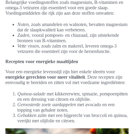
Belangrijke voedingsstoffen zoals magnesium, B-vitaminen en
omega-3 vetzuren zijn essentieel voor een goede slaap.
Voedingsmiddelen die rijk zijn aan deze stoffen omvatten:
Noten
, zoals amandelen en walnoten, bevatten magnesium
dat de slaapkwaliteit kan verbeteren.
Zaden
, vooral pompoen- en chiazaad, zijn uitstekende
bronnen van B-vitaminen.
Vette vissen
, zoals zalm en makreel, leveren omega-3
vetzuren die essentieel zijn voor de hersenfunctie.
Recepten voor energieke maaltijden
Voor een energieke levensstijl zijn hier enkele ideeën voor
energieke gerechten voor meer vitaliteit
. Deze recepten zijn
eenvoudig te bereiden en zitten vol met voedzame ingrediënten:
Quinoa-salade
met kikkererwten, spinazie, pompoenpitten
en een dressing van citroen en olijfolie.
Geroosterde zoete aardappelen
met avocado en een
topping van gehakte noten.
Gebakken zalm
met een bijgerecht van broccoli en quinoa,
verrijkt met olijfolie en citroen.