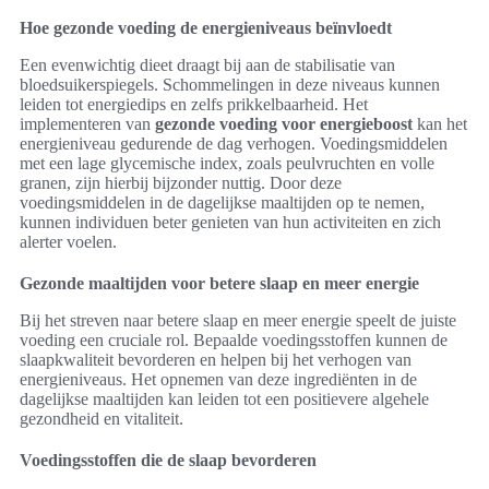
Hoe gezonde voeding de energieniveaus beïnvloedt
Een evenwichtig dieet draagt bij aan de stabilisatie van
bloedsuikerspiegels. Schommelingen in deze niveaus kunnen
leiden tot energiedips en zelfs prikkelbaarheid. Het
implementeren van
gezonde voeding voor energieboost
kan het
energieniveau gedurende de dag verhogen. Voedingsmiddelen
met een lage glycemische index, zoals peulvruchten en volle
granen, zijn hierbij bijzonder nuttig. Door deze
voedingsmiddelen in de dagelijkse maaltijden op te nemen,
kunnen individuen beter genieten van hun activiteiten en zich
alerter voelen.
Gezonde maaltijden voor betere slaap en meer energie
Bij het streven naar betere slaap en meer energie speelt de juiste
voeding een cruciale rol. Bepaalde voedingsstoffen kunnen de
slaapkwaliteit bevorderen en helpen bij het verhogen van
energieniveaus. Het opnemen van deze ingrediënten in de
dagelijkse maaltijden kan leiden tot een positievere algehele
gezondheid en vitaliteit.
Voedingsstoffen die de slaap bevorderen