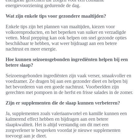
energievoorziening gedurende de dag.
Wat zijn enkele tips voor gezondere maaltijden?
Enkele tips zijn het plannen van maaltijden, kiezen voor
volkorenproducten, en het beperken van suiker en verzadigde
vetten. Meal prepping kan ook helpen om snel gezonde opties
beschikbaar te hebben, wat weer bijdraagt aan een betere
nachtrust en meer energie.
Hoe kunnen seizoensgebonden ingrediënten helpen bij een
betere slaap?
Seizoensgebonden ingrediënten zijn vaak verser, smaakvoller en
voedzamer. Ze dragen bij aan een gezonder dieet en helpen bij
het bevorderen van een goede nachtrust. Voorbeelden zijn
gerechten met pompoen in de herfst en frisse salades in de zomer.
Zijn er supplementen die de slaap kunnen verbeteren?
Ja, supplementen zoals valeriaanwortel en kamille kunnen een
kalmerend effect hebben en bijdragen aan een betere
slaapkwaliteit. Het is altijd verstandig om dit met een
zorgverlener te bespreken voordat je nieuwe supplementen
toevoegt aan je dieet.