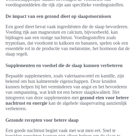
voedingsmiddelen die rijk zijn aan specifieke voedingsstoffen.
De impact van een gezond dieet op slaapstoornissen
Een goed dieet bevat vaak ingrediënten die de slaap bevorderen.
Voeding rijk aan magnesium en calcium, bijvoorbeeld, kan
bijdragen aan een rustige nachtrust. Voedingsstoffen zoals
tryptofaan, dat voorkomt in kalkoen en bananen, spelen ook een
essentiële rol in de productie van melatonine, het hormoon dat de
slaap regelt.
Supplementen en voedsel die de slaap kunnen verbeteren
Bepaalde supplementen, zoals valeriaanwortel en kamille, zijn
bekend om hun kalmerende eigenschappen. Deze kruiden
kunnen helpen bij het verminderen van angst en het bevorderen
van ontspanning, wat leidt tot een betere slaapkwaliteit. Het
integreren van deze supplementen met
gezond eten voor betere
nachtrust en energie
kan de algehele slaapervaring aanzienlijk
verbeteren.
Gezonde recepten voor betere slaap
Een goede nachtrust begint vaak met wat men eet. Snel te
bereiden gerechten kunnen niet alleen helpen om de slaap te