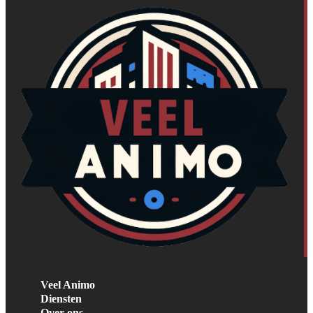
Veel Animo
Diensten
Over ons