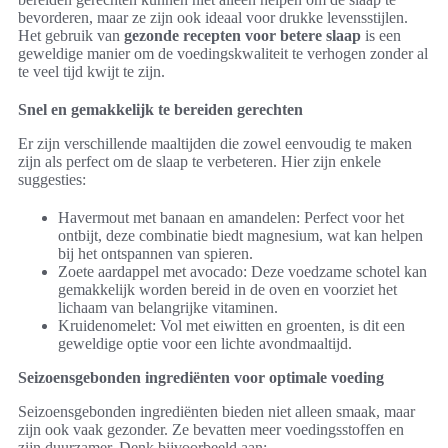
bevorderen, maar ze zijn ook ideaal voor drukke levensstijlen.
Het gebruik van
gezonde recepten voor betere slaap
is een
geweldige manier om de voedingskwaliteit te verhogen zonder al
te veel tijd kwijt te zijn.
Snel en gemakkelijk te bereiden gerechten
Er zijn verschillende maaltijden die zowel eenvoudig te maken
zijn als perfect om de slaap te verbeteren. Hier zijn enkele
suggesties:
Havermout met banaan en amandelen: Perfect voor het
ontbijt, deze combinatie biedt magnesium, wat kan helpen
bij het ontspannen van spieren.
Zoete aardappel met avocado: Deze voedzame schotel kan
gemakkelijk worden bereid in de oven en voorziet het
lichaam van belangrijke vitaminen.
Kruidenomelet: Vol met eiwitten en groenten, is dit een
geweldige optie voor een lichte avondmaaltijd.
Seizoensgebonden ingrediënten voor optimale voeding
Seizoensgebonden ingrediënten bieden niet alleen smaak, maar
zijn ook vaak gezonder. Ze bevatten meer voedingsstoffen en
zijn duurzamer. Denk bijvoorbeeld aan: