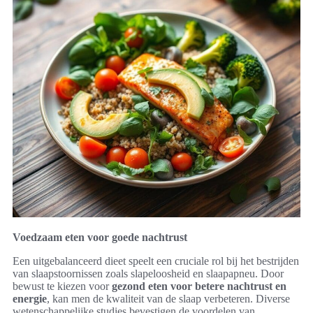
Voedzaam eten voor goede nachtrust
Een uitgebalanceerd dieet speelt een cruciale rol bij het bestrijden
van slaapstoornissen zoals slapeloosheid en slaapapneu. Door
bewust te kiezen voor
gezond eten voor betere nachtrust en
energie
, kan men de kwaliteit van de slaap verbeteren. Diverse
wetenschappelijke studies bevestigen de voordelen van