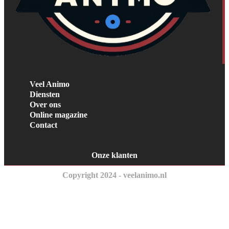
Veel Animo
Diensten
Over ons
Online magazine
Contact
Onze klanten
Copyright 2024 - veelanimo.nl