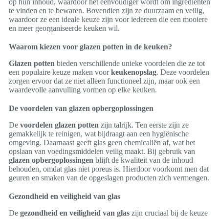
op hun inhoud, waardoor het eenvoudiger wordt om ingrediënten
te vinden en te bewaren. Bovendien zijn ze duurzaam en veilig,
waardoor ze een ideale keuze zijn voor iedereen die een mooiere
en meer georganiseerde keuken wil.
Waarom kiezen voor glazen potten in de keuken?
Glazen potten
bieden verschillende unieke voordelen die ze tot
een populaire keuze maken voor
keukenopslag
. Deze voordelen
zorgen ervoor dat ze niet alleen functioneel zijn, maar ook een
waardevolle aanvulling vormen op elke keuken.
De voordelen van glazen opbergoplossingen
De
voordelen glazen potten
zijn talrijk. Ten eerste zijn ze
gemakkelijk te reinigen, wat bijdraagt aan een hygiënische
omgeving. Daarnaast geeft glas geen chemicaliën af, wat het
opslaan van voedingsmiddelen veilig maakt. Bij gebruik van
glazen opbergoplossingen
blijft de kwaliteit van de inhoud
behouden, omdat glas niet poreus is. Hierdoor voorkomt men dat
geuren en smaken van de opgeslagen producten zich vermengen.
Gezondheid en veiligheid van glas
De
gezondheid en veiligheid van glas
zijn cruciaal bij de keuze