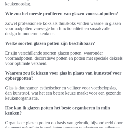
keukenopslag.
Wie zou het meeste profiteren van glazen voorraadpotten?
Zowel professionele koks als thuiskoks vinden waarde in glazen
voorraadpotten vanwege hun functionaliteit en smaakvolle
design in moderne keukens.
Welke soorten glazen potten zijn beschikbaar?
Er zijn verschillende soorten glazen potten, waaronder
voorraadpotten, decoratieve potten en potten met speciale deksels
voor optimale versheid.
Waarom zou ik kiezen voor glas in plaats van kunststof voor
opbergpotten?
Glas is duurzamer, esthetischer en veiliger voor voedselopslag
dan kunststof, wat het een betere keuze maakt voor een gezonde
keukenorganisatie.
Hoe kan ik glazen potten het beste organiseren in mijn
keuken?
Organiseer glazen potten op basis van gebruik, bijvoorbeeld door
de meest gebruikte ingrediënten vooraan te plaatsen en etiketten