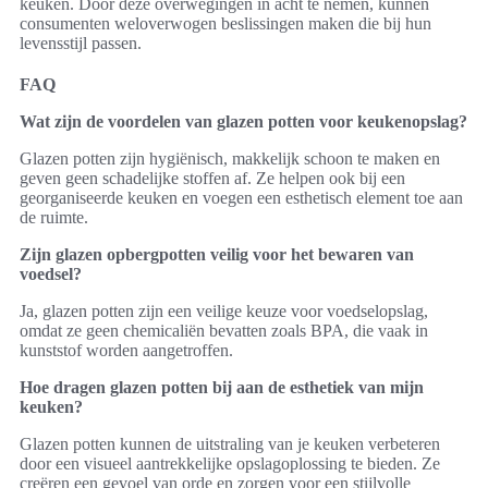
keuken. Door deze overwegingen in acht te nemen, kunnen
consumenten weloverwogen beslissingen maken die bij hun
levensstijl passen.
FAQ
Wat zijn de voordelen van glazen potten voor keukenopslag?
Glazen potten zijn hygiënisch, makkelijk schoon te maken en
geven geen schadelijke stoffen af. Ze helpen ook bij een
georganiseerde keuken en voegen een esthetisch element toe aan
de ruimte.
Zijn glazen opbergpotten veilig voor het bewaren van
voedsel?
Ja, glazen potten zijn een veilige keuze voor voedselopslag,
omdat ze geen chemicaliën bevatten zoals BPA, die vaak in
kunststof worden aangetroffen.
Hoe dragen glazen potten bij aan de esthetiek van mijn
keuken?
Glazen potten kunnen de uitstraling van je keuken verbeteren
door een visueel aantrekkelijke opslagoplossing te bieden. Ze
creëren een gevoel van orde en zorgen voor een stijlvolle