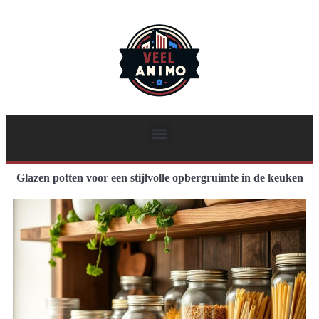
Glazen potten voor een stijlvolle opbergruimte in de keuken