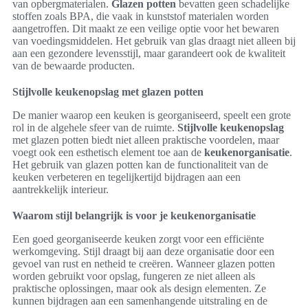
van opbergmaterialen.
Glazen potten
bevatten geen schadelijke
stoffen zoals BPA, die vaak in kunststof materialen worden
aangetroffen. Dit maakt ze een veilige optie voor het bewaren
van voedingsmiddelen. Het gebruik van glas draagt niet alleen bij
aan een gezondere levensstijl, maar garandeert ook de kwaliteit
van de bewaarde producten.
Stijlvolle keukenopslag met glazen potten
De manier waarop een keuken is georganiseerd, speelt een grote
rol in de algehele sfeer van de ruimte.
Stijlvolle keukenopslag
met glazen potten biedt niet alleen praktische voordelen, maar
voegt ook een esthetisch element toe aan de
keukenorganisatie
.
Het gebruik van glazen potten kan de functionaliteit van de
keuken verbeteren en tegelijkertijd bijdragen aan een
aantrekkelijk interieur.
Waarom stijl belangrijk is voor je keukenorganisatie
Een goed georganiseerde keuken zorgt voor een efficiënte
werkomgeving. Stijl draagt bij aan deze organisatie door een
gevoel van rust en netheid te creëren. Wanneer glazen potten
worden gebruikt voor opslag, fungeren ze niet alleen als
praktische oplossingen, maar ook als design elementen. Ze
kunnen bijdragen aan een samenhangende uitstraling en de