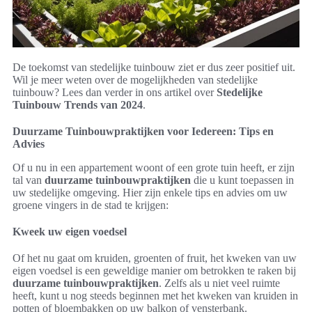
De toekomst van stedelijke tuinbouw ziet er dus zeer positief uit.
Wil je meer weten over de mogelijkheden van stedelijke
tuinbouw? Lees dan verder in ons artikel over
Stedelijke
Tuinbouw Trends van 2024
.
Duurzame Tuinbouwpraktijken voor Iedereen: Tips en
Advies
Of u nu in een appartement woont of een grote tuin heeft, er zijn
tal van
duurzame tuinbouwpraktijken
die u kunt toepassen in
uw stedelijke omgeving. Hier zijn enkele tips en advies om uw
groene vingers in de stad te krijgen:
Kweek uw eigen voedsel
Of het nu gaat om kruiden, groenten of fruit, het kweken van uw
eigen voedsel is een geweldige manier om betrokken te raken bij
duurzame tuinbouwpraktijken
. Zelfs als u niet veel ruimte
heeft, kunt u nog steeds beginnen met het kweken van kruiden in
potten of bloembakken op uw balkon of vensterbank.