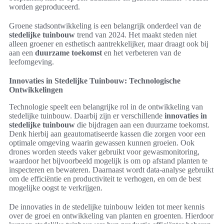
worden geproduceerd.
Groene stadsontwikkeling is een belangrijk onderdeel van de
stedelijke tuinbouw
trend van 2024. Het maakt steden niet
alleen groener en esthetisch aantrekkelijker, maar draagt ook bij
aan een
duurzame toekomst
en het verbeteren van de
leefomgeving.
Innovaties in Stedelijke Tuinbouw: Technologische
Ontwikkelingen
Technologie speelt een belangrijke rol in de ontwikkeling van
stedelijke tuinbouw. Daarbij zijn er verschillende
innovaties in
stedelijke tuinbouw
die bijdragen aan een duurzame toekomst.
Denk hierbij aan geautomatiseerde kassen die zorgen voor een
optimale omgeving waarin gewassen kunnen groeien. Ook
drones worden steeds vaker gebruikt voor gewasmonitoring,
waardoor het bijvoorbeeld mogelijk is om op afstand planten te
inspecteren en bewateren. Daarnaast wordt data-analyse gebruikt
om de efficiëntie en productiviteit te verhogen, en om de best
mogelijke oogst te verkrijgen.
De innovaties in de stedelijke tuinbouw leiden tot meer kennis
over de groei en ontwikkeling van planten en groenten. Hierdoor