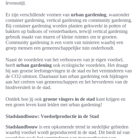
levensstijl.
Er zijn verschillende vormen van
urban gardening
, waaronder
container gardening, vertical gardening en community gardening.
Bij container gardening worden planten gekweekt in potten of
bakken op balkons of vensterbanken, terwijl vertical gardening
gebruik maakt van muren of kleine ruimtes om te groeien.
Community gardening is een vorm van tuinieren waarbij een
groep mensen een gemeenschappelijke tuin onderhoudt.
Naast de voordelen van het verbouwen van je eigen voedsel,
heeft
urban gardening
ook ecologische voordelen. Het draagt
bij aan groene leefomgevingen in de stad en het verminderen van
de CO2-uitstoot. Daarnaast kan urban gardening ook bijdragen
aan het creëren van gemeenschappen en het bevorderen van de
biodiversiteit in de stad.
Ontdek hoe jij ook
groene vingers in de stad
kunt krijgen en
een groen leven kunt leiden met urban gardening!
Stadslandbouw: Voedselproductie in de Stad
Stadslandbouw
is een opkomende trend in stedelijke gebieden
waarbij voedsel wordt geproduceerd in de stad. Dit biedt tal van
voordelen zoals het verminderen van transportkosten van