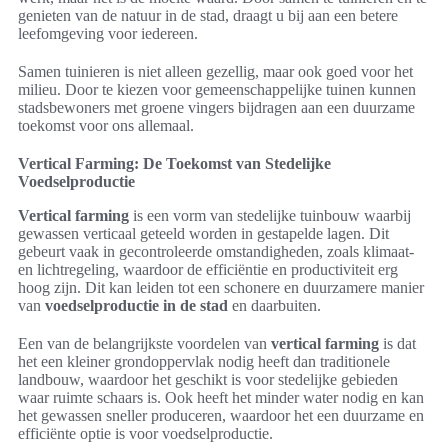
genieten van de natuur in de stad, draagt u bij aan een betere
leefomgeving voor iedereen.
Samen tuinieren is niet alleen gezellig, maar ook goed voor het
milieu. Door te kiezen voor gemeenschappelijke tuinen kunnen
stadsbewoners met groene vingers bijdragen aan een duurzame
toekomst voor ons allemaal.
Vertical Farming: De Toekomst van Stedelijke
Voedselproductie
Vertical farming
is een vorm van stedelijke tuinbouw waarbij
gewassen verticaal geteeld worden in gestapelde lagen. Dit
gebeurt vaak in gecontroleerde omstandigheden, zoals klimaat-
en lichtregeling, waardoor de efficiëntie en productiviteit erg
hoog zijn. Dit kan leiden tot een schonere en duurzamere manier
van
voedselproductie in de stad
en daarbuiten.
Een van de belangrijkste voordelen van
vertical farming
is dat
het een kleiner grondoppervlak nodig heeft dan traditionele
landbouw, waardoor het geschikt is voor stedelijke gebieden
waar ruimte schaars is. Ook heeft het minder water nodig en kan
het gewassen sneller produceren, waardoor het een duurzame en
efficiënte optie is voor voedselproductie.