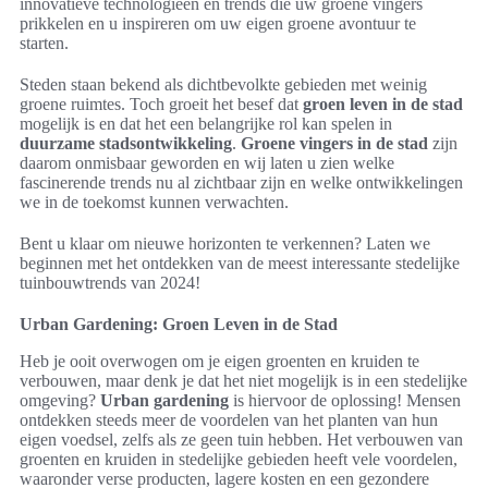
innovatieve technologieën en trends die uw groene vingers
prikkelen en u inspireren om uw eigen groene avontuur te
starten.
Steden staan bekend als dichtbevolkte gebieden met weinig
groene ruimtes. Toch groeit het besef dat
groen leven in de stad
mogelijk is en dat het een belangrijke rol kan spelen in
duurzame stadsontwikkeling
.
Groene vingers in de stad
zijn
daarom onmisbaar geworden en wij laten u zien welke
fascinerende trends nu al zichtbaar zijn en welke ontwikkelingen
we in de toekomst kunnen verwachten.
Bent u klaar om nieuwe horizonten te verkennen? Laten we
beginnen met het ontdekken van de meest interessante stedelijke
tuinbouwtrends van 2024!
Urban Gardening: Groen Leven in de Stad
Heb je ooit overwogen om je eigen groenten en kruiden te
verbouwen, maar denk je dat het niet mogelijk is in een stedelijke
omgeving?
Urban gardening
is hiervoor de oplossing! Mensen
ontdekken steeds meer de voordelen van het planten van hun
eigen voedsel, zelfs als ze geen tuin hebben. Het verbouwen van
groenten en kruiden in stedelijke gebieden heeft vele voordelen,
waaronder verse producten, lagere kosten en een gezondere