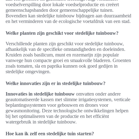
voedselverspilling door lokale voedselproductie en creëert
gemeenschapsbanden door gemeenschappelijke tuinen.
Bovendien kan stedelijke tuinbouw bijdragen aan duurzaamheid
en het verminderen van de ecologische voetafdruk van een stad.
Welke planten zijn geschikt voor stedelijke tuinbouw?
Verschillende planten zijn geschikt voor stedelijke tuinbouw,
afhankelijk van de specifieke omstandigheden en doeleinden.
Kruiden zoals basilicum, munt en rozemarijn zijn populair
vanwege hun compacte groei en smaakvolle bladeren. Groenten
zoals tomaten, sla en paprika kunnen ook goed gedijen in
stedelijke omgevingen.
Welke innovaties zijn er in stedelijke tuinbouw?
Innovaties in stedelijke tuinbouw
omvatten onder andere
geautomatiseerde kassen met slimme irrigatiesystemen, verticale
beplantingssystemen voor gebouwen en drones voor
gewasmonitoring. Deze technologische ontwikkelingen helpen
bij het optimaliseren van de productie en het efficiënt
watergebruik in stedelijke tuinbouw.
Hoe kan ik zelf een stedelijke tuin starten?