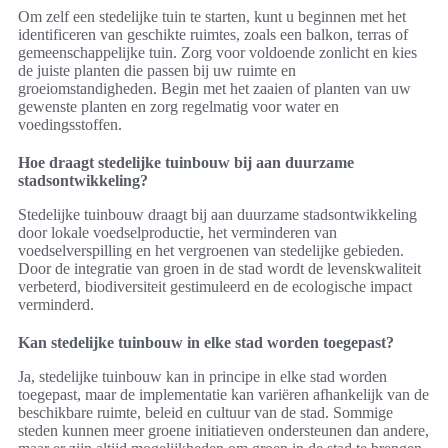
Om zelf een stedelijke tuin te starten, kunt u beginnen met het
identificeren van geschikte ruimtes, zoals een balkon, terras of
gemeenschappelijke tuin. Zorg voor voldoende zonlicht en kies
de juiste planten die passen bij uw ruimte en
groeiomstandigheden. Begin met het zaaien of planten van uw
gewenste planten en zorg regelmatig voor water en
voedingsstoffen.
Hoe draagt stedelijke tuinbouw bij aan duurzame
stadsontwikkeling?
Stedelijke tuinbouw draagt bij aan duurzame stadsontwikkeling
door lokale voedselproductie, het verminderen van
voedselverspilling en het vergroenen van stedelijke gebieden.
Door de integratie van groen in de stad wordt de levenskwaliteit
verbeterd, biodiversiteit gestimuleerd en de ecologische impact
verminderd.
Kan stedelijke tuinbouw in elke stad worden toegepast?
Ja, stedelijke tuinbouw kan in principe in elke stad worden
toegepast, maar de implementatie kan variëren afhankelijk van de
beschikbare ruimte, beleid en cultuur van de stad. Sommige
steden kunnen meer groene initiatieven ondersteunen dan andere,