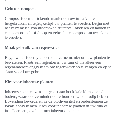
Gebruik compost
Compost is een uitstekende manier om uw tuinafval te
hergebruiken en tegelijkertijd uw planten te voeden. Begin met
het verzamelen van groente- en fruitafval, bladeren en takken in
een compostbak of -hoop en gebruik de compost om uw planten
te voeden.
Maak gebruik van regenwater
Regenwater is een gratis en duurzame manier om uw planten te
bewateren. Plaats een regenton in uw tuin of installeer een
regenwateropvangsysteem om regenwater op te vangen en op te
slaan voor later gebruik.
Kies voor inheemse planten
Inheemse planten zijn aangepast aan het lokale klimaat en de
bodem, waardoor ze minder onderhoud en water nodig hebben.
Bovendien bevorderen ze de biodiversiteit en ondersteunen ze
lokale ecosystemen. Kies voor inheemse planten in uw tuin of
installeer een geveltuin met inheemse planten.