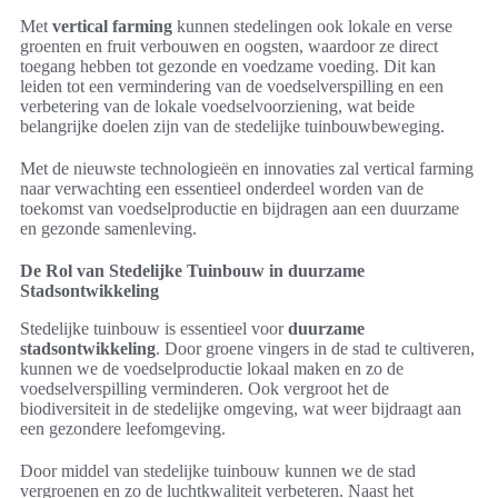
Met
vertical farming
kunnen stedelingen ook lokale en verse
groenten en fruit verbouwen en oogsten, waardoor ze direct
toegang hebben tot gezonde en voedzame voeding. Dit kan
leiden tot een vermindering van de voedselverspilling en een
verbetering van de lokale voedselvoorziening, wat beide
belangrijke doelen zijn van de stedelijke tuinbouwbeweging.
Met de nieuwste technologieën en innovaties zal vertical farming
naar verwachting een essentieel onderdeel worden van de
toekomst van voedselproductie en bijdragen aan een duurzame
en gezonde samenleving.
De Rol van Stedelijke Tuinbouw in duurzame
Stadsontwikkeling
Stedelijke tuinbouw is essentieel voor
duurzame
stadsontwikkeling
. Door groene vingers in de stad te cultiveren,
kunnen we de voedselproductie lokaal maken en zo de
voedselverspilling verminderen. Ook vergroot het de
biodiversiteit in de stedelijke omgeving, wat weer bijdraagt aan
een gezondere leefomgeving.
Door middel van stedelijke tuinbouw kunnen we de stad
vergroenen en zo de luchtkwaliteit verbeteren. Naast het