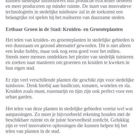
kunnen stedelijke tuinbouwers hun productie efficiënter beheren
en meer produceren op minder ruimte. De inzet van innovatieve
technologieën in stedelijke tuinbouw zal in de toekomst een
belangrijke rol spelen bij het realiseren van duurzame steden.
Eetbaar Groen in de Stad: Kruiden- en Groenteplanten
Het telen van kruiden- en groenteplanten in stedelijke gebieden is
een duurzaam en gezond alternatief geworden. Dit is niet alleen
een leuke hobby, maar ook nog eens goed voor het milieu.
Steeds meer mensen ontdekken het plezier van stedelijk tuinieren
en zoeken naar manieren om groenten en kruiden te kweken in
hun eigen stad.
Er zijn veel verschillende planten die geschikt zijn voor stedelijke
tuinbouw. Denk hierbij aan basilicum, tomaten, wortelen en sla.
Kruiden zoals munt, rozemarijn en tijm zijn ook perfect voor een
urban garden.
Het telen van deze planten in stedelijke gebieden vereist wel wat
aanpassingen. Zo moet je bijvoorbeeld rekening houden met de
beschikbare ruimte en de juiste hoeveelheid zonlicht. Gelukkig
zijn er veel innovatieve oplossingen die kunnen helpen bij het
telen van planten in de stad.