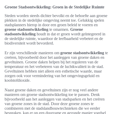
Groene Stadsontwikkeling: Groen in de Stedelijke Ruimte
Steden worden steeds dichter bevolkt en de behoefte aan groene
plekken in de stedelijke omgeving neemt toe. Gelukkig spelen
stadsplanners hierop in door een groen beleid te voeren en
groene stadsontwikkeling
te omarmen.
Groene
stadsontwikkeling
houdt in dat er groen wordt geïntegreerd in
de stedelijke ruimte, waardoor de leefbaarheid verbetert en de
biodiversiteit wordt bevorderd.
Er zijn verschillende manieren om
groene stadsontwikkeling
te
creëren, bijvoorbeeld door het aanleggen van groene daken en
geveltuinen. Groene daken helpen bij het reguleren van de
temperatuur en het verbeteren van de luchtkwaliteit in de stad.
Geveltuinen hebben niet alleen een esthetische waarde, maar
zorgen ook voor vermindering van het omgevingsgeluid en
koolstofdioxide.
Naast groene daken en geveltuinen zijn er nog veel andere
manieren om groene stadsontwikkeling toe te passen. Denk
bijvoorbeeld aan het aanleggen van stadsparken en het creëren
van groene zones in de stad. Door deze groene zones te
combineren met de stadslandbouwtechnieken die we eerder
bespraken, kan er op een duurzame en gezonde manier voedsel