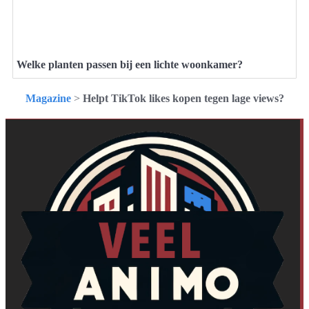
Welke planten passen bij een lichte woonkamer?
Magazine
>
Helpt TikTok likes kopen tegen lage views?