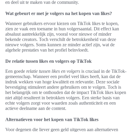
en deel uit te maken van de community.
Wat gebeurt er met je volgers na het kopen van likes?
Wanneer gebruikers ervoor kiezen om TikTok likes te kopen,
zien ze vaak een toename in hun volgersaantal. Dit effect kan
absaluut aantrekkelijk zijn, vooral voor nieuwe of minder
bekende creators. Toch verschilt de betrokkenheid van deze
nieuwe volgers. Soms kunnen ze minder actief zijn, wat de
algehele prestaties van het profiel beïnvloedt.
De relatie tussen likes en volgers op TikTok
Een goede
relatie tussen likes en volgers
is cruciaal in de TikTok-
gemeenschap. Wanneer een profiel veel likes heeft, kan dat de
indruk wekken van hoge kwaliteit en relevantie. Deze sociale
bevestiging stimuleert andere gebruikers om te volgen. Toch is
het belangrijk om te onthouden dat de impact TikTok likes kopen
niet altijd resulteert in betrokken volgers. Een sterke basis van
echte volgers zorgt voor waarden zoals authenticiteit en een
actieve deelname aan de content.
Alternatieven voor het kopen van TikTok likes
Voor degenen die liever geen geld uitgeven aan alternatieven