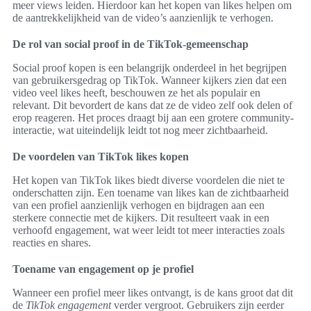
meer views leiden. Hierdoor kan het kopen van likes helpen om
de aantrekkelijkheid van de video’s aanzienlijk te verhogen.
De rol van social proof in de TikTok-gemeenschap
Social proof kopen is een belangrijk onderdeel in het begrijpen
van gebruikersgedrag op TikTok. Wanneer kijkers zien dat een
video veel likes heeft, beschouwen ze het als populair en
relevant. Dit bevordert de kans dat ze de video zelf ook delen of
erop reageren. Het proces draagt bij aan een grotere community-
interactie, wat uiteindelijk leidt tot nog meer zichtbaarheid.
De voordelen van TikTok likes kopen
Het kopen van TikTok likes biedt diverse voordelen die niet te
onderschatten zijn. Een toename van likes kan de zichtbaarheid
van een profiel aanzienlijk verhogen en bijdragen aan een
sterkere connectie met de kijkers. Dit resulteert vaak in een
verhoofd engagement, wat weer leidt tot meer interacties zoals
reacties en shares.
Toename van engagement op je profiel
Wanneer een profiel meer likes ontvangt, is de kans groot dat dit
de
TikTok engagement
verder vergroot. Gebruikers zijn eerder