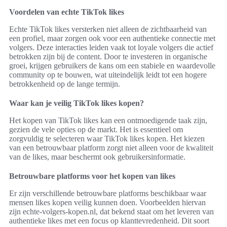
Voordelen van echte TikTok likes
Echte TikTok likes versterken niet alleen de zichtbaarheid van
een profiel, maar zorgen ook voor een authentieke connectie met
volgers. Deze interacties leiden vaak tot loyale volgers die actief
betrokken zijn bij de content. Door te investeren in organische
groei, krijgen gebruikers de kans om een stabiele en waardevolle
community op te bouwen, wat uiteindelijk leidt tot een hogere
betrokkenheid op de lange termijn.
Waar kan je veilig TikTok likes kopen?
Het kopen van TikTok likes kan een ontmoedigende taak zijn,
gezien de vele opties op de markt. Het is essentieel om
zorgvuldig te selecteren waar TikTok likes kopen. Het kiezen
van een betrouwbaar platform zorgt niet alleen voor de kwaliteit
van de likes, maar beschermt ook gebruikersinformatie.
Betrouwbare platforms voor het kopen van likes
Er zijn verschillende betrouwbare platforms beschikbaar waar
mensen likes kopen veilig kunnen doen. Voorbeelden hiervan
zijn echte-volgers-kopen.nl, dat bekend staat om het leveren van
authentieke likes met een focus op klanttevredenheid. Dit soort