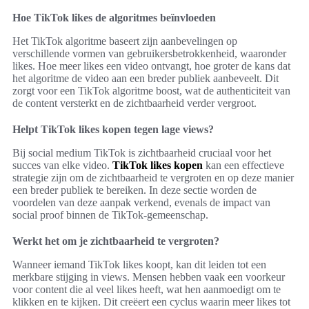
Hoe TikTok likes de algoritmes beïnvloeden
Het TikTok algoritme baseert zijn aanbevelingen op
verschillende vormen van gebruikersbetrokkenheid, waaronder
likes. Hoe meer likes een video ontvangt, hoe groter de kans dat
het algoritme de video aan een breder publiek aanbeveelt. Dit
zorgt voor een TikTok algoritme boost, wat de authenticiteit van
de content versterkt en de zichtbaarheid verder vergroot.
Helpt TikTok likes kopen tegen lage views?
Bij social medium TikTok is zichtbaarheid cruciaal voor het
succes van elke video.
TikTok likes kopen
kan een effectieve
strategie zijn om de zichtbaarheid te vergroten en op deze manier
een breder publiek te bereiken. In deze sectie worden de
voordelen van deze aanpak verkend, evenals de impact van
social proof binnen de TikTok-gemeenschap.
Werkt het om je zichtbaarheid te vergroten?
Wanneer iemand TikTok likes koopt, kan dit leiden tot een
merkbare stijging in views. Mensen hebben vaak een voorkeur
voor content die al veel likes heeft, wat hen aanmoedigt om te
klikken en te kijken. Dit creëert een cyclus waarin meer likes tot