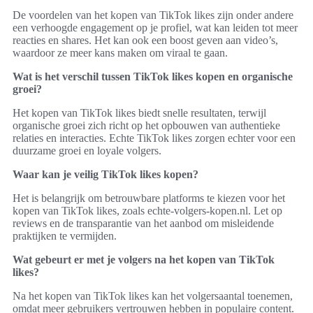
De voordelen van het kopen van TikTok likes zijn onder andere
een verhoogde engagement op je profiel, wat kan leiden tot meer
reacties en shares. Het kan ook een boost geven aan video’s,
waardoor ze meer kans maken om viraal te gaan.
Wat is het verschil tussen TikTok likes kopen en organische
groei?
Het kopen van TikTok likes biedt snelle resultaten, terwijl
organische groei zich richt op het opbouwen van authentieke
relaties en interacties. Echte TikTok likes zorgen echter voor een
duurzame groei en loyale volgers.
Waar kan je veilig TikTok likes kopen?
Het is belangrijk om betrouwbare platforms te kiezen voor het
kopen van TikTok likes, zoals echte-volgers-kopen.nl. Let op
reviews en de transparantie van het aanbod om misleidende
praktijken te vermijden.
Wat gebeurt er met je volgers na het kopen van TikTok
likes?
Na het kopen van TikTok likes kan het volgersaantal toenemen,
omdat meer gebruikers vertrouwen hebben in populaire content.