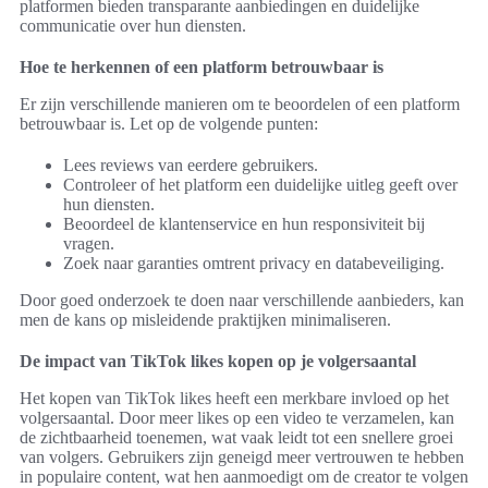
platformen bieden transparante aanbiedingen en duidelijke
communicatie over hun diensten.
Hoe te herkennen of een platform betrouwbaar is
Er zijn verschillende manieren om te beoordelen of een platform
betrouwbaar is. Let op de volgende punten:
Lees reviews van eerdere gebruikers.
Controleer of het platform een duidelijke uitleg geeft over
hun diensten.
Beoordeel de klantenservice en hun responsiviteit bij
vragen.
Zoek naar garanties omtrent privacy en databeveiliging.
Door goed onderzoek te doen naar verschillende aanbieders, kan
men de kans op misleidende praktijken minimaliseren.
De impact van TikTok likes kopen op je volgersaantal
Het kopen van TikTok likes heeft een merkbare invloed op het
volgersaantal. Door meer likes op een video te verzamelen, kan
de zichtbaarheid toenemen, wat vaak leidt tot een snellere groei
van volgers. Gebruikers zijn geneigd meer vertrouwen te hebben
in populaire content, wat hen aanmoedigt om de creator te volgen