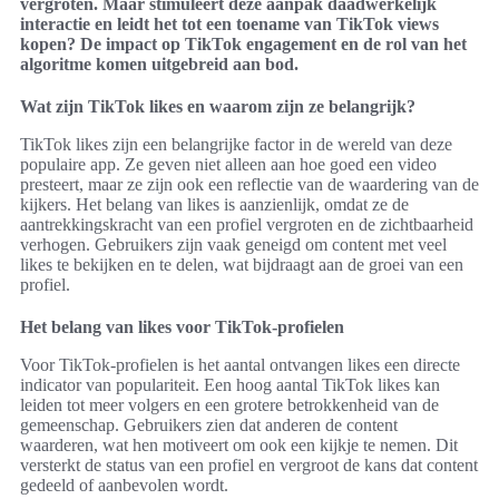
vergroten. Maar stimuleert deze aanpak daadwerkelijk
interactie en leidt het tot een toename van TikTok views
kopen? De impact op TikTok engagement en de rol van het
algoritme komen uitgebreid aan bod.
Wat zijn TikTok likes en waarom zijn ze belangrijk?
TikTok likes zijn een belangrijke factor in de wereld van deze
populaire app. Ze geven niet alleen aan hoe goed een video
presteert, maar ze zijn ook een reflectie van de waardering van de
kijkers. Het belang van likes is aanzienlijk, omdat ze de
aantrekkingskracht van een profiel vergroten en de zichtbaarheid
verhogen. Gebruikers zijn vaak geneigd om content met veel
likes te bekijken en te delen, wat bijdraagt aan de groei van een
profiel.
Het belang van likes voor TikTok-profielen
Voor TikTok-profielen is het aantal ontvangen likes een directe
indicator van populariteit. Een hoog aantal TikTok likes kan
leiden tot meer volgers en een grotere betrokkenheid van de
gemeenschap. Gebruikers zien dat anderen de content
waarderen, wat hen motiveert om ook een kijkje te nemen. Dit
versterkt de status van een profiel en vergroot de kans dat content
gedeeld of aanbevolen wordt.