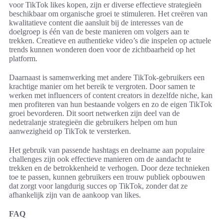
voor TikTok likes kopen, zijn er diverse effectieve strategieën
beschikbaar om organische groei te stimuleren. Het creëren van
kwalitatieve content die aansluit bij de interesses van de
doelgroep is één van de beste manieren om volgers aan te
trekken. Creatieve en authentieke video’s die inspelen op actuele
trends kunnen wonderen doen voor de zichtbaarheid op het
platform.
Daarnaast is samenwerking met andere TikTok-gebruikers een
krachtige manier om het bereik te vergroten. Door samen te
werken met influencers of content creators in dezelfde niche, kan
men profiteren van hun bestaande volgers en zo de eigen TikTok
groei bevorderen. Dit soort netwerken zijn deel van de
nedetralanje strategieën die gebruikers helpen om hun
aanwezigheid op TikTok te versterken.
Het gebruik van passende hashtags en deelname aan populaire
challenges zijn ook effectieve manieren om de aandacht te
trekken en de betrokkenheid te verhogen. Door deze technieken
toe te passen, kunnen gebruikers een trouw publiek opbouwen
dat zorgt voor langdurig succes op TikTok, zonder dat ze
afhankelijk zijn van de aankoop van likes.
FAQ