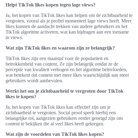
Helpt TikTok likes kopen tegen lage views?
Ja, het kopen van TikTok likes kan helpen om de zichtbaarheid te
vergroten, vooral als je profiel momenteel lage views heeft. Meer
likes kunnen de aandacht trekken van andere gebruikers en het
TikTok algoritme activeren, wat kan bijdragen aan een toename
in views.
Wat zijn TikTok likes en waarom zijn ze belangrijk?
TikTok likes zijn een maatstaf voor de populariteit en
betrokkenheid van content. Ze zijn belangrijk omdat ze de
perceptie van kwaliteit verhogen en het algoritme beïnvloeden,
wat betekent dat content met meer likes waarschijnlijk aan meer
gebruikers wordt aanbevolen.
Werkt het om je zichtbaarheid te vergroten door TikTok
likes te kopen?
Ja, het kopen van TikTok likes kan effectief zijn om je
zichtbaarheid te vergroten. Social proof speelt hierbij een
belangrijke rol, aangezien gebruikers eerder geneigd zijn om
content te bekijken die al veel likes heeft gekregen.
Wat zijn de voordelen van TikTok likes kopen?