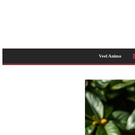
Veel Animo