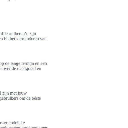
fie of thee. Ze zijn
en bij het verminderen van
op de lange termijn en een
e over de maalgraad en
el zijn met jouw
 gebruikers om de beste
o-vriendelijke
n producenten om duurzamer