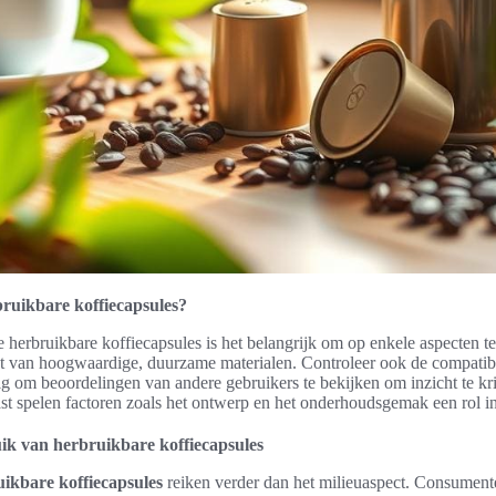
rbruikbare koffiecapsules?
te herbruikbare koffiecapsules is het belangrijk om op enkele aspecten te
t van hoogwaardige, duurzame materialen. Controleer ook de compatibi
ig om beoordelingen van andere gebruikers te bekijken om inzicht te kri
st spelen factoren zoals het ontwerp en het onderhoudsgemak een rol i
ik van herbruikbare koffiecapsules
ikbare koffiecapsules
reiken verder dan het milieuaspect. Consumente