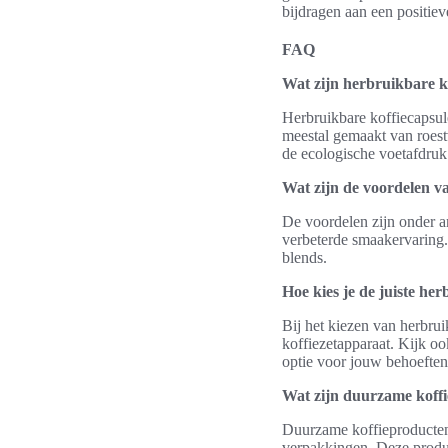
bijdragen aan een positiev
FAQ
Wat zijn herbruikbare k
Herbruikbare koffiecapsul
meestal gemaakt van roestv
de ecologische voetafdruk
Wat zijn de voordelen v
De voordelen zijn onder an
verbeterde smaakervaring
blends.
Hoe kies je de juiste he
Bij het kiezen van herbrui
koffiezetapparaat. Kijk o
optie voor jouw behoeften
Wat zijn duurzame koff
Duurzame koffieproducten 
verpakkingen. Deze produc