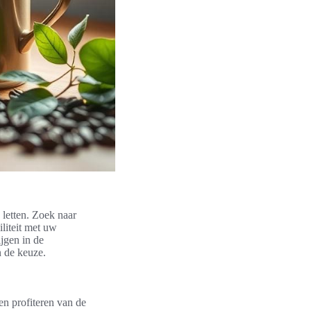
 letten. Zoek naar
liteit met uw
jgen in de
n de keuze.
n profiteren van de