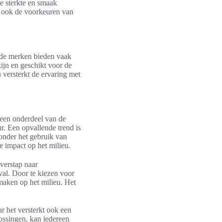
e sterkte en smaak
ar ook de voorkeuren van
ende merken bieden vaak
zijn en geschikt voor de
 versterkt de ervaring met
 een onderdeel van de
r. Een opvallende trend is
onder het gebruik van
e impact op het milieu.
verstap naar
val. Door te kiezen voor
maken op het milieu. Het
ar het versterkt ook een
ssingen, kan iedereen