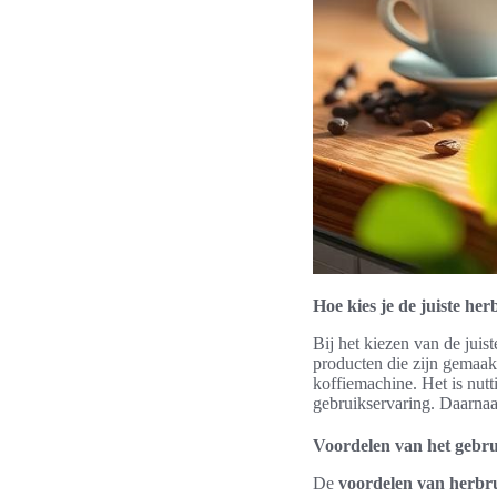
Hoe kies je de juiste he
Bij het kiezen van de juis
producten die zijn gemaak
koffiemachine. Het is nutt
gebruikservaring. Daarnaa
Voordelen van het gebru
De
voordelen van herbru