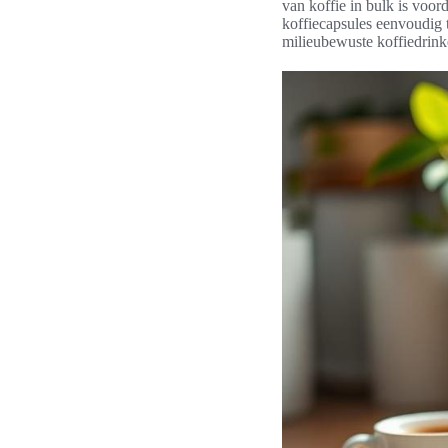
van koffie in bulk is voor
koffiecapsules eenvoudig 
milieubewuste koffiedrink