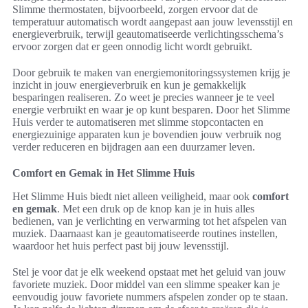
Slimme thermostaten, bijvoorbeeld, zorgen ervoor dat de
temperatuur automatisch wordt aangepast aan jouw levensstijl en
energieverbruik, terwijl geautomatiseerde verlichtingsschema’s
ervoor zorgen dat er geen onnodig licht wordt gebruikt.
Door gebruik te maken van energiemonitoringssystemen krijg je
inzicht in jouw energieverbruik en kun je gemakkelijk
besparingen realiseren. Zo weet je precies wanneer je te veel
energie verbruikt en waar je op kunt besparen. Door het Slimme
Huis verder te automatiseren met slimme stopcontacten en
energiezuinige apparaten kun je bovendien jouw verbruik nog
verder reduceren en bijdragen aan een duurzamer leven.
Comfort en Gemak in Het Slimme Huis
Het Slimme Huis biedt niet alleen veiligheid, maar ook
comfort
en gemak
. Met een druk op de knop kan je in huis alles
bedienen, van je verlichting en verwarming tot het afspelen van
muziek. Daarnaast kan je geautomatiseerde routines instellen,
waardoor het huis perfect past bij jouw levensstijl.
Stel je voor dat je elk weekend opstaat met het geluid van jouw
favoriete muziek. Door middel van een slimme speaker kan je
eenvoudig jouw favoriete nummers afspelen zonder op te staan.