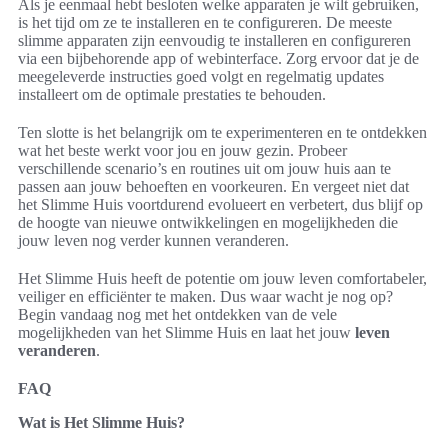
Als je eenmaal hebt besloten welke apparaten je wilt gebruiken,
is het tijd om ze te installeren en te configureren. De meeste
slimme apparaten zijn eenvoudig te installeren en configureren
via een bijbehorende app of webinterface. Zorg ervoor dat je de
meegeleverde instructies goed volgt en regelmatig updates
installeert om de optimale prestaties te behouden.
Ten slotte is het belangrijk om te experimenteren en te ontdekken
wat het beste werkt voor jou en jouw gezin. Probeer
verschillende scenario’s en routines uit om jouw huis aan te
passen aan jouw behoeften en voorkeuren. En vergeet niet dat
het Slimme Huis voortdurend evolueert en verbetert, dus blijf op
de hoogte van nieuwe ontwikkelingen en mogelijkheden die
jouw leven nog verder kunnen veranderen.
Het Slimme Huis heeft de potentie om jouw leven comfortabeler,
veiliger en efficiënter te maken. Dus waar wacht je nog op?
Begin vandaag nog met het ontdekken van de vele
mogelijkheden van het Slimme Huis en laat het jouw
leven
veranderen
.
FAQ
Wat is Het Slimme Huis?