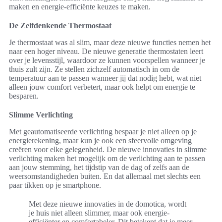
maken en energie-efficiënte keuzes te maken.
De Zelfdenkende Thermostaat
Je thermostaat was al slim, maar deze nieuwe functies nemen het
naar een hoger niveau. De nieuwe generatie thermostaten leert
over je levensstijl, waardoor ze kunnen voorspellen wanneer je
thuis zult zijn. Ze stellen zichzelf automatisch in om de
temperatuur aan te passen wanneer jij dat nodig hebt, wat niet
alleen jouw comfort verbetert, maar ook helpt om energie te
besparen.
Slimme Verlichting
Met geautomatiseerde verlichting bespaar je niet alleen op je
energierekening, maar kun je ook een sfeervolle omgeving
creëren voor elke gelegenheid. De nieuwe innovaties in slimme
verlichting maken het mogelijk om de verlichting aan te passen
aan jouw stemming, het tijdstip van de dag of zelfs aan de
weersomstandigheden buiten. En dat allemaal met slechts een
paar tikken op je smartphone.
Met deze nieuwe innovaties in de domotica, wordt
je huis niet alleen slimmer, maar ook energie-
efficiënter en comfortabeler. Dit betekent dat je meer