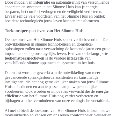
Door middel van
integratie
en automatisering van verschillende
apparaten en systemen in het Slimme Huis kan je energie
besparen, het comfort verhogen en de veiligheid verbeteren.
Ervaar zelf de vele voordelen van het Slimme Huis en ontdek
hoe deze technologieën jouw leven kunnen transformeren.
Toekomstperspectieven van Het Slimme Huis
De toekomst van Het Slimme Huis ziet er veelbelovend uit. De
ontwikkelingen in slimme technologieën en domotica-
oplossingen zullen naar verwachting de komende jaren een grote
impact hebben op ons dagelijks leven. Een van de belangrijkste
toekomstperspectieven
is de verdere
integratie
van
verschillende slimme apparaten en systemen in het huis.
Daarnaast wordt er gewerkt aan de ontwikkeling van meer
geavanceerde spraakgestuurde assistenten en kunstmatige
intelligentie, die het nog gemakkelijker maken om jouw Slimme
Huis te bedienen en aan te passen aan jouw persoonlijke
voorkeuren. Ook worden er innovaties verwacht die de
energie-
efficiëntie
van het Slimme Huis nog verder verbeteren en
bijdragen aan het verminderen van onze ecologische voetafdruk.
Al met al biedt de toekomst van Het Slimme Huis talloze nieuwe
mogelijkheden en kansen om ons leven comfortabeler, veiliger en