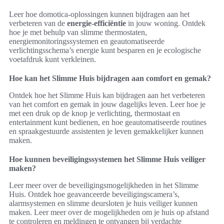
Leer hoe domotica-oplossingen kunnen bijdragen aan het
verbeteren van de
energie-efficiëntie
in jouw woning. Ontdek
hoe je met behulp van slimme thermostaten,
energiemonitoringssystemen en geautomatiseerde
verlichtingsschema’s energie kunt besparen en je ecologische
voetafdruk kunt verkleinen.
Hoe kan het Slimme Huis bijdragen aan comfort en gemak?
Ontdek hoe het Slimme Huis kan bijdragen aan het verbeteren
van het comfort en gemak in jouw dagelijks leven. Leer hoe je
met een druk op de knop je verlichting, thermostaat en
entertainment kunt bedienen, en hoe geautomatiseerde routines
en spraakgestuurde assistenten je leven gemakkelijker kunnen
maken.
Hoe kunnen beveiligingssystemen het Slimme Huis veiliger
maken?
Leer meer over de beveiligingsmogelijkheden in het Slimme
Huis. Ontdek hoe geavanceerde beveiligingscamera’s,
alarmsystemen en slimme deursloten je huis veiliger kunnen
maken. Leer meer over de mogelijkheden om je huis op afstand
te controleren en meldingen te ontvangen bij verdachte