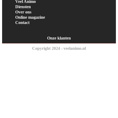
Veel Animo
Diensten
Over ons
Online magazine
Contact
Onze klanten
Copyright 2024 - veelanimo.nl