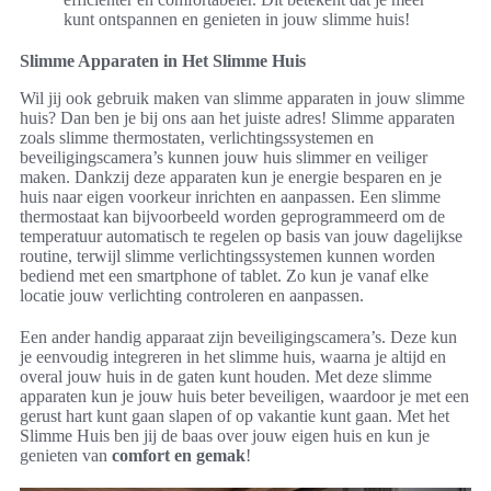
kunt ontspannen en genieten in jouw slimme huis!
Slimme Apparaten in Het Slimme Huis
Wil jij ook gebruik maken van slimme apparaten in jouw slimme
huis? Dan ben je bij ons aan het juiste adres! Slimme apparaten
zoals slimme thermostaten, verlichtingssystemen en
beveiligingscamera’s kunnen jouw huis slimmer en veiliger
maken. Dankzij deze apparaten kun je energie besparen en je
huis naar eigen voorkeur inrichten en aanpassen. Een slimme
thermostaat kan bijvoorbeeld worden geprogrammeerd om de
temperatuur automatisch te regelen op basis van jouw dagelijkse
routine, terwijl slimme verlichtingssystemen kunnen worden
bediend met een smartphone of tablet. Zo kun je vanaf elke
locatie jouw verlichting controleren en aanpassen.
Een ander handig apparaat zijn beveiligingscamera’s. Deze kun
je eenvoudig integreren in het slimme huis, waarna je altijd en
overal jouw huis in de gaten kunt houden. Met deze slimme
apparaten kun je jouw huis beter beveiligen, waardoor je met een
gerust hart kunt gaan slapen of op vakantie kunt gaan. Met het
Slimme Huis ben jij de baas over jouw eigen huis en kun je
genieten van
comfort en gemak
!