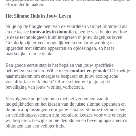
efficiënter te maken.
Het Slimme Huis in Jouw Leven
Nu je op de hoogte bent van de voordelen van het Slimme Huis
en de laatste
innovaties in domotica
, ben je vast benieuwd hoe
je deze technologieën kunt integreren in jouw dagelijks leven.
Gelukkig zijn er veel mogelijkheden om jouw woning te
upgraden met slimme apparaten en oplossingen, en het is
makkelijker dan je denkt.
Een goede eerste stap is het bepalen van jouw specifieke
behoeften en doelen. Wil je meer
comfort en gemak
? Of zoek je
naar manieren om energie te besparen en jouw ecologische
voetafdruk te verkleinen? Of misschien wil je graag de
beveiliging van jouw woning verbeteren.
Vervolgens kun je beginnen met het verkennen van de
mogelijkheden en het kiezen van de juiste slimme apparaten en
domotica-oplossingen voor jouw situatie. Slimme thermostaten
en verlichtingssystemen zijn populaire keuzes voor wie energie
wil besparen, terwijl slimme deursloten en beveiligingscamera’s
bijdragen aan een veiliger huis.