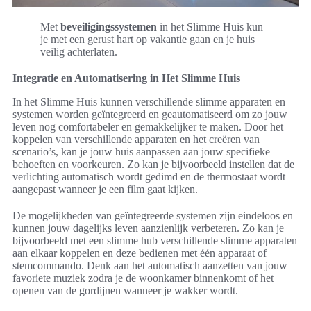
Met
beveiligingssystemen
in het Slimme Huis kun
je met een gerust hart op vakantie gaan en je huis
veilig achterlaten.
Integratie en Automatisering in Het Slimme Huis
In het Slimme Huis kunnen verschillende slimme apparaten en
systemen worden geïntegreerd en geautomatiseerd om zo jouw
leven nog comfortabeler en gemakkelijker te maken. Door het
koppelen van verschillende apparaten en het creëren van
scenario’s, kan je jouw huis aanpassen aan jouw specifieke
behoeften en voorkeuren. Zo kan je bijvoorbeeld instellen dat de
verlichting automatisch wordt gedimd en de thermostaat wordt
aangepast wanneer je een film gaat kijken.
De mogelijkheden van geïntegreerde systemen zijn eindeloos en
kunnen jouw dagelijks leven aanzienlijk verbeteren. Zo kan je
bijvoorbeeld met een slimme hub verschillende slimme apparaten
aan elkaar koppelen en deze bedienen met één apparaat of
stemcommando. Denk aan het automatisch aanzetten van jouw
favoriete muziek zodra je de woonkamer binnenkomt of het
openen van de gordijnen wanneer je wakker wordt.