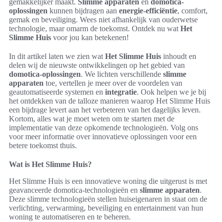
gemakkelijker maakt.
Slimme apparaten
en
domotica-
oplossingen
kunnen bijdragen aan
energie-efficiëntie
, comfort,
gemak en beveiliging. Wees niet afhankelijk van ouderwetse
technologie, maar omarm de toekomst. Ontdek nu wat
Het
Slimme Huis
voor jou kan betekenen!
In dit artikel laten we zien wat
Het Slimme Huis
inhoudt en
delen wij de nieuwste ontwikkelingen op het gebied van
domotica-oplossingen
. We lichten verschillende
slimme
apparaten
toe, vertellen je meer over de voordelen van
geautomatiseerde systemen en
integratie
. Ook helpen we je bij
het ontdekken van de talloze manieren waarop Het Slimme Huis
een bijdrage levert aan het verbeteren van het dagelijks leven.
Kortom, alles wat je moet weten om te starten met de
implementatie van deze opkomende technologieën. Volg ons
voor meer informatie over innovatieve oplossingen voor een
betere toekomst thuis.
Wat is Het Slimme Huis?
Het Slimme Huis is een innovatieve woning die uitgerust is met
geavanceerde domotica-technologieën en
slimme apparaten
.
Deze slimme technologieën stellen huiseigenaren in staat om de
verlichting, verwarming, beveiliging en entertainment van hun
woning te automatiseren en te beheren.