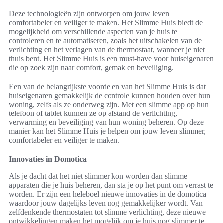
Deze technologieën zijn ontworpen om jouw leven
comfortabeler en veiliger te maken. Het Slimme Huis biedt de
mogelijkheid om verschillende aspecten van je huis te
controleren en te automatiseren, zoals het uitschakelen van de
verlichting en het verlagen van de thermostaat, wanneer je niet
thuis bent. Het Slimme Huis is een must-have voor huiseigenaren
die op zoek zijn naar comfort, gemak en beveiliging.
Een van de belangrijkste voordelen van het Slimme Huis is dat
huiseigenaren gemakkelijk de controle kunnen houden over hun
woning, zelfs als ze onderweg zijn. Met een slimme app op hun
telefoon of tablet kunnen ze op afstand de verlichting,
verwarming en beveiliging van hun woning beheren. Op deze
manier kan het Slimme Huis je helpen om jouw leven slimmer,
comfortabeler en veiliger te maken.
Innovaties in Domotica
Als je dacht dat het niet slimmer kon worden dan slimme
apparaten die je huis beheren, dan sta je op het punt om verrast te
worden. Er zijn een heleboel nieuwe innovaties in de domotica
waardoor jouw dagelijks leven nog gemakkelijker wordt. Van
zelfdenkende thermostaten tot slimme verlichting, deze nieuwe
ontwikkelingen maken het mogelijk om je huis nog slimmer te