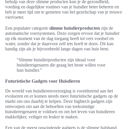
behulp van deze slimme producten kun je de gezondheid,
voeding en dagelijkse routines van je huisdier beter beheren en
heb je meer tijd om te genieten van het gezelschap van je trouwe
viervoeter.
Een populaire categorie
slimme huisdierproducten
zijn de
automatische voersystemen. Deze zorgen ervoor dat je huisdier
op elk moment van de dag toegang heeft tot vers voedsel en
water, zonder dat je daarvoor zelf iets hoeft te doen. Dit kan
handig zijn als je bijvoorbeeld lange dagen van huis bent.
“Slimme huisdierproducten zijn ideaal voor
huisdiereigenaren die graag het beste willen voor
hun huisdier.”
Futuristische Gadgets voor Huisdieren
De wereld van huisdierenverzorging is voortdurend aan het
evolueren en er komen steeds meer futuristische gadgets op de
markt om ons daarbij te helpen. Deze hightech gadgets zijn
ontworpen om aan de behoeften van toekomstige
huisdiereigenaren te voldoen en om het leven van huisdieren
makkelijker, veiliger en leuker te maken.
Een van de meest opwindende gadgets is de slimme halsband.