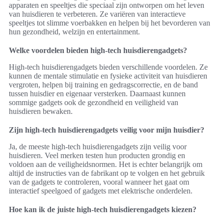
apparaten en speeltjes die speciaal zijn ontworpen om het leven
van huisdieren te verbeteren. Ze variëren van interactieve
speeltjes tot slimme voerbakken en helpen bij het bevorderen van
hun gezondheid, welzijn en entertainment.
Welke voordelen bieden high-tech huisdierengadgets?
High-tech huisdierengadgets bieden verschillende voordelen. Ze
kunnen de mentale stimulatie en fysieke activiteit van huisdieren
vergroten, helpen bij training en gedragscorrectie, en de band
tussen huisdier en eigenaar versterken. Daarnaast kunnen
sommige gadgets ook de gezondheid en veiligheid van
huisdieren bewaken.
Zijn high-tech huisdierengadgets veilig voor mijn huisdier?
Ja, de meeste high-tech huisdierengadgets zijn veilig voor
huisdieren. Veel merken testen hun producten grondig en
voldoen aan de veiligheidsnormen. Het is echter belangrijk om
altijd de instructies van de fabrikant op te volgen en het gebruik
van de gadgets te controleren, vooral wanneer het gaat om
interactief speelgoed of gadgets met elektrische onderdelen.
Hoe kan ik de juiste high-tech huisdierengadgets kiezen?