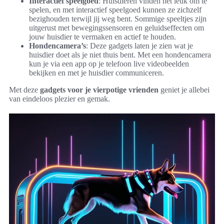
Interactief speelgoed
: Huisdieren vinden het leuk om te
spelen, en met interactief speelgoed kunnen ze zichzelf
bezighouden terwijl jij weg bent. Sommige speeltjes zijn
uitgerust met bewegingssensoren en geluidseffecten om
jouw huisdier te vermaken en actief te houden.
Hondencamera’s
: Deze gadgets laten je zien wat je
huisdier doet als je niet thuis bent. Met een hondencamera
kun je via een app op je telefoon live videobeelden
bekijken en met je huisdier communiceren.
Met deze
gadgets voor je vierpotige vrienden
geniet je allebei
van eindeloos plezier en gemak.