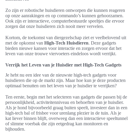
Zo zijn er robotische huisdieren ontworpen die kunnen reageren
op onze aanrakingen en op commando’s kunnen gehoorzamen.
Ook zijn er interactieve, computerbestuurde speeltjes die ervoor
zorgen dat onze huisdieren zich nooit meer vervelen.
Kortom, de toekomst van diergezelschap ziet er veelbelovend uit
met de opkomst van
High-Tech Huisdieren
. Deze gadgets
bieden nieuwe kansen voor interactie en zorgen ervoor dat het
leven van onze trouwe viervoeters eindeloos wordt verrijkt.
Verrijk het Leven van je Huisdier met High-Tech Gadgets
Je hebt nu een idee van de nieuwste high-tech gadgets voor
huisdieren die op de markt zijn. Maar hoe kun je deze producten
optimaal benutten om het leven van je huisdier te verrijken?
Ten eerste, begin met het selecteren van gadgets die passen bij de
persoonlijkheid, activiteitenniveau en behoeften van je huisdier.
Als je hond bijvoorbeeld graag buiten speelt, investeer dan in een
high-tech bal of frisbee voor urenlang plezier in de tuin. Als je
kat liever binnen blijft, overweeg dan een interactieve speeltunnel
of slimme voerbak die zijn eetgedrag kan monitoren en
bijhouden.