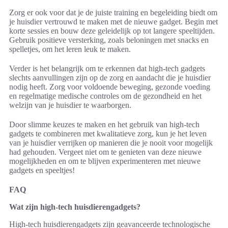
Zorg er ook voor dat je de juiste training en begeleiding biedt om
je huisdier vertrouwd te maken met de nieuwe gadget. Begin met
korte sessies en bouw deze geleidelijk op tot langere speeltijden.
Gebruik positieve versterking, zoals beloningen met snacks en
spelletjes, om het leren leuk te maken.
Verder is het belangrijk om te erkennen dat high-tech gadgets
slechts aanvullingen zijn op de zorg en aandacht die je huisdier
nodig heeft. Zorg voor voldoende beweging, gezonde voeding
en regelmatige medische controles om de gezondheid en het
welzijn van je huisdier te waarborgen.
Door slimme keuzes te maken en het gebruik van high-tech
gadgets te combineren met kwalitatieve zorg, kun je het leven
van je huisdier verrijken op manieren die je nooit voor mogelijk
had gehouden. Vergeet niet om te genieten van deze nieuwe
mogelijkheden en om te blijven experimenteren met nieuwe
gadgets en speeltjes!
FAQ
Wat zijn high-tech huisdierengadgets?
High-tech huisdierengadgets zijn geavanceerde technologische