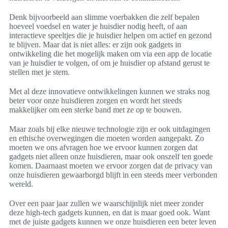
Denk bijvoorbeeld aan slimme voerbakken die zelf bepalen
hoeveel voedsel en water je huisdier nodig heeft, of aan
interactieve speeltjes die je huisdier helpen om actief en gezond
te blijven. Maar dat is niet alles: er zijn ook gadgets in
ontwikkeling die het mogelijk maken om via een app de locatie
van je huisdier te volgen, of om je huisdier op afstand gerust te
stellen met je stem.
Met al deze innovatieve ontwikkelingen kunnen we straks nog
beter voor onze huisdieren zorgen en wordt het steeds
makkelijker om een sterke band met ze op te bouwen.
Maar zoals bij elke nieuwe technologie zijn er ook uitdagingen
en ethische overwegingen die moeten worden aangepakt. Zo
moeten we ons afvragen hoe we ervoor kunnen zorgen dat
gadgets niet alleen onze huisdieren, maar ook onszelf ten goede
komen. Daarnaast moeten we ervoor zorgen dat de privacy van
onze huisdieren gewaarborgd blijft in een steeds meer verbonden
wereld.
Over een paar jaar zullen we waarschijnlijk niet meer zonder
deze high-tech gadgets kunnen, en dat is maar goed ook. Want
met de juiste gadgets kunnen we onze huisdieren een beter leven