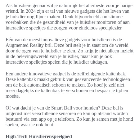
Als huisdiereigenaar wil je natuurlijk het allerbeste voor je harige
vriend. In 2024 zijn er tal van nieuwe gadgets die het leven van
je huisdier nog fijner maken. Denk bijvoorbeeld aan slimme
voerbakken die de gezondheid van je huisdier monitoren of aan
interactieve speeltjes die zorgen voor eindeloos speelplezier.
Eén van de meest innovatieve gadgets voor huisdieren is de
Augmented Reality bril. Deze bril stelt je in staat om de wereld
door de ogen van je huisdier te zien. Zo krijg je niet alleen inzicht
in de belevingswereld van je huisdier, maar kun je ook
interactieve spelletjes spelen die je huisdier uitdagen.
Een andere innovatieve gadget is de zelfreinigende kattenbak.
Deze kattenbak maakt gebruik van geavanceerde technologieën
om de bak automatisch schoon te maken. Zo hoef je zelf niet
meer dagelijks de kattenbak te verschonen en bespaar je tijd en
moeite.
Of wat dacht je van de Smart Ball voor honden? Deze bal is
uitgerust met verschillende sensoren en kan op afstand worden
bestuurd via een app op je telefoon. Zo kun je samen met je hond
spelen, waar je ook bent.
High-Tech Huisdierenspeelgoed