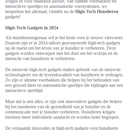
zorgen ze voor eindeloos plezier. Van slimme voerbakken tot
interactieve speeltjes en automatische voersystemen, we
bespreken het allemaal. Ontdek nu de
High-Tech Huisdieren
gadgets!
High-Tech Gadgets in 2024
Als huisdiereneigenaar wil je het beste voor je trouwe viervoeter.
Daarom zijn er in 2024 talloze geavanceerde high-tech gadgets
op de markt om het leven van je huisdier te verbeteren. Deze
gadgets worden ontworpen met het doel om het welzijn en de
interactie van huisdieren te verbeteren.
De nieuwste high-tech gadgets maken gebruik van de nieuwste
technologieën om de levenskwaliteit van huisdieren te verhogen.
Zo zijn er slimme voerbakken die helpen bij het behouden van
een gezond dieet en automatische speeltjes die bijdragen aan een
interactieve speeltijd.
Maar dat is niet alles, er zijn ook innovatieve gadgets die helpen
bij het monitoren van de gezondheid van je huisdier en de
communicatie met je huisdier verbeteren. Huisdieren krijgen
hierdoor meer individuele aandacht en worden beter begrepen.
De vergaande innovaties in high-tech gadgets voor huisdieren