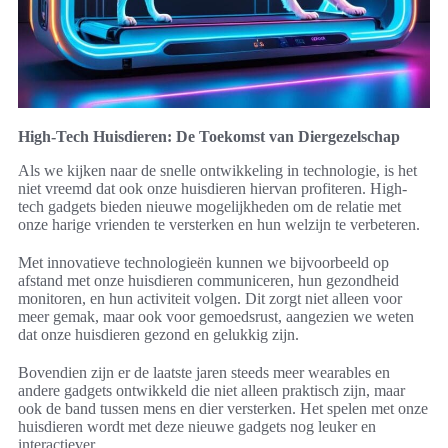
High-Tech Huisdieren: De Toekomst van Diergezelschap
Als we kijken naar de snelle ontwikkeling in technologie, is het
niet vreemd dat ook onze huisdieren hiervan profiteren. High-
tech gadgets bieden nieuwe mogelijkheden om de relatie met
onze harige vrienden te versterken en hun welzijn te verbeteren.
Met innovatieve technologieën kunnen we bijvoorbeeld op
afstand met onze huisdieren communiceren, hun gezondheid
monitoren, en hun activiteit volgen. Dit zorgt niet alleen voor
meer gemak, maar ook voor gemoedsrust, aangezien we weten
dat onze huisdieren gezond en gelukkig zijn.
Bovendien zijn er de laatste jaren steeds meer wearables en
andere gadgets ontwikkeld die niet alleen praktisch zijn, maar
ook de band tussen mens en dier versterken. Het spelen met onze
huisdieren wordt met deze nieuwe gadgets nog leuker en
interactiever.