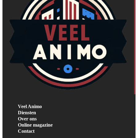
Veel Animo
Diensten
Over ons
Online magazine
Contact