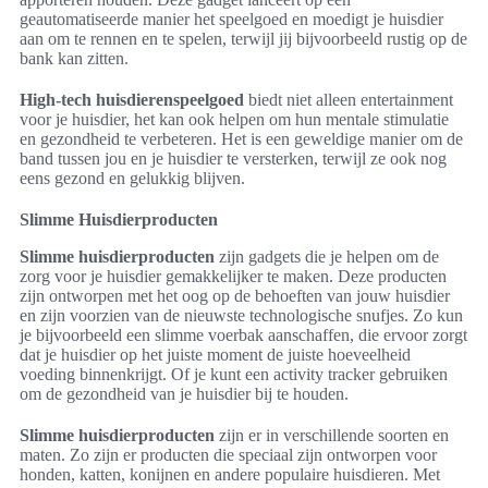
geautomatiseerde manier het speelgoed en moedigt je huisdier
aan om te rennen en te spelen, terwijl jij bijvoorbeeld rustig op de
bank kan zitten.
High-tech huisdierenspeelgoed
biedt niet alleen entertainment
voor je huisdier, het kan ook helpen om hun mentale stimulatie
en gezondheid te verbeteren. Het is een geweldige manier om de
band tussen jou en je huisdier te versterken, terwijl ze ook nog
eens gezond en gelukkig blijven.
Slimme Huisdierproducten
Slimme huisdierproducten
zijn gadgets die je helpen om de
zorg voor je huisdier gemakkelijker te maken. Deze producten
zijn ontworpen met het oog op de behoeften van jouw huisdier
en zijn voorzien van de nieuwste technologische snufjes. Zo kun
je bijvoorbeeld een slimme voerbak aanschaffen, die ervoor zorgt
dat je huisdier op het juiste moment de juiste hoeveelheid
voeding binnenkrijgt. Of je kunt een activity tracker gebruiken
om de gezondheid van je huisdier bij te houden.
Slimme huisdierproducten
zijn er in verschillende soorten en
maten. Zo zijn er producten die speciaal zijn ontworpen voor
honden, katten, konijnen en andere populaire huisdieren. Met