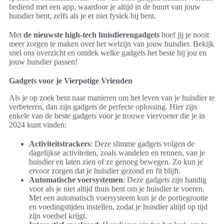
bediend met een app, waardoor je altijd in de buurt van jouw
huisdier bent, zelfs als je er niet fysiek bij bent.
Met
de nieuwste high-tech huisdierengadgets
hoef jij je nooit
meer zorgen te maken over het welzijn van jouw huisdier. Bekijk
snel ons overzicht en ontdek welke gadgets het beste bij jou en
jouw huisdier passen!
Gadgets voor je Vierpotige Vrienden
Als je op zoek bent naar manieren om het leven van je huisdier te
verbeteren, dan zijn gadgets de perfecte oplossing. Hier zijn
enkele van de beste gadgets voor je trouwe viervoeter die je in
2024 kunt vinden:
Activiteitstrackers
: Deze slimme gadgets volgen de
dagelijkse activiteiten, zoals wandelen en rennen, van je
huisdier en laten zien of ze genoeg bewegen. Zo kun je
ervoor zorgen dat je huisdier gezond en fit blijft.
Automatische voersystemen
: Deze gadgets zijn handig
voor als je niet altijd thuis bent om je huisdier te voeren.
Met een automatisch voersysteem kun je de portiegrootte
en voedingstijden instellen, zodat je huisdier altijd op tijd
zijn voedsel krijgt.