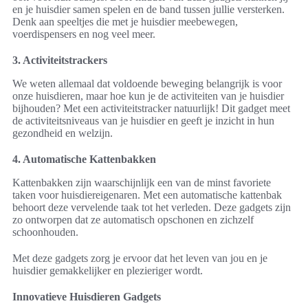
en je huisdier samen spelen en de band tussen jullie versterken.
Denk aan speeltjes die met je huisdier meebewegen,
voerdispensers en nog veel meer.
3. Activiteitstrackers
We weten allemaal dat voldoende beweging belangrijk is voor
onze huisdieren, maar hoe kun je de activiteiten van je huisdier
bijhouden? Met een activiteitstracker natuurlijk! Dit gadget meet
de activiteitsniveaus van je huisdier en geeft je inzicht in hun
gezondheid en welzijn.
4. Automatische Kattenbakken
Kattenbakken zijn waarschijnlijk een van de minst favoriete
taken voor huisdiereigenaren. Met een automatische kattenbak
behoort deze vervelende taak tot het verleden. Deze gadgets zijn
zo ontworpen dat ze automatisch opschonen en zichzelf
schoonhouden.
Met deze gadgets zorg je ervoor dat het leven van jou en je
huisdier gemakkelijker en plezieriger wordt.
Innovatieve Huisdieren Gadgets