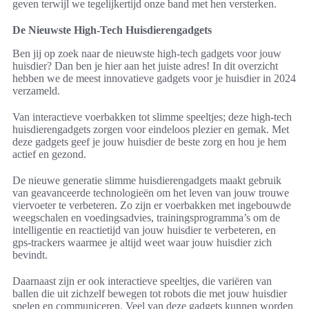
geven terwijl we tegelijkertijd onze band met hen versterken.
De Nieuwste High-Tech Huisdierengadgets
Ben jij op zoek naar de nieuwste high-tech gadgets voor jouw
huisdier? Dan ben je hier aan het juiste adres! In dit overzicht
hebben we de meest innovatieve gadgets voor je huisdier in 2024
verzameld.
Van interactieve voerbakken tot slimme speeltjes; deze high-tech
huisdierengadgets zorgen voor eindeloos plezier en gemak. Met
deze gadgets geef je jouw huisdier de beste zorg en hou je hem
actief en gezond.
De nieuwe generatie slimme huisdierengadgets maakt gebruik
van geavanceerde technologieën om het leven van jouw trouwe
viervoeter te verbeteren. Zo zijn er voerbakken met ingebouwde
weegschalen en voedingsadvies, trainingsprogramma’s om de
intelligentie en reactietijd van jouw huisdier te verbeteren, en
gps-trackers waarmee je altijd weet waar jouw huisdier zich
bevindt.
Daarnaast zijn er ook interactieve speeltjes, die variëren van
ballen die uit zichzelf bewegen tot robots die met jouw huisdier
spelen en communiceren. Veel van deze gadgets kunnen worden