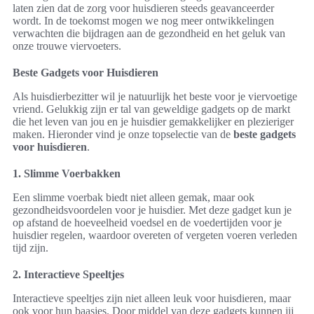
laten zien dat de zorg voor huisdieren steeds geavanceerder
wordt. In de toekomst mogen we nog meer ontwikkelingen
verwachten die bijdragen aan de gezondheid en het geluk van
onze trouwe viervoeters.
Beste Gadgets voor Huisdieren
Als huisdierbezitter wil je natuurlijk het beste voor je viervoetige
vriend. Gelukkig zijn er tal van geweldige gadgets op de markt
die het leven van jou en je huisdier gemakkelijker en plezieriger
maken. Hieronder vind je onze topselectie van de
beste gadgets
voor huisdieren
.
1. Slimme Voerbakken
Een slimme voerbak biedt niet alleen gemak, maar ook
gezondheidsvoordelen voor je huisdier. Met deze gadget kun je
op afstand de hoeveelheid voedsel en de voedertijden voor je
huisdier regelen, waardoor overeten of vergeten voeren verleden
tijd zijn.
2. Interactieve Speeltjes
Interactieve speeltjes zijn niet alleen leuk voor huisdieren, maar
ook voor hun baasjes. Door middel van deze gadgets kunnen jij