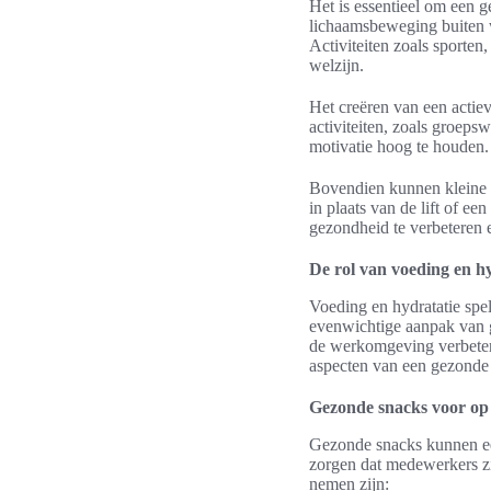
Het is essentieel om een 
lichaamsbeweging buiten we
Activiteiten zoals sporten
welzijn.
Het creëren van een actiev
activiteiten, zoals groep
motivatie hoog te houden.
Bovendien kunnen kleine a
in plaats van de lift of e
gezondheid te verbeteren 
De rol van voeding en h
Voeding en hydratatie spe
evenwichtige aanpak van 
de werkomgeving verbetere
aspecten van een gezonde 
Gezonde snacks voor op
Gezonde snacks kunnen ee
zorgen dat medewerkers zi
nemen zijn: