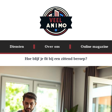
Diensten
Over ons
Online magazine
Hoe blijf je fit bij een zittend beroep?