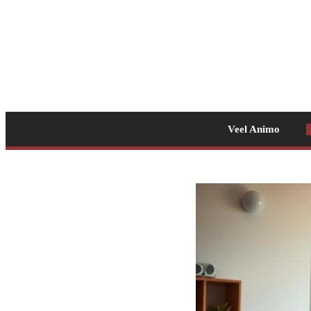
Veel Animo