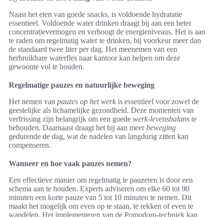
Naast het eten van goede snacks, is voldoende hydratatie
essentieel. Voldoende water drinken draagt bij aan een beter
concentratievermogen en verhoogt de energieniveaus. Het is aan
te raden om regelmatig water te drinken, bij voorkeur meer dan
de standaard twee liter per dag. Het meenemen van een
herbruikbare waterfles naar kantoor kan helpen om deze
gewoonte vol te houden.
Regelmatige pauzes en natuurlijke beweging
Het nemen van
pauzes op het werk
is essentieel voor zowel de
geestelijke als lichamelijke gezondheid. Deze momenten van
verfrissing zijn belangrijk om een goede
werk-levensbalans
te
behouden. Daarnaast draagt het bij aan meer
beweging
gedurende de dag, wat de nadelen van langdurig zitten kan
compenseren.
Wanneer en hoe vaak pauzes nemen?
Een effectieve manier om regelmatig te pauzeren is door een
schema aan te houden. Experts adviseren om elke 60 tot 90
minuten een korte pauze van 5 tot 10 minuten te nemen. Dit
maakt het mogelijk om even op te staan, te rekken of even te
wandelen. Het implementeren van de Pomodoro-techniek kan