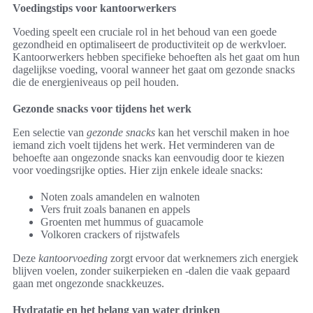
Voedingstips voor kantoorwerkers
Voeding speelt een cruciale rol in het behoud van een goede
gezondheid en optimaliseert de productiviteit op de werkvloer.
Kantoorwerkers hebben specifieke behoeften als het gaat om hun
dagelijkse voeding, vooral wanneer het gaat om gezonde snacks
die de energieniveaus op peil houden.
Gezonde snacks voor tijdens het werk
Een selectie van
gezonde snacks
kan het verschil maken in hoe
iemand zich voelt tijdens het werk. Het verminderen van de
behoefte aan ongezonde snacks kan eenvoudig door te kiezen
voor voedingsrijke opties. Hier zijn enkele ideale snacks:
Noten zoals amandelen en walnoten
Vers fruit zoals bananen en appels
Groenten met hummus of guacamole
Volkoren crackers of rijstwafels
Deze
kantoorvoeding
zorgt ervoor dat werknemers zich energiek
blijven voelen, zonder suikerpieken en -dalen die vaak gepaard
gaan met ongezonde snackkeuzes.
Hydratatie en het belang van water drinken