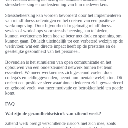
stressbeheersing en ondersteuning van hun medewerkers.
Stressbeheersing kan worden bevorderd door het implementeren
van mindfulness-oefeningen en het creëren van een positieve
werkomgeving. Door bijvoorbeeld regelmatig mindfulness-
sessies of workshops voor stressbeheersing aan te bieden,
kunnen werknemers leren hoe ze beter met druk en spanning om
kunnen gaan. Dit leidt uiteindelijk tot een verbeterd welzijn op de
werkvloer, wat een directe impact heeft op de prestaties en de
geestelijke gezondheid van het personeel.
Bovendien is het stimuleren van open communicatie en het
opbouwen van een ondersteunend netwerk binnen het team
essentieel. Wanneer werknemers zich gesteund voelen door
collega’s en leidinggevenden, neemt hun mentale welzijn toe. Dit
creëert een positieve sfeer waarbinnen iedereen zich gewaardeerd
en gehoord voelt, wat meer motivatie en betrokkenheid ten goede
komt.
FAQ
Wat zijn de gezondheidsrisico’s van zittend werk?
Zittend werk brengt verschillende risico’s met zich mee, zoals