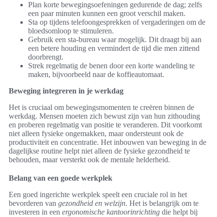
Plan korte bewegingsoefeningen gedurende de dag; zelfs
een paar minuten kunnen een groot verschil maken.
Sta op tijdens telefoongesprekken of vergaderingen om de
bloedsomloop te stimuleren.
Gebruik een sta-bureau waar mogelijk. Dit draagt bij aan
een betere houding en vermindert de tijd die men zittend
doorbrengt.
Strek regelmatig de benen door een korte wandeling te
maken, bijvoorbeeld naar de koffieautomaat.
Beweging integreren in je werkdag
Het is cruciaal om bewegingsmomenten te creëren binnen de
werkdag. Mensen moeten zich bewust zijn van hun zithouding
en proberen regelmatig van positie te veranderen. Dit voorkomt
niet alleen fysieke ongemakken, maar ondersteunt ook de
productiviteit en concentratie. Het inbouwen van beweging in de
dagelijkse routine helpt niet alleen de fysieke gezondheid te
behouden, maar versterkt ook de mentale helderheid.
Belang van een goede werkplek
Een goed ingerichte werkplek speelt een cruciale rol in het
bevorderen van
gezondheid en welzijn
. Het is belangrijk om te
investeren in een
ergonomische kantoorinrichting
die helpt bij