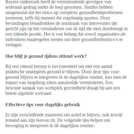
Recent onderzoek heeft de verontrustende gevolgen van
sedentair gedrag onder de loep genomen. Studies hebben
aangetoond dat het risico op complexe gezondheidsproblemen
toeneemt, zelfs bij mensen die regelmatig sporten. Deze
bevindingen benadrukken de noodzaak van interventies die
gericht zijn op het verminderen van de tijd die men doorbrengt in
een zittende positie. Het is van belang dat zowel organisaties als
individuen maatregelen nemen om deze gezondheidsrisico’s te
verlagen.
Hoe blijf je gezond tijdens zittend werk?
Bij een zittend beroep is het essentieel om met een aantal
praktische strategieën gezond te blijven. Door deze tips voor
gezond blijven te integreren in de dagelijkse routine, kan men de
impact van langdurig zitten aanzienlijk verminderen. Een
bewuste aanpak van werkplek gezondheid draagt bij aan een
betere algehele welvaart.
Effectieve tips voor dagelijks gebruik
Er zijn verschillende manieren om actief te blijven, ook terwijl
iemand aan zijn bureau zit. De volgende tips helpen om
beweging te integreren in de dagelijkse routine: