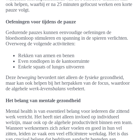
ook helpen, waarbij er na 25 minuten gefocust werken een korte
pauze volgt.
Oefeningen voor tijdens de pauze
Gedurende pauzes kunnen eenvoudige oefeningen de
bloedsomloop stimuleren en spanning in de spieren verlichten.
Overweeg de volgende activiteiten:
Rekken van armen en benen
Even rondlopen in de kantoorruimte
Enkele squats of lunges uitvoeren
Deze
beweging
bevordert niet alleen de fysieke gezondheid,
maar kan ook helpen bij het herpakken van de focus, waardoor
de algehele
werk-levensbalans
verbetert.
Het belang van mentale gezondheid
Mental health is van essentieel belang voor iedereen die zittend
werk verricht. Het heeft niet alleen invloed op individueel
welzijn, maar ook op de algehele productiviteit binnen een team.
Wanneer werknemers zich zeker voelen en goed in hun vel
zitten, leiden ze vaak een veel efficiëntere werkdag. Het is dus
van cruciaal belang dat bedrijven aandacht besteden aan