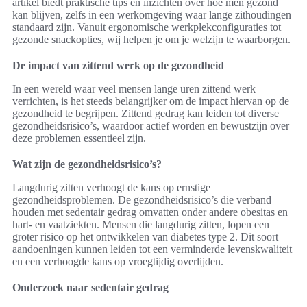
artikel biedt praktische tips en inzichten over hoe men gezond
kan blijven, zelfs in een werkomgeving waar lange zithoudingen
standaard zijn. Vanuit ergonomische werkplekconfiguraties tot
gezonde snackopties, wij helpen je om je welzijn te waarborgen.
De impact van zittend werk op de gezondheid
In een wereld waar veel mensen lange uren zittend werk
verrichten, is het steeds belangrijker om de impact hiervan op de
gezondheid te begrijpen. Zittend gedrag kan leiden tot diverse
gezondheidsrisico’s, waardoor actief worden en bewustzijn over
deze problemen essentieel zijn.
Wat zijn de gezondheidsrisico’s?
Langdurig zitten verhoogt de kans op ernstige
gezondheidsproblemen. De gezondheidsrisico’s die verband
houden met sedentair gedrag omvatten onder andere obesitas en
hart- en vaatziekten. Mensen die langdurig zitten, lopen een
groter risico op het ontwikkelen van diabetes type 2. Dit soort
aandoeningen kunnen leiden tot een verminderde levenskwaliteit
en een verhoogde kans op vroegtijdig overlijden.
Onderzoek naar sedentair gedrag