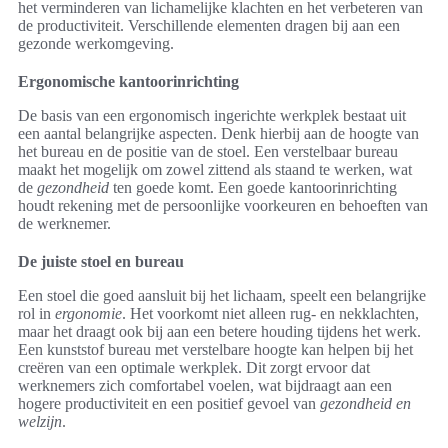
het verminderen van lichamelijke klachten en het verbeteren van
de productiviteit. Verschillende elementen dragen bij aan een
gezonde werkomgeving.
Ergonomische kantoorinrichting
De basis van een ergonomisch ingerichte werkplek bestaat uit
een aantal belangrijke aspecten. Denk hierbij aan de hoogte van
het bureau en de positie van de stoel. Een verstelbaar bureau
maakt het mogelijk om zowel zittend als staand te werken, wat
de
gezondheid
ten goede komt. Een goede kantoorinrichting
houdt rekening met de persoonlijke voorkeuren en behoeften van
de werknemer.
De juiste stoel en bureau
Een stoel die goed aansluit bij het lichaam, speelt een belangrijke
rol in
ergonomie
. Het voorkomt niet alleen rug- en nekklachten,
maar het draagt ook bij aan een betere houding tijdens het werk.
Een kunststof bureau met verstelbare hoogte kan helpen bij het
creëren van een optimale werkplek. Dit zorgt ervoor dat
werknemers zich comfortabel voelen, wat bijdraagt aan een
hogere productiviteit en een positief gevoel van
gezondheid en
welzijn
.