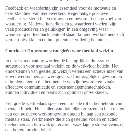
Feedback en waardering zijn essentieel voor de motivatie en
betrokkenheid van medewerkers. Regelmatige positieve
feedback versterkt het vertrouwen en bevordert een gevoel van
waardering. Medewerkers die zich gewaardeerd voelen, zijn
vaak productiever en gelukkiger. In een omgeving waar
waardering en feedback centraal staan, kunnen werknemers zich
verder ontwikkelen en hun potentieel volledig benutten.
Conclusie: Duurzame strategieën voor mentaal welzijn
In deze samenvatting worden de belangrijkste duurzame
strategieën voor mentaal welzijn op de werkvloer belicht. Het
ondersteunen van geestelijk welzijn vereist een actieve inzet van
zowel werknemers als werkgevers. Door dagelijkse gewoonten
te implementeren die het mentale welzijn bevorderen, zoals
effectieve communicatie en stressmanagementtechnieken,
kunnen individuen en teams zich optimaal ontwikkelen.
Een goede werkbalans speelt een cruciale rol in het behoud van
mentale fitheid. Het stellen van duidelijke grenzen en het creëren
van een positieve werkomgeving dragen bij aan een gezonde
mentale staat. Werknemers die zich gesteund voelen en actief
deelnemen aan hun welzijn, ervaren vaak lagere stressniveaus en
een hogere productiviteit.