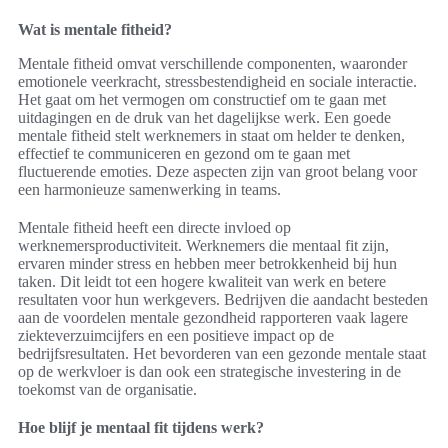
Wat is mentale fitheid?
Mentale fitheid omvat verschillende componenten, waaronder
emotionele veerkracht, stressbestendigheid en sociale interactie.
Het gaat om het vermogen om constructief om te gaan met
uitdagingen en de druk van het dagelijkse werk. Een goede
mentale fitheid stelt werknemers in staat om helder te denken,
effectief te communiceren en gezond om te gaan met
fluctuerende emoties. Deze aspecten zijn van groot belang voor
een harmonieuze samenwerking in teams.
Mentale fitheid heeft een directe invloed op
werknemersproductiviteit. Werknemers die mentaal fit zijn,
ervaren minder stress en hebben meer betrokkenheid bij hun
taken. Dit leidt tot een hogere kwaliteit van werk en betere
resultaten voor hun werkgevers. Bedrijven die aandacht besteden
aan de voordelen mentale gezondheid rapporteren vaak lagere
ziekteverzuimcijfers en een positieve impact op de
bedrijfsresultaten. Het bevorderen van een gezonde mentale staat
op de werkvloer is dan ook een strategische investering in de
toekomst van de organisatie.
Hoe blijf je mentaal fit tijdens werk?