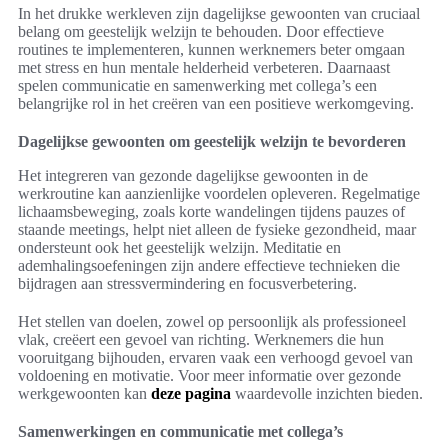
In het drukke werkleven zijn dagelijkse gewoonten van cruciaal
belang om geestelijk welzijn te behouden. Door effectieve
routines te implementeren, kunnen werknemers beter omgaan
met stress en hun mentale helderheid verbeteren. Daarnaast
spelen communicatie en samenwerking met collega’s een
belangrijke rol in het creëren van een positieve werkomgeving.
Dagelijkse gewoonten om geestelijk welzijn te bevorderen
Het integreren van gezonde dagelijkse gewoonten in de
werkroutine kan aanzienlijke voordelen opleveren. Regelmatige
lichaamsbeweging, zoals korte wandelingen tijdens pauzes of
staande meetings, helpt niet alleen de fysieke gezondheid, maar
ondersteunt ook het geestelijk welzijn. Meditatie en
ademhalingsoefeningen zijn andere effectieve technieken die
bijdragen aan stressvermindering en focusverbetering.
Het stellen van doelen, zowel op persoonlijk als professioneel
vlak, creëert een gevoel van richting. Werknemers die hun
vooruitgang bijhouden, ervaren vaak een verhoogd gevoel van
voldoening en motivatie. Voor meer informatie over gezonde
werkgewoonten kan
deze pagina
waardevolle inzichten bieden.
Samenwerkingen en communicatie met collega’s