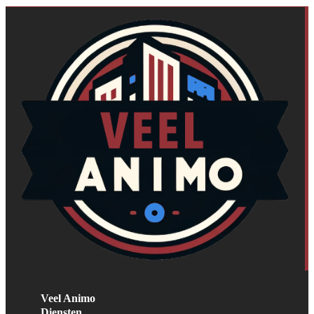
Veel Animo
Diensten