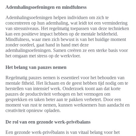
Ademhalingsoefeningen en mindfulness
Ademhalingsoefeningen helpen individuen om zich te
concentreren op hun ademhaling, wat leidt tot een vermindering
van stressniveaus. Het regelmatig toepassen van deze technieken
kan een positieve impact hebben op de mentale helderheid.
Mindfulness, waar men zich bewust is van het huidige moment
zonder oordeel, gaat hand in hand met deze
ademhalingsoefeningen. Samen creëren ze een sterke basis voor
het omgaan met stress op de werkvloer.
Het belang van pauzes nemen
Regelmatig pauzes nemen is essentieel voor het behouden van
mentale fitheid. Het lichaam en de geest hebben tijd nodig om te
herstellen van intensief werk. Onderzoek toont aan dat korte
pauzes de productiviteit verhogen en het vermogen om
gesprekken en taken beter aan te pakken verbetert. Door een
moment van rust te nemen, kunnen werknemers hun aandacht en
creativiteit opnieuw opladen.
De rol van een gezonde werk-privébalans
Een gezonde werk-privébalans is van vitaal belang voor het