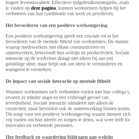
hogere levenskwaliteit. Effectieve tijdgebruiksstrategieën, zoals
te vinden op
deze pagina
, kunnen werknemers helpen bij het
verbeteren van hun combinatie van werk en privéleven.
Het bevorderen van een positieve werkomgeving
Een positieve werkomgeving speelt een cruciale rol in het
bevorderen van de mentale fitheid van werknemers. De manier
waarop medewerkers met elkaar communiceren en
samenwerken, beïnvloedt hun welzijn en productiviteit. Sociale
interactie op de werkvloer draagt niet alleen bij aan een
gelukkige sfeer, maar helpt ook om stress te verminderen en
teamgeest te versterken.
De impact van sociale interactie op mentale fitheid
Wanneer werknemers zich verbonden voelen met hun collega’s,
ervaren ze minder angst en een verhoogd gevoel van
tevredenheid. Sociale interactie stimuleert niet alleen de
creativiteit, maar bevordert ook de samenwerking binnen teams.
Dit zorgt voor een positieve werkomgeving waarin mensen zich
vrij voelen om hun ideeën en zorgen te delen, wat weer leidt tot
innovaties en verbeterde prestaties.
Hoe feedback en waardering bijdragen aan welzijn