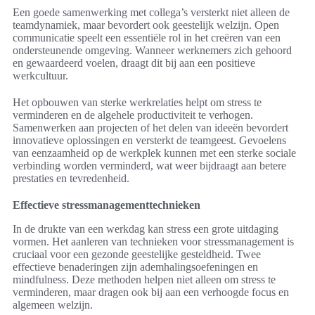
Een goede samenwerking met collega’s versterkt niet alleen de
teamdynamiek, maar bevordert ook geestelijk welzijn. Open
communicatie speelt een essentiële rol in het creëren van een
ondersteunende omgeving. Wanneer werknemers zich gehoord
en gewaardeerd voelen, draagt dit bij aan een positieve
werkcultuur.
Het opbouwen van sterke werkrelaties helpt om stress te
verminderen en de algehele productiviteit te verhogen.
Samenwerken aan projecten of het delen van ideeën bevordert
innovatieve oplossingen en versterkt de teamgeest. Gevoelens
van eenzaamheid op de werkplek kunnen met een sterke sociale
verbinding worden verminderd, wat weer bijdraagt aan betere
prestaties en tevredenheid.
Effectieve stressmanagementtechnieken
In de drukte van een werkdag kan stress een grote uitdaging
vormen. Het aanleren van technieken voor stressmanagement is
cruciaal voor een gezonde geestelijke gesteldheid. Twee
effectieve benaderingen zijn ademhalingsoefeningen en
mindfulness. Deze methoden helpen niet alleen om stress te
verminderen, maar dragen ook bij aan een verhoogde focus en
algemeen welzijn.