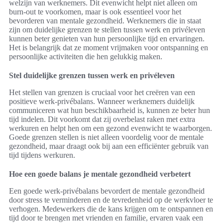
welzijn van werknemers. Dit evenwicht helpt niet alleen om
burn-out te voorkomen, maar is ook essentieel voor het
bevorderen van mentale gezondheid. Werknemers die in staat
zijn om duidelijke grenzen te stellen tussen werk en privéleven
kunnen beter genieten van hun persoonlijke tijd en ervaringen.
Het is belangrijk dat ze moment vrijmaken voor ontspanning en
persoonlijke activiteiten die hen gelukkig maken.
Stel duidelijke grenzen tussen werk en privéleven
Het stellen van grenzen is cruciaal voor het creëren van een
positieve werk-privébalans. Wanneer werknemers duidelijk
communiceren wat hun beschikbaarheid is, kunnen ze beter hun
tijd indelen. Dit voorkomt dat zij overbelast raken met extra
werkuren en helpt hen om een gezond evenwicht te waarborgen.
Goede grenzen stellen is niet alleen voordelig voor de mentale
gezondheid, maar draagt ook bij aan een efficiënter gebruik van
tijd tijdens werkuren.
Hoe een goede balans je mentale gezondheid verbetert
Een goede werk-privébalans bevordert de mentale gezondheid
door stress te verminderen en de tevredenheid op de werkvloer te
verhogen. Medewerkers die de kans krijgen om te ontspannen en
tijd door te brengen met vrienden en familie, ervaren vaak een