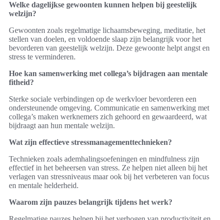
Welke dagelijkse gewoonten kunnen helpen bij geestelijk
welzijn?
Gewoonten zoals regelmatige lichaamsbeweging, meditatie, het
stellen van doelen, en voldoende slaap zijn belangrijk voor het
bevorderen van geestelijk welzijn. Deze gewoonte helpt angst en
stress te verminderen.
Hoe kan samenwerking met collega’s bijdragen aan mentale
fitheid?
Sterke sociale verbindingen op de werkvloer bevorderen een
ondersteunende omgeving. Communicatie en samenwerking met
collega’s maken werknemers zich gehoord en gewaardeerd, wat
bijdraagt aan hun mentale welzijn.
Wat zijn effectieve stressmanagementtechnieken?
Technieken zoals ademhalingsoefeningen en mindfulness zijn
effectief in het beheersen van stress. Ze helpen niet alleen bij het
verlagen van stressniveaus maar ook bij het verbeteren van focus
en mentale helderheid.
Waarom zijn pauzes belangrijk tijdens het werk?
Regelmatige pauzes helpen bij het verhogen van productiviteit en