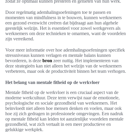
zodat ze optimaal kunnen presteren en genieten van hun werk.
Door regelmatig ademhalingsoefeningen toe te passen en
momenten van mindfulness in te bouwen, kunnen werknemers
een gezond evenwicht creëren dat bijdraagt aan hun algehele
geestelijk welzijn. Het is essentieel voor zowel werkgevers als
werknemers om deze technieken te omarmen, want de voordelen
zijn verreikend.
Voor meer informatie over hoe ademhalingsoefeningen specifiek
stressniveaus kunnen verlagen en mentale balans kunnen
bevorderen, is deze
bron
zeer nuttig. Het implementeren van
deze strategieën kan niet alleen het welzijn van de werknemers
verbeteren, maar ook de productiviteit binnen het team verhogen.
Het belang van mentale fitheid op de werkvloer
Mentale fitheid op de werkvloer is een cruciaal aspect van de
moderne werkcultuur. Deze term verwijst naar de emotionele,
psychologische en sociale gezondheid van werknemers. Het
beïnvloedt niet alleen hoe mensen denken en voelen, maar ook
hoe zij zich gedragen in professionele omgevingen. Een nadruk
op mentale fitheid kan leiden tot aanzienlijke voordelen mentale
gezondheid, wat zich vertaalt in een meer productieve en
gelukkige werkplek.