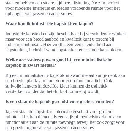
staal en hebben een stoere, tijdloze uitstraling. Ze zijn perfect
voor moderne interieurs en bieden voldoende ruimte voor het
ophangen van jassen en accessoires.
Waar kan ik industriële kapstokken kopen?
Industriële kapstokken zijn beschikbaar bij verschillende winkels,
maar voor een breed aanbod en kwaliteit kunt u terecht bij
industrieelinhuis.nl. Hier vindt u een verscheidenheid aan
kapstokken, inclusief wandkapstokken en staande kapstokken.
Welke accessoires passen goed bij een minimalistische
kapstok in zwart metaal?
Bij een minimalistische kapstok in zwart metaal kun je denk aan
een hoedenplank van hout voor extra functionaliteit. Ook
stijlvolle hangers in dezelfde kleur kunnen de esthetiek
versterken zonder dat het druk of rommelig wordt.
Is een staande kapstok geschikt voor grotere ruimten?
Ja, een staande kapstok is uitermate geschikt voor grotere
ruimten. Het kan dienen als een stijlvol meubelstuk dat rust en
functionaliteit aan de ruimte toevoegt, terwijl het ook zorgt voor
een goede organisatie van jassen en accessoires.