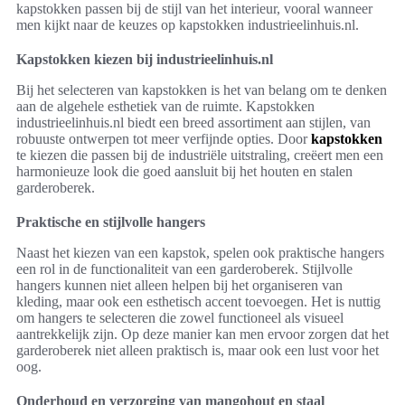
kapstokken passen bij de stijl van het interieur, vooral wanneer
men kijkt naar de keuzes op kapstokken industrieelinhuis.nl.
Kapstokken kiezen bij industrieelinhuis.nl
Bij het selecteren van kapstokken is het van belang om te denken
aan de algehele esthetiek van de ruimte. Kapstokken
industrieelinhuis.nl biedt een breed assortiment aan stijlen, van
robuuste ontwerpen tot meer verfijnde opties. Door
kapstokken
te kiezen die passen bij de industriële uitstraling, creëert men een
harmonieuze look die goed aansluit bij het houten en stalen
garderoberek.
Praktische en stijlvolle hangers
Naast het kiezen van een kapstok, spelen ook praktische hangers
een rol in de functionaliteit van een garderoberek. Stijlvolle
hangers kunnen niet alleen helpen bij het organiseren van
kleding, maar ook een esthetisch accent toevoegen. Het is nuttig
om hangers te selecteren die zowel functioneel als visueel
aantrekkelijk zijn. Op deze manier kan men ervoor zorgen dat het
garderoberek niet alleen praktisch is, maar ook een lust voor het
oog.
Onderhoud en verzorging van mangohout en staal