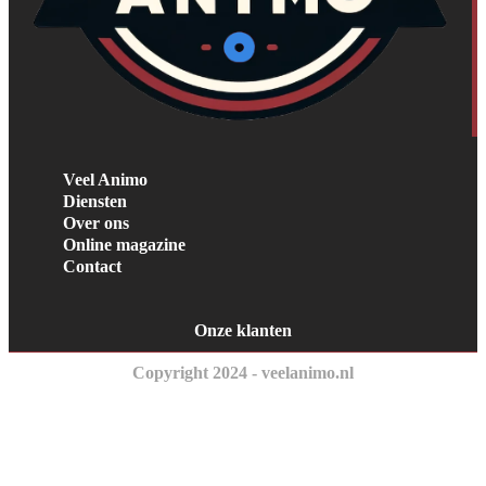
Veel Animo
Diensten
Over ons
Online magazine
Contact
Onze klanten
Copyright 2024 - veelanimo.nl