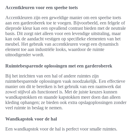
Accentkleuren voor een speelse toets
Accentkleuren zijn een geweldige manier om een speelse toets
aan een garderoberek toe te voegen. Bijvoorbeeld, een felgele of
dieprode kleur kan een opvallend contrast bieden met de neutrale
basis. Dit zorgt niet alleen voor een levendige uitstraling, maar
kan ook de aandacht vestigen op specifieke elementen van het
meubel. Het gebruik van accentkleuren voegt een dynamisch
element toe aan industriële looks, waardoor de ruimte
uitnodigender wordt.
Ruimtebesparende oplossingen met een garderoberek
Bij het inrichten van een hal of andere ruimtes zijn
ruimtebesparende oplossingen vaak noodzakelijk. Een effectieve
manier om dit te bereiken is het gebruik van een raamwerk dat
zowel stijlvol als functioneel is. Met de juiste keuzes kunnen
wandkapstokken en staande kapstokken meer doen dan alleen
kleding ophangen; ze bieden ook extra opslagoplossingen zonder
veel ruimte in beslag te nemen.
Wandkapstok voor de hal
Een wandkapstok voor de hal is perfect voor smalle ruimtes.