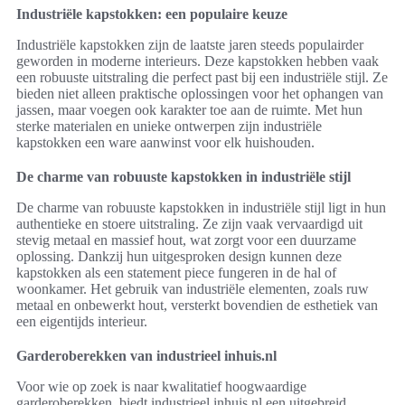
Industriële kapstokken: een populaire keuze
Industriële kapstokken zijn de laatste jaren steeds populairder
geworden in moderne interieurs. Deze kapstokken hebben vaak
een robuuste uitstraling die perfect past bij een industriële stijl. Ze
bieden niet alleen praktische oplossingen voor het ophangen van
jassen, maar voegen ook karakter toe aan de ruimte. Met hun
sterke materialen en unieke ontwerpen zijn industriële
kapstokken een ware aanwinst voor elk huishouden.
De charme van robuuste kapstokken in industriële stijl
De charme van robuuste kapstokken in industriële stijl ligt in hun
authentieke en stoere uitstraling. Ze zijn vaak vervaardigd uit
stevig metaal en massief hout, wat zorgt voor een duurzame
oplossing. Dankzij hun uitgesproken design kunnen deze
kapstokken als een statement piece fungeren in de hal of
woonkamer. Het gebruik van industriële elementen, zoals ruw
metaal en onbewerkt hout, versterkt bovendien de esthetiek van
een eigentijds interieur.
Garderoberekken van industrieel inhuis.nl
Voor wie op zoek is naar kwalitatief hoogwaardige
garderoberekken, biedt industrieel inhuis.nl een uitgebreid