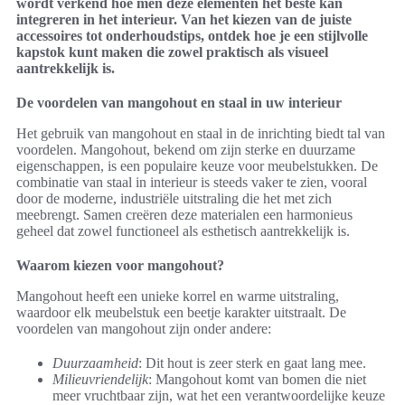
wordt verkend hoe men deze elementen het beste kan
integreren in het interieur. Van het kiezen van de juiste
accessoires tot onderhoudstips, ontdek hoe je een stijlvolle
kapstok kunt maken die zowel praktisch als visueel
aantrekkelijk is.
De voordelen van mangohout en staal in uw interieur
Het gebruik van mangohout en staal in de inrichting biedt tal van
voordelen. Mangohout, bekend om zijn sterke en duurzame
eigenschappen, is een populaire keuze voor meubelstukken. De
combinatie van staal in interieur is steeds vaker te zien, vooral
door de moderne, industriële uitstraling die het met zich
meebrengt. Samen creëren deze materialen een harmonieus
geheel dat zowel functioneel als esthetisch aantrekkelijk is.
Waarom kiezen voor mangohout?
Mangohout heeft een unieke korrel en warme uitstraling,
waardoor elk meubelstuk een beetje karakter uitstraalt. De
voordelen van mangohout zijn onder andere:
Duurzaamheid
: Dit hout is zeer sterk en gaat lang mee.
Milieuvriendelijk
: Mangohout komt van bomen die niet
meer vruchtbaar zijn, wat het een verantwoordelijke keuze