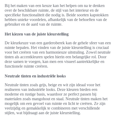
Bij het maken van een keuze kan het helpen om na te denken
over de beschikbare ruimte, de stijl van het interieur en de
specifieke functionaliteit die nodig is. Beide soorten kapstokken
hebben unieke voordelen, afhankelijk van de behoeften van de
gebruiker en de aard van de ruimte.
Het kiezen van de juiste kleurstelling
De kleurkeuze van een garderoberek kan de gehele sfeer van een
ruimte bepalen. Het vinden van de juiste kleurstelling is cruciaal
voor het creëren van een harmonieuze uitstraling. Zowel neutrale
tinten als accentkleuren spelen hierin een belangrijke rol. Door
deze samen te voegen, kan men een visueel aantrekkelijke en
functionele ruimte creëren.
Neutrale tinten en industriële looks
Neutrale tinten zoals grijs, beige en wit zijn ideaal voor het
realiseren van industriële looks. Deze kleuren bieden een
moderne en rustige basis, waardoor ze perfect passen bij
materialen zoals mangohout en staal. Neutrale tinten maken het
mogelijk om een gevoel van ruimte en licht te creëren. Ze zijn
veelzijdig en gemakkelijk te combineren met verschillende
stijlen, wat bijdraagt aan de juiste kleurstelling.