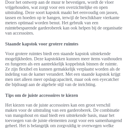
Door het ontwerp aan de muur te bevestigen, wordt de vloer
vrijgehouden, wat zorgt voor een overzichtelijke en open
uitstraling. Deze soort kapstok maakt het eenvoudig om jassen,
tassen en hoeden op te hangen, terwijl de beschikbare vierkante
meters optimaal worden benut. Het gebruik van een
ruimtebesparende garderoberek kan ook helpen bij de organisatie
van accessoires.
Staande kapstok voor grotere ruimtes
Voor grotere ruimtes biedt een staande kapstok uitstekende
mogelijkheden. Deze kapstokken kunnen meer items vasthouden
en fungeren als een aantrekkelijk koppelstuk binnen de ruimte.
Ze zijn flexibel en kunnen gemakkelijk verplaatst worden als de
indeling van de kamer verandert. Met een staande kapstok krijgt
men niet alleen meer opslagcapaciteit, maar ook een eyecatcher
die bijdraagt aan de algehele stijl van de inrichting.
Tips om de juiste accessoires te kiezen
Het kiezen van de juiste accessoires kan een groot verschil
maken voor de uitstraling van een garderoberek. De combinatie
van mangohout en staal biedt een uitstekende basis, maar het
toevoegen van de juiste elementen zorgt voor een samenhangend
geheel. Het is belangrijk om zorgvuldig te overwegen welke