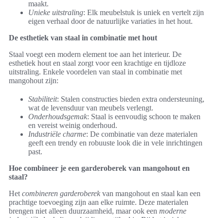
maakt.
Unieke uitstraling
: Elk meubelstuk is uniek en vertelt zijn
eigen verhaal door de natuurlijke variaties in het hout.
De esthetiek van staal in combinatie met hout
Staal voegt een modern element toe aan het interieur. De
esthetiek hout en staal zorgt voor een krachtige en tijdloze
uitstraling. Enkele voordelen van staal in combinatie met
mangohout zijn:
Stabiliteit
: Stalen constructies bieden extra ondersteuning,
wat de levensduur van meubels verlengt.
Onderhoudsgemak
: Staal is eenvoudig schoon te maken
en vereist weinig onderhoud.
Industriële charme
: De combinatie van deze materialen
geeft een trendy en robuuste look die in vele inrichtingen
past.
Hoe combineer je een garderoberek van mangohout en
staal?
Het
combineren garderoberek
van mangohout en staal kan een
prachtige toevoeging zijn aan elke ruimte. Deze materialen
brengen niet alleen duurzaamheid, maar ook een
moderne