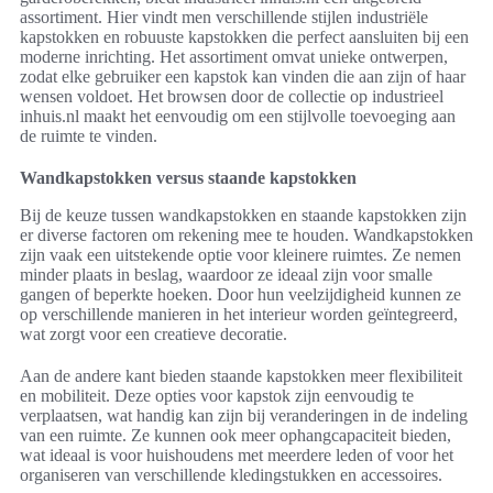
assortiment. Hier vindt men verschillende stijlen industriële
kapstokken en robuuste kapstokken die perfect aansluiten bij een
moderne inrichting. Het assortiment omvat unieke ontwerpen,
zodat elke gebruiker een kapstok kan vinden die aan zijn of haar
wensen voldoet. Het browsen door de collectie op industrieel
inhuis.nl maakt het eenvoudig om een stijlvolle toevoeging aan
de ruimte te vinden.
Wandkapstokken versus staande kapstokken
Bij de keuze tussen wandkapstokken en staande kapstokken zijn
er diverse factoren om rekening mee te houden. Wandkapstokken
zijn vaak een uitstekende optie voor kleinere ruimtes. Ze nemen
minder plaats in beslag, waardoor ze ideaal zijn voor smalle
gangen of beperkte hoeken. Door hun veelzijdigheid kunnen ze
op verschillende manieren in het interieur worden geïntegreerd,
wat zorgt voor een creatieve decoratie.
Aan de andere kant bieden staande kapstokken meer flexibiliteit
en mobiliteit. Deze opties voor kapstok zijn eenvoudig te
verplaatsen, wat handig kan zijn bij veranderingen in de indeling
van een ruimte. Ze kunnen ook meer ophangcapaciteit bieden,
wat ideaal is voor huishoudens met meerdere leden of voor het
organiseren van verschillende kledingstukken en accessoires.