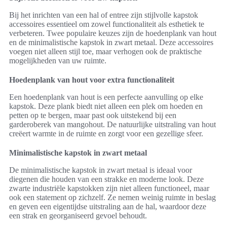
Bij het inrichten van een hal of entree zijn stijlvolle kapstok
accessoires essentieel om zowel functionaliteit als esthetiek te
verbeteren. Twee populaire keuzes zijn de hoedenplank van hout
en de minimalistische kapstok in zwart metaal. Deze accessoires
voegen niet alleen stijl toe, maar verhogen ook de praktische
mogelijkheden van uw ruimte.
Hoedenplank van hout voor extra functionaliteit
Een hoedenplank van hout is een perfecte aanvulling op elke
kapstok. Deze plank biedt niet alleen een plek om hoeden en
petten op te bergen, maar past ook uitstekend bij een
garderoberek van mangohout. De natuurlijke uitstraling van hout
creëert warmte in de ruimte en zorgt voor een gezellige sfeer.
Minimalistische kapstok in zwart metaal
De minimalistische kapstok in zwart metaal is ideaal voor
diegenen die houden van een strakke en moderne look. Deze
zwarte industriële kapstokken zijn niet alleen functioneel, maar
ook een statement op zichzelf. Ze nemen weinig ruimte in beslag
en geven een eigentijdse uitstraling aan de hal, waardoor deze
een strak en georganiseerd gevoel behoudt.