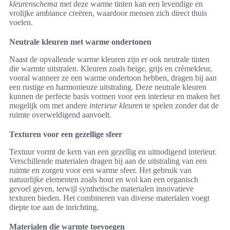
kleurenschema
met deze warme tinten kan een levendige en
vrolijke ambiance creëren, waardoor mensen zich direct thuis
voelen.
Neutrale kleuren met warme ondertonen
Naast de opvallende warme kleuren zijn er ook neutrale tinten
die warmte uitstralen. Kleuren zoals beige, grijs en crèmekleur,
vooral wanneer ze een warme ondertoon hebben, dragen bij aan
een rustige en harmonieuze uitstraling. Deze neutrale kleuren
kunnen de perfecte basis vormen voor een interieur en maken het
mogelijk om met andere
interieur kleuren
te spelen zonder dat de
ruimte overweldigend aanvoelt.
Texturen voor een gezellige sfeer
Textuur vormt de kern van een gezellig en uitnodigend interieur.
Verschillende materialen dragen bij aan de uitstraling van een
ruimte en zorgen voor een warme sfeer. Het gebruik van
natuurlijke elementen zoals hout en wol kan een organisch
gevoel geven, terwijl synthetische materialen innovatieve
texturen bieden. Het combineren van diverse materialen voegt
diepte toe aan de inrichting.
Materialen die warmte toevoegen