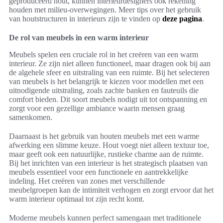
geproduceerd hout, kunnen interieurdesigners ook rekening
houden met milieu-overwegingen. Meer tips over het gebruik
van houtstructuren in interieurs zijn te vinden op
deze pagina
.
De rol van meubels in een warm interieur
Meubels spelen een cruciale rol in het creëren van een warm
interieur. Ze zijn niet alleen functioneel, maar dragen ook bij aan
de algehele sfeer en uitstraling van een ruimte. Bij het selecteren
van meubels is het belangrijk te kiezen voor modellen met een
uitnodigende uitstraling, zoals zachte banken en fauteuils die
comfort bieden. Dit soort meubels nodigt uit tot ontspanning en
zorgt voor een gezellige ambiance waarin mensen graag
samenkomen.
Daarnaast is het gebruik van houten meubels met een warme
afwerking een slimme keuze. Hout voegt niet alleen textuur toe,
maar geeft ook een natuurlijke, rustieke charme aan de ruimte.
Bij het inrichten van een interieur is het strategisch plaatsen van
meubels essentieel voor een functionele en aantrekkelijke
indeling. Het creëren van zones met verschillende
meubelgroepen kan de intimiteit verhogen en zorgt ervoor dat het
warm interieur optimaal tot zijn recht komt.
Moderne meubels kunnen perfect samengaan met traditionele