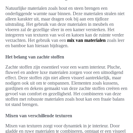
Natuurlijke materialen zoals hout en steen brengen een
onderliggende warmte naar binnen. Deze materialen stralen niet
alleen karakter uit, maar dragen ook bij aan een tijdloze
uitstraling. Het gebruik van deze materialen in meubels en
vloeren zal de gezellige sfeer in een kamer versterken. Het
integreren van texturen van wol en katoen kan de ruimte verder
verzachten. Het gebruik van een
mix van materialen
zoals leer
en bamboe kan hieraan bijdragen.
Het belang van zachte stoffen
Zachte stoffen zijn essentieel voor een warm interieur. Pluche,
fluweel en andere luxe materialen zorgen voor een uitnodigend
effect. Deze stoffen zijn niet alleen visueel aantrekkelijk, maar
nodigen ook uit om te ontspannen. Elementen zoals kussens,
gordijnen en dekens gemaakt van deze zachte stoffen creëren een
gevoel van comfort en gezelligheid. Het combineren van deze
stoffen met robuuste materialen zoals hout kan een fraaie balans
tot stand brengen.
Mixen van verschillende texturen
Mixen van texturen zorgt voor dynamiek in je interieur. Door
gladde en ruwe materialen te combineren, ontstaat er een visueel