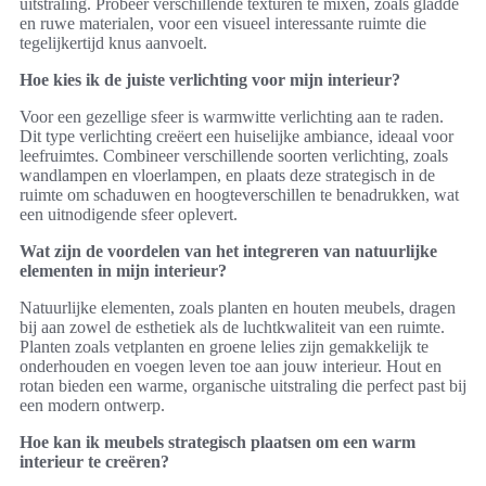
uitstraling. Probeer verschillende texturen te mixen, zoals gladde
en ruwe materialen, voor een visueel interessante ruimte die
tegelijkertijd knus aanvoelt.
Hoe kies ik de juiste verlichting voor mijn interieur?
Voor een gezellige sfeer is warmwitte verlichting aan te raden.
Dit type verlichting creëert een huiselijke ambiance, ideaal voor
leefruimtes. Combineer verschillende soorten verlichting, zoals
wandlampen en vloerlampen, en plaats deze strategisch in de
ruimte om schaduwen en hoogteverschillen te benadrukken, wat
een uitnodigende sfeer oplevert.
Wat zijn de voordelen van het integreren van natuurlijke
elementen in mijn interieur?
Natuurlijke elementen, zoals planten en houten meubels, dragen
bij aan zowel de esthetiek als de luchtkwaliteit van een ruimte.
Planten zoals vetplanten en groene lelies zijn gemakkelijk te
onderhouden en voegen leven toe aan jouw interieur. Hout en
rotan bieden een warme, organische uitstraling die perfect past bij
een modern ontwerp.
Hoe kan ik meubels strategisch plaatsen om een warm
interieur te creëren?