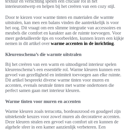
textuur en verlichting spelen een cruciale rol in het
interieurontwerp en helpen bij het creëren van een cozy stijl.
Door te kiezen voor warme tinten en materialen die warmte
uitstralen, kan men een balans vinden die aantrekkelijk is voor
het oog. Dit vraagt om een slimme integratie van accessoires en
meubels die comfort en karakter aan de ruimte toevoegen. Voor
meer gedetailleerde tips en voorbeelden, kunnen lezers een kijkje
nemen in dit artikel over
warme accenten in de inrichting
.
Kleurenschema’s die warmte uitstralen
Bij het creëren van een warm en uitnodigend interieur spelen
kleurenschema’s een essentiële rol. Warme kleuren kunnen een
gevoel van gezelligheid en intimiteit toevoegen aan elke ruimte.
Dit artikel bespreekt diverse warme tinten voor muren en
accenten, evenals neutrale tinten met warme ondertonen die
perfect samen gaan met interieur kleuren.
Warme tinten voor muren en accenten
Warme kleuren zoals terracotta, bordeauxrood en goudgeel zijn
uitstekende keuzes voor zowel muren als decoratieve accenten.
Deze kleuren stralen een gevoel van comfort uit en kunnen de
algehele sfeer in een kamer aanzienlijk verbeteren. Een