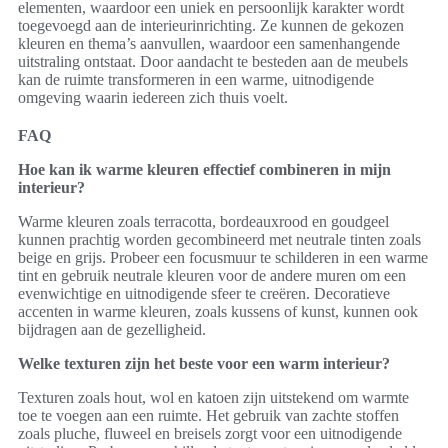
elementen, waardoor een uniek en persoonlijk karakter wordt
toegevoegd aan de interieurinrichting. Ze kunnen de gekozen
kleuren en thema’s aanvullen, waardoor een samenhangende
uitstraling ontstaat. Door aandacht te besteden aan de meubels
kan de ruimte transformeren in een warme, uitnodigende
omgeving waarin iedereen zich thuis voelt.
FAQ
Hoe kan ik warme kleuren effectief combineren in mijn
interieur?
Warme kleuren zoals terracotta, bordeauxrood en goudgeel
kunnen prachtig worden gecombineerd met neutrale tinten zoals
beige en grijs. Probeer een focusmuur te schilderen in een warme
tint en gebruik neutrale kleuren voor de andere muren om een
evenwichtige en uitnodigende sfeer te creëren. Decoratieve
accenten in warme kleuren, zoals kussens of kunst, kunnen ook
bijdragen aan de gezelligheid.
Welke texturen zijn het beste voor een warm interieur?
Texturen zoals hout, wol en katoen zijn uitstekend om warmte
toe te voegen aan een ruimte. Het gebruik van zachte stoffen
zoals pluche, fluweel en breisels zorgt voor een uitnodigende