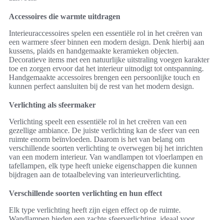
Accessoires die warmte uitdragen
Interieuraccessoires spelen een essentiële rol in het creëren van
een warmere sfeer binnen een modern design. Denk hierbij aan
kussens, plaids en handgemaakte keramieken objecten.
Decoratieve items met een natuurlijke uitstraling voegen karakter
toe en zorgen ervoor dat het interieur uitnodigt tot ontspanning.
Handgemaakte accessoires brengen een persoonlijke touch en
kunnen perfect aansluiten bij de rest van het modern design.
Verlichting als sfeermaker
Verlichting speelt een essentiële rol in het creëren van een
gezellige ambiance. De juiste verlichting kan de sfeer van een
ruimte enorm beïnvloeden. Daarom is het van belang om
verschillende soorten verlichting te overwegen bij het inrichten
van een modern interieur. Van wandlampen tot vloerlampen en
tafellampen, elk type heeft unieke eigenschappen die kunnen
bijdragen aan de totaalbeleving van interieurverlichting.
Verschillende soorten verlichting en hun effect
Elk type verlichting heeft zijn eigen effect op de ruimte.
Wandlampen bieden een zachte sfeerverlichting, ideaal voor