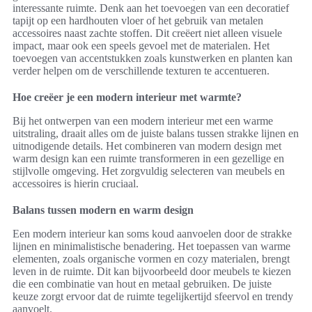
interessante ruimte. Denk aan het toevoegen van een decoratief
tapijt op een hardhouten vloer of het gebruik van metalen
accessoires naast zachte stoffen. Dit creëert niet alleen visuele
impact, maar ook een speels gevoel met de materialen. Het
toevoegen van accentstukken zoals kunstwerken en planten kan
verder helpen om de verschillende texturen te accentueren.
Hoe creëer je een modern interieur met warmte?
Bij het ontwerpen van een modern interieur met een warme
uitstraling, draait alles om de juiste balans tussen strakke lijnen en
uitnodigende details. Het combineren van modern design met
warm design kan een ruimte transformeren in een gezellige en
stijlvolle omgeving. Het zorgvuldig selecteren van meubels en
accessoires is hierin cruciaal.
Balans tussen modern en warm design
Een modern interieur kan soms koud aanvoelen door de strakke
lijnen en minimalistische benadering. Het toepassen van warme
elementen, zoals organische vormen en cozy materialen, brengt
leven in de ruimte. Dit kan bijvoorbeeld door meubels te kiezen
die een combinatie van hout en metaal gebruiken. De juiste
keuze zorgt ervoor dat de ruimte tegelijkertijd sfeervol en trendy
aanvoelt.