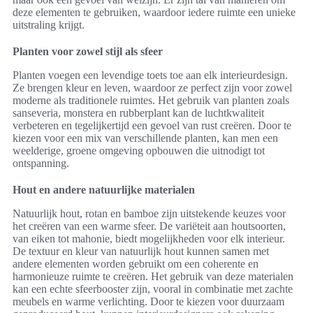
deze elementen te gebruiken, waardoor iedere ruimte een unieke
uitstraling krijgt.
Planten voor zowel stijl als sfeer
Planten voegen een levendige toets toe aan elk interieurdesign.
Ze brengen kleur en leven, waardoor ze perfect zijn voor zowel
moderne als traditionele ruimtes. Het gebruik van planten zoals
sanseveria, monstera en rubberplant kan de luchtkwaliteit
verbeteren en tegelijkertijd een gevoel van rust creëren. Door te
kiezen voor een mix van verschillende planten, kan men een
weelderige, groene omgeving opbouwen die uitnodigt tot
ontspanning.
Hout en andere natuurlijke materialen
Natuurlijk hout, rotan en bamboe zijn uitstekende keuzes voor
het creëren van een warme sfeer. De variëteit aan houtsoorten,
van eiken tot mahonie, biedt mogelijkheden voor elk interieur.
De textuur en kleur van natuurlijk hout kunnen samen met
andere elementen worden gebruikt om een coherente en
harmonieuze ruimte te creëren. Het gebruik van deze materialen
kan een echte sfeerbooster zijn, vooral in combinatie met zachte
meubels en warme verlichting. Door te kiezen voor duurzaam