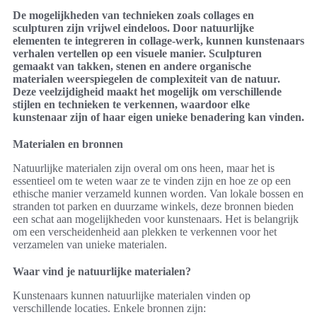
De mogelijkheden van technieken zoals collages en
sculpturen zijn vrijwel eindeloos. Door natuurlijke
elementen te integreren in collage-werk, kunnen kunstenaars
verhalen vertellen op een visuele manier. Sculpturen
gemaakt van takken, stenen en andere organische
materialen weerspiegelen de complexiteit van de natuur.
Deze veelzijdigheid maakt het mogelijk om verschillende
stijlen en technieken te verkennen, waardoor elke
kunstenaar zijn of haar eigen unieke benadering kan vinden.
Materialen en bronnen
Natuurlijke materialen zijn overal om ons heen, maar het is
essentieel om te weten waar ze te vinden zijn en hoe ze op een
ethische manier verzameld kunnen worden. Van lokale bossen en
stranden tot parken en duurzame winkels, deze bronnen bieden
een schat aan mogelijkheden voor kunstenaars. Het is belangrijk
om een verscheidenheid aan plekken te verkennen voor het
verzamelen van unieke materialen.
Waar vind je natuurlijke materialen?
Kunstenaars kunnen natuurlijke materialen vinden op
verschillende locaties. Enkele bronnen zijn: