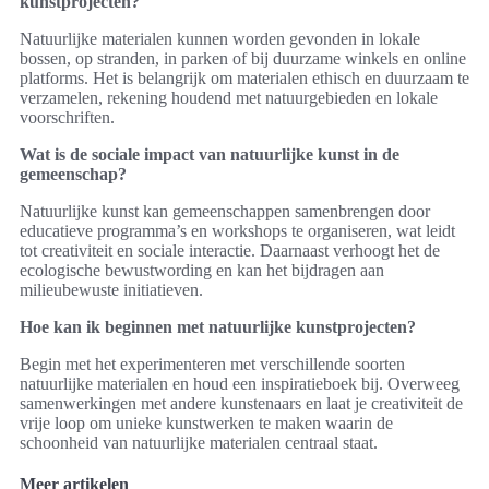
kunstprojecten?
Natuurlijke materialen kunnen worden gevonden in lokale
bossen, op stranden, in parken of bij duurzame winkels en online
platforms. Het is belangrijk om materialen ethisch en duurzaam te
verzamelen, rekening houdend met natuurgebieden en lokale
voorschriften.
Wat is de sociale impact van natuurlijke kunst in de
gemeenschap?
Natuurlijke kunst kan gemeenschappen samenbrengen door
educatieve programma’s en workshops te organiseren, wat leidt
tot creativiteit en sociale interactie. Daarnaast verhoogt het de
ecologische bewustwording en kan het bijdragen aan
milieubewuste initiatieven.
Hoe kan ik beginnen met natuurlijke kunstprojecten?
Begin met het experimenteren met verschillende soorten
natuurlijke materialen en houd een inspiratieboek bij. Overweeg
samenwerkingen met andere kunstenaars en laat je creativiteit de
vrije loop om unieke kunstwerken te maken waarin de
schoonheid van natuurlijke materialen centraal staat.
Meer artikelen