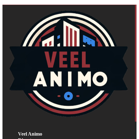
Veel Animo