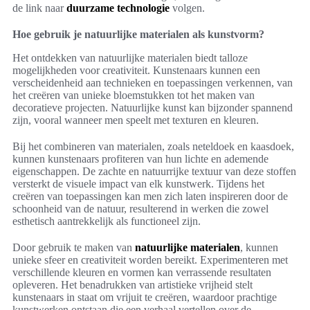
de link naar
duurzame technologie
volgen.
Hoe gebruik je natuurlijke materialen als kunstvorm?
Het ontdekken van natuurlijke materialen biedt talloze
mogelijkheden voor creativiteit. Kunstenaars kunnen een
verscheidenheid aan technieken en toepassingen verkennen, van
het creëren van unieke bloemstukken tot het maken van
decoratieve projecten. Natuurlijke kunst kan bijzonder spannend
zijn, vooral wanneer men speelt met texturen en kleuren.
Bij het combineren van materialen, zoals neteldoek en kaasdoek,
kunnen kunstenaars profiteren van hun lichte en ademende
eigenschappen. De zachte en natuurrijke textuur van deze stoffen
versterkt de visuele impact van elk kunstwerk. Tijdens het
creëren van toepassingen kan men zich laten inspireren door de
schoonheid van de natuur, resulterend in werken die zowel
esthetisch aantrekkelijk als functioneel zijn.
Door gebruik te maken van
natuurlijke materialen
, kunnen
unieke sfeer en creativiteit worden bereikt. Experimenteren met
verschillende kleuren en vormen kan verrassende resultaten
opleveren. Het benadrukken van artistieke vrijheid stelt
kunstenaars in staat om vrijuit te creëren, waardoor prachtige
kunstwerken ontstaan die een verhaal vertellen over de