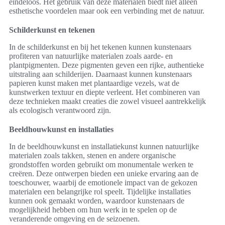
eindeloos. Het gebruik van deze materialen biedt niet alleen
esthetische voordelen maar ook een verbinding met de natuur.
Schilderkunst en tekenen
In de schilderkunst en bij het tekenen kunnen kunstenaars
profiteren van natuurlijke materialen zoals aarde- en
plantpigmenten. Deze pigmenten geven een rijke, authentieke
uitstraling aan schilderijen. Daarnaast kunnen kunstenaars
papieren kunst maken met plantaardige vezels, wat de
kunstwerken textuur en diepte verleent. Het combineren van
deze technieken maakt creaties die zowel visueel aantrekkelijk
als ecologisch verantwoord zijn.
Beeldhouwkunst en installaties
In de beeldhouwkunst en installatiekunst kunnen natuurlijke
materialen zoals takken, stenen en andere organische
grondstoffen worden gebruikt om monumentale werken te
creëren. Deze ontwerpen bieden een unieke ervaring aan de
toeschouwer, waarbij de emotionele impact van de gekozen
materialen een belangrijke rol speelt. Tijdelijke installaties
kunnen ook gemaakt worden, waardoor kunstenaars de
mogelijkheid hebben om hun werk in te spelen op de
veranderende omgeving en de seizoenen.