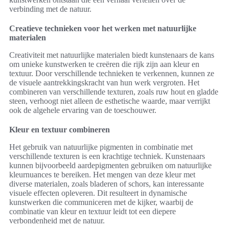
verbinding met de natuur.
Creatieve technieken voor het werken met natuurlijke
materialen
Creativiteit met natuurlijke materialen biedt kunstenaars de kans
om unieke kunstwerken te creëren die rijk zijn aan kleur en
textuur. Door verschillende technieken te verkennen, kunnen ze
de visuele aantrekkingskracht van hun werk vergroten. Het
combineren van verschillende texturen, zoals ruw hout en gladde
steen, verhoogt niet alleen de esthetische waarde, maar verrijkt
ook de algehele ervaring van de toeschouwer.
Kleur en textuur combineren
Het gebruik van natuurlijke pigmenten in combinatie met
verschillende texturen is een krachtige techniek. Kunstenaars
kunnen bijvoorbeeld aardepigmenten gebruiken om natuurlijke
kleurnuances te bereiken. Het mengen van deze kleur met
diverse materialen, zoals bladeren of schors, kan interessante
visuele effecten opleveren. Dit resulteert in dynamische
kunstwerken die communiceren met de kijker, waarbij de
combinatie van kleur en textuur leidt tot een diepere
verbondenheid met de natuur.