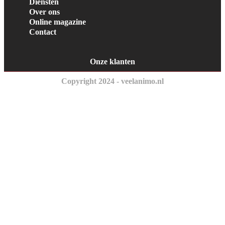
Diensten
Over ons
Online magazine
Contact
Onze klanten
Copyright 2024 - veelanimo.nl