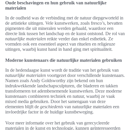
Oude beschavingen en hun gebruik van natuurlijke
materialen
In de oudheid was de verbinding met de natuur diepgeworteld in
de artistieke uitingen. Vele kunstwerken, zoals fresco’s, bevatten
pigmenten die uit mineralen werden gehaald, waardoor een
directe link tussen het landschap en de kunst ontstond. De rol van
natuurlijke materialen
reikte verder dan enkel esthetiek. Ze
vormden ook een essentieel aspect van rituelen en religieuze
uitingen, waarbij kunst hand in hand ging met spiritualiteit.
Moderne kunstenaars die natuurlijke materialen gebruiken
In de hedendaagse kunst wordt de traditie van het gebruik van
natuurlijke materialen
voortgezet door verschillende kunstenaars.
Namen zoals Andy Goldsworthy zijn bekend om hun
indrukwekkende landschapsculpturen, die bladeren en takken
transformeren tot adembenemende kunstwerken. Deze moderne
kunstenaars combineren techniek en natuur, waarbij ze vaak
mixed media gebruiken. Door het samengaan van deze
elementen blijft de
geschiedenis
van natuurlijke materialen een
invloedrijke factor in de huidige kunstbeweging.
Voor meer informatie over het gebruik van gerecycleerde
materialen in de kunst en technologie, kunnen geïnteresseerden