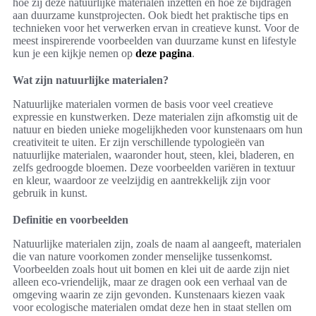
hoe zij deze natuurlijke materialen inzetten en hoe ze bijdragen
aan duurzame kunstprojecten. Ook biedt het praktische tips en
technieken voor het verwerken ervan in creatieve kunst. Voor de
meest inspirerende voorbeelden van duurzame kunst en lifestyle
kun je een kijkje nemen op
deze pagina
.
Wat zijn natuurlijke materialen?
Natuurlijke materialen vormen de basis voor veel creatieve
expressie en kunstwerken. Deze materialen zijn afkomstig uit de
natuur en bieden unieke mogelijkheden voor kunstenaars om hun
creativiteit te uiten. Er zijn verschillende typologieën van
natuurlijke materialen, waaronder hout, steen, klei, bladeren, en
zelfs gedroogde bloemen. Deze voorbeelden variëren in textuur
en kleur, waardoor ze veelzijdig en aantrekkelijk zijn voor
gebruik in kunst.
Definitie en voorbeelden
Natuurlijke materialen zijn, zoals de naam al aangeeft, materialen
die van nature voorkomen zonder menselijke tussenkomst.
Voorbeelden zoals hout uit bomen en klei uit de aarde zijn niet
alleen eco-vriendelijk, maar ze dragen ook een verhaal van de
omgeving waarin ze zijn gevonden. Kunstenaars kiezen vaak
voor ecologische materialen omdat deze hen in staat stellen om