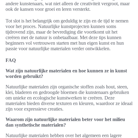
andere kunstenaars, wat niet alleen de creativiteit vergroot, maar
ook de kansen voor groei en leren versterkt.
Tot slot is het belangrijk om geduldig te zijn en de tijd te nemen
voor het proces. Natuurlijke kunstprojecten kunnen soms
tijdrovend zijn, maar de bevrediging die voortkomt uit het
creëren met de natuur is onbetaalbaar. Met deze tips kunnen
beginners vol vertrouwen starten met hun eigen kunst en hun
passie voor natuurlijke materialen verder ontwikkelen.
FAQ
Wat zijn natuurlijke materialen en hoe kunnen ze in kunst
worden gebruikt?
Natuurlijke materialen zijn organische stoffen zoals hout, steen,
klei, bladeren en gedroogde bloemen die kunstenaars gebruiken
om unieke en ecologische kunstwerken te creëren. Deze
materialen bieden diverse texturen en kleuren, waardoor ze ideaal
zijn voor expressieve creaties.
Waarom zijn natuurlijke materialen beter voor het milieu
dan synthetische materialen?
Natuurlijke materialen hebben over het algemeen een lagere