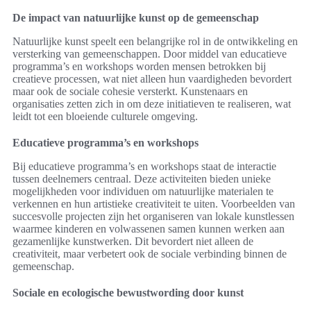
De impact van natuurlijke kunst op de gemeenschap
Natuurlijke kunst speelt een belangrijke rol in de ontwikkeling en
versterking van gemeenschappen. Door middel van educatieve
programma’s en workshops worden mensen betrokken bij
creatieve processen, wat niet alleen hun vaardigheden bevordert
maar ook de sociale cohesie versterkt. Kunstenaars en
organisaties zetten zich in om deze initiatieven te realiseren, wat
leidt tot een bloeiende culturele omgeving.
Educatieve programma’s en workshops
Bij educatieve programma’s en workshops staat de interactie
tussen deelnemers centraal. Deze activiteiten bieden unieke
mogelijkheden voor individuen om natuurlijke materialen te
verkennen en hun artistieke creativiteit te uiten. Voorbeelden van
succesvolle projecten zijn het organiseren van lokale kunstlessen
waarmee kinderen en volwassenen samen kunnen werken aan
gezamenlijke kunstwerken. Dit bevordert niet alleen de
creativiteit, maar verbetert ook de sociale verbinding binnen de
gemeenschap.
Sociale en ecologische bewustwording door kunst