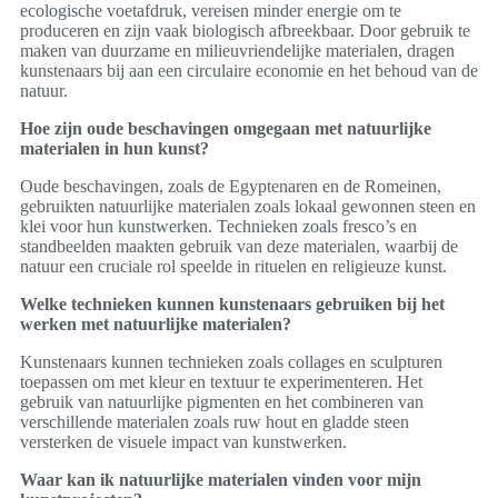
ecologische voetafdruk, vereisen minder energie om te
produceren en zijn vaak biologisch afbreekbaar. Door gebruik te
maken van duurzame en milieuvriendelijke materialen, dragen
kunstenaars bij aan een circulaire economie en het behoud van de
natuur.
Hoe zijn oude beschavingen omgegaan met natuurlijke
materialen in hun kunst?
Oude beschavingen, zoals de Egyptenaren en de Romeinen,
gebruikten natuurlijke materialen zoals lokaal gewonnen steen en
klei voor hun kunstwerken. Technieken zoals fresco’s en
standbeelden maakten gebruik van deze materialen, waarbij de
natuur een cruciale rol speelde in rituelen en religieuze kunst.
Welke technieken kunnen kunstenaars gebruiken bij het
werken met natuurlijke materialen?
Kunstenaars kunnen technieken zoals collages en sculpturen
toepassen om met kleur en textuur te experimenteren. Het
gebruik van natuurlijke pigmenten en het combineren van
verschillende materialen zoals ruw hout en gladde steen
versterken de visuele impact van kunstwerken.
Waar kan ik natuurlijke materialen vinden voor mijn