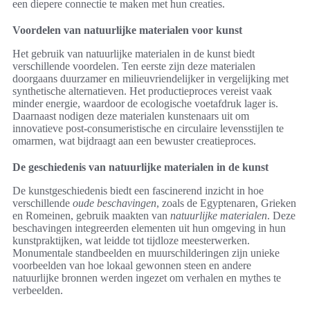
een diepere connectie te maken met hun creaties.
Voordelen van natuurlijke materialen voor kunst
Het gebruik van natuurlijke materialen in de kunst biedt
verschillende voordelen. Ten eerste zijn deze materialen
doorgaans duurzamer en milieuvriendelijker in vergelijking met
synthetische alternatieven. Het productieproces vereist vaak
minder energie, waardoor de ecologische voetafdruk lager is.
Daarnaast nodigen deze materialen kunstenaars uit om
innovatieve post-consumeristische en circulaire levensstijlen te
omarmen, wat bijdraagt aan een bewuster creatieproces.
De geschiedenis van natuurlijke materialen in de kunst
De kunstgeschiedenis biedt een fascinerend inzicht in hoe
verschillende
oude beschavingen
, zoals de Egyptenaren, Grieken
en Romeinen, gebruik maakten van
natuurlijke materialen
. Deze
beschavingen integreerden elementen uit hun omgeving in hun
kunstpraktijken, wat leidde tot tijdloze meesterwerken.
Monumentale standbeelden en muurschilderingen zijn unieke
voorbeelden van hoe lokaal gewonnen steen en andere
natuurlijke bronnen werden ingezet om verhalen en mythes te
verbeelden.