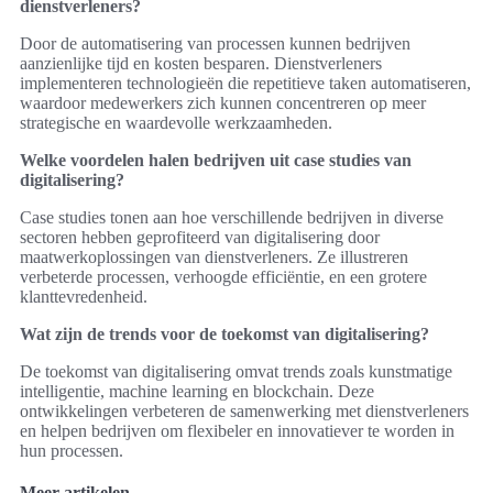
dienstverleners?
Door de automatisering van processen kunnen bedrijven
aanzienlijke tijd en kosten besparen. Dienstverleners
implementeren technologieën die repetitieve taken automatiseren,
waardoor medewerkers zich kunnen concentreren op meer
strategische en waardevolle werkzaamheden.
Welke voordelen halen bedrijven uit case studies van
digitalisering?
Case studies tonen aan hoe verschillende bedrijven in diverse
sectoren hebben geprofiteerd van digitalisering door
maatwerkoplossingen van dienstverleners. Ze illustreren
verbeterde processen, verhoogde efficiëntie, en een grotere
klanttevredenheid.
Wat zijn de trends voor de toekomst van digitalisering?
De toekomst van digitalisering omvat trends zoals kunstmatige
intelligentie, machine learning en blockchain. Deze
ontwikkelingen verbeteren de samenwerking met dienstverleners
en helpen bedrijven om flexibeler en innovatiever te worden in
hun processen.
Meer artikelen