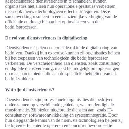
gespecialiseerde dienstverleners in te schakelen, kunnen
organisaties niet alleen hun operationele prestaties verbeteren,
maar ook nieuwe technologieën effectief integreren. Deze
samenwerking resulteert in een aanzienlijke verhoging van de
efficiëntie en draagt bij aan het optimaliseren van de
bedrijfsprocessen.
De rol van dienstverleners in digitalisering
Dienstverleners spelen een cruciale rol in de digitalisering van
bedrijven. Dankzij hun expertise kunnen zij organisaties helpen
bij het toepassen van technologieën die bedrijfsprocessen
verbeteren. De verscheidenheid aan diensten, zoals consultancy
en digitale dienstverlening, maakt het mogelijk om oplossingen
op maat aan te bieden die aan de specifieke behoeften van elk
bedrijf voldoen.
Wat zijn dienstverleners?
Dienstverleners zijn professionele organisaties die bedrijven
ondersteunen op verschillende gebieden, waaronder digitale
transformatie. Zij bieden uitgebreide diensten aan, zoals IT-
consultancy, softwareontwikkeling en systeemintegratie. Door
hun diepgaande kennis van de nieuwste technologieën helpen zij
bedrijven efficiënter te opereren en concurrentievoordeel te