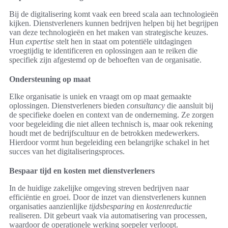
Bij de digitalisering komt vaak een breed scala aan technologieën
kijken. Dienstverleners kunnen bedrijven helpen bij het begrijpen
van deze technologieën en het maken van strategische keuzes.
Hun
expertise
stelt hen in staat om potentiële uitdagingen
vroegtijdig te identificeren en oplossingen aan te reiken die
specifiek zijn afgestemd op de behoeften van de organisatie.
Ondersteuning op maat
Elke organisatie is uniek en vraagt om op maat gemaakte
oplossingen. Dienstverleners bieden
consultancy
die aansluit bij
de specifieke doelen en context van de onderneming. Ze zorgen
voor begeleiding die niet alleen technisch is, maar ook rekening
houdt met de bedrijfscultuur en de betrokken medewerkers.
Hierdoor vormt hun begeleiding een belangrijke schakel in het
succes van het digitaliseringsproces.
Bespaar tijd en kosten met dienstverleners
In de huidige zakelijke omgeving streven bedrijven naar
efficiëntie en groei. Door de inzet van dienstverleners kunnen
organisaties aanzienlijke
tijdsbesparing
en
kostenreductie
realiseren. Dit gebeurt vaak via automatisering van processen,
waardoor de operationele werking soepeler verloopt.