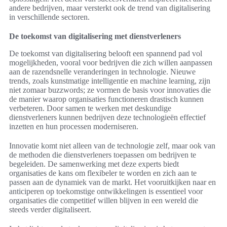
andere bedrijven, maar versterkt ook de trend van digitalisering
in verschillende sectoren.
De toekomst van digitalisering met dienstverleners
De toekomst van digitalisering belooft een spannend pad vol
mogelijkheden, vooral voor bedrijven die zich willen aanpassen
aan de razendsnelle veranderingen in technologie. Nieuwe
trends, zoals kunstmatige intelligentie en machine learning, zijn
niet zomaar buzzwords; ze vormen de basis voor innovaties die
de manier waarop organisaties functioneren drastisch kunnen
verbeteren. Door samen te werken met deskundige
dienstverleners kunnen bedrijven deze technologieën effectief
inzetten en hun processen moderniseren.
Innovatie komt niet alleen van de technologie zelf, maar ook van
de methoden die dienstverleners toepassen om bedrijven te
begeleiden. De samenwerking met deze experts biedt
organisaties de kans om flexibeler te worden en zich aan te
passen aan de dynamiek van de markt. Het vooruitkijken naar en
anticiperen op toekomstige ontwikkelingen is essentieel voor
organisaties die competitief willen blijven in een wereld die
steeds verder digitaliseert.