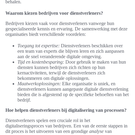
behalen.
Waarom kiezen bedrijven voor dienstverleners?
Bedrijven kiezen vaak voor dienstverleners vanwege hun
gespecialiseerde kennis en ervaring. De samenwerking met deze
organisaties biedt verschillende voordelen:
Toegang tot expertise:
Dienstverleners beschikken over
een team van experts die blijven leren en zich aanpassen
aan de snel veranderende digitale omgeving.
Tijd en kostenbesparing:
Door gebruik te maken van hun
diensten kunnen bedrijven zich richten op hun
kernactiviteiten, terwijl de dienstverleners zich
bekommeren om digitale oplossingen.
Maatwerkoplossingen:
Elke organisatie is uniek, en
dienstverleners kunnen aangepaste digitale dienstverlening
bieden die is afgestemd op de specifieke behoeften van het
bedrijf.
Hoe helpen dienstverleners bij digitalisering van processen?
Dienstverleners spelen een cruciale rol in het
digitaliseringsproces van bedrijven. Een van de eerste stappen in
dit proces is het uitvoeren van een grondige
analyse
van