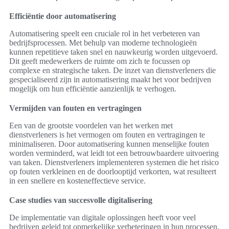
Efficiëntie door automatisering
Automatisering speelt een cruciale rol in het verbeteren van
bedrijfsprocessen. Met behulp van moderne technologieën
kunnen repetitieve taken snel en nauwkeurig worden uitgevoerd.
Dit geeft medewerkers de ruimte om zich te focussen op
complexe en strategische taken. De inzet van dienstverleners die
gespecialiseerd zijn in automatisering maakt het voor bedrijven
mogelijk om hun efficiëntie aanzienlijk te verhogen.
Vermijden van fouten en vertragingen
Een van de grootste voordelen van het werken met
dienstverleners is het vermogen om fouten en vertragingen te
minimaliseren. Door automatisering kunnen menselijke fouten
worden verminderd, wat leidt tot een betrouwbaardere uitvoering
van taken. Dienstverleners implementeren systemen die het risico
op fouten verkleinen en de doorlooptijd verkorten, wat resulteert
in een snellere en kosteneffectieve service.
Case studies van succesvolle digitalisering
De implementatie van digitale oplossingen heeft voor veel
bedrijven geleid tot opmerkelijke verbeteringen in hun processen.