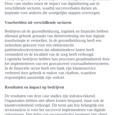
Deze case studies tonen de impact van digitalisering aan in
verschillende sectoren, waarbij succesverhalen dienen als
inspiratie voor anderen die soortgelijke stappen overwegen.
Voorbeelden uit verschillende sectoren
Bedrijven uit de gezondheidszorg, logistiek en financiën hebben
allemaal gebruik gemaakt van dienstverlening om hun digitale
transformatie te versnellen. In de gezondheidszorg heeft een
ziekenhuis gekozen voor een elektronische
patiëntendossiersysteem dat administratieve lasten heeft
verminderd en de kwaliteit van de zorg heeft verhoogd.
Logistieke bedrijven hebben hun processen geoptimaliseerd door
het implementeren van een geavanceerd voorraadbeheersysteem.
In de financiële sector heeft een bank zijn klantenservice
verbeterd door gebruik te maken van chatbots, waardoor
responstijden aanzienlijk zijn verkort.
Resultaten en impact op bedrijven
De resultaten van deze case studies zijn indrukwekkend.
Organisaties hebben niet alleen kosten bespaard, maar ook de
klanttevredenheid verhoogd. Dit toont aan hoe belangrijk een
sectoranalyse is voor het succesvol implementeren van digitale
oplossingen. Het delen van succesverhalen inspireert niet alleen