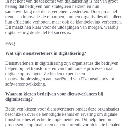
In het licht van de toekomst van digitalisering is het van groot
belang dat bedrijven hun strategieën herzien en hun
samenwerking met dienstverleners versterken. Door proactief
trends en innovaties te omarmen, kunnen organisaties niet alleen
hun efficiëntie verhogen, maar ook de klantbeleving verbeteren.
Dit maakt hen klaar voor de uitdagingen van morgen, waarbij
digitalisering de sleutel tot succes is.
FAQ
Wat zijn dienstverleners in digitalisering?
Dienstverleners in digitalisering zijn organisaties die bedrijven
helpen bij het transformeren van traditionele processen naar
digitale oplossingen. Ze bieden expertise en
maatwerkoplossingen aan, variërend van IT-consultancy tot
softwareontwikkeling.
Waarom kiezen bedrijven voor dienstverleners bij
digitalisering?
Bedrijven kiezen voor dienstverleners omdat deze organisaties
beschikken over de benodigde kennis en ervaring om digitale
transformaties effectief te implementeren. Dit helpt hen om
processen te optimaliseren en concurrentievoordelen te behalen.