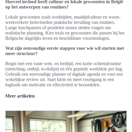
Hoeveel invloed heeft cultuur en lokale gewoonten in België
op het ontwerpen van routines?
Lokale gewoonten zoals werktijden, maaltijdcultuur en woon-
werkverkeer beïnvloeden praktische invulling van routines.
Lange lunchpauzes of pendelen tussen steden vragen om
realistische planning. Kies tools en gewoonten die passen bij het
Belgische dagelijks leven en beschikbare voorzieningen.
Wat zijn eenvoudige eerste stappen voor wie wil starten met
meer structuur?
Begin met een vaste wek- en bedtijd, een korte ochtendroutine
(stretching, ontbijt, to-dolijst) en één gepinde werkblok per dag.
Gebruik een eenvoudige planner of digitale agenda en voer een
wekelijkse review uit. Start klein en meet voortgang in een
logboek om motivatie en effectiviteit te beoordelen.
Meer artikelen