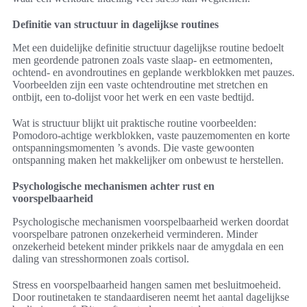
Definitie van structuur in dagelijkse routines
Met een duidelijke definitie structuur dagelijkse routine bedoelt
men geordende patronen zoals vaste slaap- en eetmomenten,
ochtend- en avondroutines en geplande werkblokken met pauzes.
Voorbeelden zijn een vaste ochtendroutine met stretchen en
ontbijt, een to-dolijst voor het werk en een vaste bedtijd.
Wat is structuur blijkt uit praktische routine voorbeelden:
Pomodoro-achtige werkblokken, vaste pauzemomenten en korte
ontspanningsmomenten ’s avonds. Die vaste gewoonten
ontspanning maken het makkelijker om onbewust te herstellen.
Psychologische mechanismen achter rust en
voorspelbaarheid
Psychologische mechanismen voorspelbaarheid werken doordat
voorspelbare patronen onzekerheid verminderen. Minder
onzekerheid betekent minder prikkels naar de amygdala en een
daling van stresshormonen zoals cortisol.
Stress en voorspelbaarheid hangen samen met besluitmoeheid.
Door routinetaken te standaardiseren neemt het aantal dagelijkse