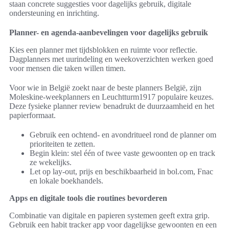
staan concrete suggesties voor dagelijks gebruik, digitale
ondersteuning en inrichting.
Planner- en agenda-aanbevelingen voor dagelijks gebruik
Kies een planner met tijdsblokken en ruimte voor reflectie.
Dagplanners met uurindeling en weekoverzichten werken goed
voor mensen die taken willen timen.
Voor wie in België zoekt naar de beste planners België, zijn
Moleskine-weekplanners en Leuchtturm1917 populaire keuzes.
Deze fysieke planner review benadrukt de duurzaamheid en het
papierformaat.
Gebruik een ochtend- en avondritueel rond de planner om
prioriteiten te zetten.
Begin klein: stel één of twee vaste gewoonten op en track
ze wekelijks.
Let op lay-out, prijs en beschikbaarheid in bol.com, Fnac
en lokale boekhandels.
Apps en digitale tools die routines bevorderen
Combinatie van digitale en papieren systemen geeft extra grip.
Gebruik een habit tracker app voor dagelijkse gewoonten en een