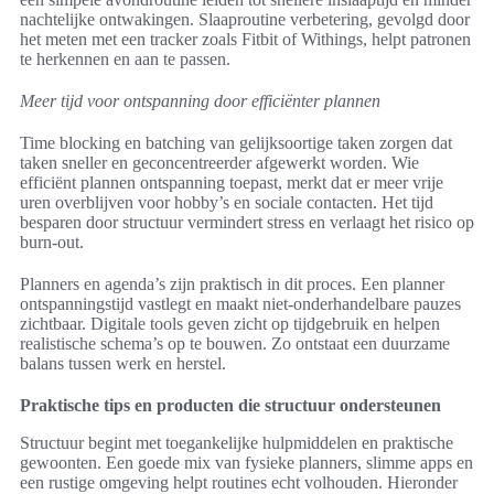
nachtelijke ontwakingen. Slaaproutine verbetering, gevolgd door
het meten met een tracker zoals Fitbit of Withings, helpt patronen
te herkennen en aan te passen.
Meer tijd voor ontspanning door efficiënter plannen
Time blocking en batching van gelijksoortige taken zorgen dat
taken sneller en geconcentreerder afgewerkt worden. Wie
efficiënt plannen ontspanning toepast, merkt dat er meer vrije
uren overblijven voor hobby’s en sociale contacten. Het tijd
besparen door structuur vermindert stress en verlaagt het risico op
burn-out.
Planners en agenda’s zijn praktisch in dit proces. Een planner
ontspanningstijd vastlegt en maakt niet-onderhandelbare pauzes
zichtbaar. Digitale tools geven zicht op tijdgebruik en helpen
realistische schema’s op te bouwen. Zo ontstaat een duurzame
balans tussen werk en herstel.
Praktische tips en producten die structuur ondersteunen
Structuur begint met toegankelijke hulpmiddelen en praktische
gewoonten. Een goede mix van fysieke planners, slimme apps en
een rustige omgeving helpt routines echt volhouden. Hieronder