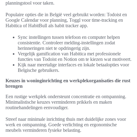
planningstool voor taken.
Populaire opties die in België veel gebruikt worden: Todoist en
Google Calendar voor planning, Toggl voor time-tracking en
Habitica of HabitBull als habit tracker app.
Sync instellingen tussen telefoon en computer helpen
consistentie. Controleer melding-instellingen zodat
herinneringen niet te opdringerig zijn.
Vergelijk gamification van Habitica met professionele
functies van Todoist en Notion om te kiezen wat motiveert.
Kijk naar meertalige interfaces en lokale betaalopties voor
Belgische gebruikers.
Keuzes in woninginrichting en werkplekorganisaties die rust
brengen
Een rustige werkplek ondersteunt concentratie en ontspanning.
Minimalistische keuzes verminderen prikkels en maken
routinehandelingen eenvoudiger.
Streef naar minimale inrichting thuis met duidelijke zones voor
werk en ontspanning. Goede verlichting en ergonomische
meubels verminderen fysieke belasting.