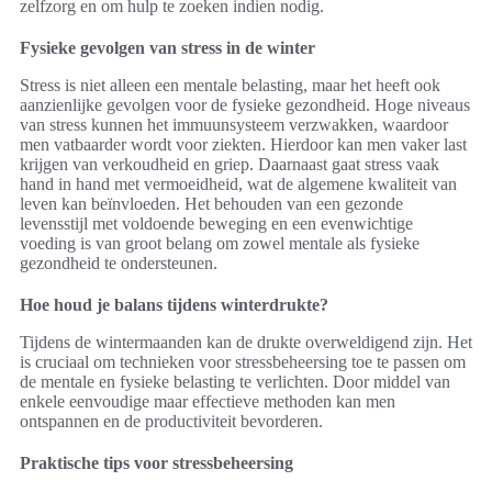
zelfzorg en om hulp te zoeken indien nodig.
Fysieke gevolgen van stress in de winter
Stress is niet alleen een mentale belasting, maar het heeft ook
aanzienlijke gevolgen voor de fysieke gezondheid. Hoge niveaus
van stress kunnen het immuunsysteem verzwakken, waardoor
men vatbaarder wordt voor ziekten. Hierdoor kan men vaker last
krijgen van verkoudheid en griep. Daarnaast gaat stress vaak
hand in hand met vermoeidheid, wat de algemene kwaliteit van
leven kan beïnvloeden. Het behouden van een gezonde
levensstijl met voldoende beweging en een evenwichtige
voeding is van groot belang om zowel mentale als fysieke
gezondheid te ondersteunen.
Hoe houd je balans tijdens winterdrukte?
Tijdens de wintermaanden kan de drukte overweldigend zijn. Het
is cruciaal om technieken voor stressbeheersing toe te passen om
de mentale en fysieke belasting te verlichten. Door middel van
enkele eenvoudige maar effectieve methoden kan men
ontspannen en de productiviteit bevorderen.
Praktische tips voor stressbeheersing