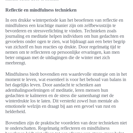
Reflectie en mindfulness technieken
In een drukke winterperiode kan het beoefenen van reflectie en
mindfulness een krachtige manier zijn om zelfbewustzijn te
bevorderen en stressverlichting te vinden. Technieken zoals
journaling en meditatie helpen individuen om hun gedachten en
gevoelens onder ogen te zien, wat bijdraagt aan een beter begrip
van zichzelf en hun reacties op drukte. Door regelmatig tijd te
nemen om te reflecteren op persoonlijke ervaringen, kan men
beter omgaan met de uitdagingen die de winter met zich
meebrengt.
Mindfulness biedt bovendien een waardevolle strategie om in het
moment te leven, wat essentieel is voor het behoud van balans in
het dagelijks leven. Door aandacht te schenken aan
ademhalingsoefeningen of meditatie, leren mensen hun
gedachten te kalmeren en de stress die samenhangt met de
winterdrukte los te laten. Dit versterkt zowel hun mentale als
emotionele welzijn en draagt bij aan een gevoel van rust en
helderheid.
Bovendien zijn de praktische voordelen van deze technieken niet
te onderschatten. Regelmatig reflecteren en mindfulness