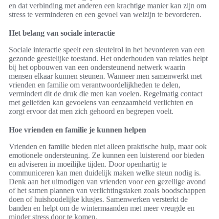
en dat verbinding met anderen een krachtige manier kan zijn om
stress te verminderen en een gevoel van welzijn te bevorderen.
Het belang van sociale interactie
Sociale interactie speelt een sleutelrol in het bevorderen van een
gezonde geestelijke toestand. Het onderhouden van relaties helpt
bij het opbouwen van een ondersteunend netwerk waarin
mensen elkaar kunnen steunen. Wanneer men samenwerkt met
vrienden en familie om verantwoordelijkheden te delen,
vermindert dit de druk die men kan voelen. Regelmatig contact
met geliefden kan gevoelens van eenzaamheid verlichten en
zorgt ervoor dat men zich gehoord en begrepen voelt.
Hoe vrienden en familie je kunnen helpen
Vrienden en familie bieden niet alleen praktische hulp, maar ook
emotionele ondersteuning. Ze kunnen een luisterend oor bieden
en adviseren in moeilijke tijden. Door openhartig te
communiceren kan men duidelijk maken welke steun nodig is.
Denk aan het uitnodigen van vrienden voor een gezellige avond
of het samen plannen van verlichtingstaken zoals boodschappen
doen of huishoudelijke klusjes. Samenwerken versterkt de
banden en helpt om de wintermaanden met meer vreugde en
minder stress door te komen.