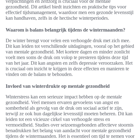
verplichtingen en zelfzorg is cruciaal voor de mentale
gezondheid. Dit artikel biedt inzichten en praktische tips voor
effectief tijdsmanagement, waardoor men een gezonde levensstijl
kan handhaven, zelfs in de hectische winterperiodes.
Waarom is balans belangrijk tijdens de wintermaanden?
De winter brengt voor velen een verhoogde druk met zich mee.
Dit kan leiden tot verschillende uitdagingen, vooral op het gebied
van mentale gezondheid. Met kortere dagen en minder zonlicht
voelt men soms de druk om volop te presteren tijdens deze tijd
van het jaar. Dit kan angsten en zelfs depressie veroorzaken. Het
is cruciaal om inzicht te krijgen in deze effecten en manieren te
vinden om de balans te behouden.
Invloed van winterdrukte op mentale gezondheid
Winterstress kan een serieuze impact hebben op de mentale
gezondheid. Veel mensen ervaren gevoelens van angst en
somberheid als gevolg van de druk om sociaal actief te zijn,
terwijl ze ook hun dagelijkse levensstijl moeten beheren. Dit kan
leiden tot een vicieuze cirkel van verhoogde stress en
vermoeidheid. Studies over seizoensgebonden affectieve stoornis
benadrukken het belang van aandacht voor mentale gezondheid
tijdens de wintermaanden. Het is essentieel om tijd te nemen voor