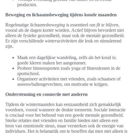
producten.
Beweging en lichaamsbeweging tijdens koude maanden
Regelmatige
lichaamsbeweging
is essentieel om
fit te blijven
,
vooral als de dagen korter worden. Actief blijven bevordert niet
alleen de fysieke gezondheid, maar ook de mentale gezondheid.
Er zijn verschillende
winteractiviteiten
die leuk en stimulerend
zijn.
Maak een dagelijkse wandeling, zelfs als het koud is;
goede kleren maken het aangenamer.
Probeer binnensporten zoals yoga of fitnesslessen in de
sportschool.
Organiseer activiteiten met vrienden, zoals schaatsen of
sneeuwballengevechten, om motivatie te krijgen.
Ondersteuning en connectie met anderen
Tijdens de wintermaanden kan eenzaamheid zich gemakkelijk
voordoen, vooral wanneer de drukte toeneemt. Sociale interactie
is cruciaal voor het behoud van een goede mentale gezondheid.
Sterke relaties met vrienden en familie bieden niet alleen een
bron van emotionele steun, maar versterken ook de energie van
individuen. Het is belangrijk om te beseffen dat men niet alleen is