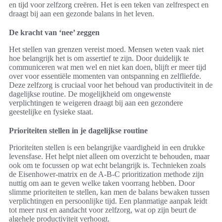
en tijd voor zelfzorg creëren. Het is een teken van zelfrespect en
draagt bij aan een gezonde balans in het leven.
De kracht van ‘nee’ zeggen
Het stellen van grenzen vereist moed. Mensen weten vaak niet
hoe belangrijk het is om assertief te zijn. Door duidelijk te
communiceren wat men wel en niet kan doen, blijft er meer tijd
over voor essentiële momenten van ontspanning en zelfliefde.
Deze zelfzorg is cruciaal voor het behoud van productiviteit in de
dagelijkse routine. De mogelijkheid om ongewenste
verplichtingen te weigeren draagt bij aan een gezondere
geestelijke en fysieke staat.
Prioriteiten stellen in je dagelijkse routine
Prioriteiten stellen is een belangrijke vaardigheid in een drukke
levensfase. Het helpt niet alleen om overzicht te behouden, maar
ook om te focussen op wat echt belangrijk is. Technieken zoals
de Eisenhower-matrix en de A-B-C prioritization methode zijn
nuttig om aan te geven welke taken voorrang hebben. Door
slimme prioriteiten te stellen, kan men de balans bewaken tussen
verplichtingen en persoonlijke tijd. Een planmatige aanpak leidt
tot meer rust en aandacht voor zelfzorg, wat op zijn beurt de
algehele productiviteit verhoogt.