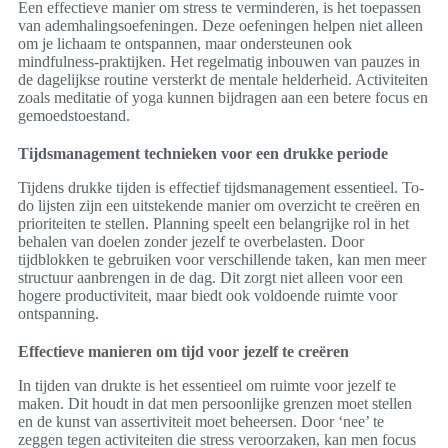
Een effectieve manier om stress te verminderen, is het toepassen
van ademhalingsoefeningen. Deze oefeningen helpen niet alleen
om je lichaam te ontspannen, maar ondersteunen ook
mindfulness-praktijken. Het regelmatig inbouwen van pauzes in
de dagelijkse routine versterkt de mentale helderheid. Activiteiten
zoals meditatie of yoga kunnen bijdragen aan een betere focus en
gemoedstoestand.
Tijdsmanagement technieken voor een drukke periode
Tijdens drukke tijden is effectief tijdsmanagement essentieel. To-
do lijsten zijn een uitstekende manier om overzicht te creëren en
prioriteiten te stellen. Planning speelt een belangrijke rol in het
behalen van doelen zonder jezelf te overbelasten. Door
tijdblokken te gebruiken voor verschillende taken, kan men meer
structuur aanbrengen in de dag. Dit zorgt niet alleen voor een
hogere productiviteit, maar biedt ook voldoende ruimte voor
ontspanning.
Effectieve manieren om tijd voor jezelf te creëren
In tijden van drukte is het essentieel om ruimte voor jezelf te
maken. Dit houdt in dat men persoonlijke grenzen moet stellen
en de kunst van assertiviteit moet beheersen. Door ‘nee’ te
zeggen tegen activiteiten die stress veroorzaken, kan men focus