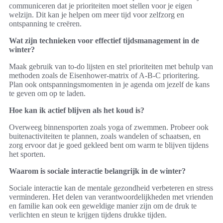
communiceren dat je prioriteiten moet stellen voor je eigen
welzijn. Dit kan je helpen om meer tijd voor zelfzorg en
ontspanning te creëren.
Wat zijn technieken voor effectief tijdsmanagement in de
winter?
Maak gebruik van to-do lijsten en stel prioriteiten met behulp van
methoden zoals de Eisenhower-matrix of A-B-C prioritering.
Plan ook ontspanningsmomenten in je agenda om jezelf de kans
te geven om op te laden.
Hoe kan ik actief blijven als het koud is?
Overweeg binnensporten zoals yoga of zwemmen. Probeer ook
buitenactiviteiten te plannen, zoals wandelen of schaatsen, en
zorg ervoor dat je goed gekleed bent om warm te blijven tijdens
het sporten.
Waarom is sociale interactie belangrijk in de winter?
Sociale interactie kan de mentale gezondheid verbeteren en stress
verminderen. Het delen van verantwoordelijkheden met vrienden
en familie kan ook een geweldige manier zijn om de druk te
verlichten en steun te krijgen tijdens drukke tijden.