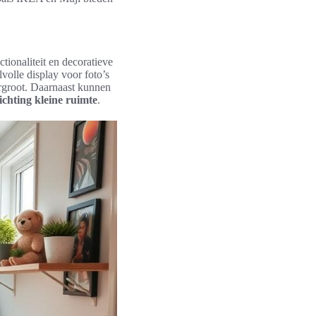
ionaliteit en decoratieve
volle display voor foto’s
ergroot. Daarnaast kunnen
ichting kleine ruimte
.