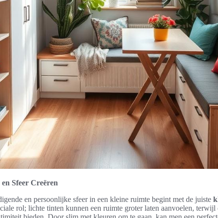
 en Sfeer Creëren
igende en persoonlijke sfeer in een kleine ruimte begint met de juiste
k
ciale rol; lichte tinten kunnen een ruimte groter laten aanvoelen, terwij
ntimiteit bieden. Door slim met kleuren om te gaan, kan men een perfec