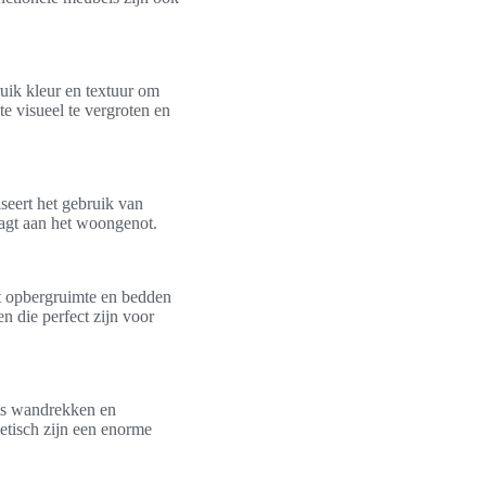
ruik kleur en textuur om
e visueel te vergroten en
seert het gebruik van
aagt aan het woongenot.
t opbergruimte en bedden
 die perfect zijn voor
als wandrekken en
etisch zijn een enorme