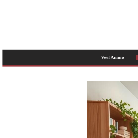
Veel Animo