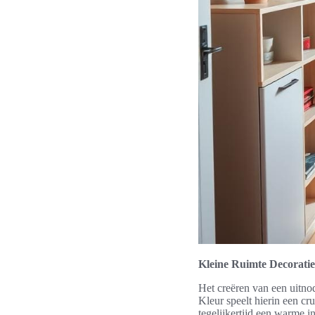
Kleine Ruimte Decoratie
Het creëren van een uitnod
Kleur speelt hierin een cru
tegelijkertijd een warme i