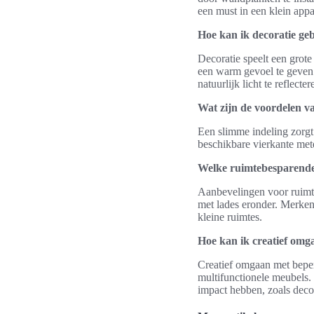
een must in een klein app
Hoe kan ik decoratie geb
Decoratie speelt een grote
een warm gevoel te geven.
natuurlijk licht te reflecter
Wat zijn de voordelen v
Een slimme indeling zorgt 
beschikbare vierkante met
Welke ruimtebesparende 
Aanbevelingen voor ruimte
met lades eronder. Merken
kleine ruimtes.
Hoe kan ik creatief omg
Creatief omgaan met bepe
multifunctionele meubels.
impact hebben, zoals dec