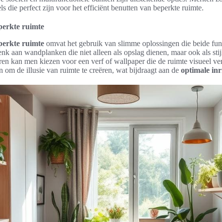
s die perfect zijn voor het efficiënt benutten van beperkte ruimte.
perkte ruimte
perkte ruimte
omvat het gebruik van slimme oplossingen die beide funct
 aan wandplanken die niet alleen als opslag dienen, maar ook als stijl
ren kan men kiezen voor een verf of wallpaper die de ruimte visueel v
n om de illusie van ruimte te creëren, wat bijdraagt aan de
optimale inr