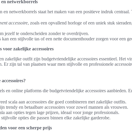
 en netwerkborrels
n en netwerkborrels staat het maken van een positieve indruk centraal.
ment accessoire
, zoals een opvallend horloge of een uniek stuk sierade
m jezelf te onderscheiden zonder te overdrijven.
 kan een stijlvolle tas of een nette documenthouder zorgen voor een geo
s voor zakelijke accessoires
en zakelijke outfit zijn budgetvriendelijke accessoires essentieel. Het v
jn. Er zijn tal van plaatsen waar men stijlvolle en professionele accesso
 accessoires?
els en online platforms die budgetvriendelijke accessoires aanbieden. En
ed scala aan accessoires die goed combineren met zakelijke outfits.
jn trendy en betaalbare accessoires voor zowel mannen als vrouwen.
a aan opties tegen lage prijzen, ideaal voor jonge professionals.
tijlvolle opties die passen binnen elke zakelijke garderobe.
den voor een scherpe prijs