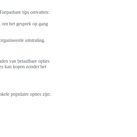
 Toepasbare tips omvatten:
n, om het gesprek op gang
rganiseerde uitstraling.
inden van betaalbare opties
ires kan kopen zonder het
kele populaire opties zijn: