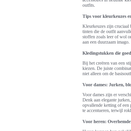
outfits.
Tips voor kleurkeuzes e
Kleurkeuzes zijn cruciaal 
tinten die de outfit aanvul
stoffen zoals leer of wol
aan een duurzaam imago.
Kledingstukken die goed
Bij het creëren van een sti
kiezen. De juiste combinat
niet alleen om de basisout
Voor dames: Jurken, bl
Voor dames zijn er versch
Denk aan elegante jurken,
opvallende ketting of een
te accentueren, terwijl r
Voor heren: Overhemden