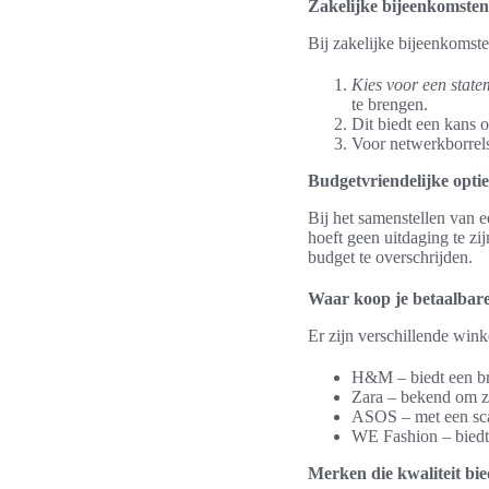
Zakelijke bijeenkomsten
Bij zakelijke bijeenkomste
Kies voor een state
te brengen.
Dit biedt een kans o
Voor netwerkborrels
Budgetvriendelijke optie
Bij het samenstellen van e
hoeft geen uitdaging te zi
budget te overschrijden.
Waar koop je betaalbare
Er zijn verschillende wink
H&M – biedt een bre
Zara – bekend om zi
ASOS – met een scal
WE Fashion – biedt s
Merken die kwaliteit bie