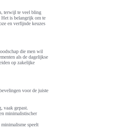
 terwijl te veel bling
 Het is belangrijk om te
oze en verfijnde keuzes
 boodschap die men wil
menten als de dagelijkse
eiden op zakelijke
evelingen voor de juiste
g, vaak gepast.
en minimalistischer
, minimalisme speelt