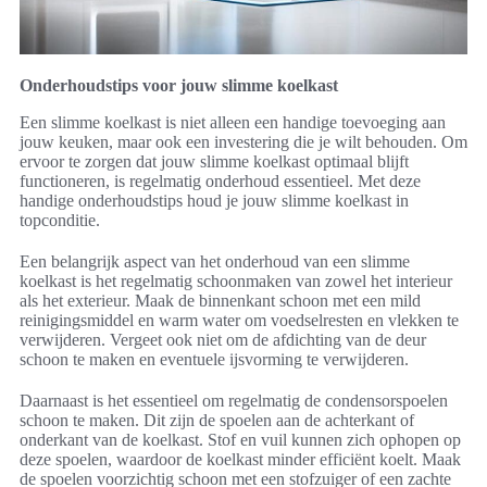
Onderhoudstips voor jouw slimme koelkast
Een slimme koelkast is niet alleen een handige toevoeging aan
jouw keuken, maar ook een investering die je wilt behouden. Om
ervoor te zorgen dat jouw slimme koelkast optimaal blijft
functioneren, is regelmatig onderhoud essentieel. Met deze
handige onderhoudstips houd je jouw slimme koelkast in
topconditie.
Een belangrijk aspect van het onderhoud van een slimme
koelkast is het regelmatig schoonmaken van zowel het interieur
als het exterieur. Maak de binnenkant schoon met een mild
reinigingsmiddel en warm water om voedselresten en vlekken te
verwijderen. Vergeet ook niet om de afdichting van de deur
schoon te maken en eventuele ijsvorming te verwijderen.
Daarnaast is het essentieel om regelmatig de condensorspoelen
schoon te maken. Dit zijn de spoelen aan de achterkant of
onderkant van de koelkast. Stof en vuil kunnen zich ophopen op
deze spoelen, waardoor de koelkast minder efficiënt koelt. Maak
de spoelen voorzichtig schoon met een stofzuiger of een zachte