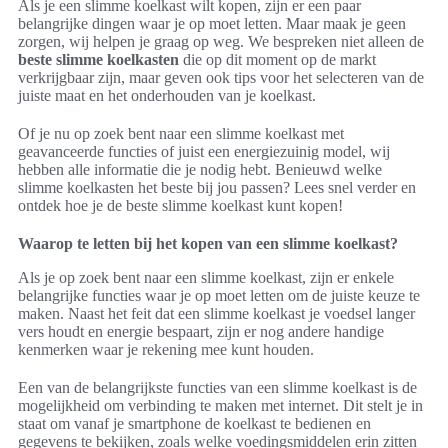
Als je een slimme koelkast wilt kopen, zijn er een paar
belangrijke dingen waar je op moet letten. Maar maak je geen
zorgen, wij helpen je graag op weg. We bespreken niet alleen de
beste slimme koelkasten
die op dit moment op de markt
verkrijgbaar zijn, maar geven ook tips voor het selecteren van de
juiste maat en het onderhouden van je koelkast.
Of je nu op zoek bent naar een slimme koelkast met
geavanceerde functies of juist een energiezuinig model, wij
hebben alle informatie die je nodig hebt. Benieuwd welke
slimme koelkasten het beste bij jou passen? Lees snel verder en
ontdek hoe je de beste slimme koelkast kunt kopen!
Waarop te letten bij het kopen van een slimme koelkast?
Als je op zoek bent naar een slimme koelkast, zijn er enkele
belangrijke functies waar je op moet letten om de juiste keuze te
maken. Naast het feit dat een slimme koelkast je voedsel langer
vers houdt en energie bespaart, zijn er nog andere handige
kenmerken waar je rekening mee kunt houden.
Een van de belangrijkste functies van een slimme koelkast is de
mogelijkheid om verbinding te maken met internet. Dit stelt je in
staat om vanaf je smartphone de koelkast te bedienen en
gegevens te bekijken, zoals welke voedingsmiddelen erin zitten