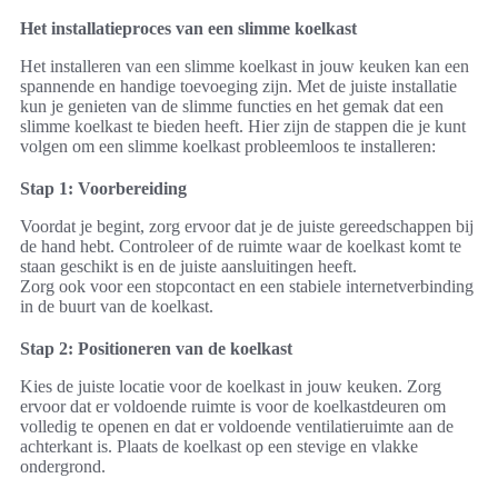
Het installatieproces van een slimme koelkast
Het installeren van een slimme koelkast in jouw keuken kan een
spannende en handige toevoeging zijn. Met de juiste installatie
kun je genieten van de slimme functies en het gemak dat een
slimme koelkast te bieden heeft. Hier zijn de stappen die je kunt
volgen om een slimme koelkast probleemloos te installeren:
Stap 1: Voorbereiding
Voordat je begint, zorg ervoor dat je de juiste gereedschappen bij
de hand hebt. Controleer of de ruimte waar de koelkast komt te
staan geschikt is en de juiste aansluitingen heeft.
Zorg ook voor een stopcontact en een stabiele internetverbinding
in de buurt van de koelkast.
Stap 2: Positioneren van de koelkast
Kies de juiste locatie voor de koelkast in jouw keuken. Zorg
ervoor dat er voldoende ruimte is voor de koelkastdeuren om
volledig te openen en dat er voldoende ventilatieruimte aan de
achterkant is. Plaats de koelkast op een stevige en vlakke
ondergrond.