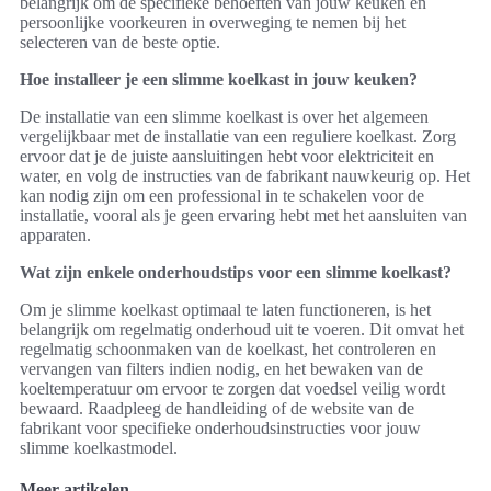
belangrijk om de specifieke behoeften van jouw keuken en
persoonlijke voorkeuren in overweging te nemen bij het
selecteren van de beste optie.
Hoe installeer je een slimme koelkast in jouw keuken?
De installatie van een slimme koelkast is over het algemeen
vergelijkbaar met de installatie van een reguliere koelkast. Zorg
ervoor dat je de juiste aansluitingen hebt voor elektriciteit en
water, en volg de instructies van de fabrikant nauwkeurig op. Het
kan nodig zijn om een professional in te schakelen voor de
installatie, vooral als je geen ervaring hebt met het aansluiten van
apparaten.
Wat zijn enkele onderhoudstips voor een slimme koelkast?
Om je slimme koelkast optimaal te laten functioneren, is het
belangrijk om regelmatig onderhoud uit te voeren. Dit omvat het
regelmatig schoonmaken van de koelkast, het controleren en
vervangen van filters indien nodig, en het bewaken van de
koeltemperatuur om ervoor te zorgen dat voedsel veilig wordt
bewaard. Raadpleeg de handleiding of de website van de
fabrikant voor specifieke onderhoudsinstructies voor jouw
slimme koelkastmodel.
Meer artikelen