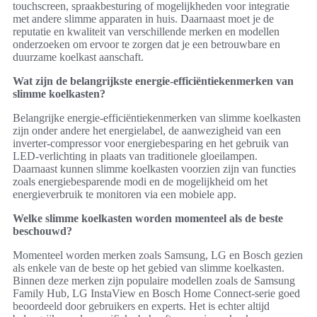
touchscreen, spraakbesturing of mogelijkheden voor integratie
met andere slimme apparaten in huis. Daarnaast moet je de
reputatie en kwaliteit van verschillende merken en modellen
onderzoeken om ervoor te zorgen dat je een betrouwbare en
duurzame koelkast aanschaft.
Wat zijn de belangrijkste energie-efficiëntiekenmerken van
slimme koelkasten?
Belangrijke energie-efficiëntiekenmerken van slimme koelkasten
zijn onder andere het energielabel, de aanwezigheid van een
inverter-compressor voor energiebesparing en het gebruik van
LED-verlichting in plaats van traditionele gloeilampen.
Daarnaast kunnen slimme koelkasten voorzien zijn van functies
zoals energiebesparende modi en de mogelijkheid om het
energieverbruik te monitoren via een mobiele app.
Welke slimme koelkasten worden momenteel als de beste
beschouwd?
Momenteel worden merken zoals Samsung, LG en Bosch gezien
als enkele van de beste op het gebied van slimme koelkasten.
Binnen deze merken zijn populaire modellen zoals de Samsung
Family Hub, LG InstaView en Bosch Home Connect-serie goed
beoordeeld door gebruikers en experts. Het is echter altijd