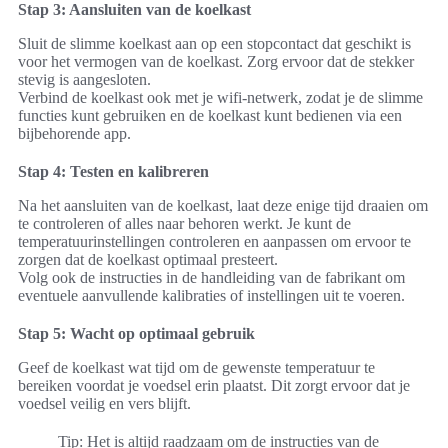
Stap 3: Aansluiten van de koelkast
Sluit de slimme koelkast aan op een stopcontact dat geschikt is
voor het vermogen van de koelkast. Zorg ervoor dat de stekker
stevig is aangesloten.
Verbind de koelkast ook met je wifi-netwerk, zodat je de slimme
functies kunt gebruiken en de koelkast kunt bedienen via een
bijbehorende app.
Stap 4: Testen en kalibreren
Na het aansluiten van de koelkast, laat deze enige tijd draaien om
te controleren of alles naar behoren werkt. Je kunt de
temperatuurinstellingen controleren en aanpassen om ervoor te
zorgen dat de koelkast optimaal presteert.
Volg ook de instructies in de handleiding van de fabrikant om
eventuele aanvullende kalibraties of instellingen uit te voeren.
Stap 5: Wacht op optimaal gebruik
Geef de koelkast wat tijd om de gewenste temperatuur te
bereiken voordat je voedsel erin plaatst. Dit zorgt ervoor dat je
voedsel veilig en vers blijft.
Tip: Het is altijd raadzaam om de instructies van de