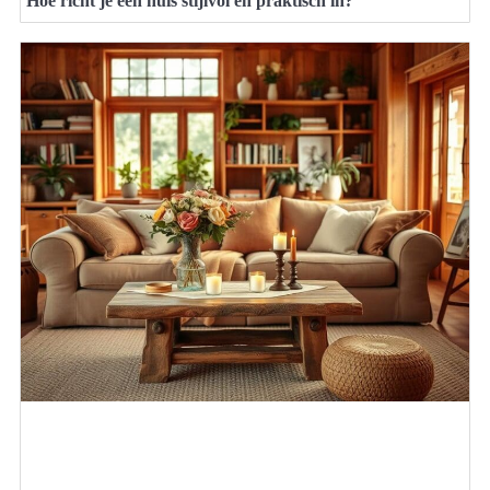
Hoe richt je een huis stijlvol en praktisch in?