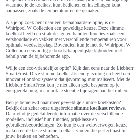
waarmee je de koelkast kunt bedienen en instellingen kunt
aanpassen, zoals de temperatuur en de ijsmaker.
Als je op zoek bent naar een betaalbaardere optie, is de
Whirlpool W Collection een geweldige keuze. Deze slimme
koelkast heeft een strak design en handige functies zoals een
vershoudlade en vakken met verschillende temperaturen voor
optimale voedselopslag. Bovendien kun je met de Whirlpool W
Collection eenvoudig je boodschappenlijstje bijhouden met
behulp van de bijbehorende app.
Wil je een eco-vriendelijke optie? Kijk dan eens naar de Liebherr
SmartFrost. Deze slimme koelkast is energiezuinig en heeft een
innovatief ontdooisysteem dat ijsvorming minimaliseert. Met de
Liebherr SmartFrost kun je niet alleen geld besparen op je
energierekening, maar ook je steentje bijdragen aan het milieu.
Ben je benieuwd naar meer geweldige slimme koelkasten?
Bekijk dan zeker onze uitgebreide
slimme koelkast reviews
.
Daar vind je gedetailleerde informatie over de verschillende
modellen, inclusief hun functies, prijsklasse en
gebruikersbeoordelingen. Zo kun je een weloverwogen keuze
maken en de beste slimme koelkast vinden die perfect past bij
jouw keuken en behoeften.