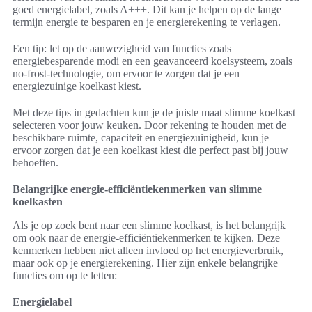
goed energielabel, zoals A+++. Dit kan je helpen op de lange
termijn energie te besparen en je energierekening te verlagen.
Een tip: let op de aanwezigheid van functies zoals
energiebesparende modi en een geavanceerd koelsysteem, zoals
no-frost-technologie, om ervoor te zorgen dat je een
energiezuinige koelkast kiest.
Met deze tips in gedachten kun je de juiste maat slimme koelkast
selecteren voor jouw keuken. Door rekening te houden met de
beschikbare ruimte, capaciteit en energiezuinigheid, kun je
ervoor zorgen dat je een koelkast kiest die perfect past bij jouw
behoeften.
Belangrijke energie-efficiëntiekenmerken van slimme
koelkasten
Als je op zoek bent naar een slimme koelkast, is het belangrijk
om ook naar de energie-efficiëntiekenmerken te kijken. Deze
kenmerken hebben niet alleen invloed op het energieverbruik,
maar ook op je energierekening. Hier zijn enkele belangrijke
functies om op te letten:
Energielabel