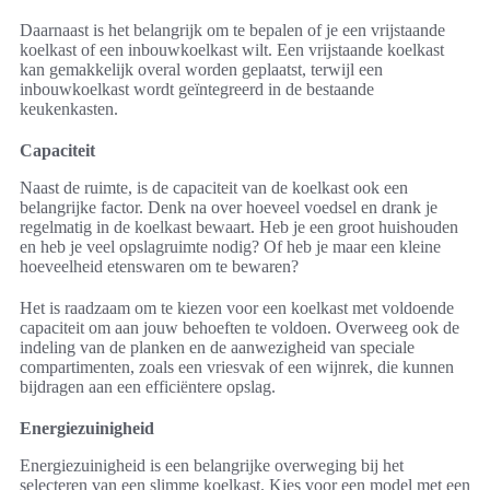
Daarnaast is het belangrijk om te bepalen of je een vrijstaande
koelkast of een inbouwkoelkast wilt. Een vrijstaande koelkast
kan gemakkelijk overal worden geplaatst, terwijl een
inbouwkoelkast wordt geïntegreerd in de bestaande
keukenkasten.
Capaciteit
Naast de ruimte, is de capaciteit van de koelkast ook een
belangrijke factor. Denk na over hoeveel voedsel en drank je
regelmatig in de koelkast bewaart. Heb je een groot huishouden
en heb je veel opslagruimte nodig? Of heb je maar een kleine
hoeveelheid etenswaren om te bewaren?
Het is raadzaam om te kiezen voor een koelkast met voldoende
capaciteit om aan jouw behoeften te voldoen. Overweeg ook de
indeling van de planken en de aanwezigheid van speciale
compartimenten, zoals een vriesvak of een wijnrek, die kunnen
bijdragen aan een efficiëntere opslag.
Energiezuinigheid
Energiezuinigheid is een belangrijke overweging bij het
selecteren van een slimme koelkast. Kies voor een model met een