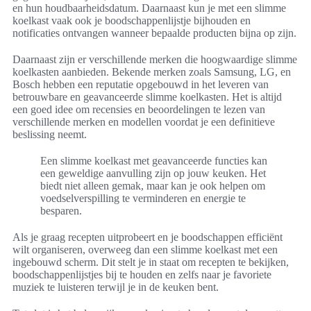
en hun houdbaarheidsdatum. Daarnaast kun je met een slimme
koelkast vaak ook je boodschappenlijstje bijhouden en
notificaties ontvangen wanneer bepaalde producten bijna op zijn.
Daarnaast zijn er verschillende merken die hoogwaardige slimme
koelkasten aanbieden. Bekende merken zoals Samsung, LG, en
Bosch hebben een reputatie opgebouwd in het leveren van
betrouwbare en geavanceerde slimme koelkasten. Het is altijd
een goed idee om recensies en beoordelingen te lezen van
verschillende merken en modellen voordat je een definitieve
beslissing neemt.
Een slimme koelkast met geavanceerde functies kan
een geweldige aanvulling zijn op jouw keuken. Het
biedt niet alleen gemak, maar kan je ook helpen om
voedselverspilling te verminderen en energie te
besparen.
Als je graag recepten uitprobeert en je boodschappen efficiënt
wilt organiseren, overweeg dan een slimme koelkast met een
ingebouwd scherm. Dit stelt je in staat om recepten te bekijken,
boodschappenlijstjes bij te houden en zelfs naar je favoriete
muziek te luisteren terwijl je in de keuken bent.