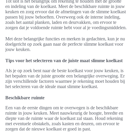
Tot slot is het belangrijk om rekening te houden met de grootte
en indeling van de koelkast. Meet de beschikbare ruimte in jouw
keuken en zorg ervoor dat de afmetingen van de slimme koelkast
passen bij jouw behoeften. Overweeg ook de interne indeling,
zoals het aantal planken, laden en deurvakken, om ervoor te
zorgen dat je voldoende ruimte hebt voor al je voedingsmiddelen.
Met deze belangrijke functies en merken in gedachten, kun je nu
doelgericht op zoek gaan naar de perfecte slimme koelkast voor
jouw keuken.
Tips voor het selecteren van de juiste maat slimme koelkast
Als je op zoek bent naar de beste koelkast voor jouw keuken, is
het bepalen van de juiste grootte een belangrijke overweging. Er
zijn verschillende factoren waarmee je rekening moet houden bij
het selecteren van de ideale maat slimme koelkast.
Beschikbare ruimte
Een van de eerste dingen om te overwegen is de beschikbare
ruimte in jouw keuken. Meet nauwkeurig de hoogte, breedte en
diepte van de ruimte waar de koelkast zal staan. Houd rekening
met eventuele obstakels, zoals kasten en deuren, om ervoor te
zorgen dat de nieuwe koelkast er goed in past.