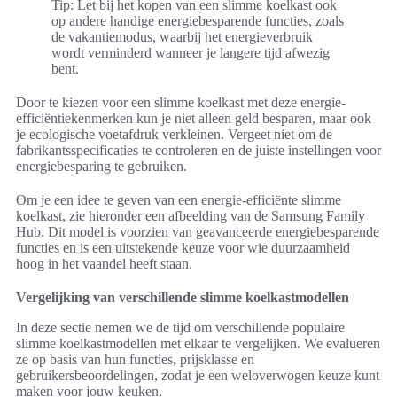
Tip: Let bij het kopen van een slimme koelkast ook
op andere handige energiebesparende functies, zoals
de vakantiemodus, waarbij het energieverbruik
wordt verminderd wanneer je langere tijd afwezig
bent.
Door te kiezen voor een slimme koelkast met deze energie-
efficiëntiekenmerken kun je niet alleen geld besparen, maar ook
je ecologische voetafdruk verkleinen. Vergeet niet om de
fabrikantsspecificaties te controleren en de juiste instellingen voor
energiebesparing te gebruiken.
Om je een idee te geven van een energie-efficiënte slimme
koelkast, zie hieronder een afbeelding van de Samsung Family
Hub. Dit model is voorzien van geavanceerde energiebesparende
functies en is een uitstekende keuze voor wie duurzaamheid
hoog in het vaandel heeft staan.
Vergelijking van verschillende slimme koelkastmodellen
In deze sectie nemen we de tijd om verschillende populaire
slimme koelkastmodellen met elkaar te vergelijken. We evalueren
ze op basis van hun functies, prijsklasse en
gebruikersbeoordelingen, zodat je een weloverwogen keuze kunt
maken voor jouw keuken.