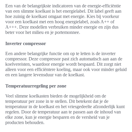
Een van de belangrijkste indicatoren van de energie-efficiëntie
van een slimme koelkast is het energielabel. Dit label geeft aan
hoe zuinig de koelkast omgaat met energie. Kies bij voorkeur
voor een koelkast met een hoog energielabel, zoals A++ of
A+++. Deze modellen verbruiken minder energie en zijn dus
beter voor het milieu en je portemonnee.
Inverter compressor
Een andere belangrijke functie om op te letten is de inverter
compressor. Deze compressor past zich automatisch aan aan de
koelvereisten, waardoor energie wordt bespaard. Dit zorgt niet
alleen voor een efficiëntere koeling, maar ook voor minder geluid
en een langere levensduur van de koelkast.
Temperatuurregeling per zone
Veel slimme koelkasten bieden de mogelijkheid om de
temperatuur per zone in te stellen. Dit betekent dat je de
temperatuur in de koelkast en het vriesgedeelte afzonderlijk kunt
regelen. Door de temperatuur aan te passen aan de inhoud van
elke zone, kun je energie besparen en de versheid van je
producten behouden.