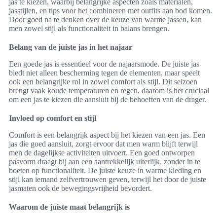
jas te kiezen, waarbij belangrijke aspecten zoals materialen,
jasstijlen, en tips voor het combineren met outfits aan bod komen.
Door goed na te denken over de keuze van warme jassen, kan
men zowel stijl als functionaliteit in balans brengen.
Belang van de juiste jas in het najaar
Een goede jas is essentieel voor de najaarsmode. De juiste jas
biedt niet alleen bescherming tegen de elementen, maar speelt
ook een belangrijke rol in zowel comfort als stijl. Dit seizoen
brengt vaak koude temperaturen en regen, daarom is het cruciaal
om een jas te kiezen die aansluit bij de behoeften van de drager.
Invloed op comfort en stijl
Comfort is een belangrijk aspect bij het kiezen van een jas. Een
jas die goed aansluit, zorgt ervoor dat men warm blijft terwijl
men de dagelijkse activiteiten uitvoert. Een goed ontworpen
pasvorm draagt bij aan een aantrekkelijk uiterlijk, zonder in te
boeten op functionaliteit. De juiste keuze in warme kleding en
stijl kan iemand zelfvertrouwen geven, terwijl het door de juiste
jasmaten ook de bewegingsvrijheid bevordert.
Waarom de juiste maat belangrijk is