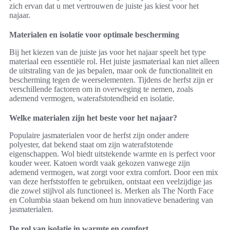
zich ervan dat u met vertrouwen de juiste jas kiest voor het
najaar.
Materialen en isolatie voor optimale bescherming
Bij het kiezen van de juiste jas voor het najaar speelt het type
materiaal een essentiële rol. Het juiste jasmateriaal kan niet alleen
de uitstraling van de jas bepalen, maar ook de functionaliteit en
bescherming tegen de weerselementen. Tijdens de herfst zijn er
verschillende factoren om in overweging te nemen, zoals
ademend vermogen, waterafstotendheid en isolatie.
Welke materialen zijn het beste voor het najaar?
Populaire jasmaterialen voor de herfst zijn onder andere
polyester, dat bekend staat om zijn waterafstotende
eigenschappen. Wol biedt uitstekende warmte en is perfect voor
kouder weer. Katoen wordt vaak gekozen vanwege zijn
ademend vermogen, wat zorgt voor extra comfort. Door een mix
van deze herfststoffen te gebruiken, ontstaat een veelzijdige jas
die zowel stijlvol als functioneel is. Merken als The North Face
en Columbia staan bekend om hun innovatieve benadering van
jasmaterialen.
De rol van isolatie in warmte en comfort