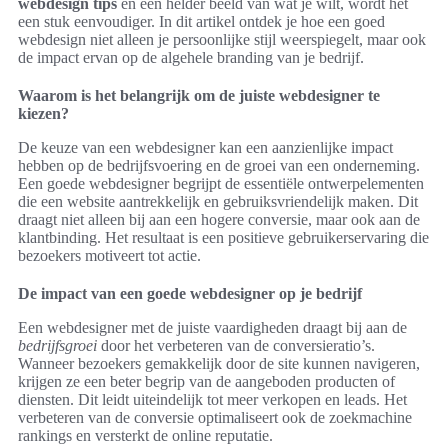
webdesign tips
en een helder beeld van wat je wilt, wordt het
een stuk eenvoudiger. In dit artikel ontdek je hoe een goed
webdesign niet alleen je persoonlijke stijl weerspiegelt, maar ook
de impact ervan op de algehele branding van je bedrijf.
Waarom is het belangrijk om de juiste webdesigner te
kiezen?
De keuze van een webdesigner kan een aanzienlijke impact
hebben op de bedrijfsvoering en de groei van een onderneming.
Een goede webdesigner begrijpt de essentiële ontwerpelementen
die een website aantrekkelijk en gebruiksvriendelijk maken. Dit
draagt niet alleen bij aan een hogere conversie, maar ook aan de
klantbinding. Het resultaat is een positieve gebruikerservaring die
bezoekers motiveert tot actie.
De impact van een goede webdesigner op je bedrijf
Een webdesigner met de juiste vaardigheden draagt bij aan de
bedrijfsgroei
door het verbeteren van de conversieratio’s.
Wanneer bezoekers gemakkelijk door de site kunnen navigeren,
krijgen ze een beter begrip van de aangeboden producten of
diensten. Dit leidt uiteindelijk tot meer verkopen en leads. Het
verbeteren van de conversie optimaliseert ook de zoekmachine
rankings en versterkt de online reputatie.