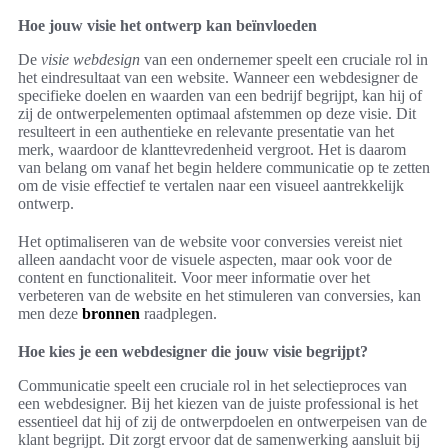
Hoe jouw visie het ontwerp kan beïnvloeden
De
visie webdesign
van een ondernemer speelt een cruciale rol in
het eindresultaat van een website. Wanneer een webdesigner de
specifieke doelen en waarden van een bedrijf begrijpt, kan hij of
zij de ontwerpelementen optimaal afstemmen op deze visie. Dit
resulteert in een authentieke en relevante presentatie van het
merk, waardoor de klanttevredenheid vergroot. Het is daarom
van belang om vanaf het begin heldere communicatie op te zetten
om de visie effectief te vertalen naar een visueel aantrekkelijk
ontwerp.
Het optimaliseren van de website voor conversies vereist niet
alleen aandacht voor de visuele aspecten, maar ook voor de
content en functionaliteit. Voor meer informatie over het
verbeteren van de website en het stimuleren van conversies, kan
men deze
bronnen
raadplegen.
Hoe kies je een webdesigner die jouw visie begrijpt?
Communicatie speelt een cruciale rol in het selectieproces van
een webdesigner. Bij het kiezen van de juiste professional is het
essentieel dat hij of zij de ontwerpdoelen en ontwerpeisen van de
klant begrijpt. Dit zorgt ervoor dat de samenwerking aansluit bij