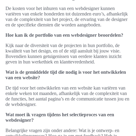
De kosten voor het inhuren van een webdesigner kunnen
variëren van enkele honderden tot duizenden euro’s, afhankelijk
van de complexiteit van het project, de ervaring van de designer
en de specifieke diensten die worden aangeboden.
Hoe kan ik de portfolio van een webdesigner beoordelen?
Kijk naar de diversiteit van de projecten in hun portfolio, de
kwaliteit van het design, en of de stijl aansluit bij jouw visie.
Bovendien kunnen getuigenissen van eerdere klanten inzicht
geven in hun werkethiek en klanttevredenheid.
Wat is de gemiddelde tijd die nodig is voor het ontwikkelen
van een website?
De tijd voor het ontwikkelen van een website kan variëren van
enkele weken tot maanden, afhankelijk van de complexiteit van
de functies, het aantal pagina’s en de communicatie tussen jou en
de webdesigner.
Wat moet ik vragen tijdens het selectieproces van een
webdesigner?
Belangrijke vragen zijn onder andere: Wat is je ontwerp- en
ontwikkelingsproces? Hoe ga je om met feedback? Heb je