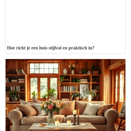
Hoe richt je een huis stijlvol en praktisch in?