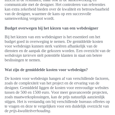
communicatie met de designer. Het controleren van referenties
kan extra zekerheid bieden over de kwaliteit en betrouwbaarheid
van de designer, waarmee de kans op een succesvolle
samenwerking vergroot wordt.
Budget overwegen bij het kiezen van een webdesigner
Bij het kiezen van een webdesigner is het essentieel om het
budget goed in overweging te nemen. De gemiddelde kosten
voor webdesign kunnen sterk variëren afhankelijk van de
diensten en de aanpak die gekozen worden. Een overzicht van de
webdesign tarieven
stelt potentiële klanten in staat om betere
beslissingen te nemen.
Wat zijn de gemiddelde kosten voor webdesign?
De kosten voor webdesign hangen af van verschillende factoren,
zoals de complexiteit van het project en de ervaring van de
designer. Gemiddeld liggen de kosten voor eenvoudige websites
tussen de 500 en 1500 euro. Voor meer geavanceerde projecten,
zoals maatwerkoplossingen, kan de prijs natuurlijk aanzienlijk
stijgen. Het is verstandig om bij verschillende bureaus offertes op
te vragen en deze te vergelijken voor een duidelijk overzicht van
de
prijs-kwaliteitverhouding
.