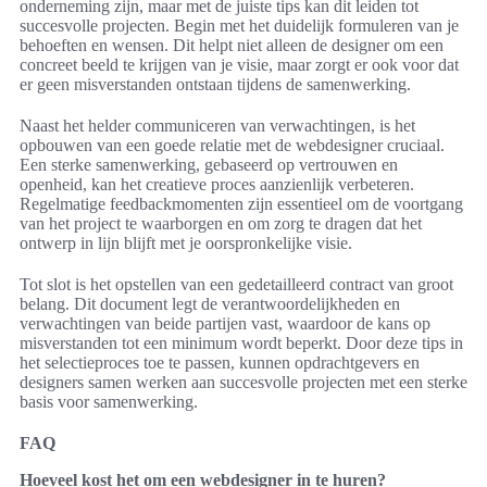
onderneming zijn, maar met de juiste tips kan dit leiden tot
succesvolle projecten. Begin met het duidelijk formuleren van je
behoeften en wensen. Dit helpt niet alleen de designer om een
concreet beeld te krijgen van je visie, maar zorgt er ook voor dat
er geen misverstanden ontstaan tijdens de samenwerking.
Naast het helder communiceren van verwachtingen, is het
opbouwen van een goede relatie met de webdesigner cruciaal.
Een sterke samenwerking, gebaseerd op vertrouwen en
openheid, kan het creatieve proces aanzienlijk verbeteren.
Regelmatige feedbackmomenten zijn essentieel om de voortgang
van het project te waarborgen en om zorg te dragen dat het
ontwerp in lijn blijft met je oorspronkelijke visie.
Tot slot is het opstellen van een gedetailleerd contract van groot
belang. Dit document legt de verantwoordelijkheden en
verwachtingen van beide partijen vast, waardoor de kans op
misverstanden tot een minimum wordt beperkt. Door deze tips in
het selectieproces toe te passen, kunnen opdrachtgevers en
designers samen werken aan succesvolle projecten met een sterke
basis voor samenwerking.
FAQ
Hoeveel kost het om een webdesigner in te huren?