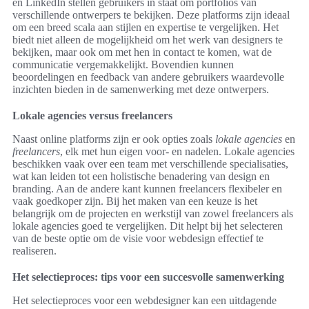
en LinkedIn stellen gebruikers in staat om portfolios van
verschillende ontwerpers te bekijken. Deze platforms zijn ideaal
om een breed scala aan stijlen en expertise te vergelijken. Het
biedt niet alleen de mogelijkheid om het werk van designers te
bekijken, maar ook om met hen in contact te komen, wat de
communicatie vergemakkelijkt. Bovendien kunnen
beoordelingen en feedback van andere gebruikers waardevolle
inzichten bieden in de samenwerking met deze ontwerpers.
Lokale agencies versus freelancers
Naast online platforms zijn er ook opties zoals
lokale agencies
en
freelancers
, elk met hun eigen voor- en nadelen. Lokale agencies
beschikken vaak over een team met verschillende specialisaties,
wat kan leiden tot een holistische benadering van design en
branding. Aan de andere kant kunnen freelancers flexibeler en
vaak goedkoper zijn. Bij het maken van een keuze is het
belangrijk om de projecten en werkstijl van zowel freelancers als
lokale agencies goed te vergelijken. Dit helpt bij het selecteren
van de beste optie om de visie voor webdesign effectief te
realiseren.
Het selectieproces: tips voor een succesvolle samenwerking
Het selectieproces voor een webdesigner kan een uitdagende