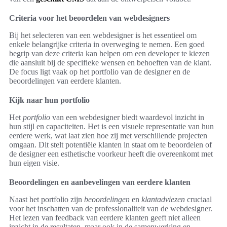
Criteria voor het beoordelen van webdesigners
Bij het selecteren van een webdesigner is het essentieel om
enkele belangrijke criteria in overweging te nemen. Een goed
begrip van deze criteria kan helpen om een developer te kiezen
die aansluit bij de specifieke wensen en behoeften van de klant.
De focus ligt vaak op het portfolio van de designer en de
beoordelingen van eerdere klanten.
Kijk naar hun portfolio
Het
portfolio
van een webdesigner biedt waardevol inzicht in
hun stijl en capaciteiten. Het is een visuele representatie van hun
eerdere werk, wat laat zien hoe zij met verschillende projecten
omgaan. Dit stelt potentiële klanten in staat om te beoordelen of
de designer een esthetische voorkeur heeft die overeenkomt met
hun eigen visie.
Beoordelingen en aanbevelingen van eerdere klanten
Naast het portfolio zijn
beoordelingen
en
klantadviezen
cruciaal
voor het inschatten van de professionaliteit van de webdesigner.
Het lezen van feedback van eerdere klanten geeft niet alleen
inzicht in de resultaten, maar ook in de samenwerking en