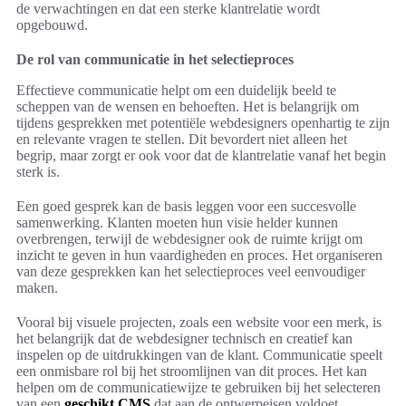
de verwachtingen en dat een sterke klantrelatie wordt
opgebouwd.
De rol van communicatie in het selectieproces
Effectieve communicatie helpt om een duidelijk beeld te
scheppen van de wensen en behoeften. Het is belangrijk om
tijdens gesprekken met potentiële webdesigners openhartig te zijn
en relevante vragen te stellen. Dit bevordert niet alleen het
begrip, maar zorgt er ook voor dat de klantrelatie vanaf het begin
sterk is.
Een goed gesprek kan de basis leggen voor een succesvolle
samenwerking. Klanten moeten hun visie helder kunnen
overbrengen, terwijl de webdesigner ook de ruimte krijgt om
inzicht te geven in hun vaardigheden en proces. Het organiseren
van deze gesprekken kan het selectieproces veel eenvoudiger
maken.
Vooral bij visuele projecten, zoals een website voor een merk, is
het belangrijk dat de webdesigner technisch en creatief kan
inspelen op de uitdrukkingen van de klant. Communicatie speelt
een onmisbare rol bij het stroomlijnen van dit proces. Het kan
helpen om de communicatiewijze te gebruiken bij het selecteren
van een
geschikt CMS
dat aan de ontwerpeisen voldoet.