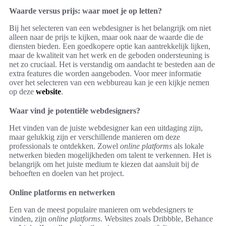
Waarde versus prijs: waar moet je op letten?
Bij het selecteren van een webdesigner is het belangrijk om niet
alleen naar de prijs te kijken, maar ook naar de waarde die de
diensten bieden. Een goedkopere optie kan aantrekkelijk lijken,
maar de kwaliteit van het werk en de geboden ondersteuning is
net zo cruciaal. Het is verstandig om aandacht te besteden aan de
extra features die worden aangeboden. Voor meer informatie
over het selecteren van een webbureau kan je een kijkje nemen
op deze
website
.
Waar vind je potentiële webdesigners?
Het vinden van de juiste webdesigner kan een uitdaging zijn,
maar gelukkig zijn er verschillende manieren om deze
professionals te ontdekken. Zowel
online platforms
als lokale
netwerken bieden mogelijkheden om talent te verkennen. Het is
belangrijk om het juiste medium te kiezen dat aansluit bij de
behoeften en doelen van het project.
Online platforms en netwerken
Een van de meest populaire manieren om webdesigners te
vinden, zijn
online platforms
. Websites zoals Dribbble, Behance