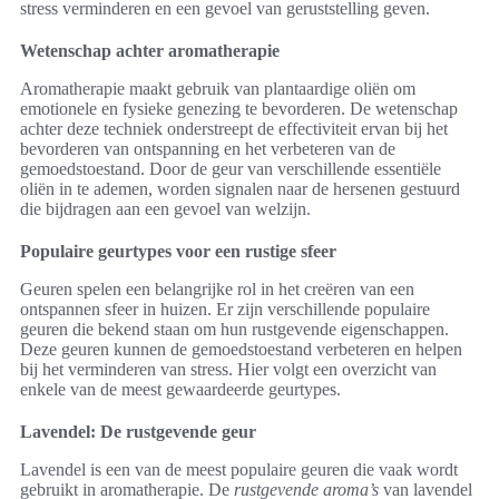
stress verminderen en een gevoel van geruststelling geven.
Wetenschap achter aromatherapie
Aromatherapie maakt gebruik van plantaardige oliën om
emotionele en fysieke genezing te bevorderen. De wetenschap
achter deze techniek onderstreept de effectiviteit ervan bij het
bevorderen van ontspanning en het verbeteren van de
gemoedstoestand. Door de geur van verschillende essentiële
oliën in te ademen, worden signalen naar de hersenen gestuurd
die bijdragen aan een gevoel van welzijn.
Populaire geurtypes voor een rustige sfeer
Geuren spelen een belangrijke rol in het creëren van een
ontspannen sfeer in huizen. Er zijn verschillende populaire
geuren die bekend staan om hun rustgevende eigenschappen.
Deze geuren kunnen de gemoedstoestand verbeteren en helpen
bij het verminderen van stress. Hier volgt een overzicht van
enkele van de meest gewaardeerde geurtypes.
Lavendel: De rustgevende geur
Lavendel is een van de meest populaire geuren die vaak wordt
gebruikt in aromatherapie. De
rustgevende aroma’s
van lavendel