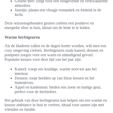
Groene thee: zorgt voor een rustgevende en verkwikkende
atmosfeer.
Jasmijn: plaatst een vleugje romantiek en frisheid in de
lucht.
Deze seizoensgebonden geuren creëren een positieve en
energieke sfeer in huis, ideaal om de lente in te luiden.
Warme herfstgeuren
Als de bladeren vallen en de dagen korter worden, wilt men een
cozy omgeving creëren. Herfstgeuren zoals kaneel, dennen en
pompoen zorgen voor een warm en uitnodigend gevoel.
Populaire keuzes voor deze tijd van het jaar zijn:
Kaneel: voegt een kruidige, warme noot toe aan het
interieur.
Dennen: roept beelden op van frisse bossen en het
buitenleven.
Appel en kardemom: bieden een zoete en hartige geur,
perfect voor de herfstsfeer.
Het gebruik van deze herfstgeuren kan helpen om een warme en
knusse ambiance in huis te creëren, ideaal voor samen zijn met
vrienden en familie.