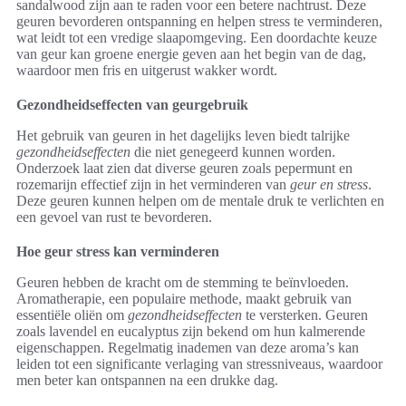
sandalwood zijn aan te raden voor een betere nachtrust. Deze
geuren bevorderen ontspanning en helpen stress te verminderen,
wat leidt tot een vredige slaapomgeving. Een doordachte keuze
van geur kan groene energie geven aan het begin van de dag,
waardoor men fris en uitgerust wakker wordt.
Gezondheidseffecten van geurgebruik
Het gebruik van geuren in het dagelijks leven biedt talrijke
gezondheidseffecten
die niet genegeerd kunnen worden.
Onderzoek laat zien dat diverse geuren zoals pepermunt en
rozemarijn effectief zijn in het verminderen van
geur en stress
.
Deze geuren kunnen helpen om de mentale druk te verlichten en
een gevoel van rust te bevorderen.
Hoe geur stress kan verminderen
Geuren hebben de kracht om de stemming te beïnvloeden.
Aromatherapie, een populaire methode, maakt gebruik van
essentiële oliën om
gezondheidseffecten
te versterken. Geuren
zoals lavendel en eucalyptus zijn bekend om hun kalmerende
eigenschappen. Regelmatig inademen van deze aroma’s kan
leiden tot een significante verlaging van stressniveaus, waardoor
men beter kan ontspannen na een drukke dag.