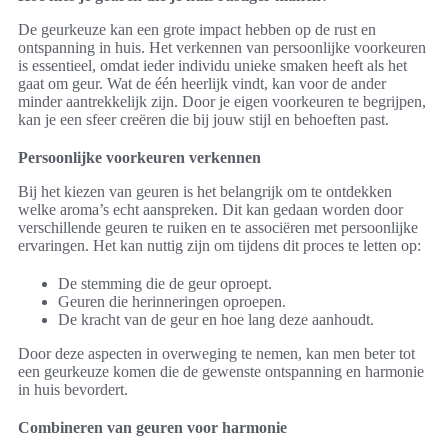
De geurkeuze kan een grote impact hebben op de rust en
ontspanning in huis. Het verkennen van persoonlijke voorkeuren
is essentieel, omdat ieder individu unieke smaken heeft als het
gaat om geur. Wat de één heerlijk vindt, kan voor de ander
minder aantrekkelijk zijn. Door je eigen voorkeuren te begrijpen,
kan je een sfeer creëren die bij jouw stijl en behoeften past.
Persoonlijke voorkeuren verkennen
Bij het kiezen van geuren is het belangrijk om te ontdekken
welke aroma’s echt aanspreken. Dit kan gedaan worden door
verschillende geuren te ruiken en te associëren met persoonlijke
ervaringen. Het kan nuttig zijn om tijdens dit proces te letten op:
De stemming die de geur oproept.
Geuren die herinneringen oproepen.
De kracht van de geur en hoe lang deze aanhoudt.
Door deze aspecten in overweging te nemen, kan men beter tot
een geurkeuze komen die de gewenste ontspanning en harmonie
in huis bevordert.
Combineren van geuren voor harmonie