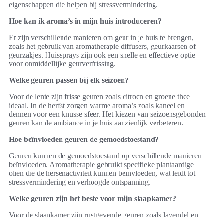
eigenschappen die helpen bij stressvermindering.
Hoe kan ik aroma’s in mijn huis introduceren?
Er zijn verschillende manieren om geur in je huis te brengen,
zoals het gebruik van aromatherapie diffusers, geurkaarsen of
geurzakjes. Huissprays zijn ook een snelle en effectieve optie
voor onmiddellijke geurverfrissing.
Welke geuren passen bij elk seizoen?
Voor de lente zijn frisse geuren zoals citroen en groene thee
ideaal. In de herfst zorgen warme aroma’s zoals kaneel en
dennen voor een knusse sfeer. Het kiezen van seizoensgebonden
geuren kan de ambiance in je huis aanzienlijk verbeteren.
Hoe beïnvloeden geuren de gemoedstoestand?
Geuren kunnen de gemoedstoestand op verschillende manieren
beïnvloeden. Aromatherapie gebruikt specifieke plantaardige
oliën die de hersenactiviteit kunnen beïnvloeden, wat leidt tot
stressvermindering en verhoogde ontspanning.
Welke geuren zijn het beste voor mijn slaapkamer?
Voor de slaapkamer zijn rustgevende geuren zoals lavendel en