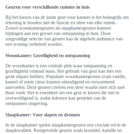
Geuren voor verschillende ruimtes in huis
Bij het kiezen van de juiste geur voor kamers is het belangrijk om
rekening te houden met de functie en sfeer van elke ruimte.
Zowel woonkamergeuren als slaapkamergeuren kunnen
bijdragen aan een gevoel van ontspanning in huis. Door
zorgvuldige selectie van geuren kan de algehele ambiance van
een woning verbeterd worden.
Woonkamer: Gezelligheid en ontspanning
De woonkamer is een centrale plek waar ontspanning en
gezelligheid centraal staan. Het gebruik van geur kan hier een
grote impact hebben. Populaire woonkamergeuren zoals vanille,
kaneel of zoete citrus kunnen uitnodigend en verwarmend
aanvoelen. Deze geuren creëren een sfeer waarin men zich snel
thuis voelt. Het is essentieel om een geur te kiezen die niet te
overweldigend is, zodat iedereen kan genieten van de
ontspannen omgeving.
Slaapkamer: Voor slapen en dromen
In de slaapkamer spelen slaapkamergeuren een cruciale rol in de
slaapkwaliteit. Rustgevende geuren zoals lavendel, kamille en