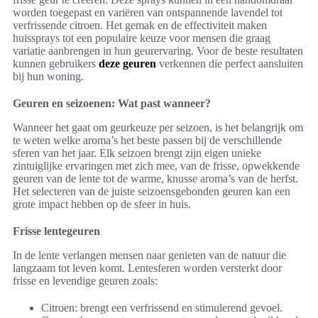
worden toegepast en variëren van ontspannende lavendel tot
verfrissende citroen. Het gemak en de effectiviteit maken
huissprays tot een populaire keuze voor mensen die graag
variatie aanbrengen in hun geurervaring. Voor de beste resultaten
kunnen gebruikers
deze geuren
verkennen die perfect aansluiten
bij hun woning.
Geuren en seizoenen: Wat past wanneer?
Wanneer het gaat om geurkeuze per seizoen, is het belangrijk om
te weten welke aroma’s het beste passen bij de verschillende
sferen van het jaar. Elk seizoen brengt zijn eigen unieke
zintuiglijke ervaringen met zich mee, van de frisse, opwekkende
geuren van de lente tot de warme, knusse aroma’s van de herfst.
Het selecteren van de juiste seizoensgebonden geuren kan een
grote impact hebben op de sfeer in huis.
Frisse lentegeuren
In de lente verlangen mensen naar genieten van de natuur die
langzaam tot leven komt. Lentesferen worden versterkt door
frisse en levendige geuren zoals:
Citroen: brengt een verfrissend en stimulerend gevoel.