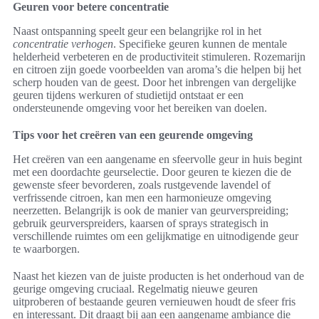
Geuren voor betere concentratie
Naast ontspanning speelt geur een belangrijke rol in het
concentratie verhogen
. Specifieke geuren kunnen de mentale
helderheid verbeteren en de productiviteit stimuleren. Rozemarijn
en citroen zijn goede voorbeelden van aroma’s die helpen bij het
scherp houden van de geest. Door het inbrengen van dergelijke
geuren tijdens werkuren of studietijd ontstaat er een
ondersteunende omgeving voor het bereiken van doelen.
Tips voor het creëren van een geurende omgeving
Het creëren van een aangename en sfeervolle geur in huis begint
met een doordachte geurselectie. Door geuren te kiezen die de
gewenste sfeer bevorderen, zoals rustgevende lavendel of
verfrissende citroen, kan men een harmonieuze omgeving
neerzetten. Belangrijk is ook de manier van geurverspreiding;
gebruik geurverspreiders, kaarsen of sprays strategisch in
verschillende ruimtes om een gelijkmatige en uitnodigende geur
te waarborgen.
Naast het kiezen van de juiste producten is het onderhoud van de
geurige omgeving cruciaal. Regelmatig nieuwe geuren
uitproberen of bestaande geuren vernieuwen houdt de sfeer fris
en interessant. Dit draagt bij aan een aangename ambiance die