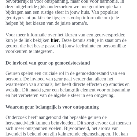
bevorderlijk is voor ontspanning, maar ook voor harmonie. In
deze uitgebreide gids onderzoeken we hoe geurtherapie kan
bijdragen aan een rustige sfeer in jouw huis. Van populaire
geurtypes tot praktische tips; er is volop informatie om je te
helpen bij het kiezen van de juiste aroma’s.
Voor meer informatie over het kiezen van een geurverspreider,
kun je de link bekijken
hier
. Deze kennis stelt je in staat om de
geuren die het beste passen bij jouw leefruimte en persoonlijke
voorkeuren te integreren.
De invloed van geur op gemoedstoestand
Geuren spelen een cruciale rol in de gemoedstoestand van een
persoon. De invloed van geur gaat verder dan alleen het
waarnemen van aroma’s; het heeft directe effecten op emoties en
welzijn. Dit maakt geur een belangrijk element voor ontspanning
en het verbeteren van de algehele sfeer in een omgeving.
Waarom geur belangrijk is voor ontspanning
Onderzoek heeft aangetoond dat bepaalde geuren de
hersenactiviteit kunnen beïnvloeden. Dit zorgt ervoor dat mensen
zich meer ontspannen voelen. Bijvoorbeeld, het aroma van
lavendel is bekend om zijn kalmerende eigenschappen. Het kan