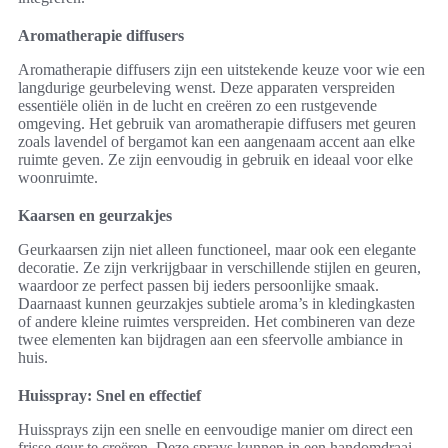
Aromatherapie diffusers
Aromatherapie diffusers zijn een uitstekende keuze voor wie een
langdurige geurbeleving wenst. Deze apparaten verspreiden
essentiële oliën in de lucht en creëren zo een rustgevende
omgeving. Het gebruik van aromatherapie diffusers met geuren
zoals lavendel of bergamot kan een aangenaam accent aan elke
ruimte geven. Ze zijn eenvoudig in gebruik en ideaal voor elke
woonruimte.
Kaarsen en geurzakjes
Geurkaarsen zijn niet alleen functioneel, maar ook een elegante
decoratie. Ze zijn verkrijgbaar in verschillende stijlen en geuren,
waardoor ze perfect passen bij ieders persoonlijke smaak.
Daarnaast kunnen geurzakjes subtiele aroma’s in kledingkasten
of andere kleine ruimtes verspreiden. Het combineren van deze
twee elementen kan bijdragen aan een sfeervolle ambiance in
huis.
Huisspray: Snel en effectief
Huissprays zijn een snelle en eenvoudige manier om direct een
frisse geur te creëren. Deze sprays kunnen in een handomdraai