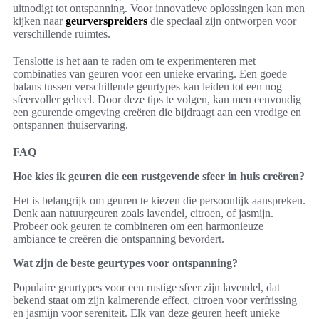
uitnodigt tot ontspanning. Voor innovatieve oplossingen kan men
kijken naar
geurverspreiders
die speciaal zijn ontworpen voor
verschillende ruimtes.
Tenslotte is het aan te raden om te experimenteren met
combinaties van geuren voor een unieke ervaring. Een goede
balans tussen verschillende geurtypes kan leiden tot een nog
sfeervoller geheel. Door deze tips te volgen, kan men eenvoudig
een geurende omgeving creëren die bijdraagt aan een vredige en
ontspannen thuiservaring.
FAQ
Hoe kies ik geuren die een rustgevende sfeer in huis creëren?
Het is belangrijk om geuren te kiezen die persoonlijk aanspreken.
Denk aan natuurgeuren zoals lavendel, citroen, of jasmijn.
Probeer ook geuren te combineren om een harmonieuze
ambiance te creëren die ontspanning bevordert.
Wat zijn de beste geurtypes voor ontspanning?
Populaire geurtypes voor een rustige sfeer zijn lavendel, dat
bekend staat om zijn kalmerende effect, citroen voor verfrissing
en jasmijn voor sereniteit. Elk van deze geuren heeft unieke