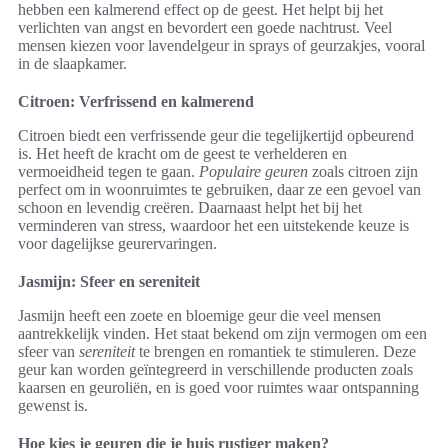
hebben een kalmerend effect op de geest. Het helpt bij het
verlichten van angst en bevordert een goede nachtrust. Veel
mensen kiezen voor lavendelgeur in sprays of geurzakjes, vooral
in de slaapkamer.
Citroen: Verfrissend en kalmerend
Citroen biedt een verfrissende geur die tegelijkertijd opbeurend
is. Het heeft de kracht om de geest te verhelderen en
vermoeidheid tegen te gaan.
Populaire geuren
zoals citroen zijn
perfect om in woonruimtes te gebruiken, daar ze een gevoel van
schoon en levendig creëren. Daarnaast helpt het bij het
verminderen van stress, waardoor het een uitstekende keuze is
voor dagelijkse geurervaringen.
Jasmijn: Sfeer en sereniteit
Jasmijn heeft een zoete en bloemige geur die veel mensen
aantrekkelijk vinden. Het staat bekend om zijn vermogen om een
sfeer van
sereniteit
te brengen en romantiek te stimuleren. Deze
geur kan worden geïntegreerd in verschillende producten zoals
kaarsen en geuroliën, en is goed voor ruimtes waar ontspanning
gewenst is.
Hoe kies je geuren die je huis rustiger maken?