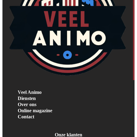
Veel Animo
Diensten
Over ons
Online magazine
Contact
Onze klanten