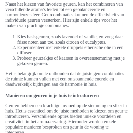
Naast het kiezen van favoriete geuren, kan het combineren van
verschillende aroma’s leiden tot een gebalanceerde en
harmonieuze sfeer. Geurcombinaties kunnen de effectiviteit van
individuele geuren versterken. Hier zijn enkele tips voor het
maken van prachtige combinaties:
Kies basisgeuren, zoals lavendel of vanille, en voeg daar
frisse noten aan toe, zoals citroen of eucalyptus.
Experimenteer met enkele druppels etherische olie in een
diffuser.
Probeer geurzakjes of kaarsen in overeenstemming met je
gekozen geuren.
Het is belangrijk om te onthouden dat de juiste geurcombinaties
de ruimte kunnen vullen met een ontspannende energie en
daadwerkelijk bijdragen aan de harmonie in huis.
Manieren om geuren in je huis te introduceren
Geuren hebben een krachtige invloed op de stemming en sfeer in
huis. Het is essentieel om de juiste methoden te kiezen om geur te
introduceren. Verschillende opties bieden unieke voordelen en
creativiteit in het aroma-ervaring. Hieronder worden enkele
populaire manieren besproken om geur in de woning te
integreren.