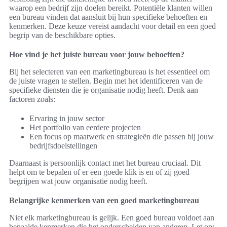
waarop een bedrijf zijn doelen bereikt. Potentiële klanten willen
een bureau vinden dat aansluit bij hun specifieke behoeften en
kenmerken. Deze keuze vereist aandacht voor detail en een goed
begrip van de beschikbare opties.
Hoe vind je het juiste bureau voor jouw behoeften?
Bij het selecteren van een marketingbureau is het essentieel om
de juiste vragen te stellen. Begin met het identificeren van de
specifieke diensten die je organisatie nodig heeft. Denk aan
factoren zoals:
Ervaring in jouw sector
Het portfolio van eerdere projecten
Een focus op maatwerk en strategieën die passen bij jouw
bedrijfsdoelstellingen
Daarnaast is persoonlijk contact met het bureau cruciaal. Dit
helpt om te bepalen of er een goede klik is en of zij goed
begrijpen wat jouw organisatie nodig heeft.
Belangrijke kenmerken van een goed marketingbureau
Niet elk marketingbureau is gelijk. Een goed bureau voldoet aan
bepaalde kenmerken die het onderscheiden van anderen. Let op: