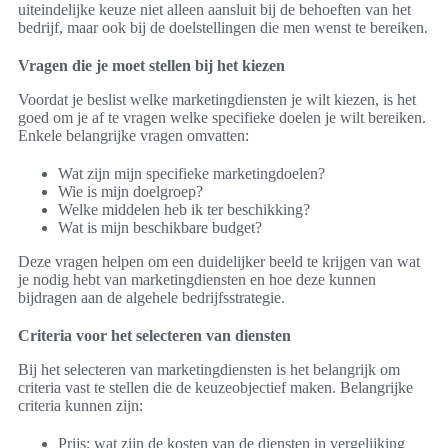
uiteindelijke keuze niet alleen aansluit bij de behoeften van het
bedrijf, maar ook bij de doelstellingen die men wenst te bereiken.
Vragen die je moet stellen bij het kiezen
Voordat je beslist welke marketingdiensten je wilt kiezen, is het
goed om je af te vragen welke specifieke doelen je wilt bereiken.
Enkele belangrijke vragen omvatten:
Wat zijn mijn specifieke marketingdoelen?
Wie is mijn doelgroep?
Welke middelen heb ik ter beschikking?
Wat is mijn beschikbare budget?
Deze vragen helpen om een duidelijker beeld te krijgen van wat
je nodig hebt van marketingdiensten en hoe deze kunnen
bijdragen aan de algehele bedrijfsstrategie.
Criteria voor het selecteren van diensten
Bij het selecteren van marketingdiensten is het belangrijk om
criteria vast te stellen die de keuzeobjectief maken. Belangrijke
criteria kunnen zijn:
Prijs: wat zijn de kosten van de diensten in vergelijking