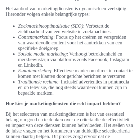
Het aanbod van marketingdiensten is dynamisch en veelzijdig.
Hieronder volgen enkele belangrijke types:
Zoekmachineoptimalisatie (SEO)
: Verbetert de
zichtbaarheid van een website in zoekmachines.
Contentmarketing
: Focus op het creëren en verspreiden
van waardevolle content voor het aantrekken van een
specifieke doelgroep.
Sociale media marketing
: Verhoogt betrokkenheid en
merkbewustzijn via platforms zoals Facebook, Instagram
en LinkedIn.
E-mailmarketing
: Effectieve manier om direct in contact te
komen met klanten door gerichte berichten te versturen.
Traditionele reclame
: Inclusief advertenties in printmedia
en op televisie, die nog steeds waardevol kunnen zijn in
bepaalde markten.
Hoe kies je marketingdiensten die echt impact hebben?
Bij het selecteren van marketingdiensten is het van essentieel
belang om goed na te denken over de criteria die de effectiviteit
en impact van deze diensten kunnen beïnvloeden. Het stellen van
de juiste vragen en het formuleren van duidelijke selectiecriteria
kunnen daarbij helpen. Dit proces zorgt ervoor dat de