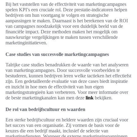
Bij het vaststellen van de effectiviteit van marketingcampagnes
spelen KPI’s een cruciale rol. Deze prestatie-indicatoren helpen
bedrijven om hun voortgang te volgen en strategische
aanpassingen te maken. Daarnaast is het berekenen van de ROI
van campagnes noodzakelijk voor een duidelijk beeld van de
financiële impact. Deze methoden maken het mogelijk om
nauwkeurige vergelijkingen te maken tussen verschillende
marketinginitiatieven.
Case studies van succesvolle marketingcampagnes
Talrijke case studies benadrukken de waarde van het analyseren
van marketingcampagnes. Door succesvolle voorbeelden te
bestuderen, kunnen bedrijven leren welke tactieken het effectiefst
zijn. Een gedetailleerde evaluatie van deze cases biedt inspiratie
en inzicht in hoe men de effectiviteit van hun eigen
marketingstrategieën kan verbeteren. Voor meer informatie over
de beste marketingkanalen kan men deze
link
bekijken.
De rol van bedrijfscultuur en waarden
Een sterke bedrijfscultuur en heldere waarden zijn cruciaal voor
het succes van een organisatie. Zij vormen de basis voor de
keuzes die een bedrijf maakt, inclusief de selectie van
marketingdiensten. Wanneer de externe marketinginspanningen