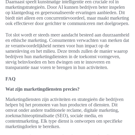
Daarnaast speelt kunstmatige intelligentie een cruciale rol in
marketingstrategieën. Door AI kunnen bedrijven beter inspelen
op klantgedrag en gepersonaliseerde ervaringen aanbieden. Dit
biedt niet alleen een concurrentievoordeel, maar maakt marketing
ook effectiever door gerichter te communiceren met doelgroepen.
Tot slot wordt er steeds meer aandacht besteed aan duurzaamheid
en ethische marketing. Consumenten verwachten van merken dat
ze verantwoordelijkheid nemen voor hun impact op de
samenleving en het milieu. Deze trends zullen de manier waarop
bedrijven hun marketingdiensten in de toekomst vormgeven,
stevig beïnvloeden en hen dwingen om te innoveren en
transparantie naar voren te brengen in hun activiteiten.
FAQ
Wat zijn marketingdiensten precies?
Marketingdiensten zijn activiteiten en strategieën die bedrijven
helpen bij het promoten van hun producten of diensten. Dit
omvat onder andere traditionele reclame, digitale marketing,
zoekmachineoptimalisatie (SEO), sociale media, en
contentmarketing. Elk type dienst is ontworpen om specifieke
marketingdoelen te bereiken.