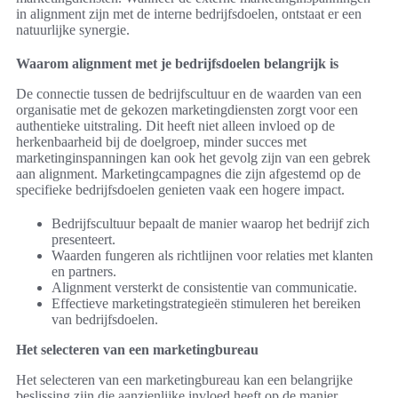
in alignment zijn met de interne bedrijfsdoelen, ontstaat er een
natuurlijke synergie.
Waarom alignment met je bedrijfsdoelen belangrijk is
De connectie tussen de bedrijfscultuur en de waarden van een
organisatie met de gekozen marketingdiensten zorgt voor een
authentieke uitstraling. Dit heeft niet alleen invloed op de
herkenbaarheid bij de doelgroep, minder succes met
marketinginspanningen kan ook het gevolg zijn van een gebrek
aan alignment. Marketingcampagnes die zijn afgestemd op de
specifieke bedrijfsdoelen genieten vaak een hogere impact.
Bedrijfscultuur bepaalt de manier waarop het bedrijf zich
presenteert.
Waarden fungeren als richtlijnen voor relaties met klanten
en partners.
Alignment versterkt de consistentie van communicatie.
Effectieve marketingstrategieën stimuleren het bereiken
van bedrijfsdoelen.
Het selecteren van een marketingbureau
Het selecteren van een marketingbureau kan een belangrijke
beslissing zijn die aanzienlijke invloed heeft op de manier