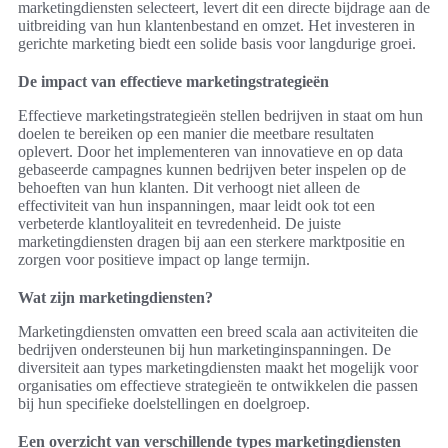
marketingdiensten selecteert, levert dit een directe bijdrage aan de
uitbreiding van hun klantenbestand en omzet. Het investeren in
gerichte marketing biedt een solide basis voor langdurige groei.
De impact van effectieve marketingstrategieën
Effectieve marketingstrategieën stellen bedrijven in staat om hun
doelen te bereiken op een manier die meetbare resultaten
oplevert. Door het implementeren van innovatieve en op data
gebaseerde campagnes kunnen bedrijven beter inspelen op de
behoeften van hun klanten. Dit verhoogt niet alleen de
effectiviteit van hun inspanningen, maar leidt ook tot een
verbeterde klantloyaliteit en tevredenheid. De juiste
marketingdiensten dragen bij aan een sterkere marktpositie en
zorgen voor positieve impact op lange termijn.
Wat zijn marketingdiensten?
Marketingdiensten omvatten een breed scala aan activiteiten die
bedrijven ondersteunen bij hun marketinginspanningen. De
diversiteit aan types marketingdiensten maakt het mogelijk voor
organisaties om effectieve strategieën te ontwikkelen die passen
bij hun specifieke doelstellingen en doelgroep.
Een overzicht van verschillende types marketingdiensten