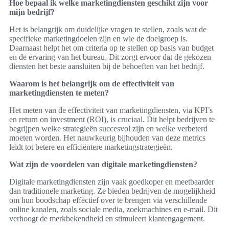
Hoe bepaal ik welke marketingdiensten geschikt zijn voor
mijn bedrijf?
Het is belangrijk om duidelijke vragen te stellen, zoals wat de
specifieke marketingdoelen zijn en wie de doelgroep is.
Daarnaast helpt het om criteria op te stellen op basis van budget
en de ervaring van het bureau. Dit zorgt ervoor dat de gekozen
diensten het beste aansluiten bij de behoeften van het bedrijf.
Waarom is het belangrijk om de effectiviteit van
marketingdiensten te meten?
Het meten van de effectiviteit van marketingdiensten, via KPI’s
en return on investment (ROI), is cruciaal. Dit helpt bedrijven te
begrijpen welke strategieën succesvol zijn en welke verbeterd
moeten worden. Het nauwkeurig bijhouden van deze metrics
leidt tot betere en efficiëntere marketingstrategieën.
Wat zijn de voordelen van digitale marketingdiensten?
Digitale marketingdiensten zijn vaak goedkoper en meetbaarder
dan traditionele marketing. Ze bieden bedrijven de mogelijkheid
om hun boodschap effectief over te brengen via verschillende
online kanalen, zoals sociale media, zoekmachines en e-mail. Dit
verhoogt de merkbekendheid en stimuleert klantengagement.