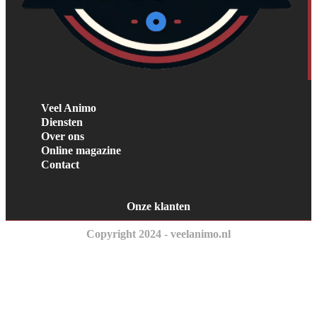
Veel Animo
Diensten
Over ons
Online magazine
Contact
Onze klanten
Copyright 2024 - veelanimo.nl