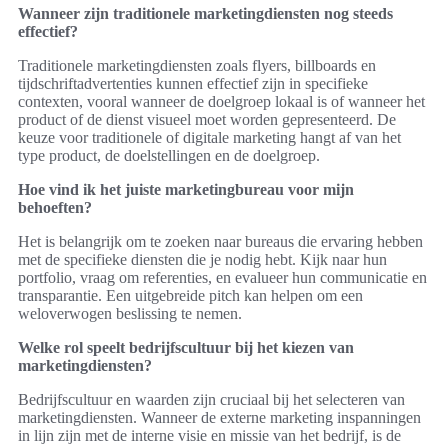
Wanneer zijn traditionele marketingdiensten nog steeds
effectief?
Traditionele marketingdiensten zoals flyers, billboards en
tijdschriftadvertenties kunnen effectief zijn in specifieke
contexten, vooral wanneer de doelgroep lokaal is of wanneer het
product of de dienst visueel moet worden gepresenteerd. De
keuze voor traditionele of digitale marketing hangt af van het
type product, de doelstellingen en de doelgroep.
Hoe vind ik het juiste marketingbureau voor mijn
behoeften?
Het is belangrijk om te zoeken naar bureaus die ervaring hebben
met de specifieke diensten die je nodig hebt. Kijk naar hun
portfolio, vraag om referenties, en evalueer hun communicatie en
transparantie. Een uitgebreide pitch kan helpen om een
weloverwogen beslissing te nemen.
Welke rol speelt bedrijfscultuur bij het kiezen van
marketingdiensten?
Bedrijfscultuur en waarden zijn cruciaal bij het selecteren van
marketingdiensten. Wanneer de externe marketing inspanningen
in lijn zijn met de interne visie en missie van het bedrijf, is de