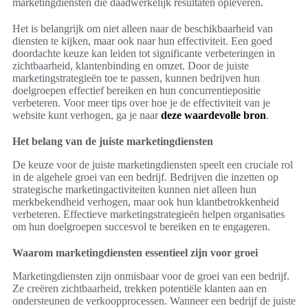
marketingdiensten die daadwerkelijk resultaten opleveren.
Het is belangrijk om niet alleen naar de beschikbaarheid van
diensten te kijken, maar ook naar hun effectiviteit. Een goed
doordachte keuze kan leiden tot significante verbeteringen in
zichtbaarheid, klantenbinding en omzet. Door de juiste
marketingstrategieën toe te passen, kunnen bedrijven hun
doelgroepen effectief bereiken en hun concurrentiepositie
verbeteren. Voor meer tips over hoe je de effectiviteit van je
website kunt verhogen, ga je naar
deze waardevolle bron
.
Het belang van de juiste marketingdiensten
De keuze voor de juiste marketingdiensten speelt een cruciale rol
in de algehele groei van een bedrijf. Bedrijven die inzetten op
strategische marketingactiviteiten kunnen niet alleen hun
merkbekendheid verhogen, maar ook hun klantbetrokkenheid
verbeteren. Effectieve marketingstrategieën helpen organisaties
om hun doelgroepen succesvol te bereiken en te engageren.
Waarom marketingdiensten essentieel zijn voor groei
Marketingdiensten zijn onmisbaar voor de groei van een bedrijf.
Ze creëren zichtbaarheid, trekken potentiële klanten aan en
ondersteunen de verkoopprocessen. Wanneer een bedrijf de juiste