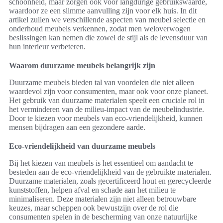
schoonheid, maar zorgen ook voor langdurige gebruikswaarde,
waardoor ze een slimme aanvulling zijn voor elk huis. In dit
artikel zullen we verschillende aspecten van meubel selectie en
onderhoud meubels verkennen, zodat men weloverwogen
beslissingen kan nemen die zowel de stijl als de levensduur van
hun interieur verbeteren.
Waarom duurzame meubels belangrijk zijn
Duurzame meubels bieden tal van voordelen die niet alleen
waardevol zijn voor consumenten, maar ook voor onze planeet.
Het gebruik van duurzame materialen speelt een cruciale rol in
het verminderen van de milieu-impact van de meubelindustrie.
Door te kiezen voor meubels van eco-vriendelijkheid, kunnen
mensen bijdragen aan een gezondere aarde.
Eco-vriendelijkheid van duurzame meubels
Bij het kiezen van meubels is het essentieel om aandacht te
besteden aan de eco-vriendelijkheid van de gebruikte materialen.
Duurzame materialen, zoals gecertificeerd hout en gerecycleerde
kunststoffen, helpen afval en schade aan het milieu te
minimaliseren. Deze materialen zijn niet alleen betrouwbare
keuzes, maar scheppen ook bewustzijn over de rol die
consumenten spelen in de bescherming van onze natuurlijke