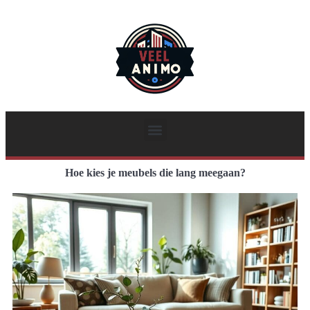
Hoe kies je meubels die lang meegaan?