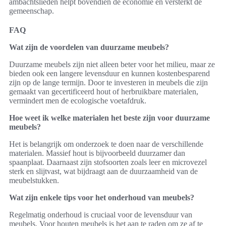
ambachtslieden helpt bovendien de economie en versterkt de
gemeenschap.
FAQ
Wat zijn de voordelen van duurzame meubels?
Duurzame meubels zijn niet alleen beter voor het milieu, maar ze
bieden ook een langere levensduur en kunnen kostenbesparend
zijn op de lange termijn. Door te investeren in meubels die zijn
gemaakt van gecertificeerd hout of herbruikbare materialen,
vermindert men de ecologische voetafdruk.
Hoe weet ik welke materialen het beste zijn voor duurzame
meubels?
Het is belangrijk om onderzoek te doen naar de verschillende
materialen. Massief hout is bijvoorbeeld duurzamer dan
spaanplaat. Daarnaast zijn stofsoorten zoals leer en microvezel
sterk en slijtvast, wat bijdraagt aan de duurzaamheid van de
meubelstukken.
Wat zijn enkele tips voor het onderhoud van meubels?
Regelmatig onderhoud is cruciaal voor de levensduur van
meubels. Voor houten meubels is het aan te raden om ze af te