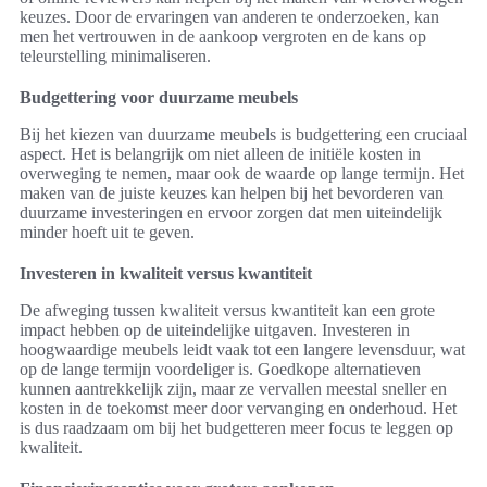
keuzes. Door de ervaringen van anderen te onderzoeken, kan
men het vertrouwen in de aankoop vergroten en de kans op
teleurstelling minimaliseren.
Budgettering voor duurzame meubels
Bij het kiezen van duurzame meubels is budgettering een cruciaal
aspect. Het is belangrijk om niet alleen de initiële kosten in
overweging te nemen, maar ook de waarde op lange termijn. Het
maken van de juiste keuzes kan helpen bij het bevorderen van
duurzame investeringen en ervoor zorgen dat men uiteindelijk
minder hoeft uit te geven.
Investeren in kwaliteit versus kwantiteit
De afweging tussen kwaliteit versus kwantiteit kan een grote
impact hebben op de uiteindelijke uitgaven. Investeren in
hoogwaardige meubels leidt vaak tot een langere levensduur, wat
op de lange termijn voordeliger is. Goedkope alternatieven
kunnen aantrekkelijk zijn, maar ze vervallen meestal sneller en
kosten in de toekomst meer door vervanging en onderhoud. Het
is dus raadzaam om bij het budgetteren meer focus te leggen op
kwaliteit.