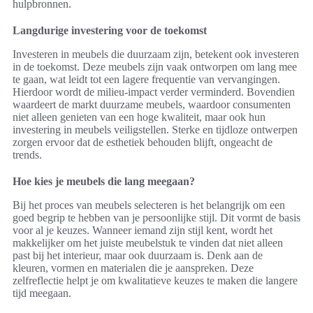
hulpbronnen.
Langdurige investering voor de toekomst
Investeren in meubels die duurzaam zijn, betekent ook investeren
in de toekomst. Deze meubels zijn vaak ontworpen om lang mee
te gaan, wat leidt tot een lagere frequentie van vervangingen.
Hierdoor wordt de milieu-impact verder verminderd. Bovendien
waardeert de markt duurzame meubels, waardoor consumenten
niet alleen genieten van een hoge kwaliteit, maar ook hun
investering in meubels veiligstellen. Sterke en tijdloze ontwerpen
zorgen ervoor dat de esthetiek behouden blijft, ongeacht de
trends.
Hoe kies je meubels die lang meegaan?
Bij het proces van meubels selecteren is het belangrijk om een
goed begrip te hebben van je persoonlijke stijl. Dit vormt de basis
voor al je keuzes. Wanneer iemand zijn stijl kent, wordt het
makkelijker om het juiste meubelstuk te vinden dat niet alleen
past bij het interieur, maar ook duurzaam is. Denk aan de
kleuren, vormen en materialen die je aanspreken. Deze
zelfreflectie helpt je om kwalitatieve keuzes te maken die langere
tijd meegaan.