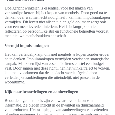
Doelgericht winkelen is essentieel voor het maken van
verstandige keuzes bij het kopen van meubels. Door goed na te
denken over wat men echt nodig heeft, kan men impulsaankopen
vermijden. Dit levert niet alleen tijd en geld op, maar zorgt ook
voor een meer tevreden interieur. Het is belangrijk om te
reflecteren op persoonlijke stijl en functionele behoeften voordat
men nieuwe meubelstukken aanschaft.
Vermijd impulsaankopen
Het kan verleidelijk zijn om snel meubels te kopen zonder erover
na te denken. Impulsaankopen vermijden vereist een strategische
aanpak. Maak een lijst van essentiële items en stel een budget
vast. Door samen met deze richtlijnen het winkeltraject te volgen,
kan men voorkomen dat de aandacht wordt afgeleid door
verleidelijke aanbiedingen die uiteindelijk niet passen in de
woonruimte.
Kijk naar beoordelingen en aanbevelingen
Beoordelingen meubels zijn een waardevolle bron van
informatie. Ze bieden inzicht in de kwaliteit en duurzaamheid
van producten. Het raadplegen van aanbevelingen van vrienden
of online reviewers kan helpen bij het maken van weloverwogen