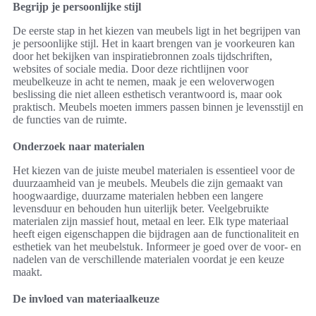
Begrijp je persoonlijke stijl
De eerste stap in het kiezen van meubels ligt in het begrijpen van
je persoonlijke stijl. Het in kaart brengen van je voorkeuren kan
door het bekijken van inspiratiebronnen zoals tijdschriften,
websites of sociale media. Door deze richtlijnen voor
meubelkeuze in acht te nemen, maak je een weloverwogen
beslissing die niet alleen esthetisch verantwoord is, maar ook
praktisch. Meubels moeten immers passen binnen je levensstijl en
de functies van de ruimte.
Onderzoek naar materialen
Het kiezen van de juiste meubel materialen is essentieel voor de
duurzaamheid van je meubels. Meubels die zijn gemaakt van
hoogwaardige, duurzame materialen hebben een langere
levensduur en behouden hun uiterlijk beter. Veelgebruikte
materialen zijn massief hout, metaal en leer. Elk type materiaal
heeft eigen eigenschappen die bijdragen aan de functionaliteit en
esthetiek van het meubelstuk. Informeer je goed over de voor- en
nadelen van de verschillende materialen voordat je een keuze
maakt.
De invloed van materiaalkeuze