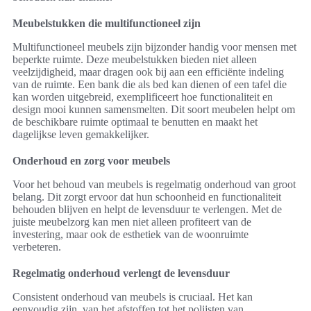
Meubelstukken die multifunctioneel zijn
Multifunctioneel meubels zijn bijzonder handig voor mensen met
beperkte ruimte. Deze meubelstukken bieden niet alleen
veelzijdigheid, maar dragen ook bij aan een efficiënte indeling
van de ruimte. Een bank die als bed kan dienen of een tafel die
kan worden uitgebreid, exemplificeert hoe functionaliteit en
design mooi kunnen samensmelten. Dit soort meubelen helpt om
de beschikbare ruimte optimaal te benutten en maakt het
dagelijkse leven gemakkelijker.
Onderhoud en zorg voor meubels
Voor het behoud van meubels is regelmatig onderhoud van groot
belang. Dit zorgt ervoor dat hun schoonheid en functionaliteit
behouden blijven en helpt de levensduur te verlengen. Met de
juiste meubelzorg kan men niet alleen profiteert van de
investering, maar ook de esthetiek van de woonruimte
verbeteren.
Regelmatig onderhoud verlengt de levensduur
Consistent onderhoud van meubels is cruciaal. Het kan
eenvoudig zijn, van het afstoffen tot het polijsten van