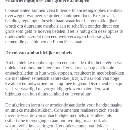
Financieringsopties voor grotere aankopen
Consumenten kunnen verschillende financieringsopties meubels
overwegen wanneer ze grotere aankopen doen. Er zijn vaak
betalingsregelingen beschikbaar, waardoor het gemakkelijker
wordt om duurzame meubels aan te schaffen zonder direct een
grote som geld te hoeven betalen. Het is nuttig om deze opties te
onderzoeken, zodat men een weloverwogen beslissing kan
nemen die past binnen de financiële situatie.
De rol van ambachtelijke meubels
Ambachtelijke meubels spelen een cruciale rol in het creëren van
unieke en duurzame interieurs. Het vakmanschap dat lokale
ambachtslieden in hun werk stoppen, resulteert in meubelstukken
die niet alleen esthetisch aantrekkelijk zijn, maar ook van hoge
kwaliteit en ontworpen om lang mee te gaan. Deze meubels zijn
vaak vervaardigd uit zorgvuldig gekozen materialen, wat
bijdraagt aan hun duurzaamheid en levensduur.
De afgelopen jaren is er groeiende aandacht voor handgemaakte
en unieke meubelstukken. Consumenten realiseren zich steeds
meer de waarde van ambachtelijke meubels, niet alleen als
esthetische toevoegingen aan hun woning, maar ook als
waardevolle investeringen. Het ondersteunen van lokale