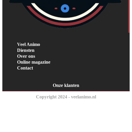
Veel Animo
Diensten
Over ons
Online magazine
Contact
Onze klanten
Copyright 2024 - veelanimo.nl