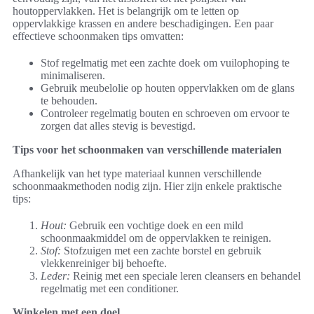
houtoppervlakken. Het is belangrijk om te letten op
oppervlakkige krassen en andere beschadigingen. Een paar
effectieve schoonmaken tips omvatten:
Stof regelmatig met een zachte doek om vuilophoping te
minimaliseren.
Gebruik meubelolie op houten oppervlakken om de glans
te behouden.
Controleer regelmatig bouten en schroeven om ervoor te
zorgen dat alles stevig is bevestigd.
Tips voor het schoonmaken van verschillende materialen
Afhankelijk van het type materiaal kunnen verschillende
schoonmaakmethoden nodig zijn. Hier zijn enkele praktische
tips:
Hout:
Gebruik een vochtige doek en een mild
schoonmaakmiddel om de oppervlakken te reinigen.
Stof:
Stofzuigen met een zachte borstel en gebruik
vlekkenreiniger bij behoefte.
Leder:
Reinig met een speciale leren cleansers en behandel
regelmatig met een conditioner.
Winkelen met een doel