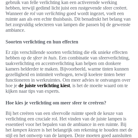
gebruik van felle verlichting kan een activerende werking
hebben, terwijl gedimd licht juist een rustgevende sfeer creëert.
Wanneer de
rol van verlichting
goed wordt ingezet, voelt een
ruimte aan als een echte thuisbasis. Dit benadrukt het belang van
het zorgvuldig selecteren van lampen die passen bij de gewenste
ambiance.
Soorten verlichting en hun effecten
Er zijn verschillende soorten verlichting die elk unieke effecten
hebben op de
sfeer in huis
. Een combinatie van sfeerverlichting,
taakverlichting en accentverlichting kan helpen om donkere
kamers helderder te maken. Bijvoorbeeld, warme tinten kunnen
gezelligheid en intimiteit verhogen, terwijl koelere tinten beter
functioneren in werkruimtes. Om meer advies te ontvangen over
hoe je
de juiste verlichting kiest
, is het de moeite waard om te
kijken naar tips van experts.
Hoe kies je verlichting om meer sfeer te creëren?
Bij het creëren van een sfeervolle ruimte speelt de keuze van
verlichting een cruciale rol. Het vinden van de juiste lampen is
essentieel voor het bepalen van de ambiance in een ruimte. Bij
het
lampen kiezen
is het belangrijk om rekening te houden met de
stijl en het ontwerp van de lampen. Deze moeten goed aansluiten