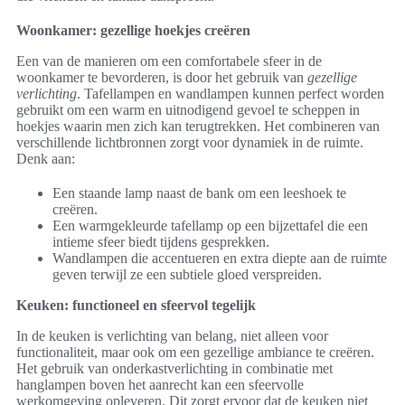
Woonkamer: gezellige hoekjes creëren
Een van de manieren om een comfortabele sfeer in de
woonkamer te bevorderen, is door het gebruik van
gezellige
verlichting
. Tafellampen en wandlampen kunnen perfect worden
gebruikt om een warm en uitnodigend gevoel te scheppen in
hoekjes waarin men zich kan terugtrekken. Het combineren van
verschillende lichtbronnen zorgt voor dynamiek in de ruimte.
Denk aan:
Een staande lamp naast de bank om een leeshoek te
creëren.
Een warmgekleurde tafellamp op een bijzettafel die een
intieme sfeer biedt tijdens gesprekken.
Wandlampen die accentueren en extra diepte aan de ruimte
geven terwijl ze een subtiele gloed verspreiden.
Keuken: functioneel en sfeervol tegelijk
In de keuken is verlichting van belang, niet alleen voor
functionaliteit, maar ook om een gezellige ambiance te creëren.
Het gebruik van onderkastverlichting in combinatie met
hanglampen boven het aanrecht kan een sfeervolle
werkomgeving opleveren. Dit zorgt ervoor dat de keuken niet