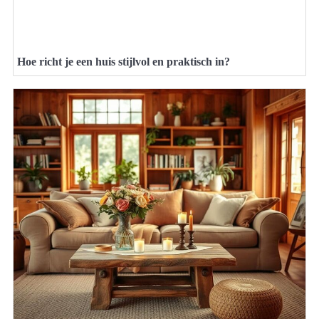
Hoe richt je een huis stijlvol en praktisch in?