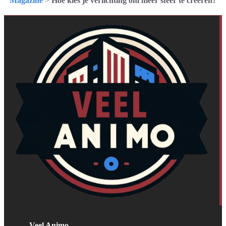
Magazine
>
Hoe kies je verlichting om meer sfeer te creëren?
Veel Animo