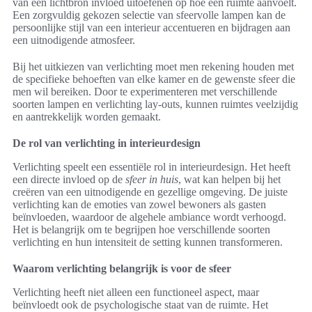
van een lichtbron invloed uitoefenen op hoe een ruimte aanvoelt.
Een zorgvuldig gekozen selectie van sfeervolle lampen kan de
persoonlijke stijl van een interieur accentueren en bijdragen aan
een uitnodigende atmosfeer.
Bij het uitkiezen van verlichting moet men rekening houden met
de specifieke behoeften van elke kamer en de gewenste sfeer die
men wil bereiken. Door te experimenteren met verschillende
soorten lampen en verlichting lay-outs, kunnen ruimtes veelzijdig
en aantrekkelijk worden gemaakt.
De rol van verlichting in interieurdesign
Verlichting speelt een essentiële rol in interieurdesign. Het heeft
een directe invloed op de
sfeer in huis
, wat kan helpen bij het
creëren van een uitnodigende en gezellige omgeving. De juiste
verlichting kan de emoties van zowel bewoners als gasten
beïnvloeden, waardoor de algehele ambiance wordt verhoogd.
Het is belangrijk om te begrijpen hoe verschillende soorten
verlichting en hun intensiteit de setting kunnen transformeren.
Waarom verlichting belangrijk is voor de sfeer
Verlichting heeft niet alleen een functioneel aspect, maar
beïnvloedt ook de psychologische staat van de ruimte. Het