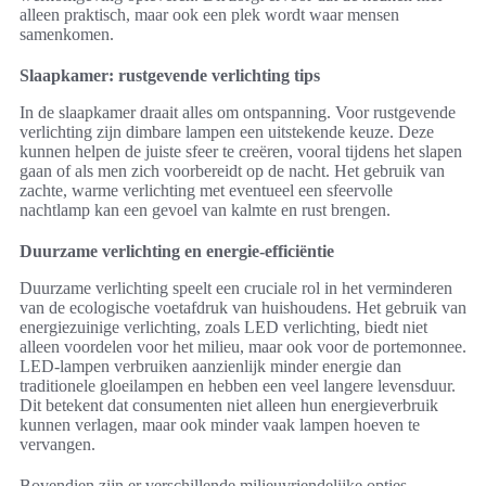
alleen praktisch, maar ook een plek wordt waar mensen
samenkomen.
Slaapkamer: rustgevende verlichting tips
In de slaapkamer draait alles om ontspanning. Voor rustgevende
verlichting zijn dimbare lampen een uitstekende keuze. Deze
kunnen helpen de juiste sfeer te creëren, vooral tijdens het slapen
gaan of als men zich voorbereidt op de nacht. Het gebruik van
zachte, warme verlichting met eventueel een sfeervolle
nachtlamp kan een gevoel van kalmte en rust brengen.
Duurzame verlichting en energie-efficiëntie
Duurzame verlichting speelt een cruciale rol in het verminderen
van de ecologische voetafdruk van huishoudens. Het gebruik van
energiezuinige verlichting, zoals LED verlichting, biedt niet
alleen voordelen voor het milieu, maar ook voor de portemonnee.
LED-lampen verbruiken aanzienlijk minder energie dan
traditionele gloeilampen en hebben een veel langere levensduur.
Dit betekent dat consumenten niet alleen hun energieverbruik
kunnen verlagen, maar ook minder vaak lampen hoeven te
vervangen.
Bovendien zijn er verschillende milieuvriendelijke opties