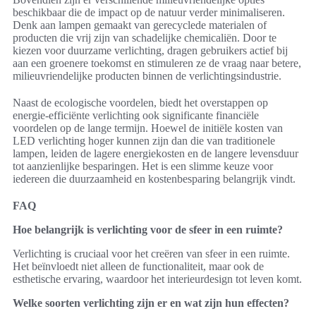
beschikbaar die de impact op de natuur verder minimaliseren.
Denk aan lampen gemaakt van gerecyclede materialen of
producten die vrij zijn van schadelijke chemicaliën. Door te
kiezen voor duurzame verlichting, dragen gebruikers actief bij
aan een groenere toekomst en stimuleren ze de vraag naar betere,
milieuvriendelijke producten binnen de verlichtingsindustrie.
Naast de ecologische voordelen, biedt het overstappen op
energie-efficiënte verlichting ook significante financiële
voordelen op de lange termijn. Hoewel de initiële kosten van
LED verlichting hoger kunnen zijn dan die van traditionele
lampen, leiden de lagere energiekosten en de langere levensduur
tot aanzienlijke besparingen. Het is een slimme keuze voor
iedereen die duurzaamheid en kostenbesparing belangrijk vindt.
FAQ
Hoe belangrijk is verlichting voor de sfeer in een ruimte?
Verlichting is cruciaal voor het creëren van sfeer in een ruimte.
Het beïnvloedt niet alleen de functionaliteit, maar ook de
esthetische ervaring, waardoor het interieurdesign tot leven komt.
Welke soorten verlichting zijn er en wat zijn hun effecten?