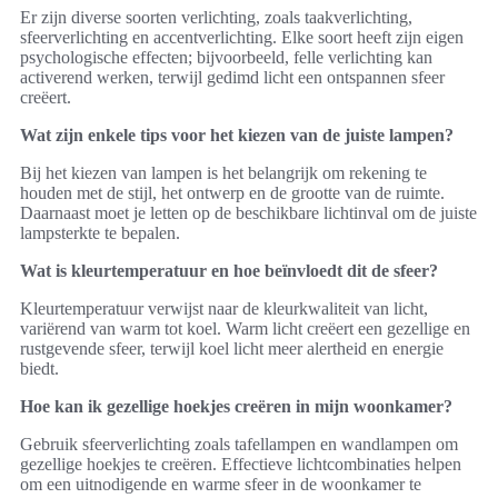
Er zijn diverse soorten verlichting, zoals taakverlichting,
sfeerverlichting en accentverlichting. Elke soort heeft zijn eigen
psychologische effecten; bijvoorbeeld, felle verlichting kan
activerend werken, terwijl gedimd licht een ontspannen sfeer
creëert.
Wat zijn enkele tips voor het kiezen van de juiste lampen?
Bij het kiezen van lampen is het belangrijk om rekening te
houden met de stijl, het ontwerp en de grootte van de ruimte.
Daarnaast moet je letten op de beschikbare lichtinval om de juiste
lampsterkte te bepalen.
Wat is kleurtemperatuur en hoe beïnvloedt dit de sfeer?
Kleurtemperatuur verwijst naar de kleurkwaliteit van licht,
variërend van warm tot koel. Warm licht creëert een gezellige en
rustgevende sfeer, terwijl koel licht meer alertheid en energie
biedt.
Hoe kan ik gezellige hoekjes creëren in mijn woonkamer?
Gebruik sfeerverlichting zoals tafellampen en wandlampen om
gezellige hoekjes te creëren. Effectieve lichtcombinaties helpen
om een uitnodigende en warme sfeer in de woonkamer te