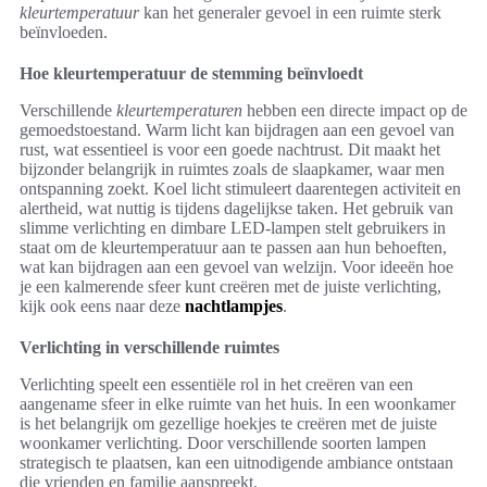
kleurtemperatuur
kan het generaler gevoel in een ruimte sterk
beïnvloeden.
Hoe kleurtemperatuur de stemming beïnvloedt
Verschillende
kleurtemperaturen
hebben een directe impact op de
gemoedstoestand. Warm licht kan bijdragen aan een gevoel van
rust, wat essentieel is voor een goede nachtrust. Dit maakt het
bijzonder belangrijk in ruimtes zoals de slaapkamer, waar men
ontspanning zoekt. Koel licht stimuleert daarentegen activiteit en
alertheid, wat nuttig is tijdens dagelijkse taken. Het gebruik van
slimme verlichting en dimbare LED-lampen stelt gebruikers in
staat om de kleurtemperatuur aan te passen aan hun behoeften,
wat kan bijdragen aan een gevoel van welzijn. Voor ideeën hoe
je een kalmerende sfeer kunt creëren met de juiste verlichting,
kijk ook eens naar deze
nachtlampjes
.
Verlichting in verschillende ruimtes
Verlichting speelt een essentiële rol in het creëren van een
aangename sfeer in elke ruimte van het huis. In een woonkamer
is het belangrijk om gezellige hoekjes te creëren met de juiste
woonkamer verlichting. Door verschillende soorten lampen
strategisch te plaatsen, kan een uitnodigende ambiance ontstaan
die vrienden en familie aanspreekt.