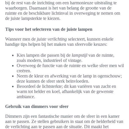
bij de rest van de inrichting om een harmonieuze uitstraling te
waarborgen. Daarnaast is het van belang de grootte van de
ruimte en de beschikbare lichtinval in overweging te nemen om
de juiste lampsterkte te kiezen.
Tips voor het selecteren van de juiste lampen
Wanneer men de
juiste verlichting
selecteert, kunnen enkele
handige tips helpen bij het maken van sfeervolle keuzes:
Kies lampen die passen bij de
lampstijl
van de ruimte,
zoals modern, industrieel of vintage.
Overweeg de functie van de ruimte en welke sfeer men wil
creëren.
Neem de kleur en afwerking van de lamp in ogenschouw;
deze kunnen de sfeer sterk beïnvloeden.
Beoordeel de lichtsterkte; dit kan variëren van zacht en
warm tot helder en koel, afhankelijk van de gewenste
ambiance.
Gebruik van dimmers voor sfeer
Dimmers zijn een fantastische manier om de sfeer in een kamer
aan te passen. Ze stellen gebruikers in staat om de helderheid van
de verlichting aan te passen aan de situatie. Dit maakt het