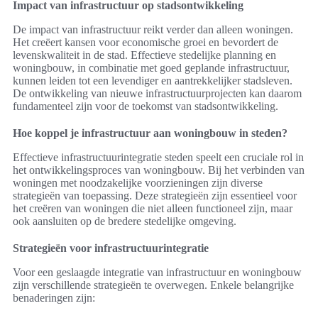
Impact van infrastructuur op stadsontwikkeling
De impact van infrastructuur reikt verder dan alleen woningen.
Het creëert kansen voor economische groei en bevordert de
levenskwaliteit in de stad. Effectieve stedelijke planning en
woningbouw, in combinatie met goed geplande infrastructuur,
kunnen leiden tot een levendiger en aantrekkelijker stadsleven.
De ontwikkeling van nieuwe infrastructuurprojecten kan daarom
fundamenteel zijn voor de toekomst van stadsontwikkeling.
Hoe koppel je infrastructuur aan woningbouw in steden?
Effectieve infrastructuurintegratie steden speelt een cruciale rol in
het ontwikkelingsproces van woningbouw. Bij het verbinden van
woningen met noodzakelijke voorzieningen zijn diverse
strategieën van toepassing. Deze strategieën zijn essentieel voor
het creëren van woningen die niet alleen functioneel zijn, maar
ook aansluiten op de bredere stedelijke omgeving.
Strategieën voor infrastructuurintegratie
Voor een geslaagde integratie van infrastructuur en woningbouw
zijn verschillende strategieën te overwegen. Enkele belangrijke
benaderingen zijn: