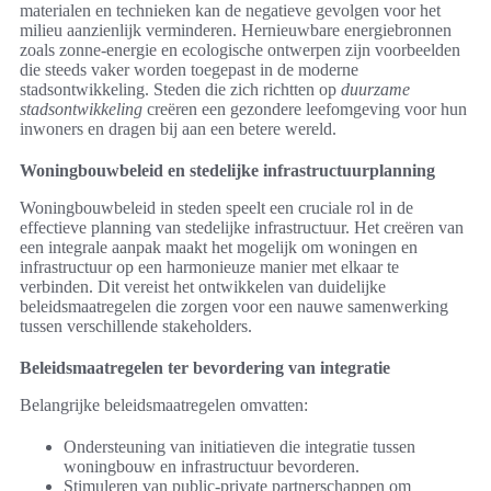
materialen en technieken kan de negatieve gevolgen voor het
milieu aanzienlijk verminderen. Hernieuwbare energiebronnen
zoals zonne-energie en ecologische ontwerpen zijn voorbeelden
die steeds vaker worden toegepast in de moderne
stadsontwikkeling. Steden die zich richtten op
duurzame
stadsontwikkeling
creëren een gezondere leefomgeving voor hun
inwoners en dragen bij aan een betere wereld.
Woningbouwbeleid en stedelijke infrastructuurplanning
Woningbouwbeleid in steden speelt een cruciale rol in de
effectieve planning van stedelijke infrastructuur. Het creëren van
een integrale aanpak maakt het mogelijk om woningen en
infrastructuur op een harmonieuze manier met elkaar te
verbinden. Dit vereist het ontwikkelen van duidelijke
beleidsmaatregelen die zorgen voor een nauwe samenwerking
tussen verschillende stakeholders.
Beleidsmaatregelen ter bevordering van integratie
Belangrijke beleidsmaatregelen omvatten:
Ondersteuning van initiatieven die integratie tussen
woningbouw en infrastructuur bevorderen.
Stimuleren van public-private partnerschappen om