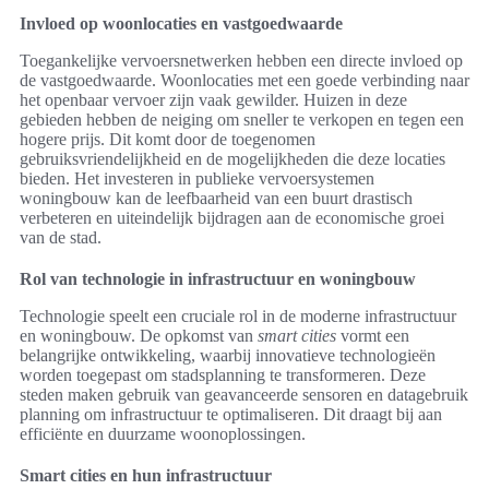
Invloed op woonlocaties en vastgoedwaarde
Toegankelijke vervoersnetwerken hebben een directe invloed op
de vastgoedwaarde. Woonlocaties met een goede verbinding naar
het openbaar vervoer zijn vaak gewilder. Huizen in deze
gebieden hebben de neiging om sneller te verkopen en tegen een
hogere prijs. Dit komt door de toegenomen
gebruiksvriendelijkheid en de mogelijkheden die deze locaties
bieden. Het investeren in publieke vervoersystemen
woningbouw kan de leefbaarheid van een buurt drastisch
verbeteren en uiteindelijk bijdragen aan de economische groei
van de stad.
Rol van technologie in infrastructuur en woningbouw
Technologie speelt een cruciale rol in de moderne infrastructuur
en woningbouw. De opkomst van
smart cities
vormt een
belangrijke ontwikkeling, waarbij innovatieve technologieën
worden toegepast om stadsplanning te transformeren. Deze
steden maken gebruik van geavanceerde sensoren en datagebruik
planning om infrastructuur te optimaliseren. Dit draagt bij aan
efficiënte en duurzame woonoplossingen.
Smart cities en hun infrastructuur