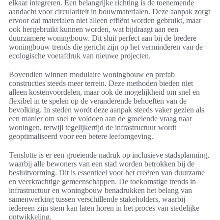
elkaar integreren. Een belangrijke richting is de toenemende
aandacht voor circulariteit in bouwmaterialen. Deze aanpak zorgt
ervoor dat materialen niet alleen effiënt worden gebruikt, maar
ook hergebruikt kunnen worden, wat bijdraagt aan een
duurzamere woningbouw. Dit sluit perfect aan bij de bredere
woningbouw trends die gericht zijn op het verminderen van de
ecologische voetafdruk van nieuwe projecten.
Bovendien winnen modulaire woningbouw en prefab
constructies steeds meer terrein. Deze methoden bieden niet
alleen kostenvoordelen, maar ook de mogelijkheid om snel en
flexibel in te spelen op de veranderende behoeften van de
bevolking. In steden wordt deze aanpak steeds vaker gezien als
een manier om snel te voldoen aan de groeiende vraag naar
woningen, terwijl tegelijkertijd de infrastructuur wordt
geoptimaliseerd voor een betere leefomgeving.
Tenslotte is er een groeiende nadruk op inclusieve stadsplanning,
waarbij alle bewoners van een stad worden betrokken bij de
besluitvorming. Dit is essentieel voor het creëren van duurzame
en veerkrachtige gemeenschappen. De toekomstige trends in
infrastructuur en woningbouw benadrukken het belang van
samenwerking tussen verschillende stakeholders, waarbij
iedereen zijn stem kan laten horen in het proces van stedelijke
ontwikkeling.