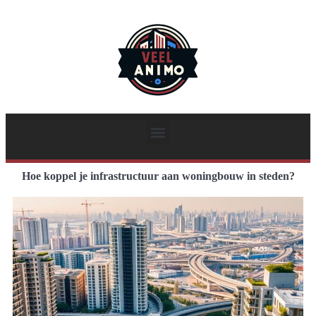
Hoe koppel je infrastructuur aan woningbouw in steden?