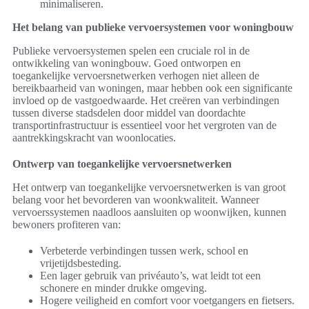
minimaliseren.
Het belang van publieke vervoersystemen voor woningbouw
Publieke vervoersystemen spelen een cruciale rol in de
ontwikkeling van woningbouw. Goed ontworpen en
toegankelijke vervoersnetwerken verhogen niet alleen de
bereikbaarheid van woningen, maar hebben ook een significante
invloed op de vastgoedwaarde. Het creëren van verbindingen
tussen diverse stadsdelen door middel van doordachte
transportinfrastructuur is essentieel voor het vergroten van de
aantrekkingskracht van woonlocaties.
Ontwerp van toegankelijke vervoersnetwerken
Het ontwerp van toegankelijke vervoersnetwerken is van groot
belang voor het bevorderen van woonkwaliteit. Wanneer
vervoerssystemen naadloos aansluiten op woonwijken, kunnen
bewoners profiteren van:
Verbeterde verbindingen tussen werk, school en
vrijetijdsbesteding.
Een lager gebruik van privéauto’s, wat leidt tot een
schonere en minder drukke omgeving.
Hogere veiligheid en comfort voor voetgangers en fietsers.