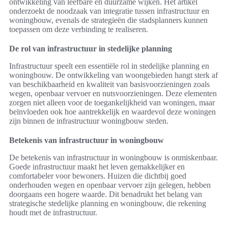
ontwikkeling van leefbare en duurzame wijken. Het artikel
onderzoekt de noodzaak van integratie tussen infrastructuur en
woningbouw, evenals de strategieën die stadsplanners kunnen
toepassen om deze verbinding te realiseren.
De rol van infrastructuur in stedelijke planning
Infrastructuur speelt een essentiële rol in stedelijke planning en
woningbouw. De ontwikkeling van woongebieden hangt sterk af
van beschikbaarheid en kwaliteit van basisvoorzieningen zoals
wegen, openbaar vervoer en nutsvoorzieningen. Deze elementen
zorgen niet alleen voor de toegankelijkheid van woningen, maar
beïnvloeden ook hoe aantrekkelijk en waardevol deze woningen
zijn binnen de infrastructuur woningbouw steden.
Betekenis van infrastructuur in woningbouw
De betekenis van infrastructuur in woningbouw is onmiskenbaar.
Goede infrastructuur maakt het leven gemakkelijker en
comfortabeler voor bewoners. Huizen die dichtbij goed
onderhouden wegen en openbaar vervoer zijn gelegen, hebben
doorgaans een hogere waarde. Dit benadrukt het belang van
strategische stedelijke planning en woningbouw, die rekening
houdt met de infrastructuur.