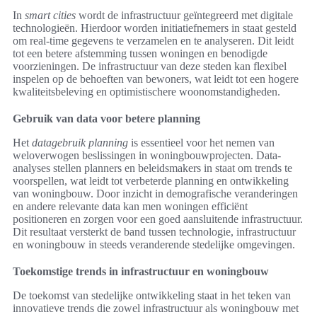
In
smart cities
wordt de infrastructuur geïntegreerd met digitale
technologieën. Hierdoor worden initiatiefnemers in staat gesteld
om real-time gegevens te verzamelen en te analyseren. Dit leidt
tot een betere afstemming tussen woningen en benodigde
voorzieningen. De infrastructuur van deze steden kan flexibel
inspelen op de behoeften van bewoners, wat leidt tot een hogere
kwaliteitsbeleving en optimistischere woonomstandigheden.
Gebruik van data voor betere planning
Het
datagebruik planning
is essentieel voor het nemen van
weloverwogen beslissingen in woningbouwprojecten. Data-
analyses stellen planners en beleidsmakers in staat om trends te
voorspellen, wat leidt tot verbeterde planning en ontwikkeling
van woningbouw. Door inzicht in demografische veranderingen
en andere relevante data kan men woningen efficiënt
positioneren en zorgen voor een goed aansluitende infrastructuur.
Dit resultaat versterkt de band tussen technologie, infrastructuur
en woningbouw in steeds veranderende stedelijke omgevingen.
Toekomstige trends in infrastructuur en woningbouw
De toekomst van stedelijke ontwikkeling staat in het teken van
innovatieve trends die zowel infrastructuur als woningbouw met