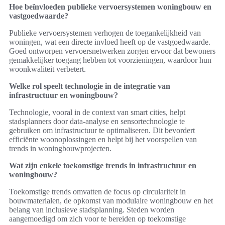
Hoe beïnvloeden publieke vervoersystemen woningbouw en
vastgoedwaarde?
Publieke vervoersystemen verhogen de toegankelijkheid van
woningen, wat een directe invloed heeft op de vastgoedwaarde.
Goed ontworpen vervoersnetwerken zorgen ervoor dat bewoners
gemakkelijker toegang hebben tot voorzieningen, waardoor hun
woonkwaliteit verbetert.
Welke rol speelt technologie in de integratie van
infrastructuur en woningbouw?
Technologie, vooral in de context van smart cities, helpt
stadsplanners door data-analyse en sensortechnologie te
gebruiken om infrastructuur te optimaliseren. Dit bevordert
efficiënte woonoplossingen en helpt bij het voorspellen van
trends in woningbouwprojecten.
Wat zijn enkele toekomstige trends in infrastructuur en
woningbouw?
Toekomstige trends omvatten de focus op circulariteit in
bouwmaterialen, de opkomst van modulaire woningbouw en het
belang van inclusieve stadsplanning. Steden worden
aangemoedigd om zich voor te bereiden op toekomstige