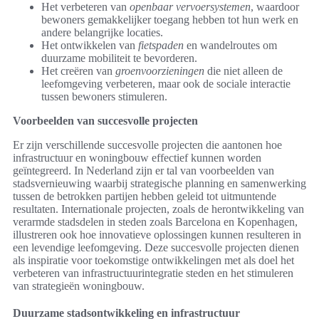
Het verbeteren van
openbaar vervoersystemen
, waardoor
bewoners gemakkelijker toegang hebben tot hun werk en
andere belangrijke locaties.
Het ontwikkelen van
fietspaden
en wandelroutes om
duurzame mobiliteit te bevorderen.
Het creëren van
groenvoorzieningen
die niet alleen de
leefomgeving verbeteren, maar ook de sociale interactie
tussen bewoners stimuleren.
Voorbeelden van succesvolle projecten
Er zijn verschillende succesvolle projecten die aantonen hoe
infrastructuur en woningbouw effectief kunnen worden
geïntegreerd. In Nederland zijn er tal van voorbeelden van
stadsvernieuwing waarbij strategische planning en samenwerking
tussen de betrokken partijen hebben geleid tot uitmuntende
resultaten. Internationale projecten, zoals de herontwikkeling van
verarmde stadsdelen in steden zoals Barcelona en Kopenhagen,
illustreren ook hoe innovatieve oplossingen kunnen resulteren in
een levendige leefomgeving. Deze succesvolle projecten dienen
als inspiratie voor toekomstige ontwikkelingen met als doel het
verbeteren van infrastructuurintegratie steden en het stimuleren
van strategieën woningbouw.
Duurzame stadsontwikkeling en infrastructuur