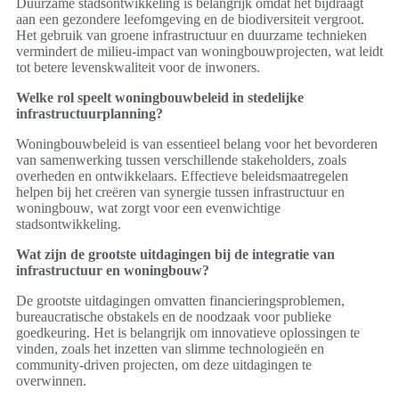
Duurzame stadsontwikkeling is belangrijk omdat het bijdraagt
aan een gezondere leefomgeving en de biodiversiteit vergroot.
Het gebruik van groene infrastructuur en duurzame technieken
vermindert de milieu-impact van woningbouwprojecten, wat leidt
tot betere levenskwaliteit voor de inwoners.
Welke rol speelt woningbouwbeleid in stedelijke
infrastructuurplanning?
Woningbouwbeleid is van essentieel belang voor het bevorderen
van samenwerking tussen verschillende stakeholders, zoals
overheden en ontwikkelaars. Effectieve beleidsmaatregelen
helpen bij het creëren van synergie tussen infrastructuur en
woningbouw, wat zorgt voor een evenwichtige
stadsontwikkeling.
Wat zijn de grootste uitdagingen bij de integratie van
infrastructuur en woningbouw?
De grootste uitdagingen omvatten financieringsproblemen,
bureaucratische obstakels en de noodzaak voor publieke
goedkeuring. Het is belangrijk om innovatieve oplossingen te
vinden, zoals het inzetten van slimme technologieën en
community-driven projecten, om deze uitdagingen te
overwinnen.