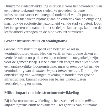
Duurzame stadsontwikkeling is cruciaal voor het bevorderen van
een betere toekomst voor stedelijke gebieden. Groene
infrastructuur vormt een integraal onderdeel van dit proces,
omdat het niet alleen bijdraagt aan de esthetiek van de omgeving,
maar ook de ecologische gezondheid van de stad verbetert. Door
het integreren van natuur in het stedelijke landschap, kan men de
leefbaarheid verhogen en de biodiversiteit stimuleren.
Groene infrastructuur en woningbouw
Groene infrastructuur speelt een belangrijke rol in
woningbouwprojecten. Het kan variëren van groene daken en
verticale tuinen tot parken en open ruimte die toegankelijk zijn
voor de gemeenschap. Deze elementen zorgen niet alleen voor
een aantrekkelijke woonomgeving, maar dragen ook bij aan de
vermindering van de
milieu-impact infrastructuur
. Door bij de
ontwikkeling van woningen rekening te houden met groene
infrastructuur, kunnen steden een balans vinden tussen
verstedelijking en natuur.
Milieu-impact van infrastructuurontwikkeling
Bij infrastructuurontwikkeling is het essentieel om de
milieu-
impact infrastructuur
te evalueren. Het gebruik van duurzame