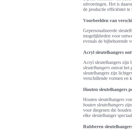
uitvoeringen. Het is daar
de productie efficiënter te
Voorbeelden van verschi
Gepersonaliseerde sleutelh
mogelijkheden voor ontwerp
evenals de bijbehorende v
Acryl sleutelhangers on
Acryl sleutelhangers zijn
sleutelhangers
omvat het g
sleutelhangers zijn lichtg
verschillende vormen en k
Houten sleutelhangers p
Houten sleutelhangers voe
houten sleutelhangers
zijn
voor diegenen die houden 
elke sleutelhanger speciaal
Rubberen sleutelhanger