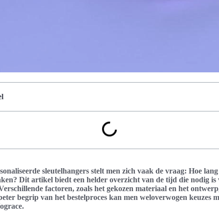
l
onaliseerde sleutelhangers stelt men zich vaak de vraag: Hoe lan
aken? Dit artikel biedt een helder overzicht van de tijd die nodig i
Verschillende factoren, zoals het gekozen materiaal en het ontwer
 beter begrip van het bestelproces kan men weloverwogen keuzes m
Vograce.