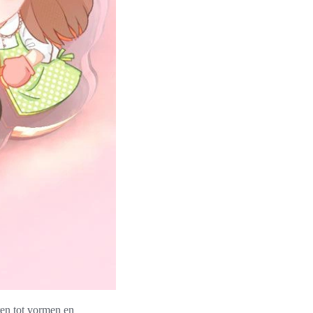
ren tot vormen en