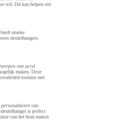
es wil. Dit kan helpen om
 biedt unieke
eren sleutelhangers,
twerpen van acryl
mogelijk maken. Deze
eativiteit loslaten met
t
personalizeren van
sleutelhanger is perfect
kleur van het hout maken