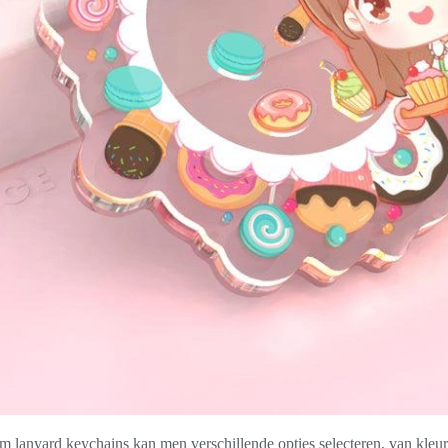
om lanyard keychains kan men verschillende opties selecteren, van kleu