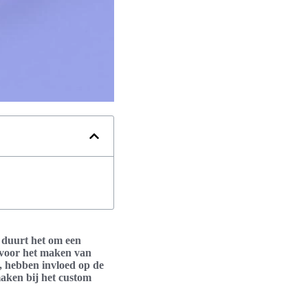
g duurt het om een
s voor het maken van
p, hebben invloed op de
aken bij het custom