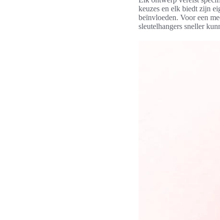
keuzes en elk biedt zijn e
beïnvloeden. Voor een me
sleutelhangers sneller ku