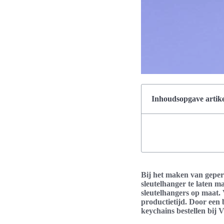
Inhoudsopgave artike
Bij het maken van gepers
sleutelhanger te laten m
sleutelhangers op maat. 
productietijd. Door een
keychains bestellen bij 