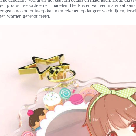
igen productievoordelen en -nadelen. Het kiezen van een materiaal kan d
er geavanceerd ontwerp kan men rekenen op langere wachttijden, terwi
nnen worden geproduceerd.