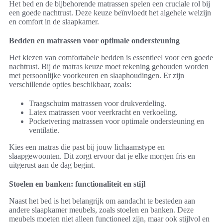
Het bed en de bijbehorende matrassen spelen een cruciale rol bij
een goede nachtrust. Deze keuze beïnvloedt het algehele welzijn
en comfort in de slaapkamer.
Bedden en matrassen voor optimale ondersteuning
Het kiezen van comfortabele bedden is essentieel voor een goede
nachtrust. Bij de matras keuze moet rekening gehouden worden
met persoonlijke voorkeuren en slaaphoudingen. Er zijn
verschillende opties beschikbaar, zoals:
Traagschuim matrassen voor drukverdeling.
Latex matrassen voor veerkracht en verkoeling.
Pocketvering matrassen voor optimale ondersteuning en
ventilatie.
Kies een matras die past bij jouw lichaamstype en
slaapgewoonten. Dit zorgt ervoor dat je elke morgen fris en
uitgerust aan de dag begint.
Stoelen en banken: functionaliteit en stijl
Naast het bed is het belangrijk om aandacht te besteden aan
andere slaapkamer meubels, zoals stoelen en banken. Deze
meubels moeten niet alleen functioneel zijn, maar ook stijlvol en