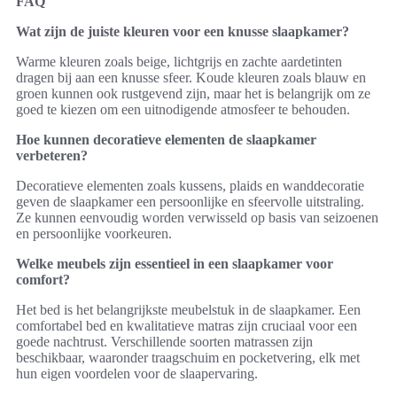
FAQ
Wat zijn de juiste kleuren voor een knusse slaapkamer?
Warme kleuren zoals beige, lichtgrijs en zachte aardetinten
dragen bij aan een knusse sfeer. Koude kleuren zoals blauw en
groen kunnen ook rustgevend zijn, maar het is belangrijk om ze
goed te kiezen om een uitnodigende atmosfeer te behouden.
Hoe kunnen decoratieve elementen de slaapkamer
verbeteren?
Decoratieve elementen zoals kussens, plaids en wanddecoratie
geven de slaapkamer een persoonlijke en sfeervolle uitstraling.
Ze kunnen eenvoudig worden verwisseld op basis van seizoenen
en persoonlijke voorkeuren.
Welke meubels zijn essentieel in een slaapkamer voor
comfort?
Het bed is het belangrijkste meubelstuk in de slaapkamer. Een
comfortabel bed en kwalitatieve matras zijn cruciaal voor een
goede nachtrust. Verschillende soorten matrassen zijn
beschikbaar, waaronder traagschuim en pocketvering, elk met
hun eigen voordelen voor de slaapervaring.