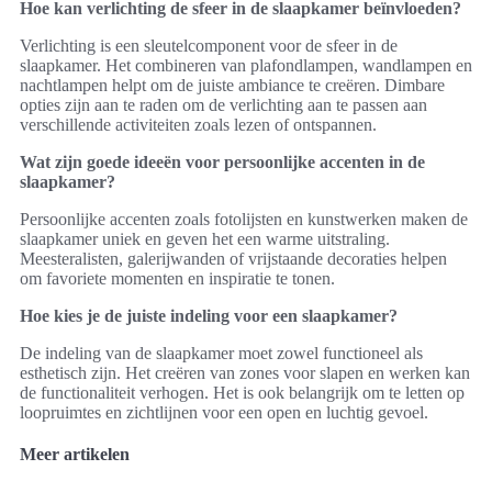
Hoe kan verlichting de sfeer in de slaapkamer beïnvloeden?
Verlichting is een sleutelcomponent voor de sfeer in de
slaapkamer. Het combineren van plafondlampen, wandlampen en
nachtlampen helpt om de juiste ambiance te creëren. Dimbare
opties zijn aan te raden om de verlichting aan te passen aan
verschillende activiteiten zoals lezen of ontspannen.
Wat zijn goede ideeën voor persoonlijke accenten in de
slaapkamer?
Persoonlijke accenten zoals fotolijsten en kunstwerken maken de
slaapkamer uniek en geven het een warme uitstraling.
Meesteralisten, galerijwanden of vrijstaande decoraties helpen
om favoriete momenten en inspiratie te tonen.
Hoe kies je de juiste indeling voor een slaapkamer?
De indeling van de slaapkamer moet zowel functioneel als
esthetisch zijn. Het creëren van zones voor slapen en werken kan
de functionaliteit verhogen. Het is ook belangrijk om te letten op
loopruimtes en zichtlijnen voor een open en luchtig gevoel.
Meer artikelen