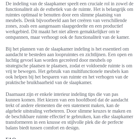
De indeling van de slaapkamer speelt een cruciale rol in zowel de
functionaliteit als de esthetiek van de ruimte. Het is belangrijk om
ruimtes optimaal te benutten door een slimme plaatsing van
meubels. Denk bijvoorbeeld aan het creëren van verschillende
zones, zoals een aangenaam slaapgedeelte en een productief
werkgebied. Dit maakt het niet alleen gemakkelijker om te
ontspannen, maar verhoogt ook de functionaliteit van de kamer.
Bij het plannen van de slaapkamer indeling is het essentieel om
aandacht te besteden aan loopruimtes en zichtlijnen. Een open en
luchtig gevoel kan worden gecreëerd door meubels op
strategische plaatsen te plaatsen, zodat er voldoende ruimte is om
vrij te bewegen. Het gebruik van multifunctionele meubels kan
ook helpen bij het besparen van ruimte en het verhogen van de
praktische bruikbaarheid van de slaapkamer.
Daarnaast zijn er enkele interieur indeling tips die van pas
kunnen komen. Het kiezen van een hoofdbord dat de aandacht
trekt of andere elementen die een statement maken, kan de
algehele uitstraling verbeteren. Door slimme keuzes te maken en
de beschikbare ruimte effectief te gebruiken, kan elke slaapkamer
transformeren in een knusse en stijlvolle plek die de perfecte
balans biedt tussen comfort en design.