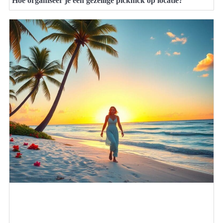
Hoe organiseer je een gezellige picknick op locatie?