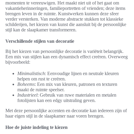
momenten te vereeuwigen. Het maakt niet uit of het gaat om
vakantieherinneringen, familieportretten of vrienden; deze items
brengen leven in de ruimte. Kunstwerken kunnen deze sfeer
verder versterken. Van moderne abstracte stukken tot klassieke
schilderijen, het kiezen van kunst die aansluit bij de persoonlijke
stijl kan de slaapkamer transformeren.
Verschillende stijlen van decoratie
Bij het kiezen van persoonlijke decoratie is variëteit belangrijk.
Een mix van stijlen kan een dynamisch effect creëren. Overweeg
bijvoorbeeld:
Minimalistisch
: Eenvoudige lijnen en neutrale kleuren
helpen om rust te creëren.
Boheems
: Een mix van kleuren, patronen en texturen
maakt de ruimte speelser.
Industrieel
: Gebruik van ruwe materialen en metalen
fotolijsten kan een edgy uitstraling geven.
Met deze persoonlijke accenten en decoratie kan iedereen zijn of
haar eigen stijl in de slaapkamer naar voren brengen.
Hoe de juiste indeling te kiezen