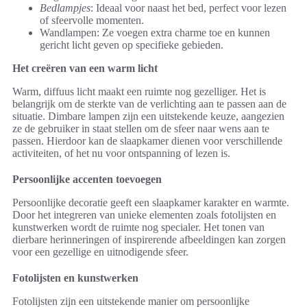
Bedlampjes
: Ideaal voor naast het bed, perfect voor lezen
of sfeervolle momenten.
Wandlampen: Ze voegen extra charme toe en kunnen
gericht licht geven op specifieke gebieden.
Het creëren van een warm licht
Warm, diffuus licht maakt een ruimte nog gezelliger. Het is
belangrijk om de sterkte van de verlichting aan te passen aan de
situatie. Dimbare lampen zijn een uitstekende keuze, aangezien
ze de gebruiker in staat stellen om de sfeer naar wens aan te
passen. Hierdoor kan de slaapkamer dienen voor verschillende
activiteiten, of het nu voor ontspanning of lezen is.
Persoonlijke accenten toevoegen
Persoonlijke decoratie geeft een slaapkamer karakter en warmte.
Door het integreren van unieke elementen zoals fotolijsten en
kunstwerken wordt de ruimte nog specialer. Het tonen van
dierbare herinneringen of inspirerende afbeeldingen kan zorgen
voor een gezellige en uitnodigende sfeer.
Fotolijsten en kunstwerken
Fotolijsten zijn een uitstekende manier om persoonlijke