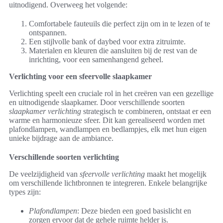
uitnodigend. Overweeg het volgende:
Comfortabele fauteuils die perfect zijn om in te lezen of te
ontspannen.
Een stijlvolle bank of daybed voor extra zitruimte.
Materialen en kleuren die aansluiten bij de rest van de
inrichting, voor een samenhangend geheel.
Verlichting voor een sfeervolle slaapkamer
Verlichting speelt een cruciale rol in het creëren van een gezellige
en uitnodigende slaapkamer. Door verschillende soorten
slaapkamer verlichting
strategisch te combineren, ontstaat er een
warme en harmonieuze sfeer. Dit kan gerealiseerd worden met
plafondlampen, wandlampen en bedlampjes, elk met hun eigen
unieke bijdrage aan de ambiance.
Verschillende soorten verlichting
De veelzijdigheid van
sfeervolle verlichting
maakt het mogelijk
om verschillende lichtbronnen te integreren. Enkele belangrijke
types zijn:
Plafondlampen
: Deze bieden een goed basislicht en
zorgen ervoor dat de gehele ruimte helder is.