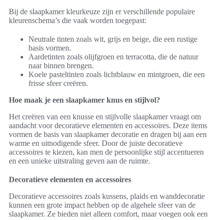
Bij de slaapkamer kleurkeuze zijn er verschillende populaire
kleurenschema’s die vaak worden toegepast:
Neutrale tinten zoals wit, grijs en beige, die een rustige
basis vormen.
Aardetinten zoals olijfgroen en terracotta, die de natuur
naar binnen brengen.
Koele pasteltinten zoals lichtblauw en mintgroen, die een
frisse sfeer creëren.
Hoe maak je een slaapkamer knus en stijlvol?
Het creëren van een knusse en stijlvolle slaapkamer vraagt om
aandacht voor decoratieve elementen en accessoires. Deze items
vormen de basis van slaapkamer decoratie en dragen bij aan een
warme en uitnodigende sfeer. Door de juiste decoratieve
accessoires te kiezen, kan men de persoonlijke stijl accentueren
en een unieke uitstraling geven aan de ruimte.
Decoratieve elementen en accessoires
Decoratieve accessoires zoals kussens, plaids en wanddecoratie
kunnen een grote impact hebben op de algehele sfeer van de
slaapkamer. Ze bieden niet alleen comfort, maar voegen ook een