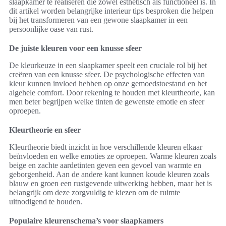
slaapkamer te realiseren die zowel esthetisch als functioneel is. In
dit artikel worden belangrijke interieur tips besproken die helpen
bij het transformeren van een gewone slaapkamer in een
persoonlijke oase van rust.
De juiste kleuren voor een knusse sfeer
De kleurkeuze in een slaapkamer speelt een cruciale rol bij het
creëren van een knusse sfeer. De psychologische effecten van
kleur kunnen invloed hebben op onze gemoedstoestand en het
algehele comfort. Door rekening te houden met kleurtheorie, kan
men beter begrijpen welke tinten de gewenste emotie en sfeer
oproepen.
Kleurtheorie en sfeer
Kleurtheorie biedt inzicht in hoe verschillende kleuren elkaar
beïnvloeden en welke emoties ze oproepen. Warme kleuren zoals
beige en zachte aardetinten geven een gevoel van warmte en
geborgenheid. Aan de andere kant kunnen koude kleuren zoals
blauw en groen een rustgevende uitwerking hebben, maar het is
belangrijk om deze zorgvuldig te kiezen om de ruimte
uitnodigend te houden.
Populaire kleurenschema’s voor slaapkamers