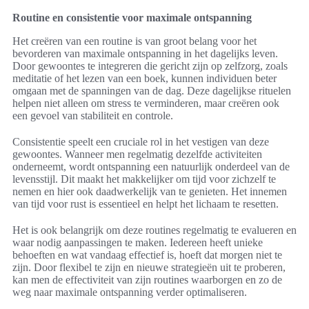
Routine en consistentie voor maximale ontspanning
Het creëren van een routine is van groot belang voor het
bevorderen van maximale ontspanning in het dagelijks leven.
Door gewoontes te integreren die gericht zijn op zelfzorg, zoals
meditatie of het lezen van een boek, kunnen individuen beter
omgaan met de spanningen van de dag. Deze dagelijkse rituelen
helpen niet alleen om stress te verminderen, maar creëren ook
een gevoel van stabiliteit en controle.
Consistentie speelt een cruciale rol in het vestigen van deze
gewoontes. Wanneer men regelmatig dezelfde activiteiten
onderneemt, wordt ontspanning een natuurlijk onderdeel van de
levensstijl. Dit maakt het makkelijker om tijd voor zichzelf te
nemen en hier ook daadwerkelijk van te genieten. Het innemen
van tijd voor rust is essentieel en helpt het lichaam te resetten.
Het is ook belangrijk om deze routines regelmatig te evalueren en
waar nodig aanpassingen te maken. Iedereen heeft unieke
behoeften en wat vandaag effectief is, hoeft dat morgen niet te
zijn. Door flexibel te zijn en nieuwe strategieën uit te proberen,
kan men de effectiviteit van zijn routines waarborgen en zo de
weg naar maximale ontspanning verder optimaliseren.