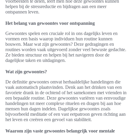
voorbeelden te delen, leert men hoe deze gewoontes kunnen
helpen bij de stressreductie en bijdragen aan een meer
ontspannen leven.
Het belang van gewoontes voor ontspanning
Gewoontes spelen een cruciale rol in ons dagelijks leven en
vormen een basis waarop individuen hun routine kunnen
bouwen. Maar wat zijn gewoontes? Deze gedragingen en
routines worden vaak uitgevoerd zonder veel bewuste gedachte.
Ze bieden structuur en helpen bij het navigeren door de
dagelijkse taken en uitdagingen.
Wat zijn gewoontes?
De definitie gewoontes omvat herhaaldelijke handelingen die
vaak automatisch plaatsvinden. Denk aan het drinken van een
favoriete drank in de ochtend of het samekomen met vrienden in
een bepaalde routine. Deze gewoontes variëren van eenvoudige
handelingen tot meer complexe rituelen en dragen bij aan hoe
mensen hun dagen indelen. Dagelijkse gewoontes zoals
bijvoorbeeld meditatie of een vast eetpatroon geven richting aan
het leven en creëren een gevoel van stabiliteit.
Waarom zijn vaste gewoontes belangrijk voor mentale