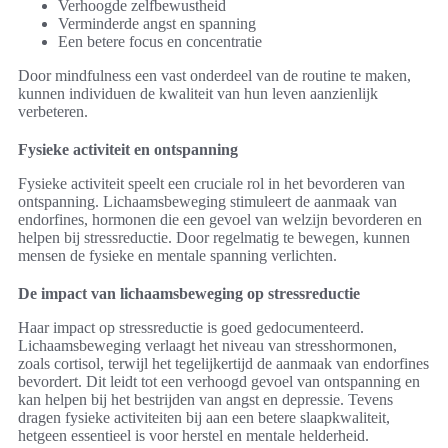
Verhoogde zelfbewustheid
Verminderde angst en spanning
Een betere focus en concentratie
Door mindfulness een vast onderdeel van de routine te maken,
kunnen individuen de kwaliteit van hun leven aanzienlijk
verbeteren.
Fysieke activiteit en ontspanning
Fysieke activiteit speelt een cruciale rol in het bevorderen van
ontspanning. Lichaamsbeweging stimuleert de aanmaak van
endorfines, hormonen die een gevoel van welzijn bevorderen en
helpen bij stressreductie. Door regelmatig te bewegen, kunnen
mensen de fysieke en mentale spanning verlichten.
De impact van lichaamsbeweging op stressreductie
Haar impact op stressreductie is goed gedocumenteerd.
Lichaamsbeweging verlaagt het niveau van stresshormonen,
zoals cortisol, terwijl het tegelijkertijd de aanmaak van endorfines
bevordert. Dit leidt tot een verhoogd gevoel van ontspanning en
kan helpen bij het bestrijden van angst en depressie. Tevens
dragen fysieke activiteiten bij aan een betere slaapkwaliteit,
hetgeen essentieel is voor herstel en mentale helderheid.