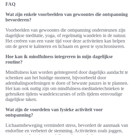
FAQ
Wat zijn enkele voorbeelden van gewoontes die ontspanning
bevorderen?
Voorbeelden van gewoontes die ontspanning ondersteunen zijn
dagelijkse meditatie, yoga, of regelmatig wandelen in de natuur.
Het creëren van een vaste tijd voor deze activiteiten kan helpen
om de geest te kalmeren en lichaam en geest te synchroniseren.
Hoe kan ik mindfulness integreren in mijn dagelijkse
routine?
Mindfulness kan worden geïntegreerd door dagelijks aandacht te
schenken aan het huidige moment, bijvoorbeeld door
ademhalingsoefeningen te doen of bewuste pauzes in te plannen.
Het kan ook nuttig zijn om mindfulness-meditatietechnieken te
gebruiken tijdens wandelexcursies of zelfs tijdens eenvoudige
dagelijkse taken.
Wat zijn de voordelen van fysieke activiteit voor
ontspanning?
Lichaamsbeweging vermindert stress, bevordert de aanmaak van
endorfine en verbetert de stemming. Activiteiten zoals joggen,