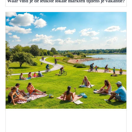
Waar vind je de leukste lokale markten tijdens je vakantie?