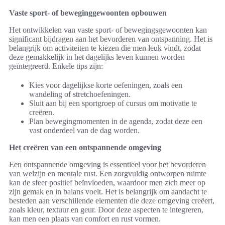
Vaste sport- of beweginggewoonten opbouwen
Het ontwikkelen van vaste sport- of bewegingsgewoonten kan
significant bijdragen aan het bevorderen van ontspanning. Het is
belangrijk om activiteiten te kiezen die men leuk vindt, zodat
deze gemakkelijk in het dagelijks leven kunnen worden
geïntegreerd. Enkele tips zijn:
Kies voor dagelijkse korte oefeningen, zoals een
wandeling of stretchoefeningen.
Sluit aan bij een sportgroep of cursus om motivatie te
creëren.
Plan bewegingmomenten in de agenda, zodat deze een
vast onderdeel van de dag worden.
Het creëren van een ontspannende omgeving
Een ontspannende omgeving is essentieel voor het bevorderen
van welzijn en mentale rust. Een zorgvuldig ontworpen ruimte
kan de sfeer positief beïnvloeden, waardoor men zich meer op
zijn gemak en in balans voelt. Het is belangrijk om aandacht te
besteden aan verschillende elementen die deze omgeving creëert,
zoals kleur, textuur en geur. Door deze aspecten te integreren,
kan men een plaats van comfort en rust vormen.