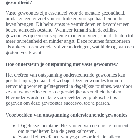
gezondheid?
Vaste gewoontes zijn essentieel voor de mentale gezondheid,
omdat ze een gevoel van controle en voorspelbaarheid in het
leven brengen. Dit helpt stress te verminderen en bevordert een
betere gemoedstoestand. Wanneer iemand zijn dagelijkse
gewoontes op een consequente manier uitvoert, kan dit leiden tot
meer tevredenheid en minder angst. Deze routines functioneren
als ankers in een wereld vol veranderingen, wat bijdraagt aan een
grotere veerkracht.
Hoe ondersteun je ontspanning met vaste gewoontes?
Het creëren van ontspanning ondersteunende gewoontes kan
positief bijdragen aan het welzijn. Deze gewoontes kunnen
eenvoudig worden geïntegreerd in dagelijkse routines, waardoor
ze duurzame effecten op de geestelijke gezondheid hebben.
Hieronder worden enkele voorbeelden en praktische tips
gegeven om deze gewoontes succesvol toe te passen.
Voorbeelden van ontspanning ondersteunende gewoontes
Dagelijkse meditatie: Het vinden van een rustig moment
om te mediteren kan de geest kalmeren.
Yoga: Het beoefenen van yoga bevordert niet alleen