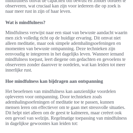
mindfulness omvat de capaciteit om bewust en zonder oordeel te
observeren, wat cruciaal kan zijn voor iedereen die op zoek is
naar meer rust in zijn of haar leven.
Wat is mindfulness?
Mindfulness verwijst naar een staat van bewuste aandacht waarin
men zich volledig richt op de huidige ervaring. Dit omvat niet
alleen meditatie, maar ook simpele ademhalingsoefeningen en
momenten van bewuste ontspanning. Deze technieken zijn
eenvoudig te integreren in het dagelijks leven. Wanneer iemand
mindfulness toepast, leert diegene om gedachten en gevoelens te
observeren zonder daarover te oordelen, wat kan leiden tot meer
innerlijke rust.
Hoe mindfulness kan bijdragen aan ontspanning
Het beoefenen van mindfulness kan aanzienlijke voordelen
opleveren voor ontspanning. Door technieken zoals
ademhalingsoefeningen of meditatie toe te passen, kunnen
mensen leren om effectiever om te gaan met stressvolle situaties.
Dit helpt niet alleen om de geest te kalmeren, maar creëert ook
een gevoel van welzijn. Regelmatige toepassing van mindfulness
in dagelijkse gewoontes kan leiden tot: