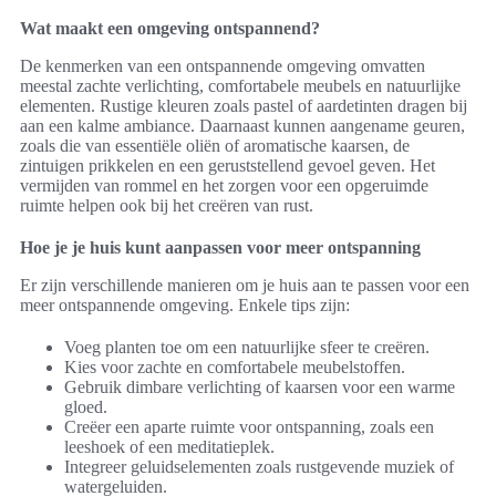
Wat maakt een omgeving ontspannend?
De kenmerken van een ontspannende omgeving omvatten
meestal zachte verlichting, comfortabele meubels en natuurlijke
elementen. Rustige kleuren zoals pastel of aardetinten dragen bij
aan een kalme ambiance. Daarnaast kunnen aangename geuren,
zoals die van essentiële oliën of aromatische kaarsen, de
zintuigen prikkelen en een geruststellend gevoel geven. Het
vermijden van rommel en het zorgen voor een opgeruimde
ruimte helpen ook bij het creëren van rust.
Hoe je je huis kunt aanpassen voor meer ontspanning
Er zijn verschillende manieren om je huis aan te passen voor een
meer ontspannende omgeving. Enkele tips zijn:
Voeg planten toe om een natuurlijke sfeer te creëren.
Kies voor zachte en comfortabele meubelstoffen.
Gebruik dimbare verlichting of kaarsen voor een warme
gloed.
Creëer een aparte ruimte voor ontspanning, zoals een
leeshoek of een meditatieplek.
Integreer geluidselementen zoals rustgevende muziek of
watergeluiden.