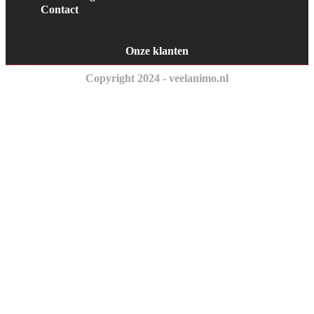
Contact
Onze klanten
Copyright 2024 - veelanimo.nl