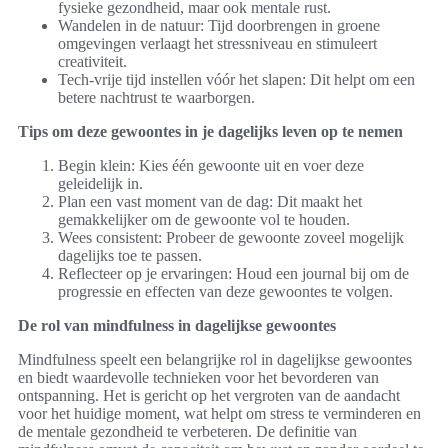
fysieke gezondheid, maar ook mentale rust.
Wandelen in de natuur: Tijd doorbrengen in groene
omgevingen verlaagt het stressniveau en stimuleert
creativiteit.
Tech-vrije tijd instellen vóór het slapen: Dit helpt om een
betere nachtrust te waarborgen.
Tips om deze gewoontes in je dagelijks leven op te nemen
Begin klein: Kies één gewoonte uit en voer deze
geleidelijk in.
Plan een vast moment van de dag: Dit maakt het
gemakkelijker om de gewoonte vol te houden.
Wees consistent: Probeer de gewoonte zoveel mogelijk
dagelijks toe te passen.
Reflecteer op je ervaringen: Houd een journal bij om de
progressie en effecten van deze gewoontes te volgen.
De rol van mindfulness in dagelijkse gewoontes
Mindfulness speelt een belangrijke rol in dagelijkse gewoontes
en biedt waardevolle technieken voor het bevorderen van
ontspanning. Het is gericht op het vergroten van de aandacht
voor het huidige moment, wat helpt om stress te verminderen en
de mentale gezondheid te verbeteren. De definitie van