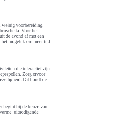
n weinig voorbereiding
bruschetta. Voor het
luit de avond af met een
 het mogelijk om meer tijd
teiten die interactief zijn
oepsspellen. Zorg ervoor
ezelligheid. Dit houdt de
r begint bij de keuze van
 warme, uitnodigende