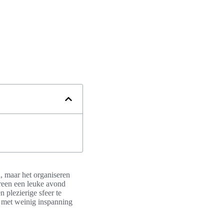
, maar het organiseren
ereen een leuke avond
 plezierige sfeer te
e met weinig inspanning