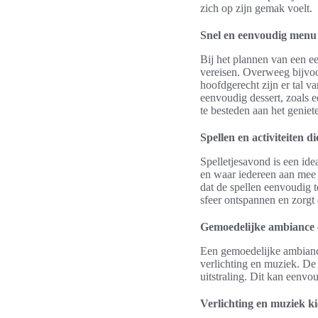
zich op zijn gemak voelt.
Snel en eenvoudig menu
Bij het plannen van een e
vereisen. Overweeg bijvoo
hoofdgerecht zijn er tal va
eenvoudig dessert, zoals 
te besteden aan het genie
Spellen en activiteiten d
Spelletjesavond is een ide
en waar iedereen aan mee k
dat de spellen eenvoudig t
sfeer ontspannen en zorgt
Gemoedelijke ambiance 
Een gemoedelijke ambiance 
verlichting en muziek. De
uitstraling. Dit kan eenv
Verlichting en muziek k