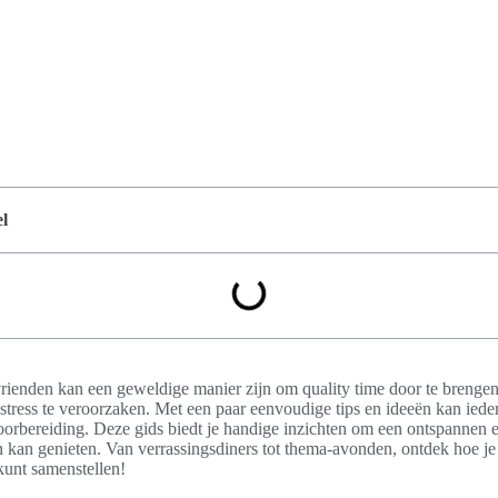
l
rienden kan een geweldige manier zijn om quality time door te brengen
 stress te veroorzaken. Met een paar eenvoudige tips en ideeën kan ied
orbereiding. Deze gids biedt je handige inzichten om een ontspannen en
n kan genieten. Van verrassingsdiners tot thema-avonden, ontdek hoe j
kunt samenstellen!