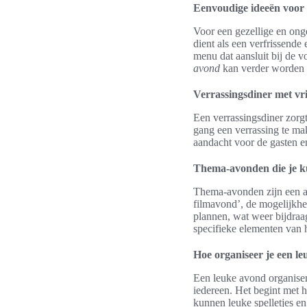
Eenvoudige ideeën voor
Voor een gezellige en ong
dient als een verfrissende
menu dat aansluit bij de 
avond
kan verder worden v
Verrassingsdiner met vr
Een verrassingsdiner zorgt
gang een verrassing te ma
aandacht voor de gasten e
Thema-avonden die je k
Thema-avonden zijn een a
filmavond’, de mogelijkhe
plannen, wat weer bijdraa
specifieke elementen van 
Hoe organiseer je een l
Een leuke avond organiser
iedereen. Het begint met 
kunnen leuke spelletjes en