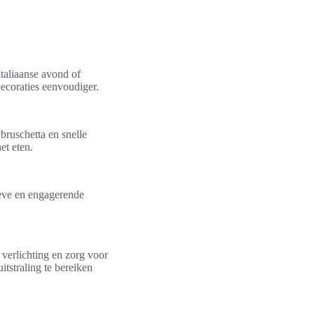
taliaanse avond of
ecoraties eenvoudiger.
bruschetta en snelle
et eten.
ieve en engagerende
 verlichting en zorg voor
itstraling te bereiken