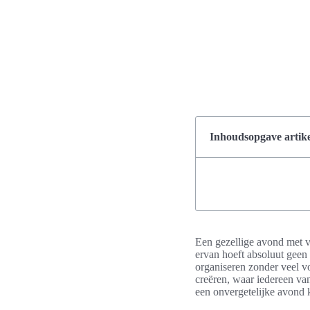
Inhoudsopgave artike
Een gezellige avond met v
ervan hoeft absoluut geen
organiseren zonder veel vo
creëren, waar iedereen va
een onvergetelijke avond 