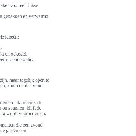
ikker voor een frisse
en gebakken en verwarmd.
le ideeën:
e.
kt en gekoeld.
erfrissende optie.
zijn, maar tegelijk open te
gen, kan men de avond
urtenissen kunnen zich
ontspannen, blijft de
ring wordt voor iedereen.
momenten die een avond
 de gasten een