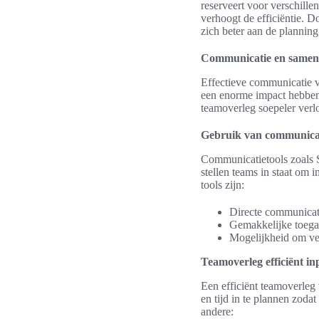
reserveert voor verschillen
verhoogt de efficiëntie. D
zich beter aan de plannin
Communicatie en samen
Effectieve communicatie 
een enorme impact hebben 
teamoverleg soepeler verl
Gebruik van communicat
Communicatietools zoals 
stellen teams in staat om 
tools zijn:
Directe communicat
Gemakkelijke toegan
Mogelijkheid om ver
Teamoverleg efficiënt i
Een efficiënt teamoverleg 
en tijd in te plannen zoda
andere: