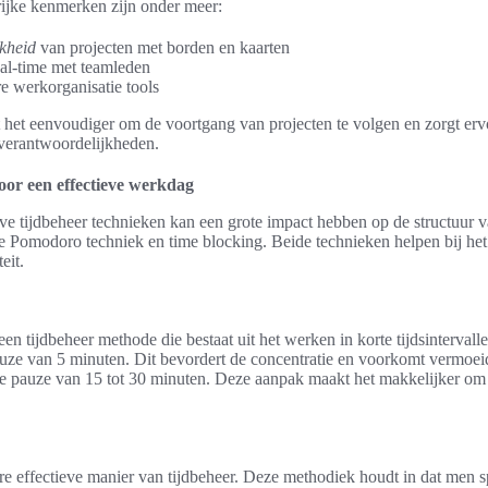
ijke kenmerken zijn onder meer:
jkheid
van projecten met borden en kaarten
eal-time met teamleden
e werkorganisatie tools
 het eenvoudiger om de voortgang van projecten te volgen en zorgt erv
 verantwoordelijkheden.
oor een effectieve werkdag
eve tijdbeheer technieken kan een grote impact hebben op de structuur
e Pomodoro techniek en time blocking. Beide technieken helpen bij het 
eit.
n tijdbeheer methode die bestaat uit het werken in korte tijdsinterval
uze van 5 minuten. Dit bevordert de concentratie en voorkomt vermoei
ere pauze van 15 tot 30 minuten. Deze aanpak maakt het makkelijker om 
re effectieve manier van tijdbeheer. Deze methodiek houdt in dat men s