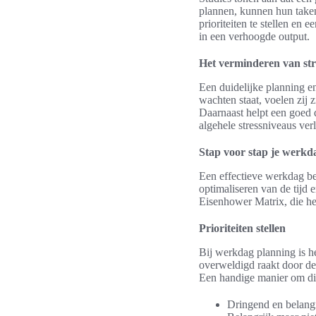
plannen, kunnen hun taken s
prioriteiten te stellen en
in een verhoogde output.
Het verminderen van str
Een duidelijke planning e
wachten staat, voelen zij
Daarnaast helpt een goed
algehele stressniveaus verl
Stap voor stap je werkd
Een effectieve werkdag beg
optimaliseren van de tijd 
Eisenhower Matrix, die he
Prioriteiten stellen
Bij werkdag planning is h
overweldigd raakt door de 
Een handige manier om dit 
Dringend en belang