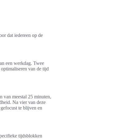
oor dat iedereen op de
 van een werkdag. Twee
optimaliseren van de tijd
len van meestal 25 minuten,
dheid. Na vier van deze
gefocust te blijven en
pecifieke tijdsblokken