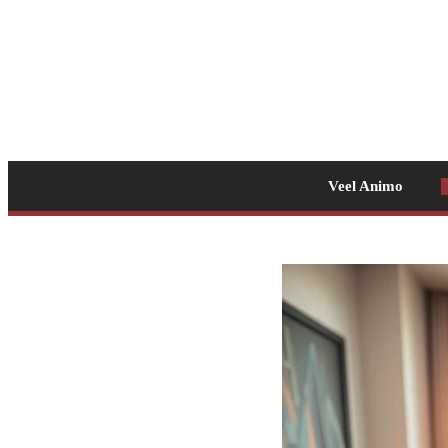
Veel Animo