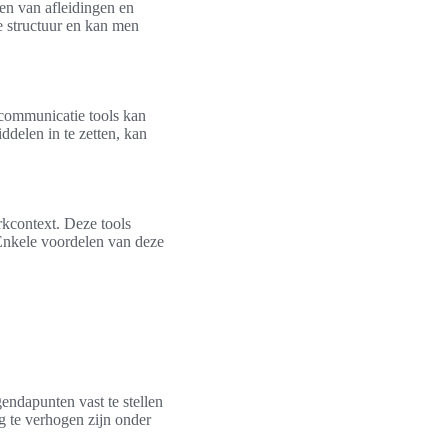
ren van afleidingen en
e structuur en kan men
communicatie tools kan
delen in te zetten, kan
kcontext. Deze tools
. Enkele voordelen van deze
gendapunten vast te stellen
eg te verhogen zijn onder