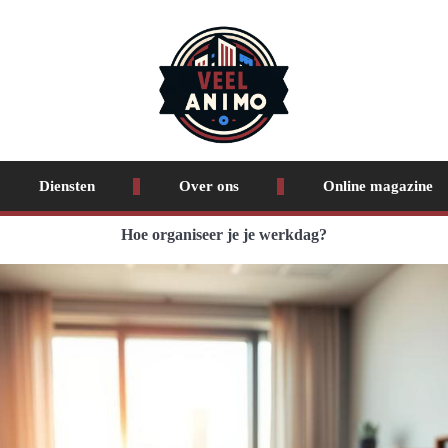
Diensten
Over ons
Online magazine
Hoe organiseer je je werkdag?