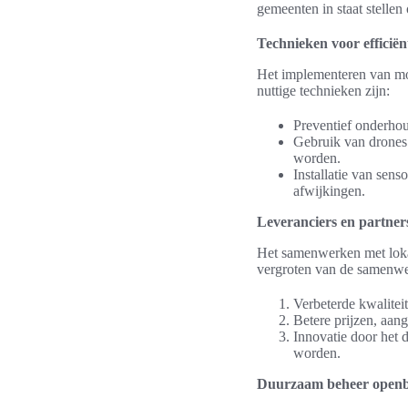
gemeenten in staat stelle
Technieken voor efficië
Het implementeren van mo
nuttige technieken zijn:
Preventief onderhou
Gebruik van drones 
worden.
Installatie van sen
afwijkingen.
Leveranciers en partner
Het samenwerken met lok
vergroten van de samenwer
Verbeterde kwaliteit
Betere prijzen, aan
Innovatie door het 
worden.
Duurzaam beheer openb