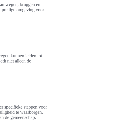
 van wegen, bruggen en
n prettige omgeving voor
wegen kunnen leiden tot
edt niet alleen de
 er specifieke stappen voor
iligheid te waarborgen.
 van de gemeenschap.