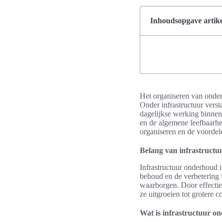
Inhoudsopgave artike
Het organiseren van onder
Onder infrastructuur vers
dagelijkse werking binnen 
en de algemene leefbaarhe
organiseren en de voordel
Belang van infrastruct
Infrastructuur onderhoud i
behoud en de verbetering v
waarborgen. Door effectie
ze uitgroeien tot grotere c
Wat is infrastructuur o