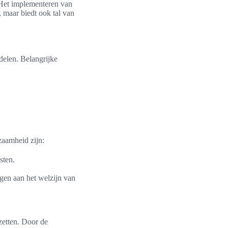
 Het implementeren van
, maar biedt ook tal van
delen. Belangrijke
zaamheid zijn:
sten.
gen aan het welzijn van
 zetten. Door de