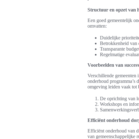
Structuur en opzet van
Een goed gemeentelijk on
omvatten:
Duidelijke priorite
Betrokkenheid van 
Transparante budget
Regelmatige evalua
Voorbeelden van succesvo
Verschillende gemeenten 
onderhoud programma’s de
omgeving leiden vaak tot b
De oprichting van l
Workshops en infor
Samenwerkingsverba
Efficiënt onderhoud dor
Efficiënt onderhoud van do
van gemeenschappelijke r