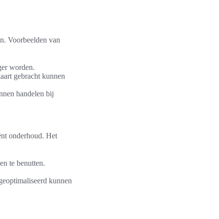
en. Voorbeelden van
ger worden.
kaart gebracht kunnen
unnen handelen bij
iënt onderhoud. Het
en te benutten.
 geoptimaliseerd kunnen