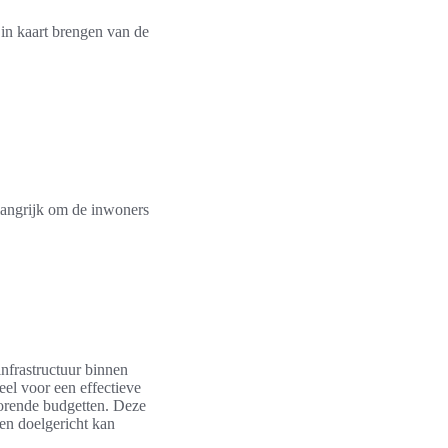
 in kaart brengen van de
langrijk om de inwoners
nfrastructuur binnen
eel voor een effectieve
horende budgetten. Deze
en doelgericht kan