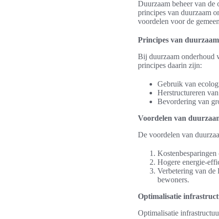
Duurzaam beheer van de op
principes van duurzaam ond
voordelen voor de gemee
Principes van duurzaa
Bij duurzaam onderhoud wo
principes daarin zijn:
Gebruik van ecologi
Herstructureren van
Bevordering van gro
Voordelen van duurzaa
De voordelen van duurzaam
Kostenbesparingen o
Hogere energie-effic
Verbetering van de 
bewoners.
Optimalisatie infrastru
Optimalisatie infrastructu