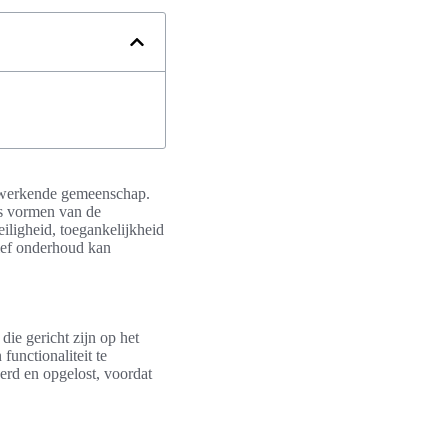
d werkende gemeenschap.
is vormen van de
eiligheid, toegankelijkheid
tief onderhoud kan
die gericht zijn op het
functionaliteit te
erd en opgelost, voordat