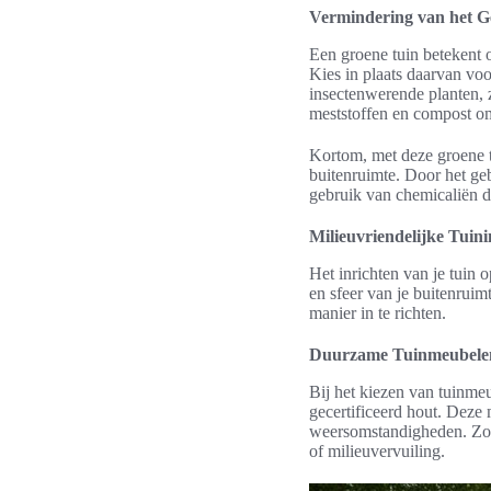
Vermindering van het G
Een groene tuin betekent 
Kies in plaats daarvan voo
insectenwerende planten, 
meststoffen en compost om
Kortom, met deze groene t
buitenruimte. Door het geb
gebruik van chemicaliën dr
Milieuvriendelijke Tuini
Het inrichten van je tuin 
en sfeer van je buitenrui
manier in te richten.
Duurzame Tuinmeubele
Bij het kiezen van tuinme
gecertificeerd hout. Deze 
weersomstandigheden. Zo k
of milieuvervuiling.