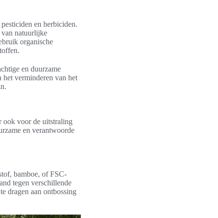
pesticiden en herbiciden.
 van natuurlijke
ebruik organische
toffen.
rachtige en duurzame
en het verminderen van het
in.
r ook voor de uitstraling
duurzame en verantwoorde
stof, bamboe, of FSC-
tand tegen verschillende
 te dragen aan ontbossing