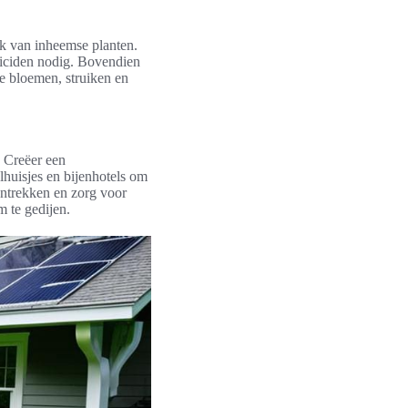
ik van inheemse planten.
ticiden nodig. Bovendien
se bloemen, struiken en
. Creëer een
elhuisjes en bijenhotels om
antrekken en zorg voor
m te gedijen.