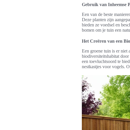
Gebruik van Inheemse P
Een van de beste manieren 
Deze planten zijn aangepa
bieden ze voedsel en besc
bomen om je tuin een natuur
Het Creëren van een Biod
Een groene tuin is er niet
biodiversiteitshabitat doo
een toevluchtsoord te bied
nestkastjes voor vogels. O