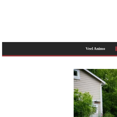
Veel Animo