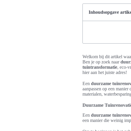
Inhoudsopgave artike
Welkom bij dit artikel waar
Ben je op zoek naar
duur
tuintransformatie
, eco-v
hier aan het juiste adres!
Een
duurzame tuinrenov
aanpassen op een manier d
materialen, waterbesparing
Duurzame Tuinrenovati
Een
duurzame tuinrenov
een manier die weinig impa